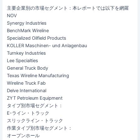
主要企業別の市場セグメント：本レポートでは以下を網羅
NOV
Synergy Industries
BenchMark Wireline
Specialized Oilfield Products
KOLLER Maschinen- und Anlagenbau
Turnkey Industries
Lee Specialties
General Truck Body
Texas Wireline Manufacturing
Wireline Truck Fab
Delve International
ZYT Petroleum Equipment
タイプ別市場セグメント：
E-ライン・トラック
スリックライン・トラック
作業タイプ別市場セグメント：
オープンホール