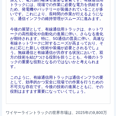
トラックには、現場での作業に必要な電力を供給する
ため、発電機やバッテリーが装備されていることが多
いです。これにより、長時間の作業が行えるようにな
り、通信インフラの維持管理がスムーズに進みます。
今後の展望として、有線通信用トラックは、ネットワ
ークの高性能化や自動化の進展に伴い、さらなる進化
が期待されます。特に、5G通信の普及に伴い、高速な
有線ネットワークに対するニーズが高まっており、そ
れに応じた新しい技術や装備が必要とされるでしょ
う。無線通信と有線通信が共存する状況において、双
方の技術を結びつける役割を担うことも、今後のトラ
ックの重要な役割となるのではないかと考えられま
す。
このように、有線通信用トラックは通信インフラの要
として、効率的かつ安全に現場での作業を行うための
不可欠な存在です。今後の技術の進展とともに、その
役割はますます重要になっていくでしょう。
ワイヤーライントラックの世界市場は、2025年の9,800万