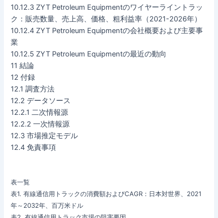
10.12.3 ZYT Petroleum Equipmentのワイヤーライントラッ
ク：販売数量、売上高、価格、粗利益率（2021-2026年）
10.12.4 ZYT Petroleum Equipmentの会社概要および主要事
業
10.12.5 ZYT Petroleum Equipmentの最近の動向
11 結論
12 付録
12.1 調査方法
12.2 データソース
12.2.1 二次情報源
12.2.2 一次情報源
12.3 市場推定モデル
12.4 免責事項
表一覧
表1. 有線通信用トラックの消費額およびCAGR：日本対世界、2021
年～2032年、百万米ドル
表2. 有線通信用トラック市場の阻害要因