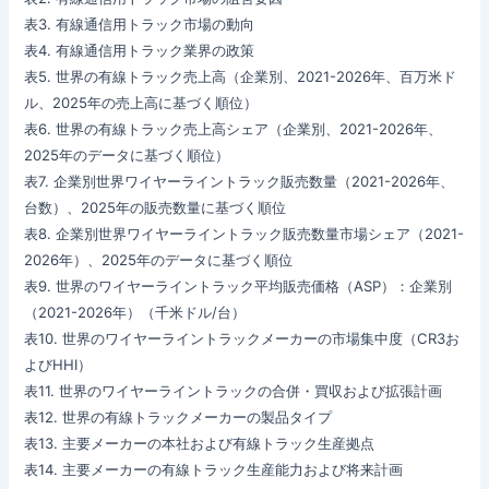
表3. 有線通信用トラック市場の動向
表4. 有線通信用トラック業界の政策
表5. 世界の有線トラック売上高（企業別、2021-2026年、百万米ド
ル、2025年の売上高に基づく順位）
表6. 世界の有線トラック売上高シェア（企業別、2021-2026年、
2025年のデータに基づく順位）
表7. 企業別世界ワイヤーライントラック販売数量（2021-2026年、
台数）、2025年の販売数量に基づく順位
表8. 企業別世界ワイヤーライントラック販売数量市場シェア（2021-
2026年）、2025年のデータに基づく順位
表9. 世界のワイヤーライントラック平均販売価格（ASP）：企業別
（2021-2026年）（千米ドル/台）
表10. 世界のワイヤーライントラックメーカーの市場集中度（CR3お
よびHHI）
表11. 世界のワイヤーライントラックの合併・買収および拡張計画
表12. 世界の有線トラックメーカーの製品タイプ
表13. 主要メーカーの本社および有線トラック生産拠点
表14. 主要メーカーの有線トラック生産能力および将来計画