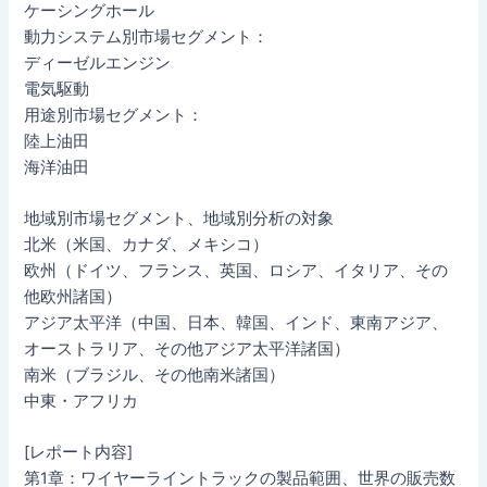
ケーシングホール
動力システム別市場セグメント：
ディーゼルエンジン
電気駆動
用途別市場セグメント：
陸上油田
海洋油田
地域別市場セグメント、地域別分析の対象
北米（米国、カナダ、メキシコ）
欧州（ドイツ、フランス、英国、ロシア、イタリア、その
他欧州諸国）
アジア太平洋（中国、日本、韓国、インド、東南アジア、
オーストラリア、その他アジア太平洋諸国）
南米（ブラジル、その他南米諸国）
中東・アフリカ
[レポート内容]
第1章：ワイヤーライントラックの製品範囲、世界の販売数