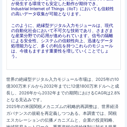
が発生する環境でも安定した動作が期待でき、
Industrial Internet of Things（IIoT）においても信頼性
の高いデータ収集が可能となります。
このように、絶縁型デジタル入力モジュールは、現代
の自動化社会において不可欠な技術であり、さまざま
な産業分野での応用が進められています。信号の隔離
による安全性、システムの信頼性向上、迅速なデータ
処理能力など、多くの利点を持つこれらのモジュール
は、今後もますます重要性を増していくことでしょ
う。
世界の絶縁型デジタル入力モジュール市場は、2025年の10
億300万米ドルから2032年までに12億1800万米ドルへと成
長し、2026年から2032年までの期間におけるCAGRは2.8%
となる見込みです。
2025年の米国関税メカニズムの戦略的再調整は、世界経済
ガバナンスの規範を再定義しつつある。本調査では、関税
エスカレーションの伝播メカニズムと、企業の投資戦略、