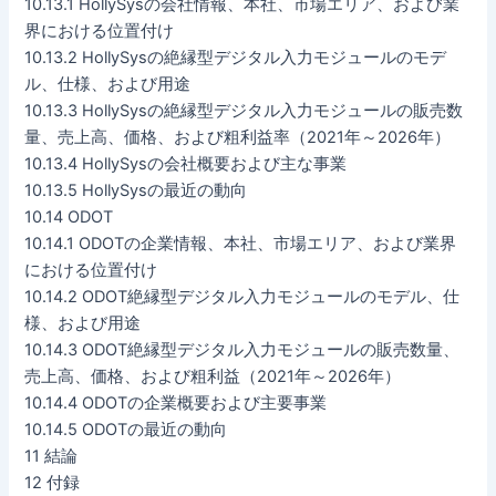
10.13.1 HollySysの会社情報、本社、市場エリア、および業
界における位置付け
10.13.2 HollySysの絶縁型デジタル入力モジュールのモデ
ル、仕様、および用途
10.13.3 HollySysの絶縁型デジタル入力モジュールの販売数
量、売上高、価格、および粗利益率（2021年～2026年）
10.13.4 HollySysの会社概要および主な事業
10.13.5 HollySysの最近の動向
10.14 ODOT
10.14.1 ODOTの企業情報、本社、市場エリア、および業界
における位置付け
10.14.2 ODOT絶縁型デジタル入力モジュールのモデル、仕
様、および用途
10.14.3 ODOT絶縁型デジタル入力モジュールの販売数量、
売上高、価格、および粗利益（2021年～2026年）
10.14.4 ODOTの企業概要および主要事業
10.14.5 ODOTの最近の動向
11 結論
12 付録