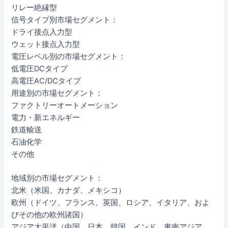
リレー絶縁型
信号タイプ別市場セグメント：
ドライ接点入力型
ウェット接点入力型
電圧レベル別の市場セグメント：
低電圧DCタイプ
高電圧AC/DCタイプ
用途別の市場セグメント：
ファクトリーオートメーション
電力・新エネルギー
鉄道輸送
石油化学
その他
地域別の市場セグメント：
北米（米国、カナダ、メキシコ）
欧州（ドイツ、フランス、英国、ロシア、イタリア、およ
びその他の欧州諸国）
アジア太平洋（中国、日本、韓国、インド、東南アジア、