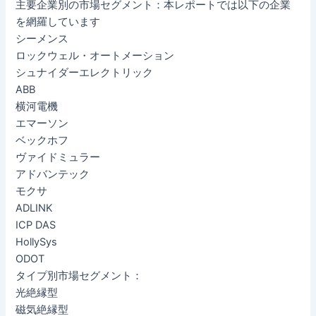
主要企業別の市場セグメント：本レポートでは以下の企業
を網羅しています
シーメンス
ロックウェル・オートメーション
シュナイダーエレクトリック
ABB
横河電機
エマーソン
ベックホフ
ヴァイドミュラー
アドバンテック
モクサ
ADLINK
ICP DAS
HollySys
ODOT
タイプ別市場セグメント：
光絶縁型
磁気絶縁型