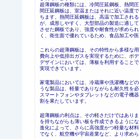
超薄鋼板の種類には、冷間圧延鋼板、熱間圧
間圧延鋼板は、室温またはそれに近い温度で
ちます。熱間圧延鋼板は、高温で加工される
が、成形しやすく、大型部品の製造に適して
させた鋼板であり、強度や耐食性が求められ
く、衛生面で優れているため、食品加工や医
これらの超薄鋼板は、その特性から多様な用
費向上や低排出ガスを実現するために、ボデ
デザインにおいては、薄板を利用することで
実現できています。
家電製品においては、冷蔵庫や洗濯機などの
うな製品は、軽量でありながらも耐久性を必
スマートフォンやタブレットなどの電子機器
割を果たしています。
超薄鋼板の利点は、その軽さだけではありま
を持ちながらも薄い板を作成できるようにな
進化によって、さらに高強度かつ軽量な材料
でなく、航空機や宇宙産業など、より求めら