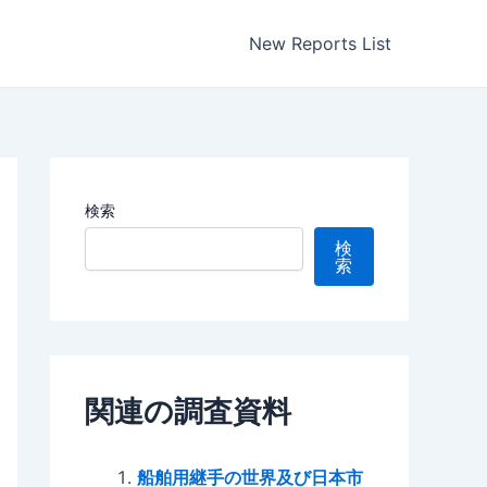
New Reports List
検索
検
索
関連の調査資料
船舶用継手の世界及び日本市