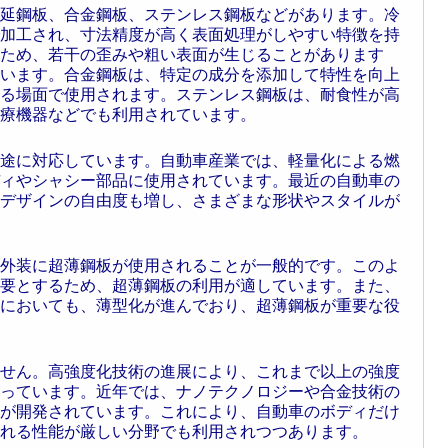
延鋼板、合金鋼板、ステンレス鋼板などがあります。冷
加工され、寸法精度が高く表面処理がしやすい特徴を持
ため、若干の歪みや粗い表面が生じることがあります
います。合金鋼板は、特定の成分を添加して特性を向上
る場面で使用されます。ステンレス鋼板は、耐食性が高
療機器などでも利用されています。
途に対応しています。自動車産業では、軽量化による燃
ィやシャシー部品に使用されています。最近の自動車の
デザインの自由度も増し、さまざまな形状やスタイルが
外装に超薄鋼板が使用されることが一般的です。このよ
要とするため、超薄鋼板の利用が適しています。また、
においても、薄型化が進んでおり、超薄鋼板が重要な役
せん。高強度化技術の進展により、これまで以上の強度
っています。近年では、ナノテクノロジーや合金技術の
が開発されています。これにより、自動車のボディだけ
れる性能が厳しい分野でも利用されつつあります。