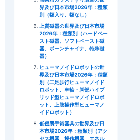
界及び日本市場2026年：種類
別（額入り、額なし）
上質磁器の世界及び日本市場
2026年：種類別（ハードペー
スト磁器、ソフトペースト磁
器、ボーンチャイナ、特殊磁
器）
ヒューマノイドロボットの世
界及び日本市場2026年：種類
別（二足歩行ヒューマノイド
ロボット、車輪・脚部ハイブ
リッド型ヒューマノイドロボ
ット、上肢操作型ヒューマノ
イドロボット）
低侵襲手術器具の世界及び日
本市場2026年：種類別（アク
セス機器、操作機器、エネル