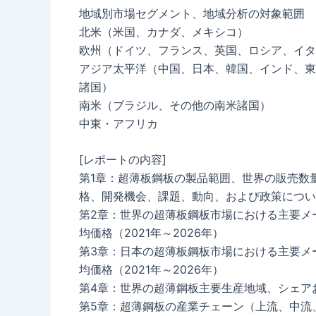
地域別市場セグメント、地域分析の対象範囲
北米（米国、カナダ、メキシコ）
欧州（ドイツ、フランス、英国、ロシア、イタ
アジア太平洋（中国、日本、韓国、インド、東
諸国）
南米（ブラジル、その他の南米諸国）
中東・アフリカ
[レポートの内容]
第1章：超薄板鋼板の製品範囲、世界の販売数
格、開発機会、課題、動向、および政策につい
第2章：世界の超薄板鋼板市場における主要メ
均価格（2021年～2026年）
第3章：日本の超薄板鋼板市場における主要メ
均価格（2021年～2026年）
第4章：世界の超薄鋼板主要生産地域、シェアおよび
第5章：超薄鋼板の産業チェーン（上流、中流