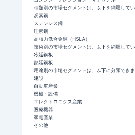
種類別の市場セグメントは、以下を網羅してい
炭素鋼
ステンレス鋼
珪素鋼
高張力低合金鋼（HSLA）
技術別の市場セグメントは、以下を網羅してい
冷延鋼板
熱延鋼板
用途別の市場セグメントは、以下に分類できま
建設
自動車産業
機械・設備
エレクトロニクス産業
医療機器
家電産業
その他