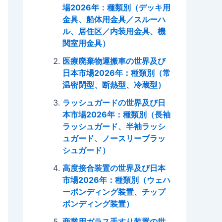
場2026年：種類別（デッキ用
金具、船体用金具／スルーハ
ル、居住区／内装用金具、機
関室用金具）
医療廃棄物運搬車の世界及び
日本市場2026年：種類別（常
温密閉型、断熱型、冷蔵型）
ラッシュガードの世界及び日
本市場2026年：種類別（長袖
ラッシュガード、半袖ラッシ
ュガード、ノースリーブラッ
シュガード）
高度接合装置の世界及び日本
市場2026年：種類別（ウェハ
ーボンディング装置、チップ
ボンディング装置）
商業用ガラス手すり装置の世