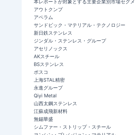
本レポートが対象とする主要企業別市場セグメ
アウトクンプ
アペラム
サンドビック・マテリアル・テクノロジー
新日鉄ステンレス
ジンダル・ステンレス・グループ
アセリノックス
AKスチール
BSステンレス
ポスコ
上海STAL精密
永進グループ
Qiyi Metal
山西太鋼ステンレス
江蘇成飛新材料
無錫華盛
シムファー・ストリップ・スチール
ヨンシン・プレシジョン・マテリアル