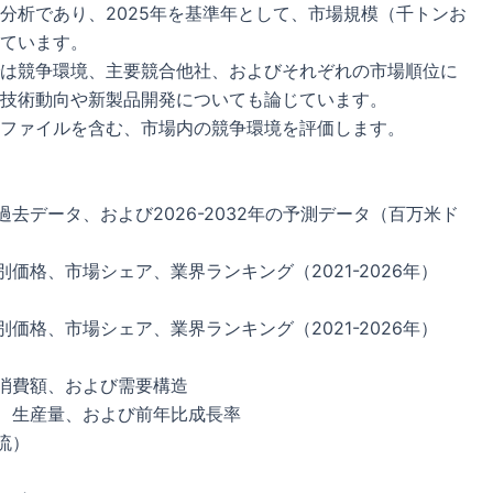
分析であり、2025年を基準年として、市場規模（千トンお
ています。
は競争環境、主要競合他社、およびそれぞれの市場順位に
技術動向や新製品開発についても論じています。
ファイルを含む、市場内の競争環境を評価します。
年の過去データ、および2026-2032年の予測データ（百万米ド
別価格、市場シェア、業界ランキング（2021-2026年）
別価格、市場シェア、業界ランキング（2021-2026年）
、消費額、および需要構造
力、生産量、および前年比成長率
流）