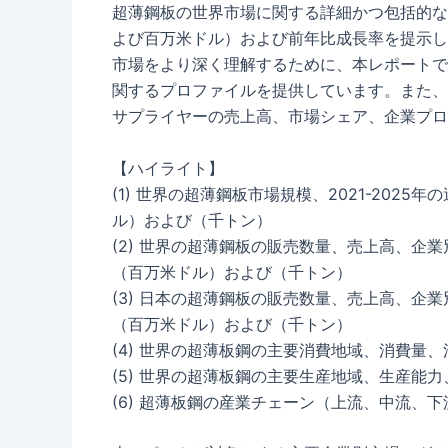
超薄鋼板の世界市場に関する詳細かつ包括的な
よび百万米ドル）および前年比成長率を提示し
市場をより深く理解するために、本レポートで
関するプロファイルを提供しています。また、
サプライヤーの売上高、市場シェア、企業プロ
【ハイライト】
(1) 世界の超薄鋼板市場規模、2021-2025
ル）および（千トン）
(2) 世界の超薄鋼板の販売数量、売上高、企業
（百万米ドル）および（千トン）
(3) 日本の超薄鋼板の販売数量、売上高、企業
（百万米ドル）および（千トン）
(4) 世界の超薄板鋼の主要消費地域、消費量
(5) 世界の超薄板鋼の主要生産地域、生産能
(6) 超薄板鋼の産業チェーン（上流、中流、下