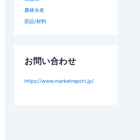
農林水産
部品/材料
お問い合わせ
https://www.marketreport.jp/