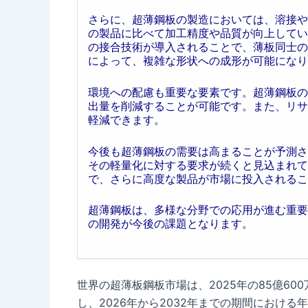
さらに、超薄鋼板の製造においては、溶接や
の製品に比べて加工精度や品質が向上してい
の接合技術が導入されることで、薄板同士の
によって、複雑な形状への成形が可能になり
環境への配慮も重要な要素です。超薄鋼板の
出量を削減することが可能です。また、リサ
軽減できます。
今後も超薄鋼板の需要は高まることが予測さ
その軽量化に対する要求が続くと見込まれて
で、さらに高度な製品が市場に投入されるこ
超薄鋼板は、多様な分野での応用が進む重要
の開発が今後の課題となります。
世界の超薄板鋼板市場は、2025年の85億600
し、2026年から2032年までの期間における