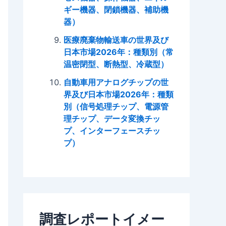
ギー機器、閉鎖機器、補助機
器）
医療廃棄物輸送車の世界及び
日本市場2026年：種類別（常
温密閉型、断熱型、冷蔵型）
自動車用アナログチップの世
界及び日本市場2026年：種類
別（信号処理チップ、電源管
理チップ、データ変換チッ
プ、インターフェースチッ
プ）
調査レポートイメー