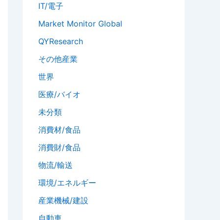
IT/電子
Market Monitor Global
QYResearch
その他産業
世界
医療/バイオ
未分類
消費材/食品
消費財/食品
物流/輸送
環境/エネルギー
産業機械/建設
自動車