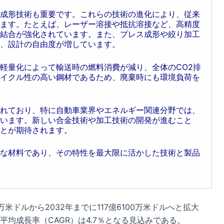
成形技術も重要です。これらの技術の進化により、従来
ます。たとえば、レーザー溶接や抵抗溶接など、高精度
結合が強化されています。また、プレス成形や絞り加工
、設計の自由度が増しています。
軽量化によって輸送時の燃料消費が減り、全体のCO2排
イクル性の高い鋼材であるため、廃棄時にも環境負荷を
れており、特に自動車業界やエネルギー関連分野では、
います。新しい合金技術や加工技術の開発が進むこと
とが期待されます。
な材料であり、その特性を最大限に活かした技術と製品
万米ドルから2032年までに117億6100万米ドルへと拡大
年平均成長率（CAGR）は4.7％となる見込みである。