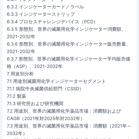
6.3.2 インジケーターカード／ラベル
6.3.3 インジケーターストリップ
6.3.4 プロセスチャレンジデバイス（PCD）
6.3.5 形態別、世界の滅菌用化学インジケーター消費額、
2021-2032年
6.3.6 形態別、世界の滅菌用化学インジケーター販売数量、
2021-2032年
6.3.7 形態別、世界の滅菌用化学インジケーター平均販売価
格（ASP）、2021-2032年
7 用途別分析
7.1 用途別滅菌用化学インジケーターセグメント
7.1.1 病院中央滅菌供給部門（CSSD）
7.1.2 製薬
7.1.3 研究所および研究機関
7.2 用途別、世界の滅菌用化学薬品市場：消費額および
CAGR（2021年対2025年対2032年）
7.3 用途別、世界の滅菌用化学薬品市場：消費額（2021年～
2032年）