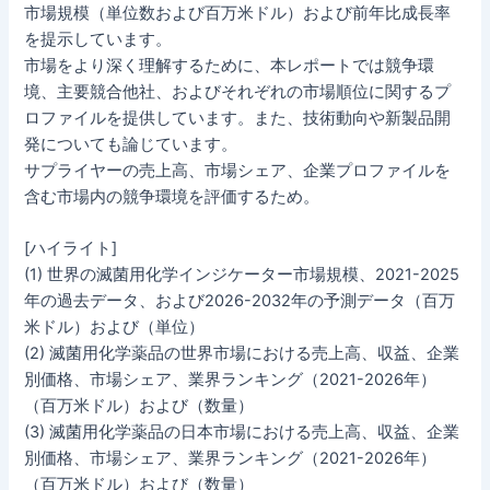
市場規模（単位数および百万米ドル）および前年比成長率
を提示しています。
市場をより深く理解するために、本レポートでは競争環
境、主要競合他社、およびそれぞれの市場順位に関するプ
ロファイルを提供しています。また、技術動向や新製品開
発についても論じています。
サプライヤーの売上高、市場シェア、企業プロファイルを
含む市場内の競争環境を評価するため。
[ハイライト]
(1) 世界の滅菌用化学インジケーター市場規模、2021-2025
年の過去データ、および2026-2032年の予測データ（百万
米ドル）および（単位）
(2) 滅菌用化学薬品の世界市場における売上高、収益、企業
別価格、市場シェア、業界ランキング（2021-2026年）
（百万米ドル）および（数量）
(3) 滅菌用化学薬品の日本市場における売上高、収益、企業
別価格、市場シェア、業界ランキング（2021-2026年）
（百万米ドル）および（数量）