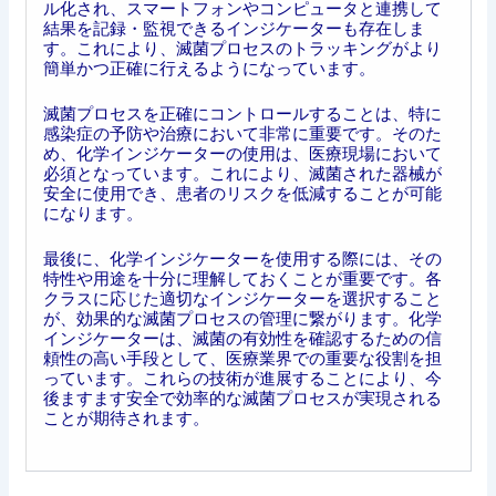
ル化され、スマートフォンやコンピュータと連携して
結果を記録・監視できるインジケーターも存在しま
す。これにより、滅菌プロセスのトラッキングがより
簡単かつ正確に行えるようになっています。
滅菌プロセスを正確にコントロールすることは、特に
感染症の予防や治療において非常に重要です。そのた
め、化学インジケーターの使用は、医療現場において
必須となっています。これにより、滅菌された器械が
安全に使用でき、患者のリスクを低減することが可能
になります。
最後に、化学インジケーターを使用する際には、その
特性や用途を十分に理解しておくことが重要です。各
クラスに応じた適切なインジケーターを選択すること
が、効果的な滅菌プロセスの管理に繋がります。化学
インジケーターは、滅菌の有効性を確認するための信
頼性の高い手段として、医療業界での重要な役割を担
っています。これらの技術が進展することにより、今
後ますます安全で効率的な滅菌プロセスが実現される
ことが期待されます。