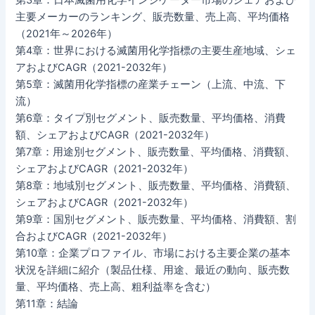
第3章：日本滅菌用化学インジケーター市場のシェアおよび
主要メーカーのランキング、販売数量、売上高、平均価格
（2021年～2026年）
第4章：世界における滅菌用化学指標の主要生産地域、シェ
アおよびCAGR（2021-2032年）
第5章：滅菌用化学指標の産業チェーン（上流、中流、下
流）
第6章：タイプ別セグメント、販売数量、平均価格、消費
額、シェアおよびCAGR（2021-2032年）
第7章：用途別セグメント、販売数量、平均価格、消費額、
シェアおよびCAGR（2021-2032年）
第8章：地域別セグメント、販売数量、平均価格、消費額、
シェアおよびCAGR（2021-2032年）
第9章：国別セグメント、販売数量、平均価格、消費額、割
合およびCAGR（2021-2032年）
第10章：企業プロファイル、市場における主要企業の基本
状況を詳細に紹介（製品仕様、用途、最近の動向、販売数
量、平均価格、売上高、粗利益率を含む）
第11章：結論