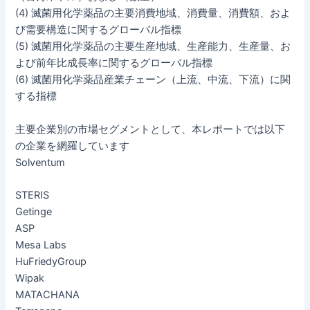
(4) 滅菌用化学薬品の主要消費地域、消費量、消費額、およ
び需要構造に関するグローバル指標
(5) 滅菌用化学薬品の主要生産地域、生産能力、生産量、お
よび前年比成長率に関するグローバル指標
(6) 滅菌用化学薬品産業チェーン（上流、中流、下流）に関
する指標
主要企業別の市場セグメントとして、本レポートでは以下
の企業を網羅しています
Solventum
STERIS
Getinge
ASP
Mesa Labs
HuFriedyGroup
Wipak
MATACHANA