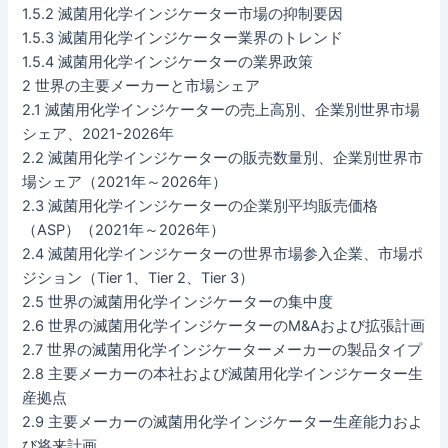
1.5.2 滅菌用化学インジケーター市場の抑制要因
1.5.3 滅菌用化学インジケーター業界のトレンド
1.5.4 滅菌用化学インジケーターの業界政策
2 世界の主要メーカーと市場シェア
2.1 滅菌用化学インジケーターの売上高別、企業別世界市場
シェア、2021-2026年
2.2 滅菌用化学インジケーターの販売数量別、企業別世界市
場シェア（2021年～2026年）
2.3 滅菌用化学インジケーターの企業別平均販売価格
（ASP）（2021年～2026年）
2.4 滅菌用化学インジケーターの世界市場参入企業、市場ポ
ジション（Tier 1、Tier 2、Tier 3）
2.5 世界の滅菌用化学インジケーターの集中度
2.6 世界の滅菌用化学インジケーターのM&Aおよび拡張計画
2.7 世界の滅菌用化学インジケーターメーカーの製品タイプ
2.8 主要メーカーの本社および滅菌用化学インジケーター生
産拠点
2.9 主要メーカーの滅菌用化学インジケーター生産能力およ
び将来計画