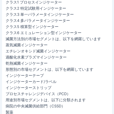
クラス1 プロセスインジケーター
クラス2 特定試験用インジケーター
クラス3 単一パラメータインジケーター
クラス4 多パラメータインジケーター
クラス5 積算型インジケーター
クラス6 エミュレーション型インジケーター
滅菌方法別の市場セグメントは、以下を網羅しています
蒸気滅菌インジケーター
エチレンオキシド滅菌インジケーター
過酸化水素プラズマインジケーター
乾熱滅菌インジケーター
形態別の市場セグメントは、以下を網羅しています
インジケーターテープ
インジケーターカード/ラベル
インジケーターストリップ
プロセスチャレンジデバイス（PCD）
用途別市場セグメントは、以下に分類されます
病院の中央滅菌供給部門（CSSD）
製薬