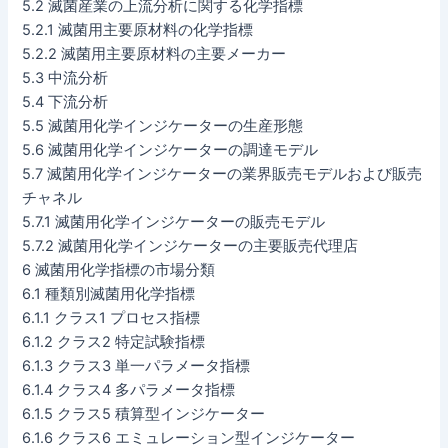
5.2 滅菌産業の上流分析に関する化学指標
5.2.1 滅菌用主要原材料の化学指標
5.2.2 滅菌用主要原材料の主要メーカー
5.3 中流分析
5.4 下流分析
5.5 滅菌用化学インジケーターの生産形態
5.6 滅菌用化学インジケーターの調達モデル
5.7 滅菌用化学インジケーターの業界販売モデルおよび販売
チャネル
5.7.1 滅菌用化学インジケーターの販売モデル
5.7.2 滅菌用化学インジケーターの主要販売代理店
6 滅菌用化学指標の市場分類
6.1 種類別滅菌用化学指標
6.1.1 クラス1 プロセス指標
6.1.2 クラス2 特定試験指標
6.1.3 クラス3 単一パラメータ指標
6.1.4 クラス4 多パラメータ指標
6.1.5 クラス5 積算型インジケーター
6.1.6 クラス6 エミュレーション型インジケーター