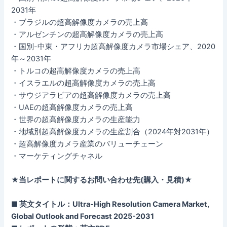
2031年
・ブラジルの超高解像度カメラの売上高
・アルゼンチンの超高解像度カメラの売上高
・国別-中東・アフリカ超高解像度カメラ市場シェア、2020
年～2031年
・トルコの超高解像度カメラの売上高
・イスラエルの超高解像度カメラの売上高
・サウジアラビアの超高解像度カメラの売上高
・UAEの超高解像度カメラの売上高
・世界の超高解像度カメラの生産能力
・地域別超高解像度カメラの生産割合（2024年対2031年）
・超高解像度カメラ産業のバリューチェーン
・マーケティングチャネル
★当レポートに関するお問い合わせ先(購入・見積)★
■ 英文タイトル：Ultra-High Resolution Camera Market,
Global Outlook and Forecast 2025-2031