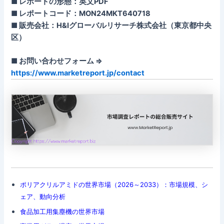
■ レポートの形態：英文PDF
■ レポートコード：MON24MKT640718
■ 販売会社：H&Iグローバルリサーチ株式会社（東京都中央
区）
■ お問い合わせフォーム ⇒
https://www.marketreport.jp/contact
ポリアクリルアミドの世界市場（2026～2033）：市場規模、シ
ェア、動向分析
食品加工用集塵機の世界市場