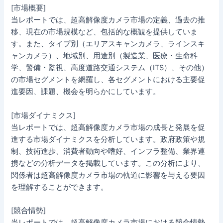
[市場概要]
当レポートでは、超高解像度カメラ市場の定義、過去の推
移、現在の市場規模など、包括的な概観を提供していま
す。また、タイプ別（エリアスキャンカメラ、ラインスキ
ャンカメラ）、地域別、用途別（製造業、医療・生命科
学、警備・監視、高度道路交通システム（ITS）、その他）
の市場セグメントを網羅し、各セグメントにおける主要促
進要因、課題、機会を明らかにしています。
[市場ダイナミクス]
当レポートでは、超高解像度カメラ市場の成長と発展を促
進する市場ダイナミクスを分析しています。政府政策や規
制、技術進歩、消費者動向や嗜好、インフラ整備、業界連
携などの分析データを掲載しています。この分析により、
関係者は超高解像度カメラ市場の軌道に影響を与える要因
を理解することができます。
[競合情勢]
当レポートでは、超高解像度カメラ市場における競合情勢