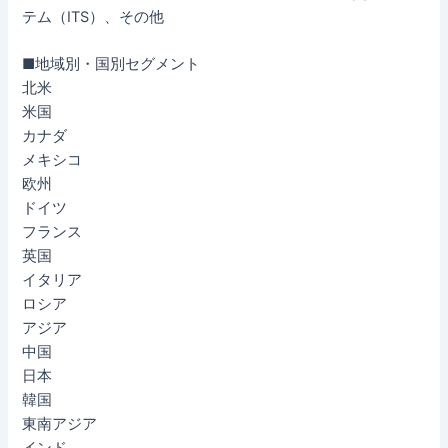
テム（ITS）、その他
■地域別・国別セグメント
北米
米国
カナダ
メキシコ
欧州
ドイツ
フランス
英国
イタリア
ロシア
アジア
中国
日本
韓国
東南アジア
インド