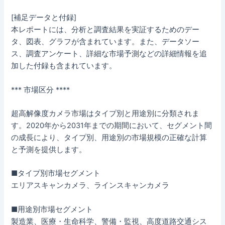
[補足データと付録]
本レポートには、分析と調査結果を実証するためのデー
タ、図表、グラフが含まれています。また、データソー
ス、調査アンケート、詳細な市場予測などの詳細情報を追
加した付録も含まれています。
*** 市場区分 ****
超高解像度カメラ市場はタイプ別と用途別に分類されま
す。2020年から2031年までの期間において、セグメント間
の成長により、タイプ別、用途別の市場規模の正確な計算
と予測を提供します。
■タイプ別市場セグメント
エリアスキャンカメラ、ラインスキャンカメラ
■用途別市場セグメント
製造業、医療・生命科学、警備・監視、高度道路交通シス