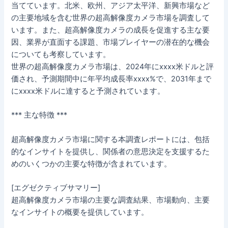
当てています。北米、欧州、アジア太平洋、新興市場など
の主要地域を含む世界の超高解像度カメラ市場を調査して
います。また、超高解像度カメラの成長を促進する主な要
因、業界が直面する課題、市場プレイヤーの潜在的な機会
についても考察しています。
世界の超高解像度カメラ市場は、2024年にxxxx米ドルと評
価され、予測期間中に年平均成長率xxxx%で、2031年まで
にxxxx米ドルに達すると予測されています。
*** 主な特徴 ***
超高解像度カメラ市場に関する本調査レポートには、包括
的なインサイトを提供し、関係者の意思決定を支援するた
めのいくつかの主要な特徴が含まれています。
[エグゼクティブサマリー]
超高解像度カメラ市場の主要な調査結果、市場動向、主要
なインサイトの概要を提供しています。