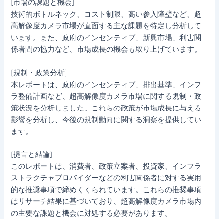
[市場の課題と機会]
技術的ボトルネック、コスト制限、高い参入障壁など、超
高解像度カメラ市場が直面する主な課題を特定し分析して
います。また、政府のインセンティブ、新興市場、利害関
係者間の協力など、市場成長の機会も取り上げています。
[規制・政策分析]
本レポートは、政府のインセンティブ、排出基準、インフ
ラ整備計画など、超高解像度カメラ市場に関する規制・政
策状況を分析しました。これらの政策が市場成長に与える
影響を分析し、今後の規制動向に関する洞察を提供してい
ます。
[提言と結論]
このレポートは、消費者、政策立案者、投資家、インフラ
ストラクチャプロバイダーなどの利害関係者に対する実用
的な推奨事項で締めくくられています。これらの推奨事項
はリサーチ結果に基づいており、超高解像度カメラ市場内
の主要な課題と機会に対処する必要があります。