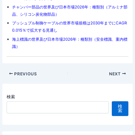
チャンバー部品の世界及び日本市場2026年：種類別（アルミナ部
品、シリコン炭化物部品）
プッシュプル制御ケーブルの世界市場規模は2030年までにCAGR
0.015％で拡大する見通し
海上標識の世界及び日本市場2026年：種類別（安全標識、案内標
識）
Post
PREVIOUS
NEXT
navigation
検索
検
索