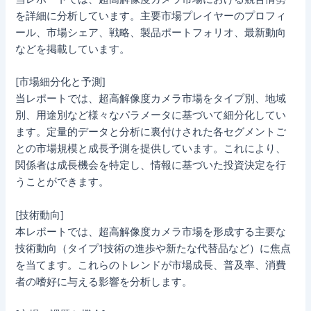
を詳細に分析しています。主要市場プレイヤーのプロフィ
ール、市場シェア、戦略、製品ポートフォリオ、最新動向
などを掲載しています。
[市場細分化と予測]
当レポートでは、超高解像度カメラ市場をタイプ別、地域
別、用途別など様々なパラメータに基づいて細分化してい
ます。定量的データと分析に裏付けされた各セグメントご
との市場規模と成長予測を提供しています。これにより、
関係者は成長機会を特定し、情報に基づいた投資決定を行
うことができます。
[技術動向]
本レポートでは、超高解像度カメラ市場を形成する主要な
技術動向（タイプ1技術の進歩や新たな代替品など）に焦点
を当てます。これらのトレンドが市場成長、普及率、消費
者の嗜好に与える影響を分析します。