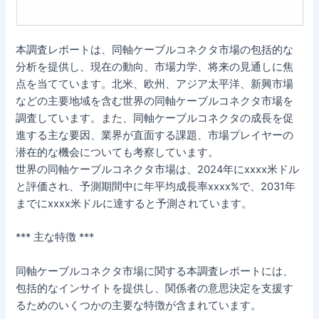
本調査レポートは、同軸ケーブルコネクタ市場の包括的な
分析を提供し、現在の動向、市場力学、将来の見通しに焦
点を当てています。北米、欧州、アジア太平洋、新興市場
などの主要地域を含む世界の同軸ケーブルコネクタ市場を
調査しています。また、同軸ケーブルコネクタの成長を促
進する主な要因、業界が直面する課題、市場プレイヤーの
潜在的な機会についても考察しています。
世界の同軸ケーブルコネクタ市場は、2024年にxxxx米ドル
と評価され、予測期間中に年平均成長率xxxx%で、2031年
までにxxxx米ドルに達すると予測されています。
*** 主な特徴 ***
同軸ケーブルコネクタ市場に関する本調査レポートには、
包括的なインサイトを提供し、関係者の意思決定を支援す
るためのいくつかの主要な特徴が含まれています。