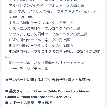
・アルゼンチンの同軸ケーブルコネクタの売上高
・国別-中東・アフリカ同軸ケーブルコネクタ市場シェア、
2020年～2031年
・トルコの同軸ケーブルコネクタの売上高
・イスラエルの同軸ケーブルコネクタの売上高
・サウジアラビアの同軸ケーブルコネクタの売上高
・UAEの同軸ケーブルコネクタの売上高
・世界の同軸ケーブルコネクタの生産能力
・地域別同軸ケーブルコネクタの生産割合（2024年対2031
年）
・同軸ケーブルコネクタ産業のバリューチェーン
・マーケティングチャネル
★当レポートに関するお問い合わせ先(購入・見積)★
■ 英文タイトル：Coaxial Cable Connectors Market,
Global Outlook and Forecast 2025-2031
■ レポートの形態：英文PDF