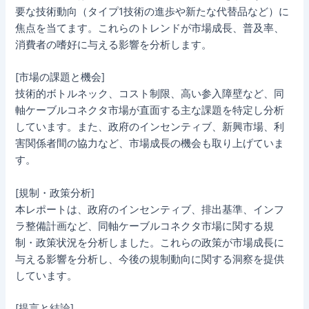
要な技術動向（タイプ1技術の進歩や新たな代替品など）に
焦点を当てます。これらのトレンドが市場成長、普及率、
消費者の嗜好に与える影響を分析します。
[市場の課題と機会]
技術的ボトルネック、コスト制限、高い参入障壁など、同
軸ケーブルコネクタ市場が直面する主な課題を特定し分析
しています。また、政府のインセンティブ、新興市場、利
害関係者間の協力など、市場成長の機会も取り上げていま
す。
[規制・政策分析]
本レポートは、政府のインセンティブ、排出基準、インフ
ラ整備計画など、同軸ケーブルコネクタ市場に関する規
制・政策状況を分析しました。これらの政策が市場成長に
与える影響を分析し、今後の規制動向に関する洞察を提供
しています。
[提言と結論]