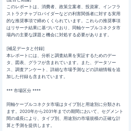
このレポートは、消費者、政策立案者、投資家、インフラ
ストラクチャプロバイダーなどの利害関係者に対する実用
的な推奨事項で締めくくられています。これらの推奨事項
はリサーチ結果に基づいており、同軸ケーブルコネクタ市
場内の主要な課題と機会に対処する必要があります。
[補足データと付録]
本レポートには、分析と調査結果を実証するためのデー
タ、図表、グラフが含まれています。また、データソー
ス、調査アンケート、詳細な市場予測などの詳細情報を追
加した付録も含まれています。
*** 市場区分 ****
同軸ケーブルコネクタ市場はタイプ別と用途別に分類され
ます。2020年から2031年までの期間において、セグメント
間の成長により、タイプ別、用途別の市場規模の正確な計
算と予測を提供します。