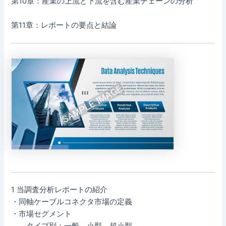
第10章：産業の上流と下流を含む産業チェーンの分析
第11章：レポートの要点と結論
1 当調査分析レポートの紹介
・同軸ケーブルコネクタ市場の定義
・市場セグメント