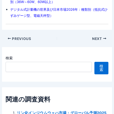
別（36W～60W、60W以上）
デジタル式計量機の世界及び日本市場2026年：種類別（抵抗式ひ
ずみゲージ型、電磁天秤型）
Post
PREVIOUS
NEXT
navigation
検索
検
索
関連の調査資料
リン化インジウムウェハ市場：グローバル予測2025