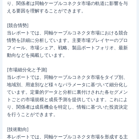
り、関係者は同軸ケーブルコネクタ市場の軌道に影響を与
える要因を理解することができます。
[競合情勢]
当レポートでは、同軸ケーブルコネクタ市場における競合
情勢を詳細に分析しています。主要市場プレイヤーのプロ
フィール、市場シェア、戦略、製品ポートフォリオ、最新
動向などを掲載しています。
[市場細分化と予測]
当レポートでは、同軸ケーブルコネクタ市場をタイプ別、
地域別、用途別など様々なパラメータに基づいて細分化し
ています。定量的データと分析に裏付けされた各セグメン
トごとの市場規模と成長予測を提供しています。これによ
り、関係者は成長機会を特定し、情報に基づいた投資決定
を行うことができます。
[技術動向]
本レポートでは、同軸ケーブルコネクタ市場を形成する主