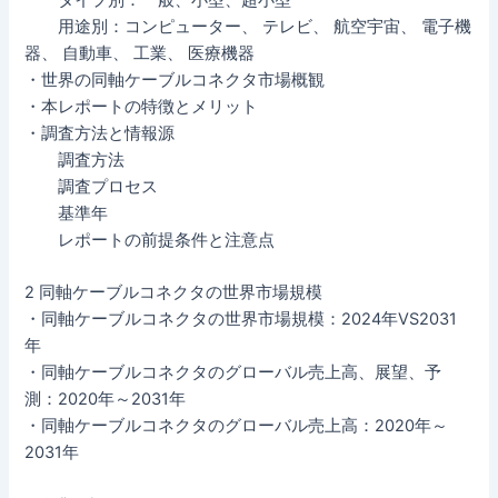
タイプ別：一般、小型、超小型
用途別：コンピューター、 テレビ、 航空宇宙、 電子機
器、 自動車、 工業、 医療機器
・世界の同軸ケーブルコネクタ市場概観
・本レポートの特徴とメリット
・調査方法と情報源
調査方法
調査プロセス
基準年
レポートの前提条件と注意点
2 同軸ケーブルコネクタの世界市場規模
・同軸ケーブルコネクタの世界市場規模：2024年VS2031
年
・同軸ケーブルコネクタのグローバル売上高、展望、予
測：2020年～2031年
・同軸ケーブルコネクタのグローバル売上高：2020年～
2031年