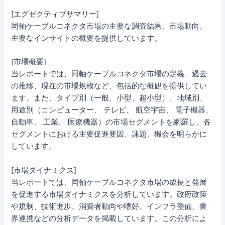
[エグゼクティブサマリー]
同軸ケーブルコネクタ市場の主要な調査結果、市場動向、
主要なインサイトの概要を提供しています。
[市場概要]
当レポートでは、同軸ケーブルコネクタ市場の定義、過去
の推移、現在の市場規模など、包括的な概観を提供してい
ます。また、タイプ別（一般、小型、超小型）、地域別、
用途別（コンピューター、 テレビ、 航空宇宙、 電子機器、
自動車、 工業、 医療機器）の市場セグメントを網羅し、各
セグメントにおける主要促進要因、課題、機会を明らかに
しています。
[市場ダイナミクス]
当レポートでは、同軸ケーブルコネクタ市場の成長と発展
を促進する市場ダイナミクスを分析しています。政府政策
や規制、技術進歩、消費者動向や嗜好、インフラ整備、業
界連携などの分析データを掲載しています。この分析によ