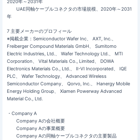
2020年～2031年
UAE同軸ケーブルコネクタの市場規模、2020年～2031
年
7 主要メーカーのプロフィール
※掲載企業：Semiconductor Wafer Inc、 AXT, Inc.、
Freiberger Compound Materials GmbH、 Sumitomo
Electric Industries, Ltd.、 Wafer Technology Ltd.、 MTI
Corporation、 Vital Materials Co., Limited、 DOWA
Electronics Materials Co., Ltd.、 II-VI Incorporated、 IQE
PLC、 Wafer Technology、 Advanced Wireless
Semiconductor Company、 Qorvo, Inc.、 Hanergy Mobile
Energy Holding Group、 Xiamen Powerway Advanced
Material Co., Ltd.
・Company A
Company Aの会社概要
Company Aの事業概要
Company Aの同軸ケーブルコネクタの主要製品