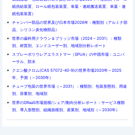
紙供給装置、ロール紙包装装置、単葉・連紙搬送装置、単葉・連
紙包装装置）
チャンバー部品の世界及び日本市場2026年：種類別（アルミナ部
品、シリコン炭化物部品）
世界の歯科用クラウン＆ブリッジ市場（2024 – 2031）：種類
別、材質別、エンドユーザー別、地域別分析レポート
スプレーポリウレアエラストマー（SPUA）の中国市場：ユニバ
ーサル、防水
クエン酸クロム(CAS 57072-40-9)の世界市場2020年～2025
年、予測（～2030年）
チューブ包装の世界市場（～2031）：種類別、包装形態別、用途
別、容量別、地域別
世界のDRaaS市場規模/シェア/動向分析レポート：サービス種類
別、導入形態別、組織規模別、産業別、地域別（～2030年）