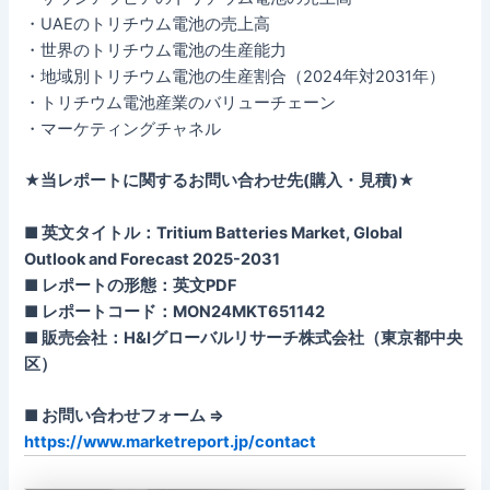
・UAEのトリチウム電池の売上高
・世界のトリチウム電池の生産能力
・地域別トリチウム電池の生産割合（2024年対2031年）
・トリチウム電池産業のバリューチェーン
・マーケティングチャネル
★当レポートに関するお問い合わせ先(購入・見積)★
■ 英文タイトル：Tritium Batteries Market, Global
Outlook and Forecast 2025-2031
■ レポートの形態：英文PDF
■ レポートコード：MON24MKT651142
■ 販売会社：H&Iグローバルリサーチ株式会社（東京都中央
区）
■ お問い合わせフォーム ⇒
https://www.marketreport.jp/contact