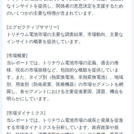
なインサイトを提供し、関係者の意思決定を支援するため
のいくつかの主要な特徴が含まれています。
[エグゼクティブサマリー]
トリチウム電池市場の主要な調査結果、市場動向、主要な
インサイトの概要を提供しています。
[市場概要]
当レポートでは、トリチウム電池市場の定義、過去の推
移、現在の市場規模など、包括的な概観を提供していま
す。また、タイプ別（熱変換電池、非熱変換電池）、地域
別、用途別（防衛産業、医療機器）の市場セグメントを網
羅し、各セグメントにおける主要促進要因、課題、機会を
明らかにしています。
[市場ダイナミクス]
当レポートでは、トリチウム電池市場の成長と発展を促進
する市場ダイナミクスを分析しています。政府政策や規