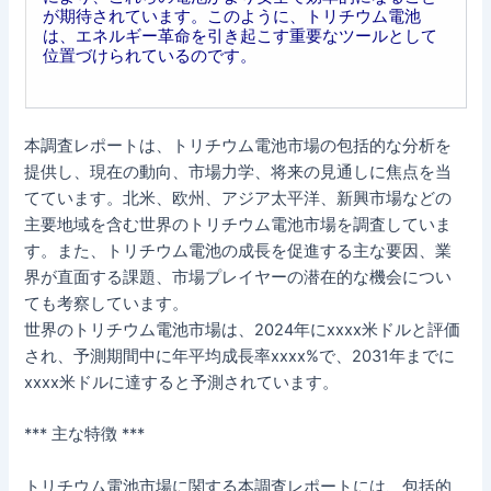
が期待されています。このように、トリチウム電池
は、エネルギー革命を引き起こす重要なツールとして
位置づけられているのです。
本調査レポートは、トリチウム電池市場の包括的な分析を
提供し、現在の動向、市場力学、将来の見通しに焦点を当
てています。北米、欧州、アジア太平洋、新興市場などの
主要地域を含む世界のトリチウム電池市場を調査していま
す。また、トリチウム電池の成長を促進する主な要因、業
界が直面する課題、市場プレイヤーの潜在的な機会につい
ても考察しています。
世界のトリチウム電池市場は、2024年にxxxx米ドルと評価
され、予測期間中に年平均成長率xxxx%で、2031年までに
xxxx米ドルに達すると予測されています。
*** 主な特徴 ***
トリチウム電池市場に関する本調査レポートには、包括的