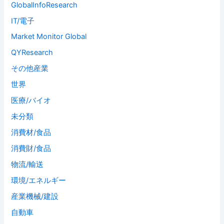
GlobalInfoResearch
IT/電子
Market Monitor Global
QYResearch
その他産業
世界
医療/バイオ
未分類
消費材/食品
消費財/食品
物流/輸送
環境/エネルギー
産業機械/建設
自動車