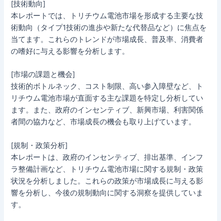
[技術動向]
本レポートでは、トリチウム電池市場を形成する主要な技
術動向（タイプ1技術の進歩や新たな代替品など）に焦点を
当てます。これらのトレンドが市場成長、普及率、消費者
の嗜好に与える影響を分析します。
[市場の課題と機会]
技術的ボトルネック、コスト制限、高い参入障壁など、ト
リチウム電池市場が直面する主な課題を特定し分析してい
ます。また、政府のインセンティブ、新興市場、利害関係
者間の協力など、市場成長の機会も取り上げています。
[規制・政策分析]
本レポートは、政府のインセンティブ、排出基準、インフ
ラ整備計画など、トリチウム電池市場に関する規制・政策
状況を分析しました。これらの政策が市場成長に与える影
響を分析し、今後の規制動向に関する洞察を提供していま
す。