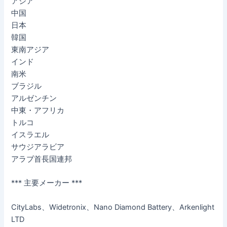
アジア
中国
日本
韓国
東南アジア
インド
南米
ブラジル
アルゼンチン
中東・アフリカ
トルコ
イスラエル
サウジアラビア
アラブ首長国連邦
*** 主要メーカー ***
CityLabs、Widetronix、Nano Diamond Battery、Arkenlight
LTD