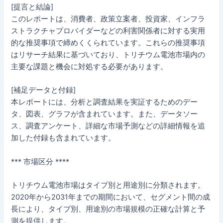
[提言と結論]
このレポートは、消費者、政策立案者、投資家、インフラ
ストラクチャプロバイダーなどの利害関係者に対する実用
的な推奨事項で締めくくられています。これらの推奨事項
はリサーチ結果に基づいており、トリチウム電池市場内の
主要な課題と機会に対処する必要があります。
[補足データと付録]
本レポートには、分析と調査結果を実証するためのデー
タ、図表、グラフが含まれています。また、データソー
ス、調査アンケート、詳細な市場予測などの詳細情報を追
加した付録も含まれています。
*** 市場区分 ****
トリチウム電池市場はタイプ別と用途別に分類されます。
2020年から2031年までの期間において、セグメント間の成
長により、タイプ別、用途別の市場規模の正確な計算と予
測を提供します。