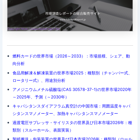
燃料カードの世界市場（2026～2033）：市場規模、シェア、動
向分析
食品用解凍＆解凍装置の世界市場2025：種類別（チャンバー式、
ロータリー式）、用途別分析
アメジニウムメチル硫酸塩(CAS 30578-37-1)の世界市場2020年
～2025年、予測（～2030年）
キャパシタンスダイアフラム真空計の中国市場：周囲温度キャパ
シタンスマノメーター、加熱キャパシタンスマノメーター
過渡電圧サプレッサ・サイリスタの世界及び日本市場2026年：種
類別（スルーホール、表面実装）
製紙搬送・包装装置の世界及び日本市場2026年：種類別（ロール