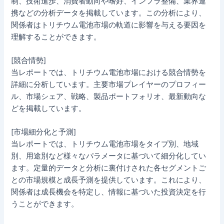
制、技術進歩、消費者動向や嗜好、インフラ整備、業界連
携などの分析データを掲載しています。この分析により、
関係者はトリチウム電池市場の軌道に影響を与える要因を
理解することができます。
[競合情勢]
当レポートでは、トリチウム電池市場における競合情勢を
詳細に分析しています。主要市場プレイヤーのプロフィー
ル、市場シェア、戦略、製品ポートフォリオ、最新動向な
どを掲載しています。
[市場細分化と予測]
当レポートでは、トリチウム電池市場をタイプ別、地域
別、用途別など様々なパラメータに基づいて細分化してい
ます。定量的データと分析に裏付けされた各セグメントご
との市場規模と成長予測を提供しています。これにより、
関係者は成長機会を特定し、情報に基づいた投資決定を行
うことができます。