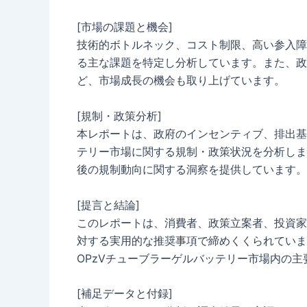
[市場の課題と機会]
技術的ボトルネック、コスト制限、高い参入障
る主な課題を特定し分析しています。また、政
ど、市場成長の機会も取り上げています。
[規制・政策分析]
本レポートは、政府のインセンティブ、排出基
テリー市場に関する規制・政策状況を分析しま
後の規制動向に関する洞察を提供しています。
[提言と結論]
このレポートは、消費者、政策立案者、投資家
対する実用的な推奨事項で締めくくられていま
OPzVチューブラーゲルバッテリー市場内の
[補足データと付録]