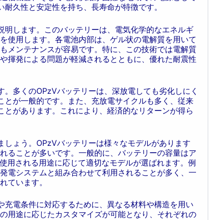
高い耐久性と安定性を持ち、長寿命が特徴です。
ら説明します。このバッテリーは、電気化学的なエネルギ
を使用します。各電池内部は、ゲル状の電解質を用いて
もメンテナンスが容易です。特に、この技術では電解質
や揮発による問題が軽減されるとともに、優れた耐震性
す。多くのOPzVバッテリーは、深放電しても劣化しにく
ことが一般的です。また、充放電サイクルも多く、従来
ことがあります。これにより、経済的なリターンが得ら
ましょう。OPzVバッテリーは様々なモデルがあります
れることが多いです。一般的に、バッテリーの容量はア
、使用される用途に応じて適切なモデルが選ばれます。例
発電システムと組み合わせて利用されることが多く、一
れています。
性や充電条件に対応するために、異なる材料や構造を用い
の用途に応じたカスタマイズが可能となり、それぞれの