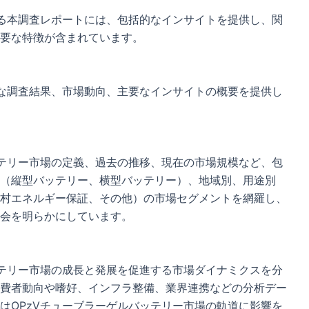
する本調査レポートには、包括的なインサイトを提供し、関
要な特徴が含まれています。
要な調査結果、市場動向、主要なインサイトの概要を提供し
ッテリー市場の定義、過去の推移、現在の市場規模など、包
（縦型バッテリー、横型バッテリー）、地域別、用途別
村エネルギー保証、その他）の市場セグメントを網羅し、
会を明らかにしています。
ッテリー市場の成長と発展を促進する市場ダイナミクスを分
費者動向や嗜好、インフラ整備、業界連携などの分析デー
はOPzVチューブラーゲルバッテリー市場の軌道に影響を