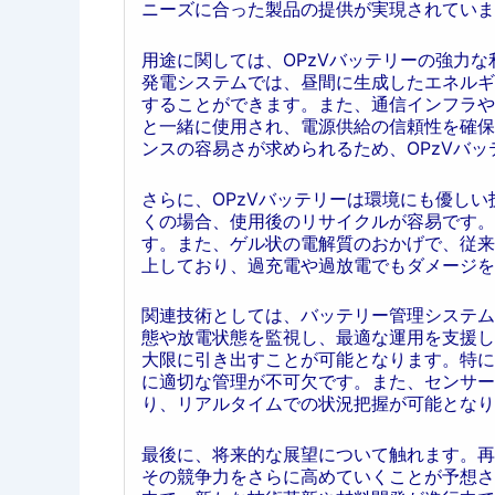
ニーズに合った製品の提供が実現されていま
用途に関しては、OPzVバッテリーの強力
発電システムでは、昼間に生成したエネルギ
することができます。また、通信インフラや
と一緒に使用され、電源供給の信頼性を確保
ンスの容易さが求められるため、OPzVバ
さらに、OPzVバッテリーは環境にも優し
くの場合、使用後のリサイクルが容易です。
す。また、ゲル状の電解質のおかげで、従来
上しており、過充電や過放電でもダメージを
関連技術としては、バッテリー管理システム
態や放電状態を監視し、最適な運用を支援し
大限に引き出すことが可能となります。特に
に適切な管理が不可欠です。また、センサー
り、リアルタイムでの状況把握が可能となり
最後に、将来的な展望について触れます。再
その競争力をさらに高めていくことが予想さ