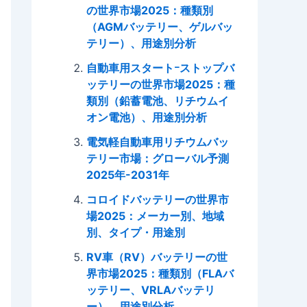
の世界市場2025：種類別
（AGMバッテリー、ゲルバッ
テリー）、用途別分析
自動車用スタートｰストップバ
ッテリーの世界市場2025：種
類別（鉛蓄電池、リチウムイ
オン電池）、用途別分析
電気軽自動車用リチウムバッ
テリー市場：グローバル予測
2025年-2031年
コロイドバッテリーの世界市
場2025：メーカー別、地域
別、タイプ・用途別
RV車（RV）バッテリーの世
界市場2025：種類別（FLAバ
ッテリー、VRLAバッテリ
ー）、用途別分析