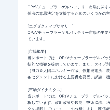
OPzVチューブラーゲルバッテリー市場に関
係者の意思決定を支援するためのいくつかの主
[エグゼクティブサマリー]
OPzVチューブラーゲルバッテリー市場の主
ています。
[市場概要]
当レポートでは、OPzVチューブラーゲルバ
括的な概観を提供しています。また、タイプ別
（風力＆太陽エネルギー貯蔵、仮想発電所、農
各セグメントにおける主要促進要因、課題、機
[市場ダイナミクス]
当レポートでは、OPzVチューブラーゲルバ
析しています。政府政策や規制、技術進歩、消
タを掲載しています。この分析により、関係者