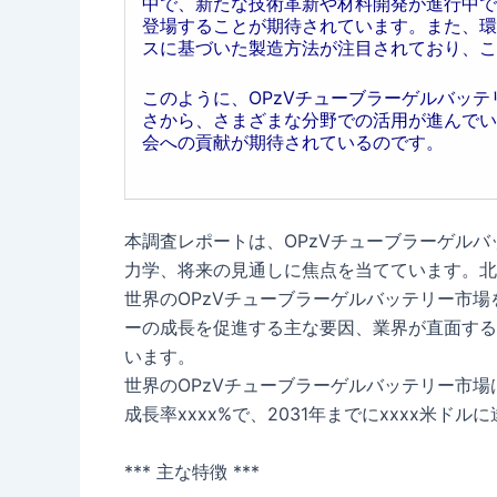
中で、新たな技術革新や材料開発が進行中で
登場することが期待されています。また、環
スに基づいた製造方法が注目されており、こ
このように、OPzVチューブラーゲルバッ
さから、さまざまな分野での活用が進んでい
会への貢献が期待されているのです。
本調査レポートは、OPzVチューブラーゲル
力学、将来の見通しに焦点を当てています。北
世界のOPzVチューブラーゲルバッテリー市場
ーの成長を促進する主な要因、業界が直面する
います。
世界のOPzVチューブラーゲルバッテリー市場は
成長率xxxx%で、2031年までにxxxx米ド
*** 主な特徴 ***