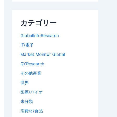
カテゴリー
GlobalInfoResearch
IT/電子
Market Monitor Global
QYResearch
その他産業
世界
医療/バイオ
未分類
消費材/食品