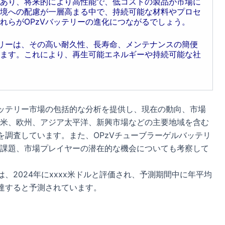
あり、将来的により高性能で、低コストの製品が市場に
境への配慮が一層高まる中で、持続可能な材料やプロセ
れらがOPzVバッテリーの進化につながるでしょう。
テリーは、その高い耐久性、長寿命、メンテナンスの簡便
ます。これにより、再生可能エネルギーや持続可能な社
バッテリー市場の包括的な分析を提供し、現在の動向、市場
米、欧州、アジア太平洋、新興市場などの主要地域を含む
を調査しています。また、OPzVチューブラーゲルバッテリ
課題、市場プレイヤーの潜在的な機会についても考察して
、2024年にxxxx米ドルと評価され、予測期間中に年平均
ルに達すると予測されています。