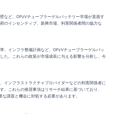
壁など、OPzVチューブラーゲルバッテリー市場が直面す
府のインセンティブ、新興市場、利害関係者間の協力な
準、インフラ整備計画など、OPzVチューブラーゲルバッ
した。これらの政策が市場成長に与える影響を分析し、今
、インフラストラクチャプロバイダーなどの利害関係者に
す。これらの推奨事項はリサーチ結果に基づいており、
主要な課題と機会に対処する必要があります。