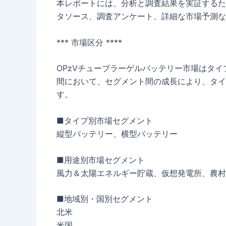
本レポートには、分析と調査結果を実証するた
タソース、調査アンケート、詳細な市場予測な
*** 市場区分 ****
OPzVチューブラーゲルバッテリー市場はタイプ
間において、セグメント間の成長により、タイ
す。
■タイプ別市場セグメント
縦型バッテリー、横型バッテリー
■用途別市場セグメント
風力＆太陽エネルギー貯蔵、仮想発電所、農村
■地域別・国別セグメント
北米
米国