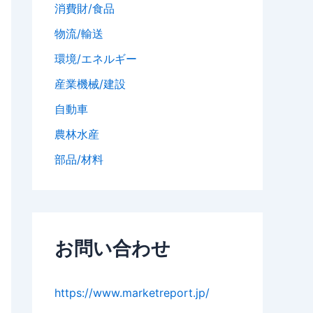
消費財/食品
物流/輸送
環境/エネルギー
産業機械/建設
自動車
農林水産
部品/材料
お問い合わせ
https://www.marketreport.jp/