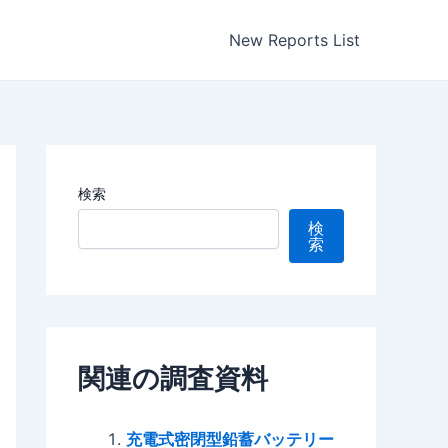
New Reports List
検索
検
索
関連の調査資料
充電式密閉型鉛蓄バッテリー