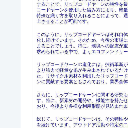
することで、リップコードヤーンの特性を最
コードヤーンを使用した編み方により、軽量
特殊な織り方を取り入れることによって、通
上させることが可能です。
このように、リップコードヤーンはそれ自体
化し続けています。そのため、今後の市場に
まることでしょう。特に、環境への配慮が重
求められている中で、よりエコフレンドリー
リップコードヤーンの進化には、技術革新が
より強力で軽量な糸が生み出されているだけ
た、リサイクル素材を利用したリップコード
ンに貢献する要素ともされており、業界全体
さらに、リップコードヤーンに関する研究も
す。特に、新素材の開発や、機能性を持たせ
おり、今後より多様な利用形態が見込まれま
総じて、リップコードヤーンは、その特性や
を続けています。アウトドア活動や特定のニ