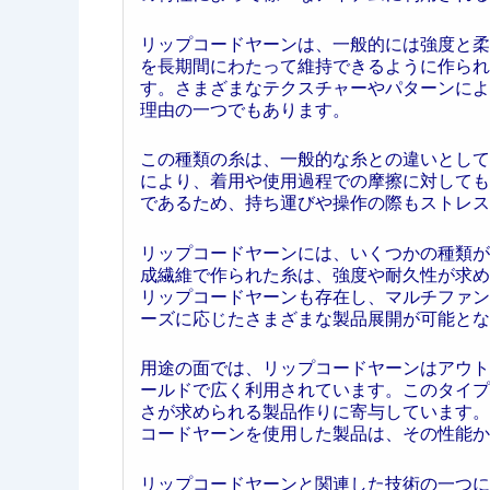
リップコードヤーンは、一般的には強度と柔
を長期間にわたって維持できるように作られ
す。さまざまなテクスチャーやパターンによ
理由の一つでもあります。
この種類の糸は、一般的な糸との違いとして
により、着用や使用過程での摩擦に対しても
であるため、持ち運びや操作の際もストレス
リップコードヤーンには、いくつかの種類が
成繊維で作られた糸は、強度や耐久性が求め
リップコードヤーンも存在し、マルチファン
ーズに応じたさまざまな製品展開が可能とな
用途の面では、リップコードヤーンはアウト
ールドで広く利用されています。このタイプ
さが求められる製品作りに寄与しています。
コードヤーンを使用した製品は、その性能か
リップコードヤーンと関連した技術の一つに