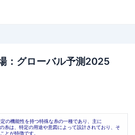
：グローバル予測2025
）は、特定の機能性を持つ特殊な糸の一種であり、主に
す。この糸は、特定の用途や意図によって設計されており、そ
ことが特徴です。