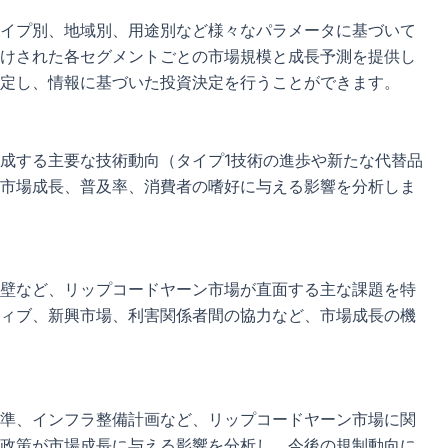
イプ別、地域別、用途別など様々なパラメータに基づいて
けされた各セグメントごとの市場規模と成長予測を提供し
定し、情報に基づいた投資決定を行うことができます。
成する主要な技術動向（タイプ1技術の進歩や新たな代替品
市場成長、普及率、消費者の嗜好に与える影響を分析しま
壁など、リップコードヤーン市場が直面する主な課題を特
ィブ、新興市場、利害関係者間の協力など、市場成長の機
準、インフラ整備計画など、リップコードヤーン市場に関
政策が市場成長に与える影響を分析し、今後の規制動向に