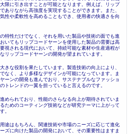
大限に引き出すことが可能となります。例えば、リップ
でありながら高強度を実現することができます。また、
気性や柔軟性を高めることもでき、使用者の快適さを向
の特性だけでなく、それを用いた製品や技術の面でも進
おいてもリップコードヤーンを使用した製品の需要は高
要視される現代において、持続可能な素材や生産過程が
なリップコードヤーンの開発が望まれています。
大きな役割を果たしています。製造技術の向上により、
でなく、より多様なデザインが可能になっています。ま
ヤーンの開発も進んでおり、サステナブルなファッショ
のトレンドの一翼を担っていると言えるのです。
進められており、性能のさらなる向上が期待されていま
るためのコーティング技術などが研究テーマに上がって
す。
用途はもちろん、関連技術や市場のニーズに応じて進化
ーズに向けた製品の開発において、その重要性はますま