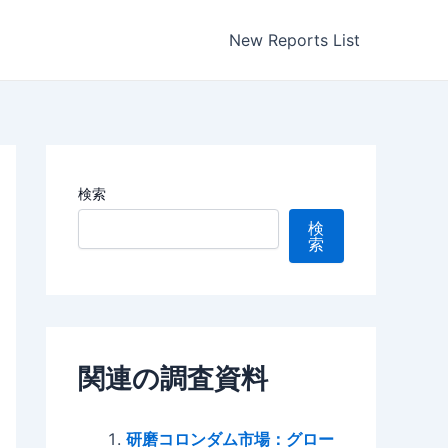
New Reports List
検索
検
索
関連の調査資料
研磨コロンダム市場：グロー