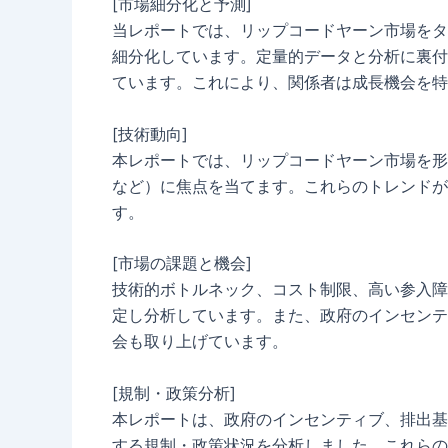
[市場細分化と予測]
当レポートでは、リップコードヤーン市場をタ
細分化しています。定量的データと分析に裏付
ています。これにより、関係者は成長機会を特
[技術動向]
本レポートでは、リップコードヤーン市場を形
など）に焦点を当てます。これらのトレンドが
す。
[市場の課題と機会]
技術的ボトルネック、コスト制限、高い参入障
定し分析しています。また、政府のインセンテ
会も取り上げています。
[規制・政策分析]
本レポートは、政府のインセンティブ、排出基
する規制・政策状況を分析しました。これらの