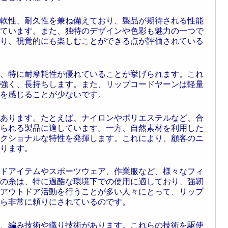
軟性、耐久性を兼ね備えており、製品が期待される性能
ています。また、独特のデザインや色彩も魅力の一つで
り、視覚的にも楽しむことができる点が評価されている
、特に耐摩耗性が優れていることが挙げられます。これ
強く、長持ちします。また、リップコードヤーンは軽量
を感じることが少ないです。
あります。たとえば、ナイロンやポリエステルなど、合
られる製品に適しています。一方、自然素材を利用した
クショナルな特性を発揮します。これにより、顧客のニ
ります。
ドアイテムやスポーツウェア、作業服など、様々なフィ
の糸は、特に過酷な環境下での使用に適しており、強靭
アウトドア活動を行うことが多い人々にとって、リップ
ら非常に頼りにされているのです。
、編み技術や織り技術があります。これらの技術を駆使