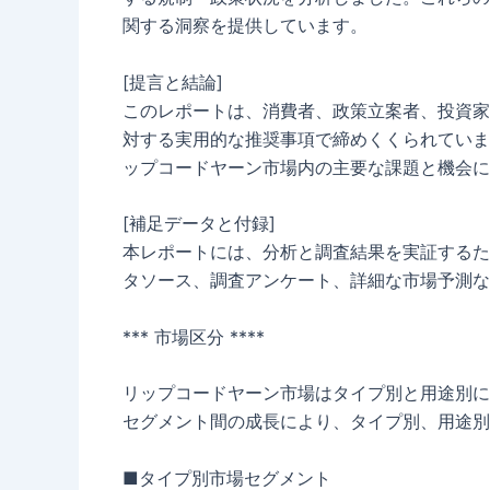
関する洞察を提供しています。
[提言と結論]
このレポートは、消費者、政策立案者、投資家
対する実用的な推奨事項で締めくくられていま
ップコードヤーン市場内の主要な課題と機会に
[補足データと付録]
本レポートには、分析と調査結果を実証するた
タソース、調査アンケート、詳細な市場予測な
*** 市場区分 ****
リップコードヤーン市場はタイプ別と用途別に分
セグメント間の成長により、タイプ別、用途別
■タイプ別市場セグメント