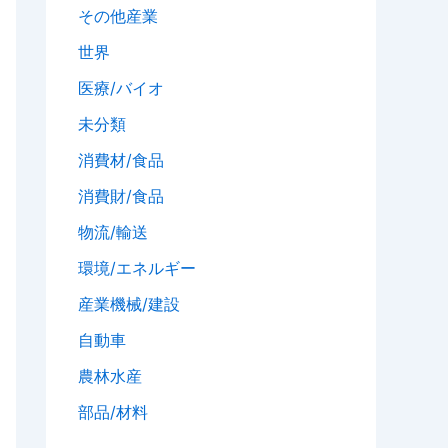
その他産業
世界
医療/バイオ
未分類
消費材/食品
消費財/食品
物流/輸送
環境/エネルギー
産業機械/建設
自動車
農林水産
部品/材料