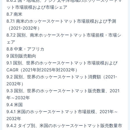
8.6.2 国・地域別、アジア太平洋地域のホッケースケートマ
ット市場規模および市場シェア
8.7 南米
8.7.1 南米のホッケースケートマット市場規模および予測
（2021-2032年）
8.7.2 国別、南米ホッケースケートマット市場規模・市場シ
ェア
8.8 中東・アフリカ
9 国別販売動向
9.1 国別、世界のホッケースケートマット市場規模および
CAGR（2021年対2025年対2032年）
9.2 国別、世界のホッケースケートマット消費額（2021-
2032年）
9.3 国別、世界のホッケースケートマット販売数量、2021
年～2032年
9.4 米国
9.4.1 米国のホッケースケートマット市場規模、2021年～
2032年
9.4.2 タイプ別、米国のホッケースケートマット販売数量市