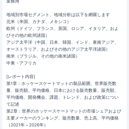
業務用
地域別市場セグメント、地域分析は以下を網羅します
北米（米国、カナダ、メキシコ）
欧州（ドイツ、フランス、英国、ロシア、イタリア、およ
びその他の欧州諸国）
アジア太平洋（中国、日本、韓国、インド、東南アジア、
オーストラリア、およびその他のアジア太平洋諸国）
南米（ブラジル、その他の南米諸国）
中東・アフリカ
[レポート内容]
第1章：ホッケースケートマットの製品範囲、世界販売数
量、販売額、平均価格、日本における販売数量、販売額、
平均価格、開発機会、課題、トレンド、および政策につい
て記述
第2章：世界のホッケースケートマットの市場シェアおよび
主要メーカーのランキング、販売数量、売上高、平均価格
（2021年～2026年）