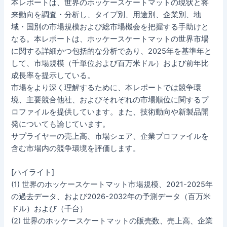
本レポートは、世界のホッケースケートマットの現状と将
来動向を調査・分析し、タイプ別、用途別、企業別、地
域・国別の市場規模および総市場機会を把握する手助けと
なる。本レポートは、ホッケースケートマットの世界市場
に関する詳細かつ包括的な分析であり、2025年を基準年と
して、市場規模（千単位および百万米ドル）および前年比
成長率を提示している。
市場をより深く理解するために、本レポートでは競争環
境、主要競合他社、およびそれぞれの市場順位に関するプ
ロファイルを提供しています。また、技術動向や新製品開
発についても論じています。
サプライヤーの売上高、市場シェア、企業プロファイルを
含む市場内の競争環境を評価します。
[ハイライト]
(1) 世界のホッケースケートマット市場規模、2021-2025年
の過去データ、および2026-2032年の予測データ（百万米
ドル）および（千台）
(2) 世界のホッケースケートマットの販売数、売上高、企業