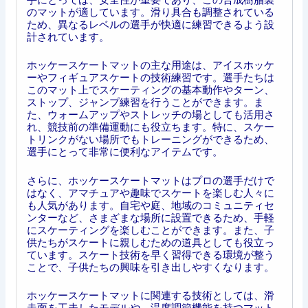
のマットが適しています。滑り具合も調整されている
ため、異なるレベルの選手が快適に練習できるよう設
計されています。
ホッケースケートマットの主な用途は、アイスホッケ
ーやフィギュアスケートの技術練習です。選手たちは
このマット上でスケーティングの基本動作やターン、
ストップ、ジャンプ練習を行うことができます。ま
た、ウォームアップやストレッチの場としても活用さ
れ、競技前の準備運動にも役立ちます。特に、スケー
トリンクがない場所でもトレーニングができるため、
選手にとって非常に便利なアイテムです。
さらに、ホッケースケートマットはプロの選手だけで
はなく、アマチュアや趣味でスケートを楽しむ人々に
も人気があります。自宅や庭、地域のコミュニティセ
ンターなど、さまざまな場所に設置できるため、手軽
にスケーティングを楽しむことができます。また、子
供たちがスケートに親しむための道具としても役立っ
ています。スケート技術を早く習得できる環境が整う
ことで、子供たちの興味を引き出しやすくなります。
ホッケースケートマットに関連する技術としては、滑
走面を工夫したモデルや、温度調節機能を持つマット