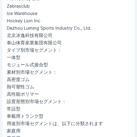
Zebrasclub
Ice Warehouse
Hockey Lion Inc
Dezhou Luming Sports Industry Co., Ltd.
北京冰逸科技有限公司
泰山体育産業集団有限公司
タイプ別市場セグメント：
一体型
モジュール式接合型
素材別市場セグメント：
高密度ゴム
熱可塑性ゴム
高性能ポリマー
設置形態別市場セグメント：
常設型
車載用トランク型
用途別市場セグメントは、以下に分類されます
家庭用