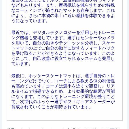
などもあります。また、摩擦抵抗を減らすための特殊
なコーティングが施されたマットも存在します。これ
により、さらに本物の氷上に近い感触を体験できるよ
うになっています。
最近では、デジタルテクノロジーを活用したトレーニ
ング機器も登場しています。選手はセンサーやカメラ
を用いて、自分の動きやテクニックを分析し、スケー
トマットの上でご自分の動きに対するフィードバック
を受け取ることができるようになっています。このよ
うにして、自己改善に役立てられるシステムも発展し
ています。
最後に、ホッケースケートマットは、選手自身のトレ
ーニングだけでなく、コーチによる教える側の利便性
も高めています。コーチは選手を近くで観察し、リア
ルタイムで指導できるため、より効果的な練習が可能
になります。このようなトレーニング環境が整うこと
で、次世代のホッケー選手やフィギュアスケーターが
育成されていくことが期待されています。