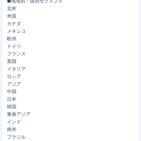
■地域別・国別セグメント
北米
米国
カナダ
メキシコ
欧州
ドイツ
フランス
英国
イタリア
ロシア
アジア
中国
日本
韓国
東南アジア
インド
南米
ブラジル