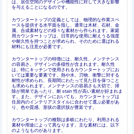
は、居住空間のデザインや機能性に対して大きな影響
を与えることになるのです。
カウンタートップの定義としては、物理的な作業スペ
ースを提供する水平面を指し、通常は木材、石材、金
属、合成素材などの様々な素材から作られます。家庭
用カウンタートップは、日常的な使用に耐えうる強度
や耐久性を持つことが求められ、そのために選ばれる
材料にも注意が必要です。
カウンタートップの特徴には、耐久性、メンテナンス
の容易さ、デザインの多様性が含まれます。耐久性
は、特にキッチンで使用されるカウンタートップにお
いては重要な要素です。熱や水、刃物、衝撃に対する
耐性が求められ、長期間にわたって見た目を保つこと
も求められます。メンテナンスの容易さも大切で、掃
除が簡単であったり、耐 stain 性が高い素材が好まれま
す。また、デザインにおいても、カウンタートップは
住居内のインテリアスタイルに合わせて選ぶ必要があ
り、色や質感、形状の選択肢が豊富です。
カウンタートップの種類は多岐にわたり、利用される
素材や用途によって異なります。主な素材には、以下
のようなものがあります。