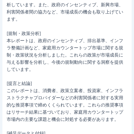
析しています。また、政府のインセンティブ、新興市場、
利害関係者間の協力など、市場成長の機会も取り上げてい
ます。
[規制・政策分析]
本レポートは、政府のインセンティブ、排出基準、インフ
ラ整備計画など、家庭用カウンタートップ市場に関する規
制・政策状況を分析しました。これらの政策が市場成長に
与える影響を分析し、今後の規制動向に関する洞察を提供
しています。
[提言と結論]
このレポートは、消費者、政策立案者、投資家、インフラ
ストラクチャプロバイダーなどの利害関係者に対する実用
的な推奨事項で締めくくられています。これらの推奨事項
はリサーチ結果に基づいており、家庭用カウンタートップ
市場内の主要な課題と機会に対処する必要があります。
[補足データと付録]