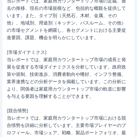
当レポートでは、家庭用カウンタートップ市場の定義、過
去の推移、現在の市場規模など、包括的な概観を提供して
います。また、タイプ別（天然石、木材、金属、その
他）、地域別、用途別（キッチン、バスルーム、その他）
の市場セグメントを網羅し、各セグメントにおける主要促
進要因、課題、機会を明らかにしています。
[市場ダイナミクス]
当レポートでは、家庭用カウンタートップ市場の成長と発
展を促進する市場ダイナミクスを分析しています。政府政
策や規制、技術進歩、消費者動向や嗜好、インフラ整備、
業界連携などの分析データを掲載しています。この分析に
より、関係者は家庭用カウンタートップ市場の軌道に影響
を与える要因を理解することができます。
[競合情勢]
当レポートでは、家庭用カウンタートップ市場における競
合情勢を詳細に分析しています。主要市場プレイヤーのプ
ロフィール、市場シェア、戦略、製品ポートフォリオ、最