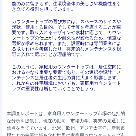
能のみに留まらず、住環境全体の美しさや機能性を引
き立てる役割を担っています。
カウンタートップの選び方には、スペースのサイズや
形状、使用する目的、そして予算を考慮することが重
要です。取り入れるデザインや素材に応じて、カウン
タートップの仕上がりや耐久性が変わるため、慎重な
選択が求められます。また、設置時には専門業者によ
る取り付けを考慮したり、将来的なメンテナンスを視
野に入れて選ぶことが理想的です。
このように、家庭用カウンタートップは、居住空間に
おけるかなり重要な要素であり、その選択や設計、メ
ンテナンスは居住者の生活の質に大きく影響します。
これからの住宅環境においても、家庭用カウンタート
ップの重要性は増していくことでしょう。
本調査レポートは、家庭用カウンタートップ市場の包括的
な分析を提供し、現在の動向、市場力学、将来の見通しに
焦点を当てています。北米、欧州、アジア太平洋、新興市
場などの主要地域を含む世界の家庭用カウンタートップ市