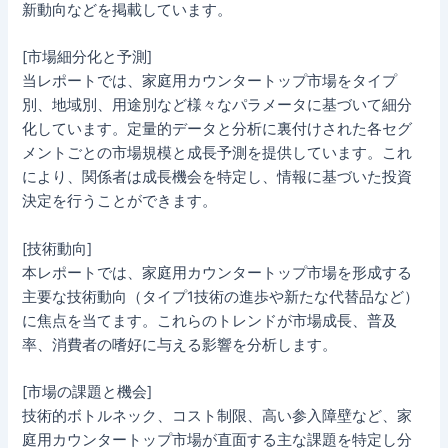
新動向などを掲載しています。
[市場細分化と予測]
当レポートでは、家庭用カウンタートップ市場をタイプ
別、地域別、用途別など様々なパラメータに基づいて細分
化しています。定量的データと分析に裏付けされた各セグ
メントごとの市場規模と成長予測を提供しています。これ
により、関係者は成長機会を特定し、情報に基づいた投資
決定を行うことができます。
[技術動向]
本レポートでは、家庭用カウンタートップ市場を形成する
主要な技術動向（タイプ1技術の進歩や新たな代替品など）
に焦点を当てます。これらのトレンドが市場成長、普及
率、消費者の嗜好に与える影響を分析します。
[市場の課題と機会]
技術的ボトルネック、コスト制限、高い参入障壁など、家
庭用カウンタートップ市場が直面する主な課題を特定し分