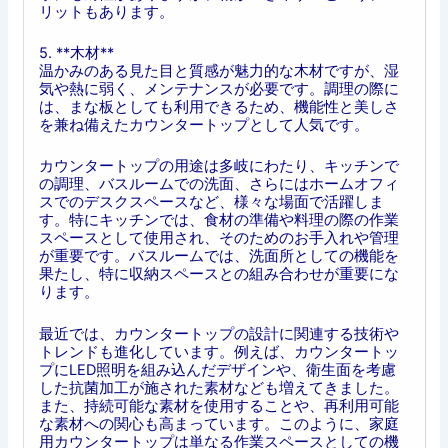
リットもあります。
5. **木材**
温かみのある見た目と質感が魅力的な木材ですが、湿
気や熱に弱く、メンテナンスが必要です。調理の際に
は、まな板としても利用できるため、機能性と美しさ
を兼ね備えたカウンタートップとして人気です。
カウンタートップの用途は多岐にわたり、キッチンで
の調理、バスルームでの洗面、さらにはホームオフィ
スでのデスクスペースなど、様々な場面で活躍しま
す。特にキッチンでは、食材の準備や料理の際の作業
スペースとして使用され、そのためのお手入れや管理
が重要です。バスルームでは、洗面所としての機能を
果たし、特に収納スペースとの組み合わせが重要にな
ります。
最近では、カウンタートップの設計に関連する技術や
トレンドも進化しています。例えば、カウンタートッ
プにLED照明を組み込んだデザインや、衛生面を考慮
した抗菌加工が施された素材なども増えてきました。
また、持続可能な素材を使用することや、再利用可能
な素材への関心も高まっています。このように、家庭
用カウンタートップは単なる作業スペースとしての機