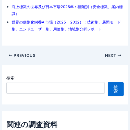
海上標識の世界及び日本市場2026年：種類別（安全標識、案内標
識）
世界の個別化栄養AI市場（2025 – 2032）：技術別、展開モード
別、エンドユーザー別、用途別、地域別分析レポート
Post
PREVIOUS
NEXT
navigation
検索
検
索
関連の調査資料