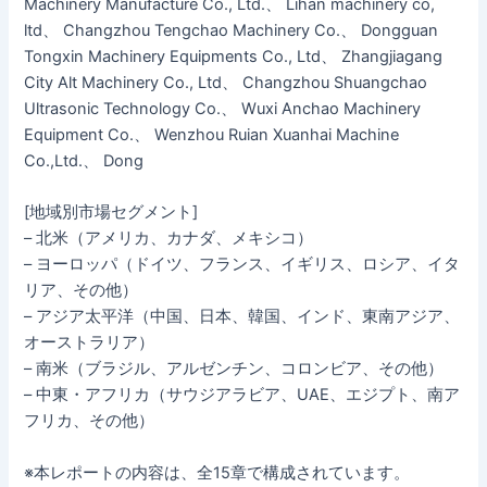
Machinery Manufacture Co., Ltd.、 Lihan machinery co,
ltd、 Changzhou Tengchao Machinery Co.、 Dongguan
Tongxin Machinery Equipments Co., Ltd、 Zhangjiagang
City Alt Machinery Co., Ltd、 Changzhou Shuangchao
Ultrasonic Technology Co.、 Wuxi Anchao Machinery
Equipment Co.、 Wenzhou Ruian Xuanhai Machine
Co.,Ltd.、 Dong
[地域別市場セグメント]
– 北米（アメリカ、カナダ、メキシコ）
– ヨーロッパ（ドイツ、フランス、イギリス、ロシア、イタ
リア、その他）
– アジア太平洋（中国、日本、韓国、インド、東南アジア、
オーストラリア）
– 南米（ブラジル、アルゼンチン、コロンビア、その他）
– 中東・アフリカ（サウジアラビア、UAE、エジプト、南ア
フリカ、その他）
※本レポートの内容は、全15章で構成されています。