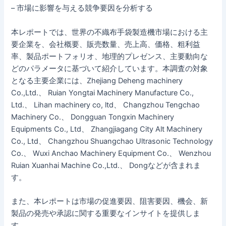
– 市場に影響を与える競争要因を分析する
本レポートでは、世界の不織布手袋製造機市場における主
要企業を、会社概要、販売数量、売上高、価格、粗利益
率、製品ポートフォリオ、地理的プレゼンス、主要動向な
どのパラメータに基づいて紹介しています。本調査の対象
となる主要企業には、Zhejiang Deheng machinery
Co.,Ltd.、 Ruian Yongtai Machinery Manufacture Co.,
Ltd.、 Lihan machinery co, ltd、 Changzhou Tengchao
Machinery Co.、 Dongguan Tongxin Machinery
Equipments Co., Ltd、 Zhangjiagang City Alt Machinery
Co., Ltd、 Changzhou Shuangchao Ultrasonic Technology
Co.、 Wuxi Anchao Machinery Equipment Co.、 Wenzhou
Ruian Xuanhai Machine Co.,Ltd.、 Dongなどが含まれま
す。
また、本レポートは市場の促進要因、阻害要因、機会、新
製品の発売や承認に関する重要なインサイトを提供しま
す。