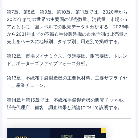
第7章、第8章、第9章、第10章、第11章では、2020年から
2025年までの世界の主要国の販売数量、消費量、市場シェ
アとともに、国レベルでの販売データを分析する。2026年
から2031年までの不織布手袋製造機の市場予測は販売量と
売上をベースに地域別、タイプ別、用途別で掲載する。
第12章、市場ダイナミクス、促進要因、阻害要因、トレン
ド、ポーターズファイブフォース分析。
第13章、不織布手袋製造機の主要原材料、主要サプライヤ
ー、産業チェーン。
第14章と第15章では、不織布手袋製造機の販売チャネル、
販売代理店、顧客、調査結果と結論について説明する。