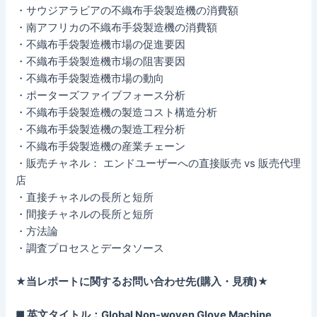
・サウジアラビアの不織布手袋製造機の消費額
・南アフリカの不織布手袋製造機の消費額
・不織布手袋製造機市場の促進要因
・不織布手袋製造機市場の阻害要因
・不織布手袋製造機市場の動向
・ポーターズファイブフォース分析
・不織布手袋製造機の製造コスト構造分析
・不織布手袋製造機の製造工程分析
・不織布手袋製造機の産業チェーン
・販売チャネル： エンドユーザーへの直接販売 vs 販売代理
店
・直接チャネルの長所と短所
・間接チャネルの長所と短所
・方法論
・調査プロセスとデータソース
★当レポートに関するお問い合わせ先(購入・見積)★
■ 英文タイトル：Global Non-woven Glove Machine