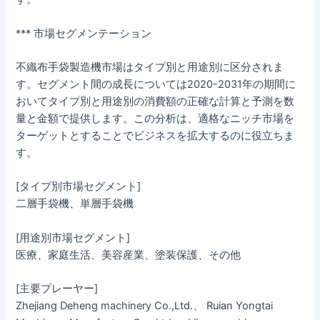
*** 市場セグメンテーション
不織布手袋製造機市場はタイプ別と用途別に区分されま
す。セグメント間の成長については2020-2031年の期間に
おいてタイプ別と用途別の消費額の正確な計算と予測を数
量と金額で提供します。この分析は、適格なニッチ市場を
ターゲットとすることでビジネスを拡大するのに役立ちま
す。
[タイプ別市場セグメント]
二層手袋機、単層手袋機
[用途別市場セグメント]
医療、家庭生活、美容産業、塗装保護、その他
[主要プレーヤー]
Zhejiang Deheng machinery Co.,Ltd.、 Ruian Yongtai