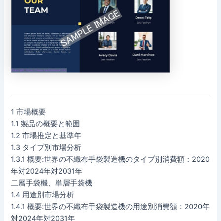
1 市場概要
1.1 製品の概要と範囲
1.2 市場推定と基準年
1.3 タイプ別市場分析
1.3.1 概要:世界の不織布手袋製造機のタイプ別消費額：2020
年対2024年対2031年
二層手袋機、単層手袋機
1.4 用途別市場分析
1.4.1 概要:世界の不織布手袋製造機の用途別消費額：2020年
対2024年対2031年