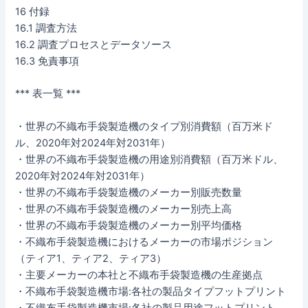
16 付録
16.1 調査方法
16.2 調査プロセスとデータソース
16.3 免責事項
*** 表一覧 ***
・世界の不織布手袋製造機のタイプ別消費額（百万米ド
ル、2020年対2024年対2031年）
・世界の不織布手袋製造機の用途別消費額（百万米ドル、
2020年対2024年対2031年）
・世界の不織布手袋製造機のメーカー別販売数量
・世界の不織布手袋製造機のメーカー別売上高
・世界の不織布手袋製造機のメーカー別平均価格
・不織布手袋製造機におけるメーカーの市場ポジション
（ティア1、ティア2、ティア3）
・主要メーカーの本社と不織布手袋製造機の生産拠点
・不織布手袋製造機市場:各社の製品タイプフットプリント
・不織布手袋製造機市場:各社の製品用途フットプリント