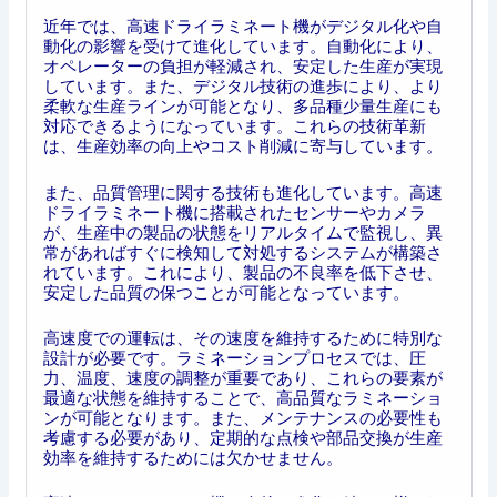
近年では、高速ドライラミネート機がデジタル化や自
動化の影響を受けて進化しています。自動化により、
オペレーターの負担が軽減され、安定した生産が実現
しています。また、デジタル技術の進歩により、より
柔軟な生産ラインが可能となり、多品種少量生産にも
対応できるようになっています。これらの技術革新
は、生産効率の向上やコスト削減に寄与しています。
また、品質管理に関する技術も進化しています。高速
ドライラミネート機に搭載されたセンサーやカメラ
が、生産中の製品の状態をリアルタイムで監視し、異
常があればすぐに検知して対処するシステムが構築さ
れています。これにより、製品の不良率を低下させ、
安定した品質の保つことが可能となっています。
高速度での運転は、その速度を維持するために特別な
設計が必要です。ラミネーションプロセスでは、圧
力、温度、速度の調整が重要であり、これらの要素が
最適な状態を維持することで、高品質なラミネーショ
ンが可能となります。また、メンテナンスの必要性も
考慮する必要があり、定期的な点検や部品交換が生産
効率を維持するためには欠かせません。