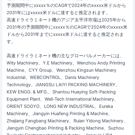
予測期間中にxxxxx％のCAGRで2024年のxxxxx米ドルから
2031年にはxxxxx米ドルに達すると推定されます。
高速ドライラミネート機のアジア太平洋市場は2025年から
2031年の予測期間中にxxxxx％のCAGRで2024年のxxxxx米
ドルから2031年までにxxxxx米ドルに達すると推定されま
す。
高速ドライラミネート機の主なグローバルメーカーには、
Wity Machinery、Y.E Machinery、Wenzhou Andy Printing
Machine、CYY Group、Wenzhou Kingsun Machinery
Industrial、WEBCONTROL、Danis Machinery
Technology、JIANGSU LAIYI PACKING MACHINERY、
KEW ENGG. & MFG.、Shantou Huaying Soft-Packing
Equipment Plant、Well-Tech International Machinery、
ORIENT SOGYO、LONG NEW INDUSTRIAL、Eureka
Machinery、Jiangyin Huafeng Printing & Machine、
Zhejiang Fangbang Machinery、Ruian Yidong Machinery、
Jiangyin Chengbao Printing & Packing Machine、Suzhou