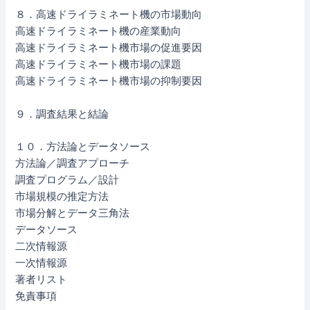
８．高速ドライラミネート機の市場動向
高速ドライラミネート機の産業動向
高速ドライラミネート機市場の促進要因
高速ドライラミネート機市場の課題
高速ドライラミネート機市場の抑制要因
９．調査結果と結論
１０．方法論とデータソース
方法論／調査アプローチ
調査プログラム／設計
市場規模の推定方法
市場分解とデータ三角法
データソース
二次情報源
一次情報源
著者リスト
免責事項