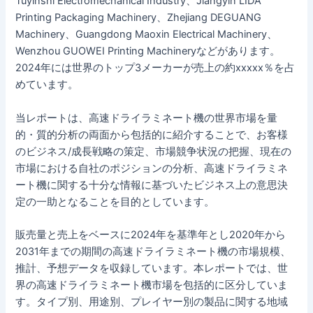
Tuyinshi Electromechanical Industry、Jiangyin LIDA
Printing Packaging Machinery、Zhejiang DEGUANG
Machinery、Guangdong Maoxin Electrical Machinery、
Wenzhou GUOWEI Printing Machineryなどがあります。
2024年には世界のトップ3メーカーが売上の約xxxxx％を占
めています。
当レポートは、高速ドライラミネート機の世界市場を量
的・質的分析の両面から包括的に紹介することで、お客様
のビジネス/成長戦略の策定、市場競争状況の把握、現在の
市場における自社のポジションの分析、高速ドライラミネ
ート機に関する十分な情報に基づいたビジネス上の意思決
定の一助となることを目的としています。
販売量と売上をベースに2024年を基準年とし2020年から
2031年までの期間の高速ドライラミネート機の市場規模、
推計、予想データを収録しています。本レポートでは、世
界の高速ドライラミネート機市場を包括的に区分していま
す。タイプ別、用途別、プレイヤー別の製品に関する地域