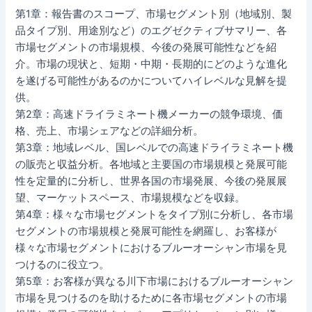
第1章：報告書のスコープ、市場セグメント別（地域別、製
品タイプ別、用途別など）のエグゼクティブサマリー、各
市場セグメントの市場規模、今後の発展可能性などを紹
介。市場の現状と、短期・中期・長期的にどのような進化
を遂げる可能性があるのかについてハイレベルな見解を提
供。
第2章：高速ドライラミネート機メーカーの競争環境、価
格、売上、市場シェアなどの詳細分析。
第3章：地域レベル、国レベルでの高速ドライラミネート機
の販売と収益分析。各地域と主要国の市場規模と発展可能
性を定量的に分析し、世界各国の市場発展、今後の発展展
望、マーケットスペース、市場規模などを収録。
第4章：様々な市場セグメントをタイプ別に分析し、各市場
セグメントの市場規模と発展可能性を網羅し、お客様が
様々な市場セグメントにおけるブルーオーシャン市場を見
つけるのに役立つ。
第5章：お客様が異なる川下市場におけるブルーオーシャン
市場を見つけるのを助けるために各市場セグメントの市場