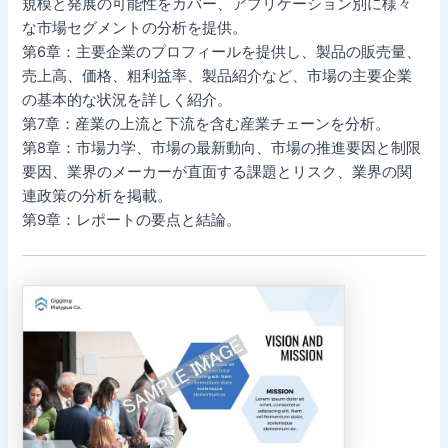
規模と発展の可能性をカバー、アプリケーション別に様々
な市場セグメントの分析を提供。
第6章：主要企業のプロフィールを提供し、製品の販売量、
売上高、価格、粗利益率、製品紹介など、市場の主要企業
の基本的な状況を詳しく紹介。
第7章：産業の上流と下流を含む産業チェーンを分析。
第8章：市場力学、市場の最新動向、市場の推進要因と制限
要因、業界のメーカーが直面する課題とリスク、業界の関
連政策の分析を掲載。
第9章：レポートの要点と結論。