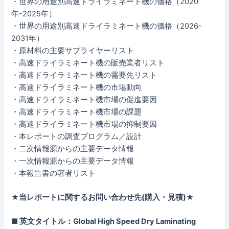
・世界の用途別高速ドライラミネート機の価格（2020
年-2025年）
・世界の用途別高速ドライラミネート機の価格（2026-
2031年）
・原材料の主要サプライヤーリスト
・高速ドライラミネート機の販売業者リスト
・高速ドライラミネート機の需要先リスト
・高速ドライラミネート機の市場動向
・高速ドライラミネート機市場の促進要因
・高速ドライラミネート機市場の課題
・高速ドライラミネート機市場の抑制要因
・本レポートの調査プログラム／設計
・二次情報源からの主要データ情報
・一次情報源からの主要データ情報
・本報告書の著者リスト
★当レポートに関するお問い合わせ先(購入・見積)★
■ 英文タイトル：Global High Speed Dry Laminating