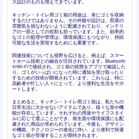
ス設計のものも増えてきています。
キッチン・トイレ用ゴミ箱の用途は、単にゴミを収納
するだけではありません。その外観や設計は、部屋の
雰囲気を損なわないように配慮されており、インテリ
アの一部としての役割も担っています。また、効率的
なゴミの処理や管理は、環境保護にもつながり、持続
可能な生活を実現するためにも重要です。
関連技術についても視野を広げると、例えば、スマー
トホーム技術との融合が注目されています。Bluetooth
やWi-Fiで接続され、ゴミ箱の状態をアプリで確認した
り、ゴミがいっぱいになった時に通知を受け取ったり
するための技術が開発されています。これらは、特に
高齢者や忙しい人々にとって、より便利な生活をサポ
ートします。
まとめると、キッチン・トイレ用ゴミ箱は、私たちの
日常生活に欠かせないアイテムであり、様々な形や機
能が存在しています。それぞれの用途やライフスタイ
ルに応じて選ぶことができ、衛生面や環境保護にも配
慮された商品が求められています。今後も、デザイン
や機能、テクノロジーの進化に伴い、より便利で快適
なゴミ箱が登場することが期待されます。