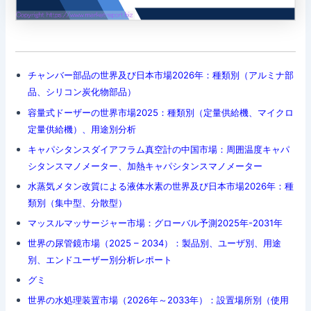
チャンバー部品の世界及び日本市場2026年：種類別（アルミナ部
品、シリコン炭化物部品）
容量式ドーザーの世界市場2025：種類別（定量供給機、マイクロ
定量供給機）、用途別分析
キャパシタンスダイアフラム真空計の中国市場：周囲温度キャパ
シタンスマノメーター、加熱キャパシタンスマノメーター
水蒸気メタン改質による液体水素の世界及び日本市場2026年：種
類別（集中型、分散型）
マッスルマッサージャー市場：グローバル予測2025年-2031年
世界の尿管鏡市場（2025 – 2034）：製品別、ユーザ別、用途
別、エンドユーザー別分析レポート
グミ
世界の水処理装置市場（2026年～2033年）：設置場所別（使用