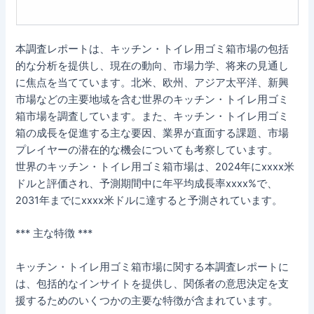
本調査レポートは、キッチン・トイレ用ゴミ箱市場の包括
的な分析を提供し、現在の動向、市場力学、将来の見通し
に焦点を当てています。北米、欧州、アジア太平洋、新興
市場などの主要地域を含む世界のキッチン・トイレ用ゴミ
箱市場を調査しています。また、キッチン・トイレ用ゴミ
箱の成長を促進する主な要因、業界が直面する課題、市場
プレイヤーの潜在的な機会についても考察しています。
世界のキッチン・トイレ用ゴミ箱市場は、2024年にxxxx米
ドルと評価され、予測期間中に年平均成長率xxxx%で、
2031年までにxxxx米ドルに達すると予測されています。
*** 主な特徴 ***
キッチン・トイレ用ゴミ箱市場に関する本調査レポートに
は、包括的なインサイトを提供し、関係者の意思決定を支
援するためのいくつかの主要な特徴が含まれています。