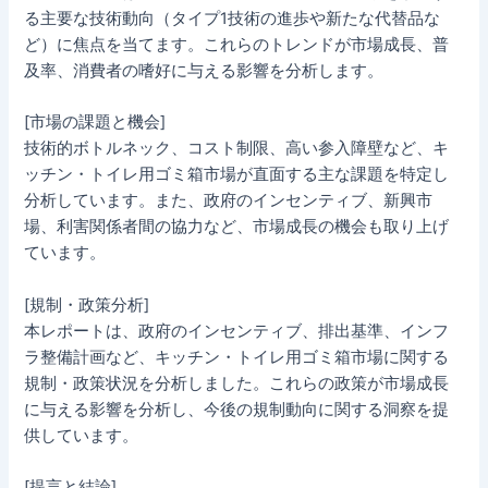
る主要な技術動向（タイプ1技術の進歩や新たな代替品な
ど）に焦点を当てます。これらのトレンドが市場成長、普
及率、消費者の嗜好に与える影響を分析します。
[市場の課題と機会]
技術的ボトルネック、コスト制限、高い参入障壁など、キ
ッチン・トイレ用ゴミ箱市場が直面する主な課題を特定し
分析しています。また、政府のインセンティブ、新興市
場、利害関係者間の協力など、市場成長の機会も取り上げ
ています。
[規制・政策分析]
本レポートは、政府のインセンティブ、排出基準、インフ
ラ整備計画など、キッチン・トイレ用ゴミ箱市場に関する
規制・政策状況を分析しました。これらの政策が市場成長
に与える影響を分析し、今後の規制動向に関する洞察を提
供しています。
[提言と結論]