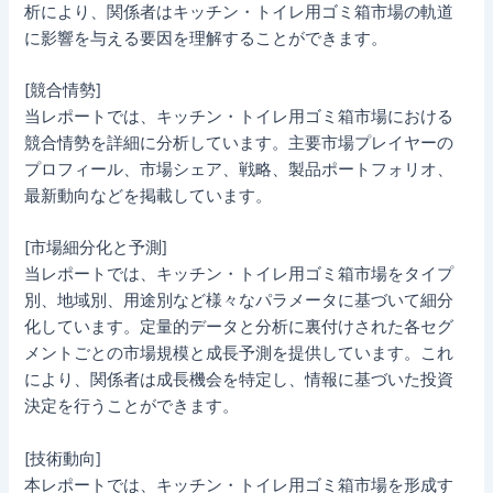
析により、関係者はキッチン・トイレ用ゴミ箱市場の軌道
に影響を与える要因を理解することができます。
[競合情勢]
当レポートでは、キッチン・トイレ用ゴミ箱市場における
競合情勢を詳細に分析しています。主要市場プレイヤーの
プロフィール、市場シェア、戦略、製品ポートフォリオ、
最新動向などを掲載しています。
[市場細分化と予測]
当レポートでは、キッチン・トイレ用ゴミ箱市場をタイプ
別、地域別、用途別など様々なパラメータに基づいて細分
化しています。定量的データと分析に裏付けされた各セグ
メントごとの市場規模と成長予測を提供しています。これ
により、関係者は成長機会を特定し、情報に基づいた投資
決定を行うことができます。
[技術動向]
本レポートでは、キッチン・トイレ用ゴミ箱市場を形成す