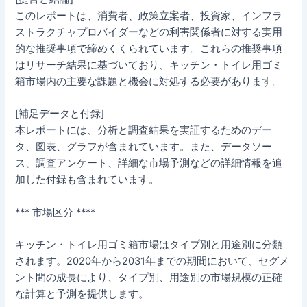
このレポートは、消費者、政策立案者、投資家、インフラ
ストラクチャプロバイダーなどの利害関係者に対する実用
的な推奨事項で締めくくられています。これらの推奨事項
はリサーチ結果に基づいており、キッチン・トイレ用ゴミ
箱市場内の主要な課題と機会に対処する必要があります。
[補足データと付録]
本レポートには、分析と調査結果を実証するためのデー
タ、図表、グラフが含まれています。また、データソー
ス、調査アンケート、詳細な市場予測などの詳細情報を追
加した付録も含まれています。
*** 市場区分 ****
キッチン・トイレ用ゴミ箱市場はタイプ別と用途別に分類
されます。2020年から2031年までの期間において、セグメ
ント間の成長により、タイプ別、用途別の市場規模の正確
な計算と予測を提供します。