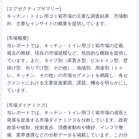
[エグゼクティブサマリー]
キッチン・トイレ用ゴミ箱市場の主要な調査結果、市場動
向、主要なインサイトの概要を提供しています。
[市場概要]
当レポートでは、キッチン・トイレ用ゴミ箱市場の定義、
過去の推移、現在の市場規模など、包括的な概観を提供し
ています。また、タイプ別（床置き型、ビルトイン型、壁
掛け型、吊り下げ型、その他）、地域別、用途別（トイ
レ、キッチン、その他）の市場セグメントを網羅し、各セ
グメントにおける主要促進要因、課題、機会を明らかにし
ています。
[市場ダイナミクス]
当レポートでは、キッチン・トイレ用ゴミ箱市場の成長と
発展を促進する市場ダイナミクスを分析しています。政府
政策や規制、技術進歩、消費者動向や嗜好、インフラ整
備、業界連携などの分析データを掲載しています。この分