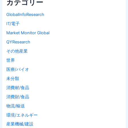
カテゴリー
GlobalInfoResearch
IT/電子
Market Monitor Global
QYResearch
その他産業
世界
医療/バイオ
未分類
消費材/食品
消費財/食品
物流/輸送
環境/エネルギー
産業機械/建設