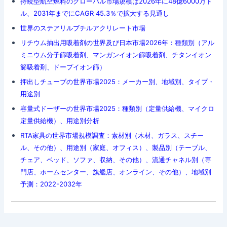
持続型航空燃料のグローバル市場規模は2026年に48億6000万ド
ル、2031年までにCAGR 45.3％で拡大する見通し
世界のステアリルブチルアクリレート市場
リチウム抽出用吸着剤の世界及び日本市場2026年：種類別（アル
ミニウム分子篩吸着剤、マンガンイオン篩吸着剤、チタンイオン
篩吸着剤、ドープイオン篩）
押出しチューブの世界市場2025：メーカー別、地域別、タイプ・
用途別
容量式ドーザーの世界市場2025：種類別（定量供給機、マイクロ
定量供給機）、用途別分析
RTA家具の世界市場規模調査：素材別（木材、ガラス、スチー
ル、その他）、用途別（家庭、オフィス）、製品別（テーブル、
チェア、ベッド、ソファ、収納、その他）、流通チャネル別（専
門店、ホームセンター、旗艦店、オンライン、その他）、地域別
予測：2022-2032年