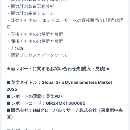
・握力計の製造工程分析
・握力計の産業チェーン
・販売チャネル： エンドユーザーへの直接販売 vs 販売代理
店
・直接チャネルの長所と短所
・間接チャネルの長所と短所
・方法論
・調査プロセスとデータソース
★当レポートに関するお問い合わせ先(購入・見積)★
■ 英文タイトル：Global Grip Dynamometers Market
2025
■ レポートの形態：英文PDF
■ レポートコード：GIR24MKT380095
■ 販売会社：H&Iグローバルリサーチ株式会社（東京都中央
区）