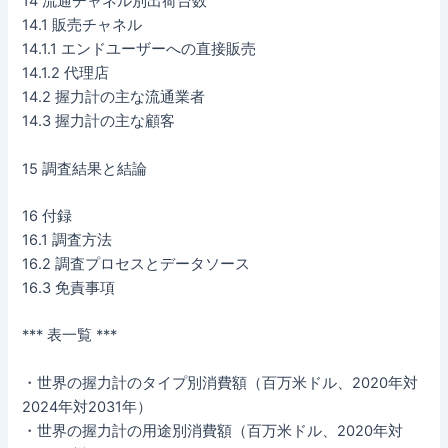
14 流通チャネル別出荷台数
14.1 販売チャネル
14.1.1 エンドユーザーへの直接販売
14.1.2 代理店
14.2 握力計の主な流通業者
14.3 握力計の主な顧客
15 調査結果と結論
16 付録
16.1 調査方法
16.2 調査プロセスとデータソース
16.3 免責事項
*** 表一覧 ***
・世界の握力計のタイプ別消費額（百万米ドル、2020年対
2024年対2031年）
・世界の握力計の用途別消費額（百万米ドル、2020年対