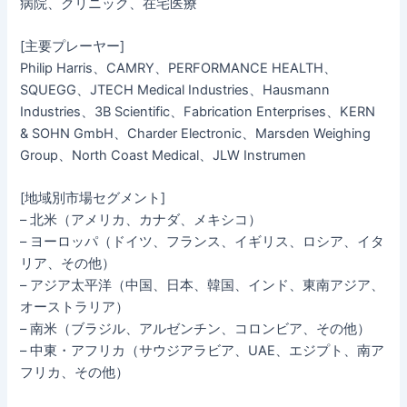
病院、クリニック、在宅医療
[主要プレーヤー]
Philip Harris、CAMRY、PERFORMANCE HEALTH、
SQUEGG、JTECH Medical Industries、Hausmann
Industries、3B Scientific、Fabrication Enterprises、KERN
& SOHN GmbH、Charder Electronic、Marsden Weighing
Group、North Coast Medical、JLW Instrumen
[地域別市場セグメント]
– 北米（アメリカ、カナダ、メキシコ）
– ヨーロッパ（ドイツ、フランス、イギリス、ロシア、イタ
リア、その他）
– アジア太平洋（中国、日本、韓国、インド、東南アジア、
オーストラリア）
– 南米（ブラジル、アルゼンチン、コロンビア、その他）
– 中東・アフリカ（サウジアラビア、UAE、エジプト、南ア
フリカ、その他）