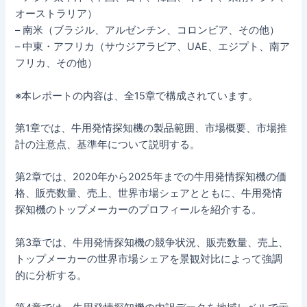
オーストラリア）
– 南米（ブラジル、アルゼンチン、コロンビア、その他）
– 中東・アフリカ（サウジアラビア、UAE、エジプト、南ア
フリカ、その他）
※本レポートの内容は、全15章で構成されています。
第1章では、牛用発情探知機の製品範囲、市場概要、市場推
計の注意点、基準年について説明する。
第2章では、2020年から2025年までの牛用発情探知機の価
格、販売数量、売上、世界市場シェアとともに、牛用発情
探知機のトップメーカーのプロフィールを紹介する。
第3章では、牛用発情探知機の競争状況、販売数量、売上、
トップメーカーの世界市場シェアを景観対比によって強調
的に分析する。