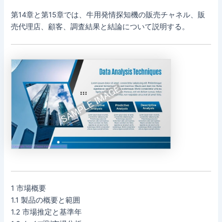
第14章と第15章では、牛用発情探知機の販売チャネル、販
売代理店、顧客、調査結果と結論について説明する。
1 市場概要
1.1 製品の概要と範囲
1.2 市場推定と基準年