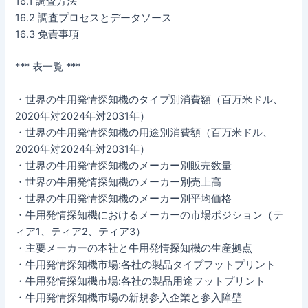
16.1 調査方法
16.2 調査プロセスとデータソース
16.3 免責事項
*** 表一覧 ***
・世界の牛用発情探知機のタイプ別消費額（百万米ドル、
2020年対2024年対2031年）
・世界の牛用発情探知機の用途別消費額（百万米ドル、
2020年対2024年対2031年）
・世界の牛用発情探知機のメーカー別販売数量
・世界の牛用発情探知機のメーカー別売上高
・世界の牛用発情探知機のメーカー別平均価格
・牛用発情探知機におけるメーカーの市場ポジション（テ
ィア1、ティア2、ティア3）
・主要メーカーの本社と牛用発情探知機の生産拠点
・牛用発情探知機市場:各社の製品タイプフットプリント
・牛用発情探知機市場:各社の製品用途フットプリント
・牛用発情探知機市場の新規参入企業と参入障壁