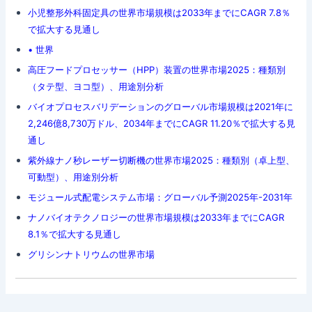
小児整形外科固定具の世界市場規模は2033年までにCAGR 7.8％
で拡大する見通し
• 世界
高圧フードプロセッサー（HPP）装置の世界市場2025：種類別
（タテ型、ヨコ型）、用途別分析
バイオプロセスバリデーションのグローバル市場規模は2021年に
2,246億8,730万ドル、2034年までにCAGR 11.20％で拡大する見
通し
紫外線ナノ秒レーザー切断機の世界市場2025：種類別（卓上型、
可動型）、用途別分析
モジュール式配電システム市場：グローバル予測2025年-2031年
ナノバイオテクノロジーの世界市場規模は2033年までにCAGR
8.1％で拡大する見通し
グリシンナトリウムの世界市場