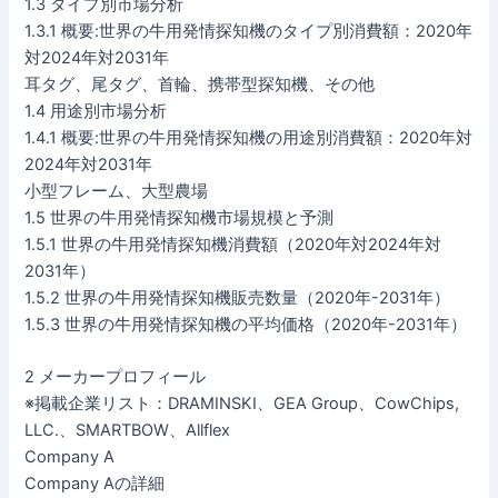
1.3 タイプ別市場分析
1.3.1 概要:世界の牛用発情探知機のタイプ別消費額：2020年
対2024年対2031年
耳タグ、尾タグ、首輪、携帯型探知機、その他
1.4 用途別市場分析
1.4.1 概要:世界の牛用発情探知機の用途別消費額：2020年対
2024年対2031年
小型フレーム、大型農場
1.5 世界の牛用発情探知機市場規模と予測
1.5.1 世界の牛用発情探知機消費額（2020年対2024年対
2031年）
1.5.2 世界の牛用発情探知機販売数量（2020年-2031年）
1.5.3 世界の牛用発情探知機の平均価格（2020年-2031年）
2 メーカープロフィール
※掲載企業リスト：DRAMINSKI、GEA Group、CowChips,
LLC.、SMARTBOW、Allflex
Company A
Company Aの詳細