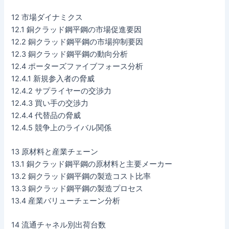
12 市場ダイナミクス
12.1 銅クラッド鋼平鋼の市場促進要因
12.2 銅クラッド鋼平鋼の市場抑制要因
12.3 銅クラッド鋼平鋼の動向分析
12.4 ポーターズファイブフォース分析
12.4.1 新規参入者の脅威
12.4.2 サプライヤーの交渉力
12.4.3 買い手の交渉力
12.4.4 代替品の脅威
12.4.5 競争上のライバル関係
13 原材料と産業チェーン
13.1 銅クラッド鋼平鋼の原材料と主要メーカー
13.2 銅クラッド鋼平鋼の製造コスト比率
13.3 銅クラッド鋼平鋼の製造プロセス
13.4 産業バリューチェーン分析
14 流通チャネル別出荷台数