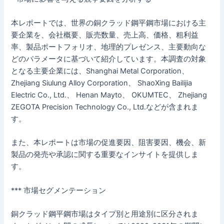
本レポートでは、世界の銅クラッド鋼平鋼市場における主
要企業を、会社概要、販売数量、売上高、価格、粗利益
率、製品ポートフォリオ、地理的プレゼンス、主要動向な
どのパラメータに基づいて紹介しています。本調査の対象
となる主要企業には、Shanghai Metal Corporation、
Zhejiang Siulung Alloy Corporation、 ShaoXing Bailijia
Electric Co., Ltd.、 Henan Mayto、 OKUMTEC、 Zhejiang
ZEGOTA Precision Technology Co., Ltd.などが含まれま
す。
また、本レポートは市場の促進要因、阻害要因、機会、新
製品の発売や承認に関する重要なインサイトを提供しま
す。
*** 市場セグメンテーション
銅クラッド鋼平鋼市場はタイプ別と用途別に区分されま