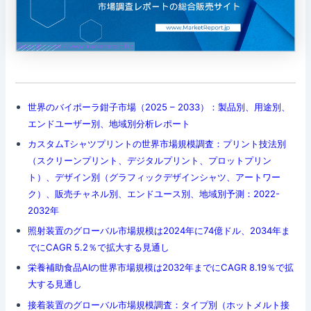
世界のバイポーラ鉗子市場（2025 – 2033）：製品別、用途別、
エンドユーザー別、地域別分析レポート
カスタムTシャツプリントの世界市場規模調査：プリント技法別
（スクリーンプリント、デジタルプリント、プロットプリン
ト）、デザイン別（グラフィックデザインシャツ、アートワー
ク）、販売チャネル別、エンドユース別、地域別予測：2022-
2032年
照射装置のグローバル市場規模は2024年に74億ドル、2034年ま
でにCAGR 5.2％で拡大する見通し
栄養補助食品AIの世界市場規模は2032年までにCAGR 8.19％で拡
大する見通し
接着装置のグローバル市場規模調査：タイプ別（ホットメルト接