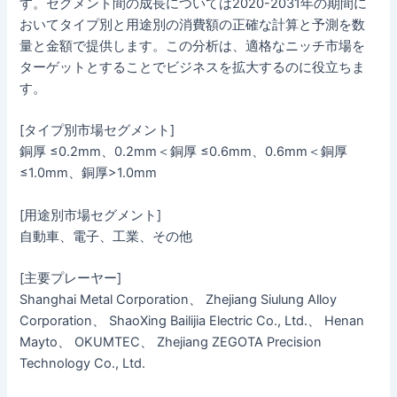
す。セグメント間の成長については2020-2031年の期間に
おいてタイプ別と用途別の消費額の正確な計算と予測を数
量と金額で提供します。この分析は、適格なニッチ市場を
ターゲットとすることでビジネスを拡大するのに役立ちま
す。
[タイプ別市場セグメント]
銅厚 ≤0.2mm、0.2mm＜銅厚 ≤0.6mm、0.6mm＜銅厚
≤1.0mm、銅厚>1.0mm
[用途別市場セグメント]
自動車、電子、工業、その他
[主要プレーヤー]
Shanghai Metal Corporation、 Zhejiang Siulung Alloy
Corporation、 ShaoXing Bailijia Electric Co., Ltd.、 Henan
Mayto、 OKUMTEC、 Zhejiang ZEGOTA Precision
Technology Co., Ltd.