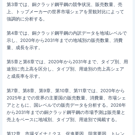
第3章では、銅クラッド鋼平鋼の競争状況、販売数量、売
上、トップメーカーの世界市場シェアを景観対比によって
強調的に分析する。
第4章では、銅クラッド鋼平鋼の内訳データを地域レベルで
示し、2020年から2031年までの地域別の販売数量、消費
量、成長を示す。
第5章と第6章では、2020年から2031年まで、タイプ別、用
途別に売上高を区分し、タイプ別、用途別の売上高シェア
と成長率を示す。
第7章、第8章、第9章、第10章、第11章では、2020年から
2025年までの世界の主要国の販売数量、消費量、市場シェ
アとともに、国レベルでの販売データを分析する。2026年
から2031年までの銅クラッド鋼平鋼の市場予測は販売量と
売上をベースに地域別、タイプ別、用途別で掲載する。
第12章、市場ダイナミクス、促進要因、阻害要因、トレン