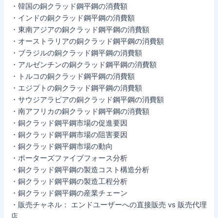
・韓国の銅クラッド鋼平鋼の消費額
・インドの銅クラッド鋼平鋼の消費額
・東南アジアの銅クラッド鋼平鋼の消費額
・オーストラリアの銅クラッド鋼平鋼の消費額
・ブラジルの銅クラッド鋼平鋼の消費額
・アルゼンチンの銅クラッド鋼平鋼の消費額
・トルコの銅クラッド鋼平鋼の消費額
・エジプトの銅クラッド鋼平鋼の消費額
・サウジアラビアの銅クラッド鋼平鋼の消費額
・南アフリカの銅クラッド鋼平鋼の消費額
・銅クラッド鋼平鋼市場の促進要因
・銅クラッド鋼平鋼市場の阻害要因
・銅クラッド鋼平鋼市場の動向
・ポーターズファイブフォース分析
・銅クラッド鋼平鋼の製造コスト構造分析
・銅クラッド鋼平鋼の製造工程分析
・銅クラッド鋼平鋼の産業チェーン
・販売チャネル： エンドユーザーへの直接販売 vs 販売代理
店