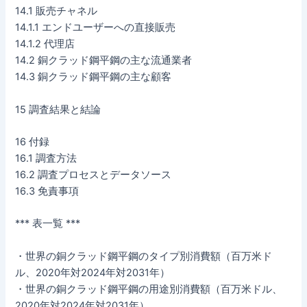
14.1 販売チャネル
14.1.1 エンドユーザーへの直接販売
14.1.2 代理店
14.2 銅クラッド鋼平鋼の主な流通業者
14.3 銅クラッド鋼平鋼の主な顧客
15 調査結果と結論
16 付録
16.1 調査方法
16.2 調査プロセスとデータソース
16.3 免責事項
*** 表一覧 ***
・世界の銅クラッド鋼平鋼のタイプ別消費額（百万米ド
ル、2020年対2024年対2031年）
・世界の銅クラッド鋼平鋼の用途別消費額（百万米ドル、
2020年対2024年対2031年）