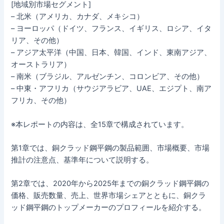
[地域別市場セグメント]
– 北米（アメリカ、カナダ、メキシコ）
– ヨーロッパ（ドイツ、フランス、イギリス、ロシア、イタ
リア、その他）
– アジア太平洋（中国、日本、韓国、インド、東南アジア、
オーストラリア）
– 南米（ブラジル、アルゼンチン、コロンビア、その他）
– 中東・アフリカ（サウジアラビア、UAE、エジプト、南ア
フリカ、その他）
※本レポートの内容は、全15章で構成されています。
第1章では、銅クラッド鋼平鋼の製品範囲、市場概要、市場
推計の注意点、基準年について説明する。
第2章では、2020年から2025年までの銅クラッド鋼平鋼の
価格、販売数量、売上、世界市場シェアとともに、銅クラ
ッド鋼平鋼のトップメーカーのプロフィールを紹介する。