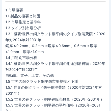
1 市場概要
1.1 製品の概要と範囲
1.2 市場推定と基準年
1.3 タイプ別市場分析
1.3.1 概要:世界の銅クラッド鋼平鋼のタイプ別消費額：2020
年対2024年対2031年
銅厚 ≤0.2mm、0.2mm＜銅厚 ≤0.6mm、0.6mm＜銅厚
≤1.0mm、銅厚>1.0mm
1.4 用途別市場分析
1.4.1 概要:世界の銅クラッド鋼平鋼の用途別消費額：2020年
対2024年対2031年
自動車、電子、工業、その他
1.5 世界の銅クラッド鋼平鋼市場規模と予測
1.5.1 世界の銅クラッド鋼平鋼消費額（2020年対2024年対
2031年）
1.5.2 世界の銅クラッド鋼平鋼販売数量（2020年-2031年）
1.5.3 世界の銅クラッド鋼平鋼の平均価格（2020年-2031