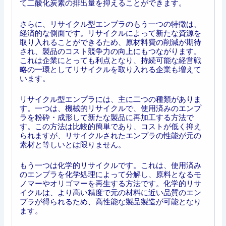
て二酸化炭素の排出量を抑えることができます。
さらに、リサイクル型エンプラのもう一つの特徴は、
経済的な側面です。リサイクルによって新たな資源を
取り入れることができるため、原材料費の削減が期待
され、製品のコスト競争力の向上にもつながります。
これは企業にとっても利点となり、持続可能な経営戦
略の一環としてリサイクルを取り入れる企業も増えて
います。
リサイクル型エンプラには、主に二つの種類がありま
す。一つは、機械的リサイクルで、使用済みのエンプ
ラを粉砕・成形して新たな製品に再加工する方法で
す。この方法は比較的簡単であり、コストが低く抑え
られますが、リサイクルされたエンプラの性能が元の
素材と等しいとは限りません。
もう一つは化学的リサイクルです。これは、使用済み
のエンプラを化学処理によって分解し、原料となるモ
ノマーやオリゴマーを再生する方法です。化学的リサ
イクルは、より高い精度で元の材料に近い品質のエン
プラが得られるため、高性能な製品製造が可能となり
ます。