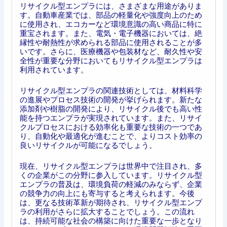
リサイクル型エンプラには、さまざまな用途がありま
す。自動車産業では、部品の軽量化や強度向上のため
に使用され、エコカーなど環境意識の高い商品に特に
重宝されます。また、電気・電子機器においては、絶
縁性や耐熱性が求められる部品に使用されることが多
いです。さらに、医療機器や包装材など、耐久性や安
全性が重要な分野においてもリサイクル型エンプラは
利用されています。
リサイクル型エンプラの関連技術としては、材料科学
の進展やプロセス技術の開発が挙げられます。新たな
添加剤や樹脂の開発により、リサイクル後でも高い性
能を持つエンプラが実現されています。また、リサイ
クルプロセスにおける効率化も重要な技術の一つであ
り、自動化や最適化が進むことで、よりコスト効率の
良いリサイクルが可能になるでしょう。
現在、リサイクル型エンプラは世界中で注目され、多
くの企業がこの分野に参入しています。リサイクル型
エンプラの普及は、環境負荷の軽減のみならず、企業
の競争力の向上にも寄与すると考えられます。今後
は、更なる技術革新が期待され、リサイクル型エンプ
ラの利用がさらに拡大することでしょう。この流れ
は、持続可能な社会の構築に向けた重要な一歩となり