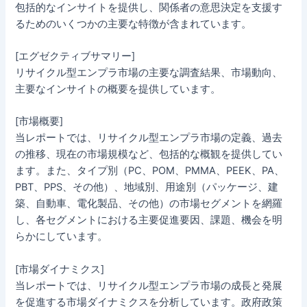
包括的なインサイトを提供し、関係者の意思決定を支援す
るためのいくつかの主要な特徴が含まれています。
[エグゼクティブサマリー]
リサイクル型エンプラ市場の主要な調査結果、市場動向、
主要なインサイトの概要を提供しています。
[市場概要]
当レポートでは、リサイクル型エンプラ市場の定義、過去
の推移、現在の市場規模など、包括的な概観を提供してい
ます。また、タイプ別（PC、POM、PMMA、PEEK、PA、
PBT、PPS、その他）、地域別、用途別（パッケージ、建
築、自動車、電化製品、その他）の市場セグメントを網羅
し、各セグメントにおける主要促進要因、課題、機会を明
らかにしています。
[市場ダイナミクス]
当レポートでは、リサイクル型エンプラ市場の成長と発展
を促進する市場ダイナミクスを分析しています。政府政策