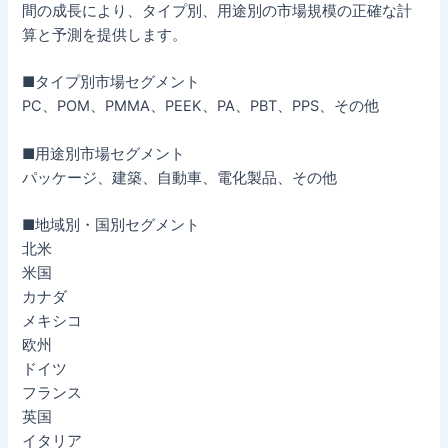
間の成長により、タイプ別、用途別の市場規模の正確な計
算と予測を提供します。
■タイプ別市場セグメント
PC、POM、PMMA、PEEK、PA、PBT、PPS、その他
■用途別市場セグメント
パッケージ、建築、自動車、電化製品、その他
■地域別・国別セグメント
北米
米国
カナダ
メキシコ
欧州
ドイツ
フランス
英国
イタリア