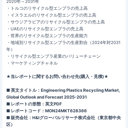
2020年～2031年
・トルコのリサイクル型エンプラの売上高
・イスラエルのリサイクル型エンプラの売上高
・サウジアラビアのリサイクル型エンプラの売上高
・UAEのリサイクル型エンプラの売上高
・世界のリサイクル型エンプラの生産能力
・地域別リサイクル型エンプラの生産割合（2024年対2031
年）
・リサイクル型エンプラ産業のバリューチェーン
・マーケティングチャネル
★当レポートに関するお問い合わせ先(購入・見積)★
■ 英文タイトル：Engineering Plastics Recycling Market,
Global Outlook and Forecast 2025-2031
■ レポートの形態：英文PDF
■ レポートコード：MON24MKT628366
■ 販売会社：H&Iグローバルリサーチ株式会社（東京都中央
区）