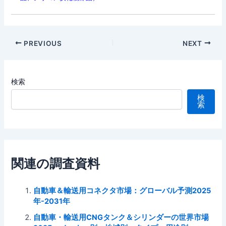
Post
PREVIOUS
NEXT
navigation
検索
検
索
関連の調査資料
自動車＆輸送用コネクタ市場：グローバル予測2025
年-2031年
自動車・輸送用CNGタンク＆シリンダーの世界市場