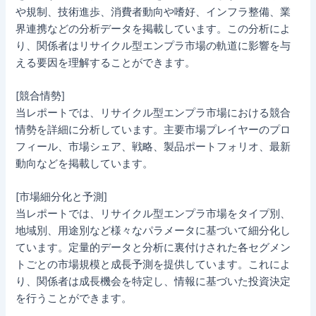
や規制、技術進歩、消費者動向や嗜好、インフラ整備、業
界連携などの分析データを掲載しています。この分析によ
り、関係者はリサイクル型エンプラ市場の軌道に影響を与
える要因を理解することができます。
[競合情勢]
当レポートでは、リサイクル型エンプラ市場における競合
情勢を詳細に分析しています。主要市場プレイヤーのプロ
フィール、市場シェア、戦略、製品ポートフォリオ、最新
動向などを掲載しています。
[市場細分化と予測]
当レポートでは、リサイクル型エンプラ市場をタイプ別、
地域別、用途別など様々なパラメータに基づいて細分化し
ています。定量的データと分析に裏付けされた各セグメン
トごとの市場規模と成長予測を提供しています。これによ
り、関係者は成長機会を特定し、情報に基づいた投資決定
を行うことができます。