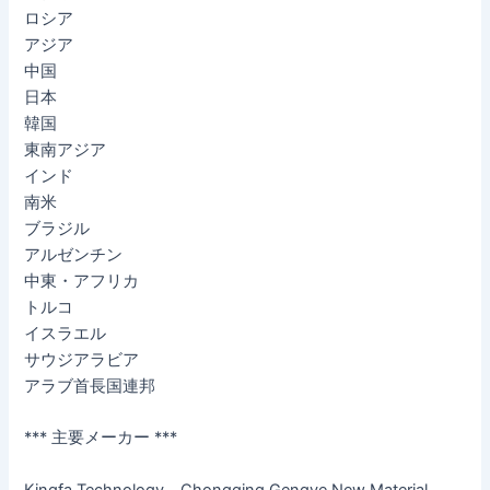
ロシア
アジア
中国
日本
韓国
東南アジア
インド
南米
ブラジル
アルゼンチン
中東・アフリカ
トルコ
イスラエル
サウジアラビア
アラブ首長国連邦
*** 主要メーカー ***
Kingfa Technology、Chongqing Gengye New Material