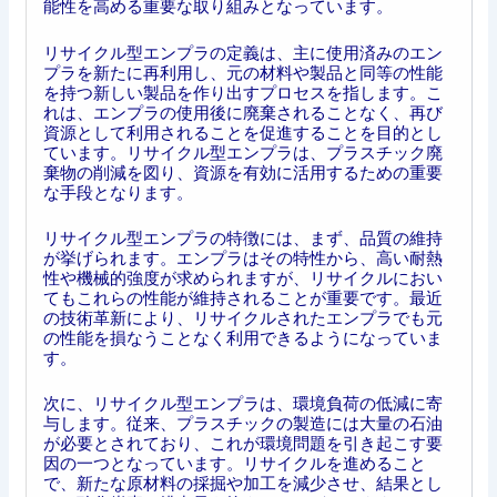
能性を高める重要な取り組みとなっています。
リサイクル型エンプラの定義は、主に使用済みのエン
プラを新たに再利用し、元の材料や製品と同等の性能
を持つ新しい製品を作り出すプロセスを指します。こ
れは、エンプラの使用後に廃棄されることなく、再び
資源として利用されることを促進することを目的とし
ています。リサイクル型エンプラは、プラスチック廃
棄物の削減を図り、資源を有効に活用するための重要
な手段となります。
リサイクル型エンプラの特徴には、まず、品質の維持
が挙げられます。エンプラはその特性から、高い耐熱
性や機械的強度が求められますが、リサイクルにおい
てもこれらの性能が維持されることが重要です。最近
の技術革新により、リサイクルされたエンプラでも元
の性能を損なうことなく利用できるようになっていま
す。
次に、リサイクル型エンプラは、環境負荷の低減に寄
与します。従来、プラスチックの製造には大量の石油
が必要とされており、これが環境問題を引き起こす要
因の一つとなっています。リサイクルを進めること
で、新たな原材料の採掘や加工を減少させ、結果とし