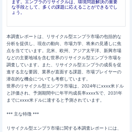
ます。エンプラのリサイクルは、環境問題解決の重要
な手段として、多くの課題に応えることができるでし
ょう。
本調査レポートは、リサイクル型エンプラ市場の包括的な
分析を提供し、現在の動向、市場力学、将来の見通しに焦
点を当てています。北米、欧州、アジア太平洋、新興市場
などの主要地域を含む世界のリサイクル型エンプラ市場を
調査しています。また、リサイクル型エンプラの成長を促
進する主な要因、業界が直面する課題、市場プレイヤーの
潜在的な機会についても考察しています。
世界のリサイクル型エンプラ市場は、2024年にxxxx米ドル
と評価され、予測期間中に年平均成長率xxxx%で、2031年
までにxxxx米ドルに達すると予測されています。
*** 主な特徴 ***
リサイクル型エンプラ市場に関する本調査レポートには、