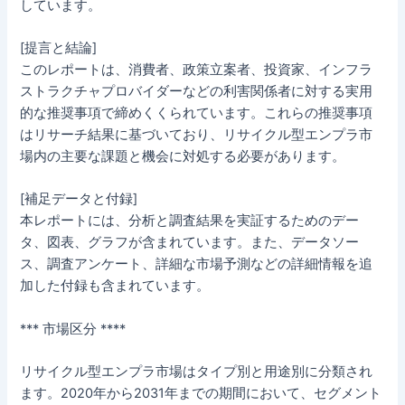
しています。
[提言と結論]
このレポートは、消費者、政策立案者、投資家、インフラ
ストラクチャプロバイダーなどの利害関係者に対する実用
的な推奨事項で締めくくられています。これらの推奨事項
はリサーチ結果に基づいており、リサイクル型エンプラ市
場内の主要な課題と機会に対処する必要があります。
[補足データと付録]
本レポートには、分析と調査結果を実証するためのデー
タ、図表、グラフが含まれています。また、データソー
ス、調査アンケート、詳細な市場予測などの詳細情報を追
加した付録も含まれています。
*** 市場区分 ****
リサイクル型エンプラ市場はタイプ別と用途別に分類され
ます。2020年から2031年までの期間において、セグメント