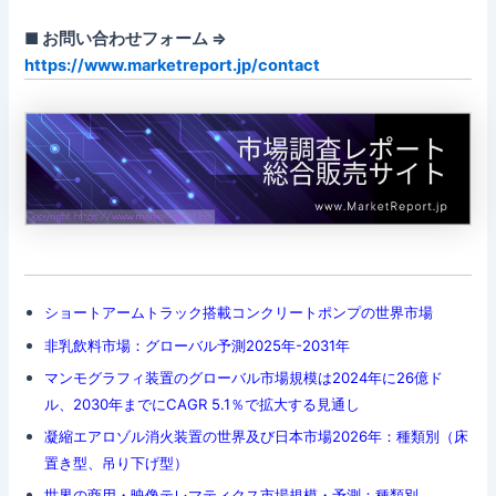
■ お問い合わせフォーム ⇒
https://www.marketreport.jp/contact
ショートアームトラック搭載コンクリートポンプの世界市場
非乳飲料市場：グローバル予測2025年-2031年
マンモグラフィ装置のグローバル市場規模は2024年に26億ド
ル、2030年までにCAGR 5.1％で拡大する見通し
凝縮エアロゾル消火装置の世界及び日本市場2026年：種類別（床
置き型、吊り下げ型）
世界の商用・映像テレマティクス市場規模・予測：種類別