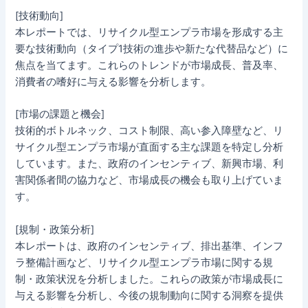
[技術動向]
本レポートでは、リサイクル型エンプラ市場を形成する主
要な技術動向（タイプ1技術の進歩や新たな代替品など）に
焦点を当てます。これらのトレンドが市場成長、普及率、
消費者の嗜好に与える影響を分析します。
[市場の課題と機会]
技術的ボトルネック、コスト制限、高い参入障壁など、リ
サイクル型エンプラ市場が直面する主な課題を特定し分析
しています。また、政府のインセンティブ、新興市場、利
害関係者間の協力など、市場成長の機会も取り上げていま
す。
[規制・政策分析]
本レポートは、政府のインセンティブ、排出基準、インフ
ラ整備計画など、リサイクル型エンプラ市場に関する規
制・政策状況を分析しました。これらの政策が市場成長に
与える影響を分析し、今後の規制動向に関する洞察を提供