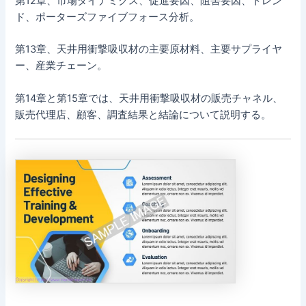
第12章、市場ダイナミクス、促進要因、阻害要因、トレン
ド、ポーターズファイブフォース分析。
第13章、天井用衝撃吸収材の主要原材料、主要サプライヤ
ー、産業チェーン。
第14章と第15章では、天井用衝撃吸収材の販売チャネル、
販売代理店、顧客、調査結果と結論について説明する。