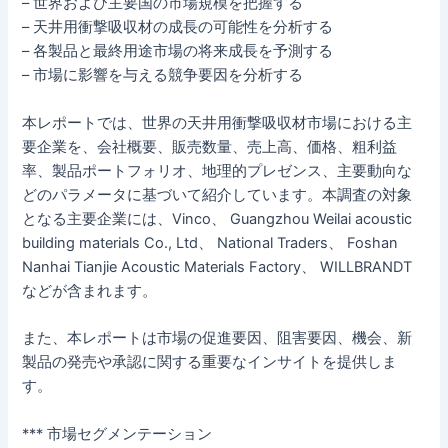
– 世界および主要国の市場規模を把握する
– 天井用衝撃吸収材の成長の可能性を分析する
– 各製品と最終用途市場の将来成長を予測する
– 市場に影響を与える競争要因を分析する
本レポートでは、世界の天井用衝撃吸収材市場における主
要企業を、会社概要、販売数量、売上高、価格、粗利益
率、製品ポートフォリオ、地理的プレゼンス、主要動向な
どのパラメータに基づいて紹介しています。本調査の対象
となる主要企業には、Vinco、 Guangzhou Weilai acoustic
building materials Co., Ltd、 National Traders、 Foshan
Nanhai Tianjie Acoustic Materials Factory、 WILLBRANDT
などが含まれます。
また、本レポートは市場の促進要因、阻害要因、機会、新
製品の発売や承認に関する重要なインサイトを提供しま
す。
*** 市場セグメンテーション