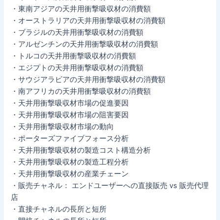
・東南アジアの天井用衝撃吸収材の消費額
・オーストラリアの天井用衝撃吸収材の消費額
・ブラジルの天井用衝撃吸収材の消費額
・アルゼンチンの天井用衝撃吸収材の消費額
・トルコの天井用衝撃吸収材の消費額
・エジプトの天井用衝撃吸収材の消費額
・サウジアラビアの天井用衝撃吸収材の消費額
・南アフリカの天井用衝撃吸収材の消費額
・天井用衝撃吸収材市場の促進要因
・天井用衝撃吸収材市場の阻害要因
・天井用衝撃吸収材市場の動向
・ポーターズファイブフォース分析
・天井用衝撃吸収材の製造コスト構造分析
・天井用衝撃吸収材の製造工程分析
・天井用衝撃吸収材の産業チェーン
・販売チャネル： エンドユーザーへの直接販売 vs 販売代理
店
・直接チャネルの長所と短所