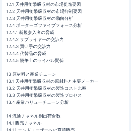
12.1 天井用衝撃吸収材の市場促進要因
12.2 天井用衝撃吸収材の市場抑制要因
12.3 天井用衝撃吸収材の動向分析
12.4 ポーターズファイブフォース分析
12.4.1 新規参入者の脅威
12.4.2 サプライヤーの交渉力
12.4.3 買い手の交渉力
12.4.4 代替品の脅威
12.4.5 競争上のライバル関係
13 原材料と産業チェーン
13.1 天井用衝撃吸収材の原材料と主要メーカー
13.2 天井用衝撃吸収材の製造コスト比率
13.3 天井用衝撃吸収材の製造プロセス
13.4 産業バリューチェーン分析
14 流通チャネル別出荷台数
14.1 販売チャネル
14.1.1 エンドユーザーへの直接販売