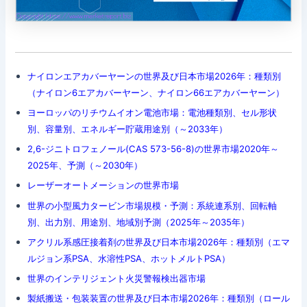
ナイロンエアカバーヤーンの世界及び日本市場2026年：種類別
（ナイロン6エアカバーヤーン、ナイロン66エアカバーヤーン）
ヨーロッパのリチウムイオン電池市場：電池種類別、セル形状
別、容量別、エネルギー貯蔵用途別（～2033年）
2,6-ジニトロフェノール(CAS 573-56-8)の世界市場2020年～
2025年、予測（～2030年）
レーザーオートメーションの世界市場
世界の小型風力タービン市場規模・予測：系統連系別、回転軸
別、出力別、用途別、地域別予測（2025年～2035年）
アクリル系感圧接着剤の世界及び日本市場2026年：種類別（エマ
ルジョン系PSA、水溶性PSA、ホットメルトPSA）
世界のインテリジェント火災警報検出器市場
製紙搬送・包装装置の世界及び日本市場2026年：種類別（ロール