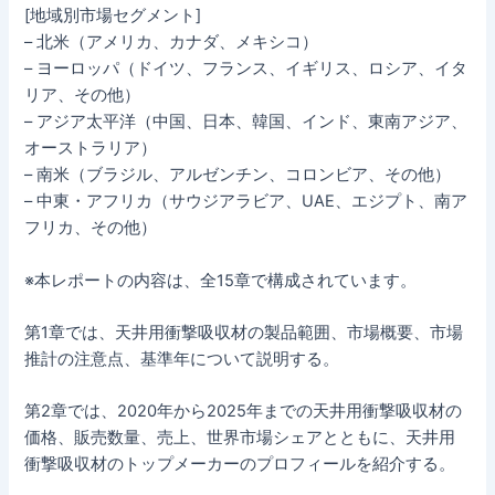
[地域別市場セグメント]
– 北米（アメリカ、カナダ、メキシコ）
– ヨーロッパ（ドイツ、フランス、イギリス、ロシア、イタ
リア、その他）
– アジア太平洋（中国、日本、韓国、インド、東南アジア、
オーストラリア）
– 南米（ブラジル、アルゼンチン、コロンビア、その他）
– 中東・アフリカ（サウジアラビア、UAE、エジプト、南ア
フリカ、その他）
※本レポートの内容は、全15章で構成されています。
第1章では、天井用衝撃吸収材の製品範囲、市場概要、市場
推計の注意点、基準年について説明する。
第2章では、2020年から2025年までの天井用衝撃吸収材の
価格、販売数量、売上、世界市場シェアとともに、天井用
衝撃吸収材のトップメーカーのプロフィールを紹介する。