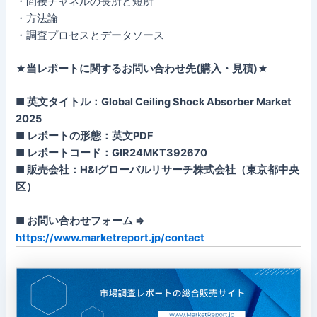
・間接チャネルの長所と短所
・方法論
・調査プロセスとデータソース
★当レポートに関するお問い合わせ先(購入・見積)★
■ 英文タイトル：Global Ceiling Shock Absorber Market
2025
■ レポートの形態：英文PDF
■ レポートコード：GIR24MKT392670
■ 販売会社：H&Iグローバルリサーチ株式会社（東京都中央
区）
■ お問い合わせフォーム ⇒
https://www.marketreport.jp/contact