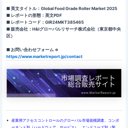
■ 英文タイトル：Global Food Grade Roller Market 2025
■ レポートの形態：英文PDF
■ レポートコード：GIR24MKT385465
■ 販売会社：H&Iグローバルリサーチ株式会社（東京都中央
区）
■ お問い合わせフォーム ⇒
https://www.marketreport.jp/contact
産業用アクセスコントロールのグローバル市場規模調査、コンポ
ーネント別（ハードウェア、サービス）、エンドユーズ別（製