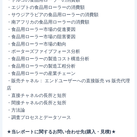
・エジプトの食品用ローラーの消費額
・サウジアラビアの食品用ローラーの消費額
・南アフリカの食品用ローラーの消費額
・食品用ローラー市場の促進要因
・食品用ローラー市場の阻害要因
・食品用ローラー市場の動向
・ポーターズファイブフォース分析
・食品用ローラーの製造コスト構造分析
・食品用ローラーの製造工程分析
・食品用ローラーの産業チェーン
・販売チャネル： エンドユーザーへの直接販売 vs 販売代理
店
・直接チャネルの長所と短所
・間接チャネルの長所と短所
・方法論
・調査プロセスとデータソース
★当レポートに関するお問い合わせ先(購入・見積)★