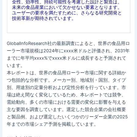
全性、効率性、持続可能性を考慮した設計と製造は、
未来の食品産業において欠かせない要素となります。
ユーザーの要求を満たすために、さらなる研究開発と
技術革新が期待されています。
GlobalInfoResearch社の最新調査によると、世界の食品用ロ
ーラー市場規模は2024年にxxxx米ドルと評価され、2031年
までに年平均xxxx%でxxxx米ドルに成長すると予測されて
います。
本レポートは、世界の食品用ローラー市場に関する詳細か
つ包括的な分析です。メーカー別、地域別・国別、タイプ
別、用途別の定量分析および定性分析を行っています。市
場は絶え間なく変化しているため、本レポートでは競争、
需給動向、多くの市場における需要の変化に影響を与える
主な要因を調査しています。選定した競合企業の会社概要
と製品例、および選定したいくつかのリーダー企業の2025
年までの市場シェア予測を掲載しています。