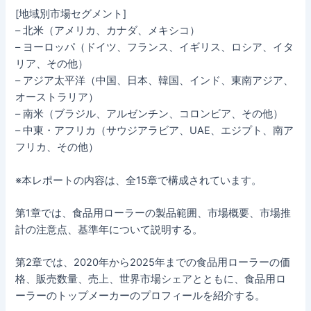
[地域別市場セグメント]
– 北米（アメリカ、カナダ、メキシコ）
– ヨーロッパ（ドイツ、フランス、イギリス、ロシア、イタ
リア、その他）
– アジア太平洋（中国、日本、韓国、インド、東南アジア、
オーストラリア）
– 南米（ブラジル、アルゼンチン、コロンビア、その他）
– 中東・アフリカ（サウジアラビア、UAE、エジプト、南ア
フリカ、その他）
※本レポートの内容は、全15章で構成されています。
第1章では、食品用ローラーの製品範囲、市場概要、市場推
計の注意点、基準年について説明する。
第2章では、2020年から2025年までの食品用ローラーの価
格、販売数量、売上、世界市場シェアとともに、食品用ロ
ーラーのトップメーカーのプロフィールを紹介する。