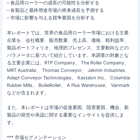
– 食品用ローラーの成長の可能性を分析する
– 各製品と最終用途市場の将来成長を予測する
– 市場に影響を与える競争要因を分析する
本レポートでは、世界の食品用ローラー市場における主要
企業を、会社概要、販売数量、売上高、価格、粗利益率、
製品ポートフォリオ、地理的プレゼンス、主要動向などの
パラメータに基づいて紹介しています。本調査の対象とな
る主要企業には、RTP Company、 The Roller Company、
MRT Australia、 Thomas Conveyor、 Jekmin Industries、
Adept Conveyor Technologies、 Kastalon Inc、 Columbia
Rubber Mills、 BoilieRoller、 A Plus Warehouse、 Vanmark
などが含まれます。
また、本レポートは市場の促進要因、阻害要因、機会、新
製品の発売や承認に関する重要なインサイトを提供しま
す。
*** 市場セグメンテーション