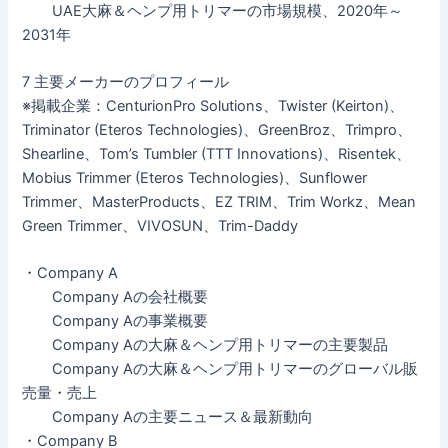
UAE大麻＆ヘンプ用トリマーの市場規模、2020年～
2031年
7 主要メーカーのプロフィール
※掲載企業：CenturionPro Solutions、Twister (Keirton)、
Triminator (Eteros Technologies)、GreenBroz、Trimpro、
Shearline、Tom’s Tumbler (TTT Innovations)、Risentek、
Mobius Trimmer (Eteros Technologies)、Sunflower
Trimmer、MasterProducts、EZ TRIM、Trim Workz、Mean
Green Trimmer、VIVOSUN、Trim-Daddy
・Company A
Company Aの会社概要
Company Aの事業概要
Company Aの大麻＆ヘンプ用トリマーの主要製品
Company Aの大麻＆ヘンプ用トリマーのグローバル販
売量・売上
Company Aの主要ニュース＆最新動向
・Company B