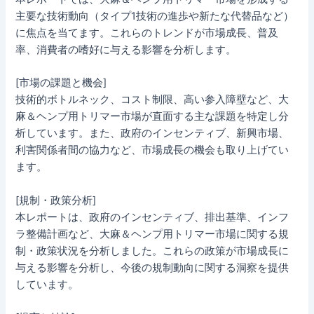
主要な技術動向（タイプ1技術の進歩や新たな代替品など）
に焦点を当てます。これらのトレンドが市場成長、普及
率、消費者の嗜好に与える影響を分析します。
[市場の課題と機会]
技術的ボトルネック、コスト制限、高い参入障壁など、大
麻＆ヘンプ用トリマー市場が直面する主な課題を特定し分
析しています。また、政府のインセンティブ、新興市場、
利害関係者間の協力など、市場成長の機会も取り上げてい
ます。
[規制・政策分析]
本レポートは、政府のインセンティブ、排出基準、インフ
ラ整備計画など、大麻＆ヘンプ用トリマー市場に関する規
制・政策状況を分析しました。これらの政策が市場成長に
与える影響を分析し、今後の規制動向に関する洞察を提供
しています。