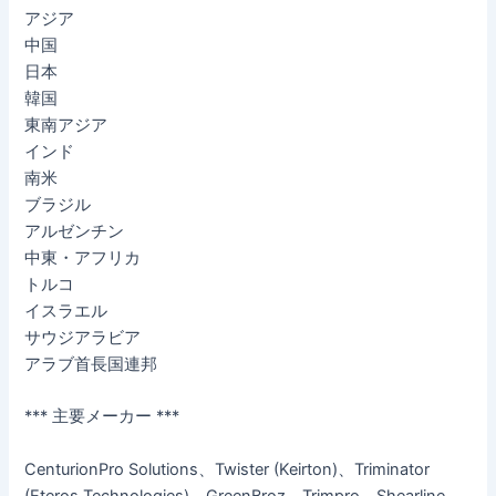
アジア
中国
日本
韓国
東南アジア
インド
南米
ブラジル
アルゼンチン
中東・アフリカ
トルコ
イスラエル
サウジアラビア
アラブ首長国連邦
*** 主要メーカー ***
CenturionPro Solutions、Twister (Keirton)、Triminator
(Eteros Technologies)、GreenBroz、Trimpro、Shearline、