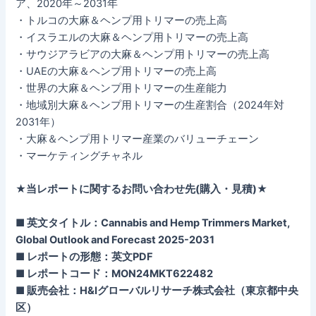
ア、2020年～2031年
・トルコの大麻＆ヘンプ用トリマーの売上高
・イスラエルの大麻＆ヘンプ用トリマーの売上高
・サウジアラビアの大麻＆ヘンプ用トリマーの売上高
・UAEの大麻＆ヘンプ用トリマーの売上高
・世界の大麻＆ヘンプ用トリマーの生産能力
・地域別大麻＆ヘンプ用トリマーの生産割合（2024年対
2031年）
・大麻＆ヘンプ用トリマー産業のバリューチェーン
・マーケティングチャネル
★当レポートに関するお問い合わせ先(購入・見積)★
■ 英文タイトル：Cannabis and Hemp Trimmers Market,
Global Outlook and Forecast 2025-2031
■ レポートの形態：英文PDF
■ レポートコード：MON24MKT622482
■ 販売会社：H&Iグローバルリサーチ株式会社（東京都中央
区）