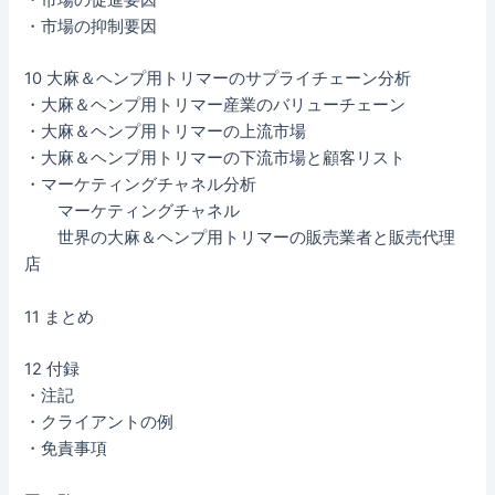
・市場の促進要因
・市場の抑制要因
10 大麻＆ヘンプ用トリマーのサプライチェーン分析
・大麻＆ヘンプ用トリマー産業のバリューチェーン
・大麻＆ヘンプ用トリマーの上流市場
・大麻＆ヘンプ用トリマーの下流市場と顧客リスト
・マーケティングチャネル分析
マーケティングチャネル
世界の大麻＆ヘンプ用トリマーの販売業者と販売代理
店
11 まとめ
12 付録
・注記
・クライアントの例
・免責事項