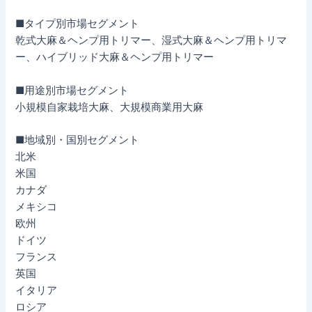
■タイプ別市場セグメント
乾式大麻＆ヘンプ用トリマー、湿式大麻＆ヘンプ用トリマ
ー、ハイブリッド大麻＆ヘンプ用トリマー
■用途別市場セグメント
小規模自家栽培大麻、大規模商業用大麻
■地域別・国別セグメント
北米
米国
カナダ
メキシコ
欧州
ドイツ
フランス
英国
イタリア
ロシア