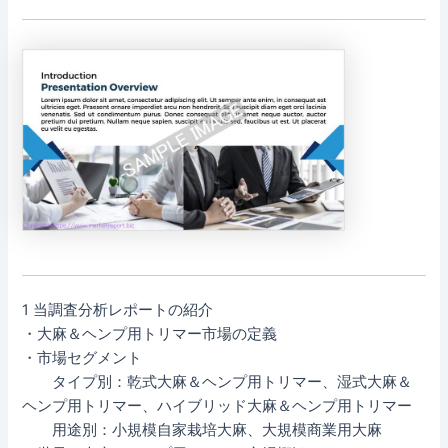
1 当調査分析レポートの紹介
・大麻＆ヘンプ用トリマー市場の定義
・市場セグメント
タイプ別：乾式大麻＆ヘンプ用トリマー、湿式大麻＆
ヘンプ用トリマー、ハイブリッド大麻＆ヘンプ用トリマー
用途別：小規模自家栽培大麻、大規模商業用大麻