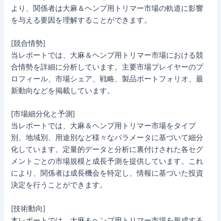
より、関係者は大麻＆ヘンプ用トリマー市場の軌道に影響
を与える要因を理解することができます。
[競合情勢]
当レポートでは、大麻＆ヘンプ用トリマー市場における競
合情勢を詳細に分析しています。主要市場プレイヤーのプ
ロフィール、市場シェア、戦略、製品ポートフォリオ、最
新動向などを掲載しています。
[市場細分化と予測]
当レポートでは、大麻＆ヘンプ用トリマー市場をタイプ
別、地域別、用途別など様々なパラメータに基づいて細分
化しています。定量的データと分析に裏付けされた各セグ
メントごとの市場規模と成長予測を提供しています。これ
により、関係者は成長機会を特定し、情報に基づいた投資
決定を行うことができます。
[技術動向]
本レポートでは、大麻＆ヘンプ用トリマー市場を形成する