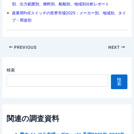
別、出力範囲別、燃料別、船舶別、地域別分析レポート
産業用PoEスイッチの世界市場2025：メーカー別、地域別、タイ
プ・用途別
Post
PREVIOUS
NEXT
navigation
検索
検
索
関連の調査資料