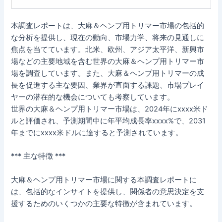
本調査レポートは、大麻＆ヘンプ用トリマー市場の包括的
な分析を提供し、現在の動向、市場力学、将来の見通しに
焦点を当てています。北米、欧州、アジア太平洋、新興市
場などの主要地域を含む世界の大麻＆ヘンプ用トリマー市
場を調査しています。また、大麻＆ヘンプ用トリマーの成
長を促進する主な要因、業界が直面する課題、市場プレイ
ヤーの潜在的な機会についても考察しています。
世界の大麻＆ヘンプ用トリマー市場は、2024年にxxxx米ド
ルと評価され、予測期間中に年平均成長率xxxx%で、2031
年までにxxxx米ドルに達すると予測されています。
*** 主な特徴 ***
大麻＆ヘンプ用トリマー市場に関する本調査レポートに
は、包括的なインサイトを提供し、関係者の意思決定を支
援するためのいくつかの主要な特徴が含まれています。