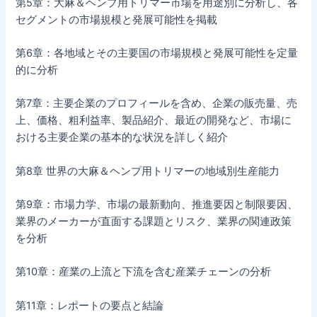
第5章：大麻＆ヘンプ用トリマー市場を用途別に分析し、各
セグメントの市場規模と発展可能性を掲載
第6章：各地域とその主要国の市場規模と発展可能性を定量
的に分析
第7章：主要企業のプロフィールを含め、企業の販売量、売
上、価格、粗利益率、製品紹介、最近の開発など、市場に
おける主要企業の基本的な状況を詳しく紹介
第8章 世界の大麻＆ヘンプ用トリマーの地域別生産能力
第9章：市場力学、市場の最新動向、推進要因と制限要因、
業界のメーカーが直面する課題とリスク、業界の関連政策
を分析
第10章：産業の上流と下流を含む産業チェーンの分析
第11章：レポートの要点と結論