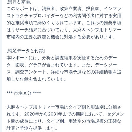
[提言と結論]
このレポートは、消費者、政策立案者、投資家、インフラ
ストラクチャプロバイダーなどの利害関係者に対する実用
的な推奨事項で締めくくられています。これらの推奨事項
はリサーチ結果に基づいており、大麻＆ヘンプ用トリマー
市場内の主要な課題と機会に対処する必要があります。
[補足データと付録]
本レポートには、分析と調査結果を実証するためのデー
タ、図表、グラフが含まれています。また、データソー
ス、調査アンケート、詳細な市場予測などの詳細情報を追
加した付録も含まれています。
*** 市場区分 ****
大麻＆ヘンプ用トリマー市場はタイプ別と用途別に分類さ
れます。2020年から2031年までの期間において、セグメン
ト間の成長により、タイプ別、用途別の市場規模の正確な
計算と予測を提供します。