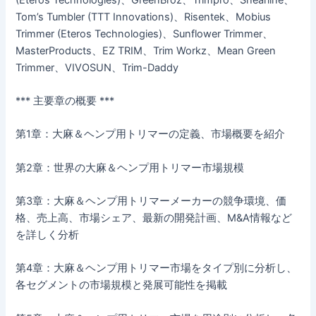
Tom’s Tumbler (TTT Innovations)、Risentek、Mobius
Trimmer (Eteros Technologies)、Sunflower Trimmer、
MasterProducts、EZ TRIM、Trim Workz、Mean Green
Trimmer、VIVOSUN、Trim-Daddy
*** 主要章の概要 ***
第1章：大麻＆ヘンプ用トリマーの定義、市場概要を紹介
第2章：世界の大麻＆ヘンプ用トリマー市場規模
第3章：大麻＆ヘンプ用トリマーメーカーの競争環境、価
格、売上高、市場シェア、最新の開発計画、M&A情報など
を詳しく分析
第4章：大麻＆ヘンプ用トリマー市場をタイプ別に分析し、
各セグメントの市場規模と発展可能性を掲載