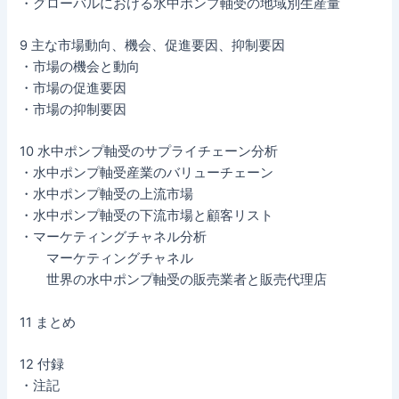
・グローバルにおける水中ポンプ軸受の地域別生産量
9 主な市場動向、機会、促進要因、抑制要因
・市場の機会と動向
・市場の促進要因
・市場の抑制要因
10 水中ポンプ軸受のサプライチェーン分析
・水中ポンプ軸受産業のバリューチェーン
・水中ポンプ軸受の上流市場
・水中ポンプ軸受の下流市場と顧客リスト
・マーケティングチャネル分析
マーケティングチャネル
世界の水中ポンプ軸受の販売業者と販売代理店
11 まとめ
12 付録
・注記