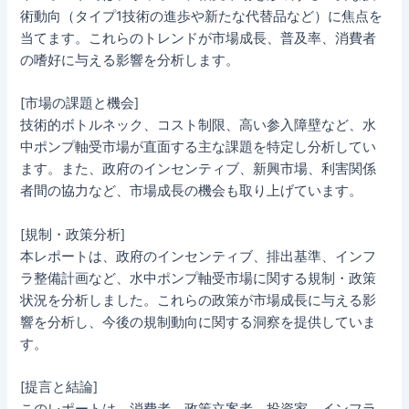
術動向（タイプ1技術の進歩や新たな代替品など）に焦点を
当てます。これらのトレンドが市場成長、普及率、消費者
の嗜好に与える影響を分析します。
[市場の課題と機会]
技術的ボトルネック、コスト制限、高い参入障壁など、水
中ポンプ軸受市場が直面する主な課題を特定し分析してい
ます。また、政府のインセンティブ、新興市場、利害関係
者間の協力など、市場成長の機会も取り上げています。
[規制・政策分析]
本レポートは、政府のインセンティブ、排出基準、インフ
ラ整備計画など、水中ポンプ軸受市場に関する規制・政策
状況を分析しました。これらの政策が市場成長に与える影
響を分析し、今後の規制動向に関する洞察を提供していま
す。
[提言と結論]
このレポートは、消費者、政策立案者、投資家、インフラ