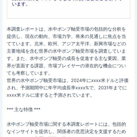
います。
本調査レポートは、水中ポンプ軸受市場の包括的な分析を
提供し、現在の動向、市場力学、将来の見通しに焦点を当
てています。北米、欧州、アジア太平洋、新興市場などの
主要地域を含む世界の水中ポンプ軸受市場を調査していま
す。また、水中ポンプ軸受の成長を促進する主な要因、業
界が直面する課題、市場プレイヤーの潜在的な機会につい
ても考察しています。
世界の水中ポンプ軸受市場は、2024年にxxxx米ドルと評価
され、予測期間中に年平均成長率xxxx%で、2031年までに
xxxx米ドルに達すると予測されています。
*** 主な特徴 ***
水中ポンプ軸受市場に関する本調査レポートには、包括的
なインサイトを提供し、関係者の意思決定を支援するため