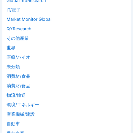
GlobalInfoResearch
IT/電子
Market Monitor Global
QYResearch
その他産業
世界
医療/バイオ
未分類
消費材/食品
消費財/食品
物流/輸送
環境/エネルギー
産業機械/建設
自動車