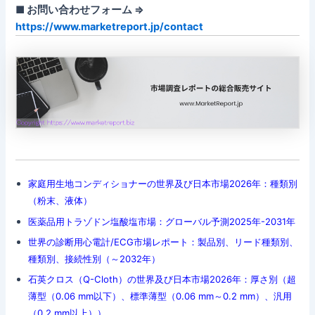
■ お問い合わせフォーム ⇒
https://www.marketreport.jp/contact
家庭用生地コンディショナーの世界及び日本市場2026年：種類別
（粉末、液体）
医薬品用トラゾドン塩酸塩市場：グローバル予測2025年-2031年
世界の診断用心電計/ECG市場レポート：製品別、リード種類別、
種類別、接続性別（～2032年）
石英クロス（Q-Cloth）の世界及び日本市場2026年：厚さ別（超
薄型（0.06 mm以下）、標準薄型（0.06 mm～0.2 mm）、汎用
（0.2 mm以上））