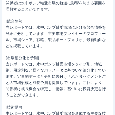
関係者は水中ポンプ軸受市場の軌道に影響を与える要因を
理解することができます。
[競合情勢]
当レポートでは、水中ポンプ軸受市場における競合情勢を
詳細に分析しています。主要市場プレイヤーのプロフィー
ル、市場シェア、戦略、製品ポートフォリオ、最新動向な
どを掲載しています。
[市場細分化と予測]
当レポートでは、水中ポンプ軸受市場をタイプ別、地域
別、用途別など様々なパラメータに基づいて細分化してい
ます。定量的データと分析に裏付けされた各セグメントご
との市場規模と成長予測を提供しています。これにより、
関係者は成長機会を特定し、情報に基づいた投資決定を行
うことができます。
[技術動向]
本レポートでは、水中ポンプ軸受市場を形成する主要な技