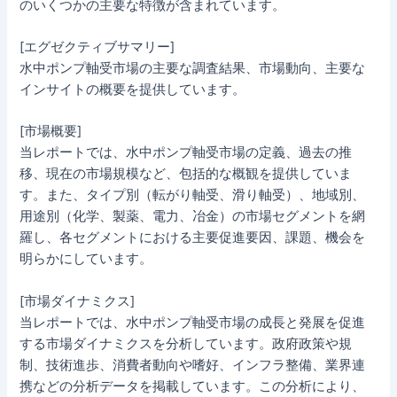
のいくつかの主要な特徴が含まれています。
[エグゼクティブサマリー]
水中ポンプ軸受市場の主要な調査結果、市場動向、主要な
インサイトの概要を提供しています。
[市場概要]
当レポートでは、水中ポンプ軸受市場の定義、過去の推
移、現在の市場規模など、包括的な概観を提供していま
す。また、タイプ別（転がり軸受、滑り軸受）、地域別、
用途別（化学、製薬、電力、冶金）の市場セグメントを網
羅し、各セグメントにおける主要促進要因、課題、機会を
明らかにしています。
[市場ダイナミクス]
当レポートでは、水中ポンプ軸受市場の成長と発展を促進
する市場ダイナミクスを分析しています。政府政策や規
制、技術進歩、消費者動向や嗜好、インフラ整備、業界連
携などの分析データを掲載しています。この分析により、