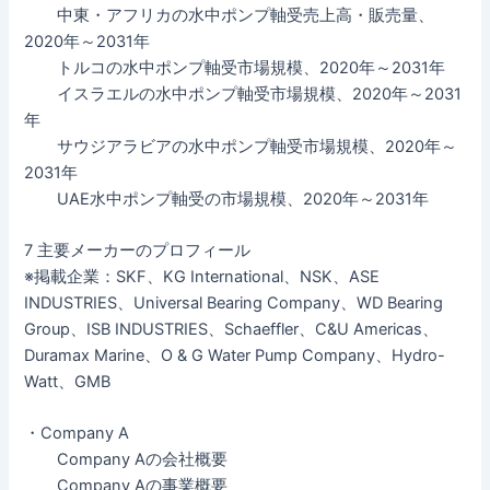
中東・アフリカの水中ポンプ軸受売上高・販売量、
2020年～2031年
トルコの水中ポンプ軸受市場規模、2020年～2031年
イスラエルの水中ポンプ軸受市場規模、2020年～2031
年
サウジアラビアの水中ポンプ軸受市場規模、2020年～
2031年
UAE水中ポンプ軸受の市場規模、2020年～2031年
7 主要メーカーのプロフィール
※掲載企業：SKF、KG International、NSK、ASE
INDUSTRIES、Universal Bearing Company、WD Bearing
Group、ISB INDUSTRIES、Schaeffler、C&U Americas、
Duramax Marine、O & G Water Pump Company、Hydro-
Watt、GMB
・Company A
Company Aの会社概要
Company Aの事業概要