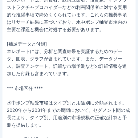
ストラクチャプロバイダーなどの利害関係者に対する実用
的な推奨事項で締めくくられています。これらの推奨事項
はリサーチ結果に基づいており、水中ポンプ軸受市場内の
主要な課題と機会に対処する必要があります。
[補足データと付録]
本レポートには、分析と調査結果を実証するためのデー
タ、図表、グラフが含まれています。また、データソー
ス、調査アンケート、詳細な市場予測などの詳細情報を追
加した付録も含まれています。
*** 市場区分 ****
水中ポンプ軸受市場はタイプ別と用途別に分類されます。
2020年から2031年までの期間において、セグメント間の成
長により、タイプ別、用途別の市場規模の正確な計算と予
測を提供します。