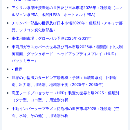
アクリル系感圧接着剤の世界及び日本市場2026年：種類別（エマ
ルジョン系PSA、水溶性PSA、ホットメルトPSA）
チャンバー部品の世界及び日本市場2026年：種類別（アルミナ部
品、シリコン炭化物部品）
車体用鋼市場：グローバル予測2025年-2031年
車両用ガラスカバーの世界及び日本市場2026年：種類別（中央制
御画面、ダッシュボード、ヘッドアップディスプレイ（HUD）、
バックミラー）
• 世界
世界の小型風力タービン市場規模・予測：系統連系別、回転軸
別、出力別、用途別、地域別予測（2025年～2035年）
高圧フードプロセッサー（HPP）装置の世界市場2025：種類別
（タテ型、ヨコ型）、用途別分析
手動インバータープラズマ切断機の世界市場2025：種類別（空
冷、水冷、その他）、用途別分析