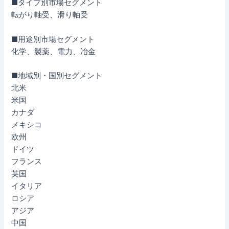
■タイプ別市場セグメント
転がり軸受、滑り軸受
■用途別市場セグメント
化学、製薬、電力、冶金
■地域別・国別セグメント
北米
米国
カナダ
メキシコ
欧州
ドイツ
フランス
英国
イタリア
ロシア
アジア
中国