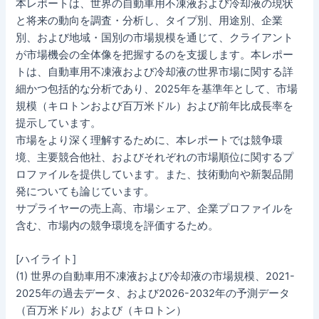
本レポートは、世界の自動車用不凍液および冷却液の現状
と将来の動向を調査・分析し、タイプ別、用途別、企業
別、および地域・国別の市場規模を通じて、クライアント
が市場機会の全体像を把握するのを支援します。本レポー
トは、自動車用不凍液および冷却液の世界市場に関する詳
細かつ包括的な分析であり、2025年を基準年として、市場
規模（キロトンおよび百万米ドル）および前年比成長率を
提示しています。
市場をより深く理解するために、本レポートでは競争環
境、主要競合他社、およびそれぞれの市場順位に関するプ
ロファイルを提供しています。また、技術動向や新製品開
発についても論じています。
サプライヤーの売上高、市場シェア、企業プロファイルを
含む、市場内の競争環境を評価するため。
[ハイライト]
(1) 世界の自動車用不凍液および冷却液の市場規模、2021-
2025年の過去データ、および2026-2032年の予測データ
（百万米ドル）および（キロトン）