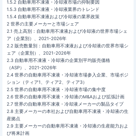
1.5.2 自動車用不凍液・冷却液市場の抑制要因
1.5.3 自動車用不凍液・冷却液業界のトレンド
1.5.4 自動車用不凍液および冷却液の業界政策
2 世界の主要メーカーと市場シェア
2.1 売上高別：自動車用不凍液および冷却液の世界市場シェ
ア（企業別）、2021-2026年
2.2 販売数量別：自動車用不凍液および冷却液の世界市場シ
ェア（企業別）、2021-2026年
2.3 自動車用不凍液・冷却液の企業別平均販売価格
（ASP）、2021-2026年
2.4 世界の自動車用不凍液・冷却液市場参入企業、市場ポジ
ション（ティア1、ティア2、ティア3）
2.5 世界の自動車用不凍液・冷却液市場の集中度
2.6 世界の自動車用不凍液・冷却液のM&Aおよび拡張計画
2.7 世界の自動車用不凍液・冷却液メーカーの製品タイプ
2.8 主要メーカーの本社および自動車用不凍液・冷却液の生
産拠点
2.9 主要メーカーの自動車用不凍液・冷却液の生産能力およ
び将来計画