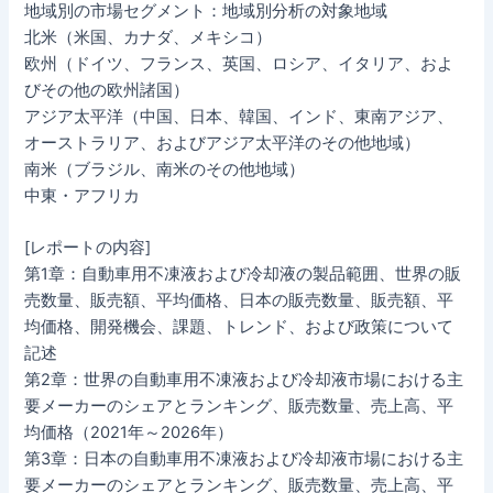
地域別の市場セグメント：地域別分析の対象地域
北米（米国、カナダ、メキシコ）
欧州（ドイツ、フランス、英国、ロシア、イタリア、およ
びその他の欧州諸国）
アジア太平洋（中国、日本、韓国、インド、東南アジア、
オーストラリア、およびアジア太平洋のその他地域）
南米（ブラジル、南米のその他地域）
中東・アフリカ
[レポートの内容]
第1章：自動車用不凍液および冷却液の製品範囲、世界の販
売数量、販売額、平均価格、日本の販売数量、販売額、平
均価格、開発機会、課題、トレンド、および政策について
記述
第2章：世界の自動車用不凍液および冷却液市場における主
要メーカーのシェアとランキング、販売数量、売上高、平
均価格（2021年～2026年）
第3章：日本の自動車用不凍液および冷却液市場における主
要メーカーのシェアとランキング、販売数量、売上高、平