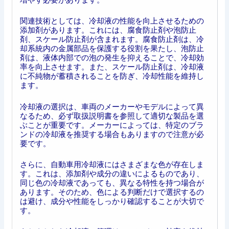
関連技術としては、冷却液の性能を向上させるための
添加剤があります。これには、腐食防止剤や泡防止
剤、スケール防止剤が含まれます。腐食防止剤は、冷
却系統内の金属部品を保護する役割を果たし、泡防止
剤は、液体内部での泡の発生を抑えることで、冷却効
率を向上させます。また、スケール防止剤は、冷却液
に不純物が蓄積されることを防ぎ、冷却性能を維持し
ます。
冷却液の選択は、車両のメーカーやモデルによって異
なるため、必ず取扱説明書を参照して適切な製品を選
ぶことが重要です。メーカーによっては、特定のブラ
ンドの冷却液を推奨する場合もありますので注意が必
要です。
さらに、自動車用冷却液にはさまざまな色が存在しま
す。これは、添加剤や成分の違いによるものであり、
同じ色の冷却液であっても、異なる特性を持つ場合が
あります。そのため、色による判断だけで選択するの
は避け、成分や性能をしっかり確認することが大切で
す。