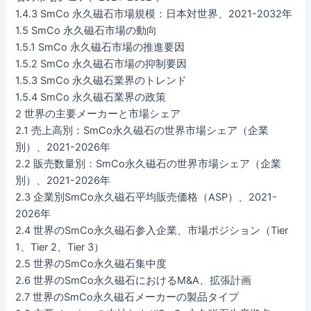
1.4.3 SmCo 永久磁石市場規模：日本対世界、2021-2032年
1.5 SmCo 永久磁石市場の動向
1.5.1 SmCo 永久磁石市場の推進要因
1.5.2 SmCo 永久磁石市場の抑制要因
1.5.3 SmCo 永久磁石業界のトレンド
1.5.4 SmCo 永久磁石業界の政策
2 世界の主要メーカーと市場シェア
2.1 売上高別：SmCo永久磁石の世界市場シェア（企業
別）、2021-2026年
2.2 販売数量別：SmCo永久磁石の世界市場シェア（企業
別）、2021-2026年
2.3 企業別SmCo永久磁石平均販売価格（ASP）、2021-
2026年
2.4 世界のSmCo永久磁石参入企業、市場ポジション（Tier
1、Tier 2、Tier 3）
2.5 世界のSmCo永久磁石集中度
2.6 世界のSmCo永久磁石におけるM&A、拡張計画
2.7 世界のSmCo永久磁石メーカーの製品タイプ