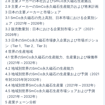
2.8 主要メーカーの本社およびSmCo永久磁石生産拠点
2.9 主要メーカーのSmCo永久磁石生産能力および将来計画
3 日本の主要メーカーと市場シェア
3.1 SmCo永久磁石の売上高別、日本市場における企業別シ
ェア（2021年～2026年）
3.2 販売数量別：日本における企業別市場シェア（2021-
2026年）
3.3 日本のSmCo永久磁石市場参入企業および市場ポジショ
ン（Tier 1、Tier 2、Tier 3）
4 世界の生産地域
4.1 世界のSmCo永久磁石の生産能力、生産量および稼働率
（2021年～2032年）
4.2 地域別世界のSmCo永久磁石の生産能力
4.3 地域別世界のSmCo永久磁石の生産量および予測（2021
年対2025年対2032年）
4.4 地域別世界SmCo永久磁石生産量（2021年～2032年）
4.5 地域別世界SmCo永久磁石生産市場シェアおよび予測
（2021年～2032年）
5 産業チェーン分析