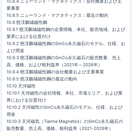
10.8.4 ニューランド・マグネティクス：会社概要および主
要事業
10.8.5 ニューランド・マグネティクス：最近の動向
10.9 慈渓鵬城磁性鋼
10.9.1 慈渓鵬城磁性鋼の企業情報、本社、販売地域、および
業界における位置付け
10.9.2 慈渓鵬城磁性鋼のSmCo永久磁石のモデル、仕様、お
よび用途
10.9.3 慈渓鵬城磁性鋼のSmCo永久磁石の販売数量、売上
高、価格、および粗利益率（2021年～2026年）
10.9.4 慈渓鵬城磁性鋼の会社概要および主要事業
10.9.5 慈渓鵬城磁性鋼の最近の動向
10.10 天河磁性
10.10.1 天河磁性の会社情報、本社、市場エリア、および業
界における位置付け
10.10.2 天河磁性のSmCo永久磁石のモデル、仕様、および
用途
10.10.3 天河磁気（Tianhe Magnetics）のSmCo永久磁石の
販売数量、売上高、価格、粗利益率（2021-2026年）