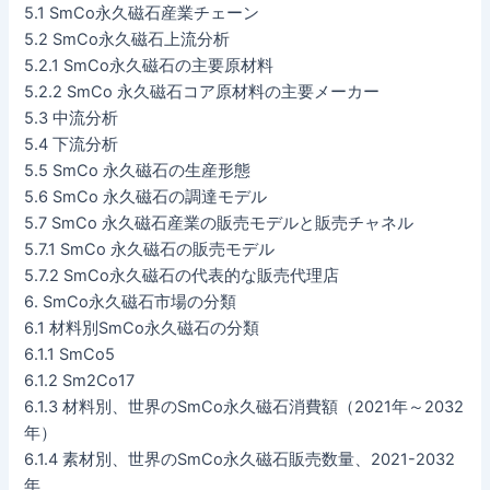
5.1 SmCo永久磁石産業チェーン
5.2 SmCo永久磁石上流分析
5.2.1 SmCo永久磁石の主要原材料
5.2.2 SmCo 永久磁石コア原材料の主要メーカー
5.3 中流分析
5.4 下流分析
5.5 SmCo 永久磁石の生産形態
5.6 SmCo 永久磁石の調達モデル
5.7 SmCo 永久磁石産業の販売モデルと販売チャネル
5.7.1 SmCo 永久磁石の販売モデル
5.7.2 SmCo永久磁石の代表的な販売代理店
6. SmCo永久磁石市場の分類
6.1 材料別SmCo永久磁石の分類
6.1.1 SmCo5
6.1.2 Sm2Co17
6.1.3 材料別、世界のSmCo永久磁石消費額（2021年～2032
年）
6.1.4 素材別、世界のSmCo永久磁石販売数量、2021-2032
年