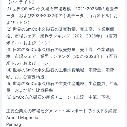
【ハイライト】
(1) 世界のSmCo永久磁石市場規模、2021-2025年の過去デ
ータ、および2026-2032年の予測データ（百万米ドル）お
よび（トン）
(2) 世界のSmCo永久磁石の販売数量、売上高、企業別価
格、市場シェア、業界ランキング（2021-2026年）（百万
米ドル）および（トン）
(3) 日本のSmCo永久磁石の販売数量、売上高、企業別価
格、市場シェア、業界ランキング（2021-2026年）（百万
米ドル）および（トン）
(4) 世界のSmCo永久磁石の主要消費地域、消費量、消費
額、および需要構造
(5) 世界のSmCo永久磁石の主要生産地域、生産能力、生産
量、および前年比成長率
(6) SmCo永久磁石の産業チェーン（上流、中流、下流）
主要企業別の市場セグメント：本レポートでは以下を網羅
Arnold Magnetic
Permag