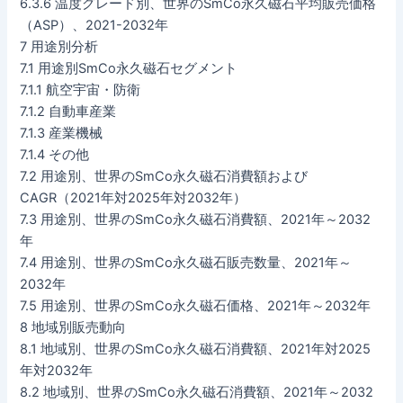
6.3.6 温度グレード別、世界のSmCo永久磁石平均販売価格
（ASP）、2021-2032年
7 用途別分析
7.1 用途別SmCo永久磁石セグメント
7.1.1 航空宇宙・防衛
7.1.2 自動車産業
7.1.3 産業機械
7.1.4 その他
7.2 用途別、世界のSmCo永久磁石消費額および
CAGR（2021年対2025年対2032年）
7.3 用途別、世界のSmCo永久磁石消費額、2021年～2032
年
7.4 用途別、世界のSmCo永久磁石販売数量、2021年～
2032年
7.5 用途別、世界のSmCo永久磁石価格、2021年～2032年
8 地域別販売動向
8.1 地域別、世界のSmCo永久磁石消費額、2021年対2025
年対2032年
8.2 地域別、世界のSmCo永久磁石消費額、2021年～2032