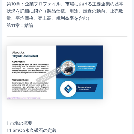
第10章：企業プロファイル、市場における主要企業の基本
状況を詳細に紹介（製品仕様、用途、最近の動向、販売数
量、平均価格、売上高、粗利益率を含む）
第11章：結論
1 市場の概要
1.1 SmCo永久磁石の定義