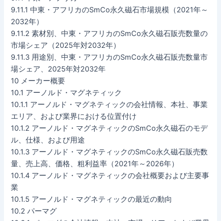
9.11.1 中東・アフリカのSmCo永久磁石市場規模（2021年～
2032年）
9.11.2 素材別、中東・アフリカのSmCo永久磁石販売数量の
市場シェア（2025年対2032年）
9.11.3 用途別、中東・アフリカのSmCo永久磁石販売数量市
場シェア、2025年対2032年
10 メーカー概要
10.1 アーノルド・マグネティック
10.1.1 アーノルド・マグネティックの会社情報、本社、事業
エリア、および業界における位置付け
10.1.2 アーノルド・マグネティックのSmCo永久磁石のモデ
ル、仕様、および用途
10.1.3 アーノルド・マグネティックのSmCo永久磁石販売数
量、売上高、価格、粗利益率（2021年～2026年）
10.1.4 アーノルド・マグネティックの会社概要および主要事
業
10.1.5 アーノルド・マグネティックの最近の動向
10.2 パーマグ