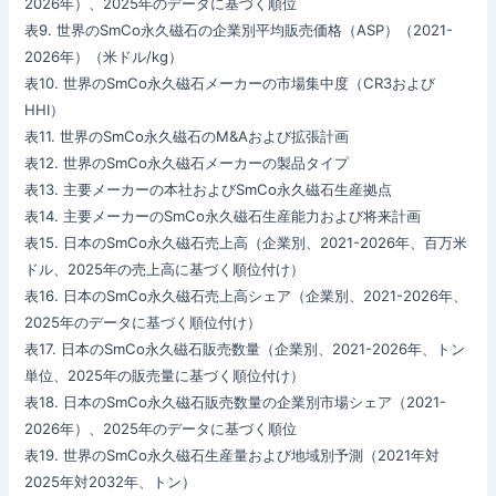
2026年）、2025年のデータに基づく順位
表9. 世界のSmCo永久磁石の企業別平均販売価格（ASP）（2021-
2026年）（米ドル/kg）
表10. 世界のSmCo永久磁石メーカーの市場集中度（CR3および
HHI）
表11. 世界のSmCo永久磁石のM&Aおよび拡張計画
表12. 世界のSmCo永久磁石メーカーの製品タイプ
表13. 主要メーカーの本社およびSmCo永久磁石生産拠点
表14. 主要メーカーのSmCo永久磁石生産能力および将来計画
表15. 日本のSmCo永久磁石売上高（企業別、2021-2026年、百万米
ドル、2025年の売上高に基づく順位付け）
表16. 日本のSmCo永久磁石売上高シェア（企業別、2021-2026年、
2025年のデータに基づく順位付け）
表17. 日本のSmCo永久磁石販売数量（企業別、2021-2026年、トン
単位、2025年の販売量に基づく順位付け）
表18. 日本のSmCo永久磁石販売数量の企業別市場シェア（2021-
2026年）、2025年のデータに基づく順位
表19. 世界のSmCo永久磁石生産量および地域別予測（2021年対
2025年対2032年、トン）