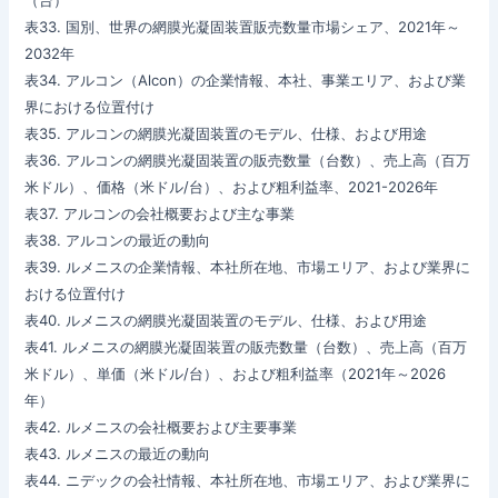
（台）
表33. 国別、世界の網膜光凝固装置販売数量市場シェア、2021年～
2032年
表34. アルコン（Alcon）の企業情報、本社、事業エリア、および業
界における位置付け
表35. アルコンの網膜光凝固装置のモデル、仕様、および用途
表36. アルコンの網膜光凝固装置の販売数量（台数）、売上高（百万
米ドル）、価格（米ドル/台）、および粗利益率、2021-2026年
表37. アルコンの会社概要および主な事業
表38. アルコンの最近の動向
表39. ルメニスの企業情報、本社所在地、市場エリア、および業界に
おける位置付け
表40. ルメニスの網膜光凝固装置のモデル、仕様、および用途
表41. ルメニスの網膜光凝固装置の販売数量（台数）、売上高（百万
米ドル）、単価（米ドル/台）、および粗利益率（2021年～2026
年）
表42. ルメニスの会社概要および主要事業
表43. ルメニスの最近の動向
表44. ニデックの会社情報、本社所在地、市場エリア、および業界に