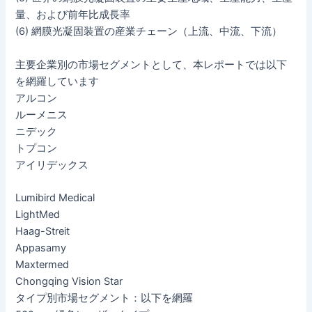
量、および前年比成長率
(6) 網膜光凝固装置の産業チェーン（上流、中流、下流）
主要企業別の市場セグメントとして、本レポートでは以下
を網羅しています
アルコン
ルーメニス
ニデック
トプコン
アイリデックス
Lumibird Medical
LightMed
Haag-Streit
Appasamy
Maxtermed
Chongqing Vision Star
タイプ別市場セグメント：以下を網羅