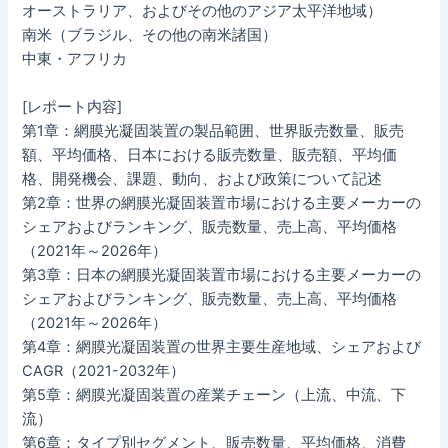
オーストラリア、およびその他のアジア太平洋地域）
南米（ブラジル、その他の南米諸国）
中東・アフリカ
[レポート内容]
第1章：網膜光凝固装置の製品範囲、世界販売数量、販売
額、平均価格、日本における販売数量、販売額、平均価
格、開発機会、課題、動向、および政策について記述
第2章：世界の網膜光凝固装置市場における主要メーカーの
シェアおよびランキング、販売数量、売上高、平均価格
（2021年～2026年）
第3章：日本の網膜光凝固装置市場における主要メーカーの
シェアおよびランキング、販売数量、売上高、平均価格
（2021年～2026年）
第4章：網膜光凝固装置の世界主要生産地域、シェアおよび
CAGR（2021-2032年）
第5章：網膜光凝固装置の産業チェーン（上流、中流、下
流）
第6章：タイプ別セグメント、販売数量、平均価格、消費