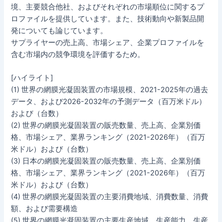
境、主要競合他社、およびそれぞれの市場順位に関するプ
ロファイルを提供しています。また、技術動向や新製品開
発についても論じています。
サプライヤーの売上高、市場シェア、企業プロファイルを
含む市場内の競争環境を評価するため。
[ハイライト]
(1) 世界の網膜光凝固装置の市場規模、2021-2025年の過去
データ、および2026-2032年の予測データ（百万米ドル）
および（台数）
(2) 世界の網膜光凝固装置の販売数量、売上高、企業別価
格、市場シェア、業界ランキング（2021-2026年）（百万
米ドル）および（台数）
(3) 日本の網膜光凝固装置の販売数量、売上高、企業別価
格、市場シェア、業界ランキング（2021-2026年）（百万
米ドル）および（台数）
(4) 世界の網膜光凝固装置の主要消費地域、消費数量、消費
額、および需要構造
(5) 世界の網膜光凝固装置の主要生産地域、生産能力、生産