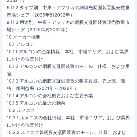
2032年）
9.11.2 タイプ別、中東・アフリカの網膜光凝固装置販売数量
市場シェア（2025年対2032年）
9.11.3 用途別、中東・アフリカの網膜光凝固装置販売数量市
場シェア（2025年対2032年）
10 メーカー概要
10.1 アルコン
10.1.1 アルコンの企業情報、本社、市場エリア、および業界
における位置付け
10.1.2 アルコンの網膜光凝固装置のモデル、仕様、および用
途
10.1.3 アルコンの網膜光凝固装置の販売数量、売上高、価
格、粗利益率（2021年～2026年）
10.1.4 アルコンの会社概要および主要事業
10.1.5 アルコンの最近の動向
10.2 ルメニス
10.2.1 ルメニスの会社情報、本社、市場エリア、および業界
における位置付け
10.2.2 ルメニス製網膜光凝固装置のモデル、仕様、および