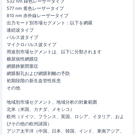
532 nm 緑色レーザータイプ
577 nm 黄色レーザータイプ
810 nm 赤外線レーザータイプ
出力モード別市場セグメント：以下を網羅
連続波タイプ
パルス波タイプ
マイクロパルス波タイプ
用途別市場セグメントは、以下に分類されます
糖尿病性網膜症
網膜静脈閉塞症
網膜裂孔および網膜剥離の予防
初期段階の新生血管性疾患
その他
地域別市場セグメント、地域分析の対象範囲
北米（米国、カナダ、メキシコ）
欧州（ドイツ、フランス、英国、ロシア、イタリア、およ
びその他の欧州諸国）
アジア太平洋（中国、日本、韓国、インド、東南アジア、