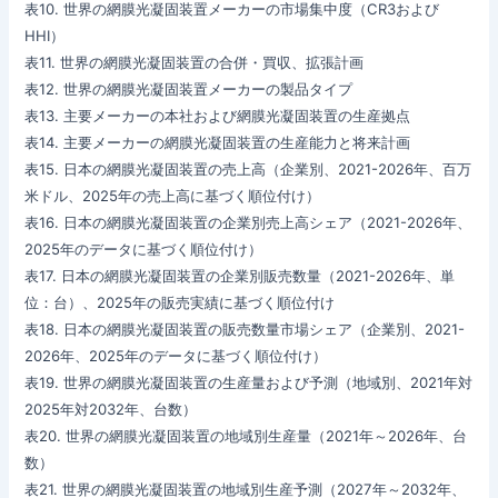
表10. 世界の網膜光凝固装置メーカーの市場集中度（CR3および
HHI）
表11. 世界の網膜光凝固装置の合併・買収、拡張計画
表12. 世界の網膜光凝固装置メーカーの製品タイプ
表13. 主要メーカーの本社および網膜光凝固装置の生産拠点
表14. 主要メーカーの網膜光凝固装置の生産能力と将来計画
表15. 日本の網膜光凝固装置の売上高（企業別、2021-2026年、百万
米ドル、2025年の売上高に基づく順位付け）
表16. 日本の網膜光凝固装置の企業別売上高シェア（2021-2026年、
2025年のデータに基づく順位付け）
表17. 日本の網膜光凝固装置の企業別販売数量（2021-2026年、単
位：台）、2025年の販売実績に基づく順位付け
表18. 日本の網膜光凝固装置の販売数量市場シェア（企業別、2021-
2026年、2025年のデータに基づく順位付け）
表19. 世界の網膜光凝固装置の生産量および予測（地域別、2021年対
2025年対2032年、台数）
表20. 世界の網膜光凝固装置の地域別生産量（2021年～2026年、台
数）
表21. 世界の網膜光凝固装置の地域別生産予測（2027年～2032年、