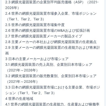
2.3 網膜光凝固装置の企業別平均販売価格（ASP）（2021-
2026年）
2.4 世界の網膜光凝固装置市場参入企業、市場ポジション
（Tier 1、Tier 2、Tier 3）
2.5 世界の網膜光凝固装置市場集中度
2.6 世界の網膜光凝固装置市場のM&Aおよび拡張計画
2.7 世界の網膜光凝固装置メーカーの製品タイプ
2.8 主要メーカーの本社および網膜光凝固装置の生産拠点
2.9 主要メーカーの網膜光凝固装置の生産能力および将来計
画
3 日本の主要メーカーおよび市場シェア
3.1 網膜光凝固装置の売上高別、企業別日本市場シェア
（2021年～2026年）
3.2 網膜光凝固装置の販売数量別、企業別日本市場シェア
（2021年～2026年）
3.3 日本の網膜光凝固装置市場における主要企業、市場ポジ
ション（Tier 1、Tier 2、Tier 3）
4 世界の生産地域
4.1 世界の網膜光凝固装置の生産能力、生産量および稼働率