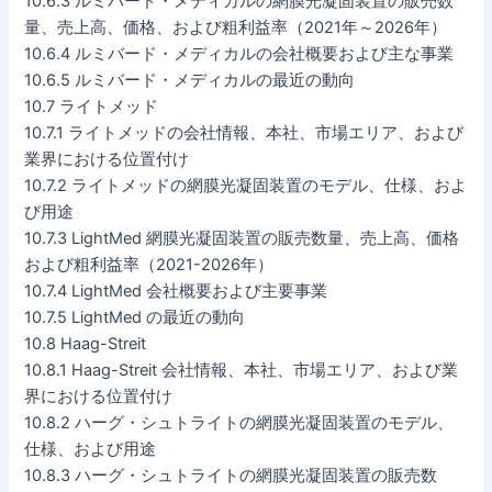
10.6.3 ルミバード・メディカルの網膜光凝固装置の販売数
量、売上高、価格、および粗利益率（2021年～2026年）
10.6.4 ルミバード・メディカルの会社概要および主な事業
10.6.5 ルミバード・メディカルの最近の動向
10.7 ライトメッド
10.7.1 ライトメッドの会社情報、本社、市場エリア、および
業界における位置付け
10.7.2 ライトメッドの網膜光凝固装置のモデル、仕様、およ
び用途
10.7.3 LightMed 網膜光凝固装置の販売数量、売上高、価格
および粗利益率（2021-2026年）
10.7.4 LightMed 会社概要および主要事業
10.7.5 LightMed の最近の動向
10.8 Haag-Streit
10.8.1 Haag-Streit 会社情報、本社、市場エリア、および業
界における位置付け
10.8.2 ハーグ・シュトライトの網膜光凝固装置のモデル、
仕様、および用途
10.8.3 ハーグ・シュトライトの網膜光凝固装置の販売数