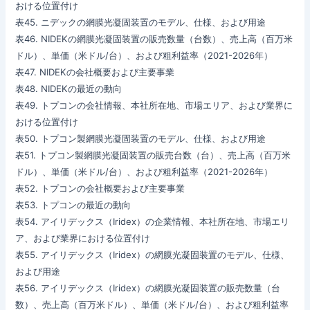
おける位置付け
表45. ニデックの網膜光凝固装置のモデル、仕様、および用途
表46. NIDEKの網膜光凝固装置の販売数量（台数）、売上高（百万米
ドル）、単価（米ドル/台）、および粗利益率（2021-2026年）
表47. NIDEKの会社概要および主要事業
表48. NIDEKの最近の動向
表49. トプコンの会社情報、本社所在地、市場エリア、および業界に
おける位置付け
表50. トプコン製網膜光凝固装置のモデル、仕様、および用途
表51. トプコン製網膜光凝固装置の販売台数（台）、売上高（百万米
ドル）、単価（米ドル/台）、および粗利益率（2021-2026年）
表52. トプコンの会社概要および主要事業
表53. トプコンの最近の動向
表54. アイリデックス（Iridex）の企業情報、本社所在地、市場エリ
ア、および業界における位置付け
表55. アイリデックス（Iridex）の網膜光凝固装置のモデル、仕様、
および用途
表56. アイリデックス（Iridex）の網膜光凝固装置の販売数量（台
数）、売上高（百万米ドル）、単価（米ドル/台）、および粗利益率