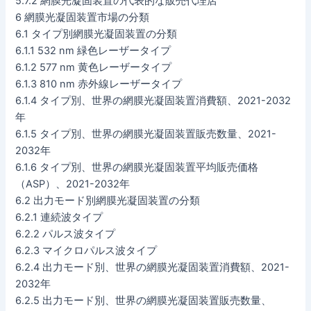
5.7.2 網膜光凝固装置の代表的な販売代理店
6 網膜光凝固装置市場の分類
6.1 タイプ別網膜光凝固装置の分類
6.1.1 532 nm 緑色レーザータイプ
6.1.2 577 nm 黄色レーザータイプ
6.1.3 810 nm 赤外線レーザータイプ
6.1.4 タイプ別、世界の網膜光凝固装置消費額、2021-2032
年
6.1.5 タイプ別、世界の網膜光凝固装置販売数量、2021-
2032年
6.1.6 タイプ別、世界の網膜光凝固装置平均販売価格
（ASP）、2021-2032年
6.2 出力モード別網膜光凝固装置の分類
6.2.1 連続波タイプ
6.2.2 パルス波タイプ
6.2.3 マイクロパルス波タイプ
6.2.4 出力モード別、世界の網膜光凝固装置消費額、2021-
2032年
6.2.5 出力モード別、世界の網膜光凝固装置販売数量、