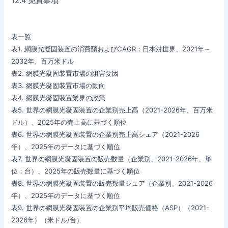
12.4 免責事項
表一覧
表1. 網膜光凝固装置の消費額およびCAGR：日本対世界、2021年～
2032年、百万米ドル
表2. 網膜光凝固装置市場の阻害要因
表3. 網膜光凝固装置市場の動向
表4. 網膜光凝固装置業界の政策
表5. 世界の網膜光凝固装置の企業別売上高（2021-2026年、百万米
ドル）、2025年の売上高に基づく順位
表6. 世界の網膜光凝固装置の企業別売上高シェア（2021-2026
年）、2025年のデータに基づく順位
表7. 世界の網膜光凝固装置の販売数量（企業別、2021-2026年、単
位：台）、2025年の販売数量に基づく順位
表8. 世界の網膜光凝固装置の販売数量シェア（企業別、2021-2026
年）、2025年のデータに基づく順位
表9. 世界の網膜光凝固装置の企業別平均販売価格（ASP）（2021-
2026年）（米ドル/台）