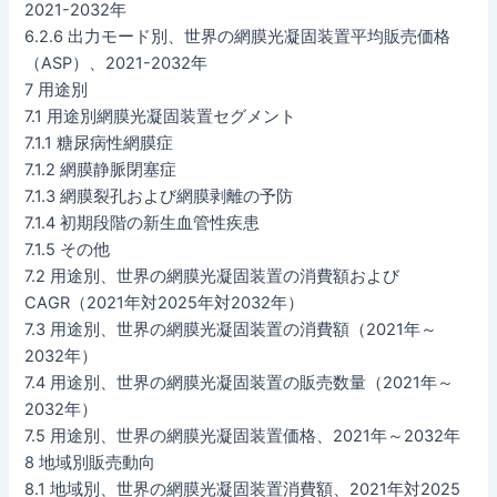
2021-2032年
6.2.6 出力モード別、世界の網膜光凝固装置平均販売価格
（ASP）、2021-2032年
7 用途別
7.1 用途別網膜光凝固装置セグメント
7.1.1 糖尿病性網膜症
7.1.2 網膜静脈閉塞症
7.1.3 網膜裂孔および網膜剥離の予防
7.1.4 初期段階の新生血管性疾患
7.1.5 その他
7.2 用途別、世界の網膜光凝固装置の消費額および
CAGR（2021年対2025年対2032年）
7.3 用途別、世界の網膜光凝固装置の消費額（2021年～
2032年）
7.4 用途別、世界の網膜光凝固装置の販売数量（2021年～
2032年）
7.5 用途別、世界の網膜光凝固装置価格、2021年～2032年
8 地域別販売動向
8.1 地域別、世界の網膜光凝固装置消費額、2021年対2025