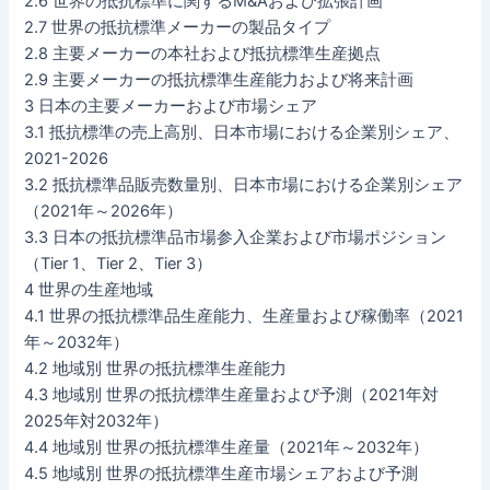
2.6 世界の抵抗標準に関するM&Aおよび拡張計画
2.7 世界の抵抗標準メーカーの製品タイプ
2.8 主要メーカーの本社および抵抗標準生産拠点
2.9 主要メーカーの抵抗標準生産能力および将来計画
3 日本の主要メーカーおよび市場シェア
3.1 抵抗標準の売上高別、日本市場における企業別シェア、
2021-2026
3.2 抵抗標準品販売数量別、日本市場における企業別シェア
（2021年～2026年）
3.3 日本の抵抗標準品市場参入企業および市場ポジション
（Tier 1、Tier 2、Tier 3）
4 世界の生産地域
4.1 世界の抵抗標準品生産能力、生産量および稼働率（2021
年～2032年）
4.2 地域別 世界の抵抗標準生産能力
4.3 地域別 世界の抵抗標準生産量および予測（2021年対
2025年対2032年）
4.4 地域別 世界の抵抗標準生産量（2021年～2032年）
4.5 地域別 世界の抵抗標準生産市場シェアおよび予測