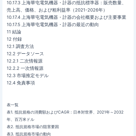
10.17.3 上海華屯電気機器・計器の抵抗標準器：販売数量、
売上高、価格、および粗利益率（2021-2026年）
10.17.4 上海華屯電気機器・計器の会社概要および主要事業
10.17.5 上海華屯電気機器・計器の最近の動向
11 結論
12 付録
12.1 調査方法
12.2 データソース
12.2.1 二次情報源
12.2.2 一次情報源
12.3 市場推定モデル
12.4 免責事項
表一覧
表1. 抵抗規格の消費額およびCAGR：日本対世界、2021年～2032
年、百万米ドル
表2. 抵抗規格市場の阻害要因
表3. 抵抗規格市場の動向