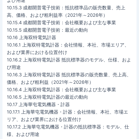
よび用途
10.15.3 成都開普電子技術：抵抗標準品の販売数量、売上
高、価格、および粗利益率（2021年～2026年）
10.15.4 成都開普電子技術：会社概要および主な事業
10.15.5 成都開普電子技術：最近の動向
10.16 上海双特電気計器
10.16.1 上海双特電気計器：会社情報、本社、市場エリア、
および業界における位置付け
10.16.2 上海双特電気計器 抵抗標準器のモデル、仕様、およ
び用途
10.16.3 上海双特電気計器 抵抗標準器の販売数量、売上高、
価格、および粗利益（2021年～2026年）
10.16.4 上海双特電気計器：会社概要および主な事業
10.16.5 上海双特電気計器の最近の動向
10.17 上海華屯電気機器・計器
10.17.1 上海華屯電気機器・計器：会社情報、本社、市場エ
リア、および業界における位置付け
10.17.2 上海華屯電気機器・計器の抵抗標準器：モデル、仕
様、および用途