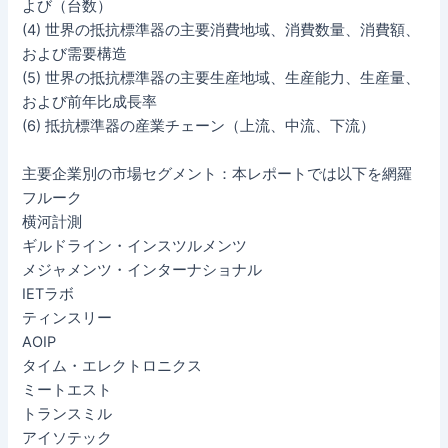
よび（台数）
(4) 世界の抵抗標準器の主要消費地域、消費数量、消費額、
および需要構造
(5) 世界の抵抗標準器の主要生産地域、生産能力、生産量、
および前年比成長率
(6) 抵抗標準器の産業チェーン（上流、中流、下流）
主要企業別の市場セグメント：本レポートでは以下を網羅
フルーク
横河計測
ギルドライン・インスツルメンツ
メジャメンツ・インターナショナル
IETラボ
ティンスリー
AOIP
タイム・エレクトロニクス
ミートエスト
トランスミル
アイソテック