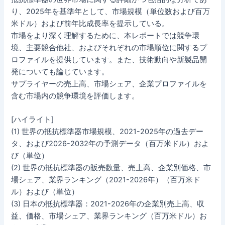
り、2025年を基準年として、市場規模（単位数および百万
米ドル）および前年比成長率を提示している。
市場をより深く理解するために、本レポートでは競争環
境、主要競合他社、およびそれぞれの市場順位に関するプ
ロファイルを提供しています。また、技術動向や新製品開
発についても論じています。
サプライヤーの売上高、市場シェア、企業プロファイルを
含む市場内の競争環境を評価します。
[ハイライト]
(1) 世界の抵抗標準器市場規模、2021-2025年の過去デー
タ、および2026-2032年の予測データ（百万米ドル）およ
び（単位）
(2) 世界の抵抗標準器の販売数量、売上高、企業別価格、市
場シェア、業界ランキング（2021-2026年）（百万米ド
ル）および（単位）
(3) 日本の抵抗標準器：2021-2026年の企業別売上高、収
益、価格、市場シェア、業界ランキング（百万米ドル）お