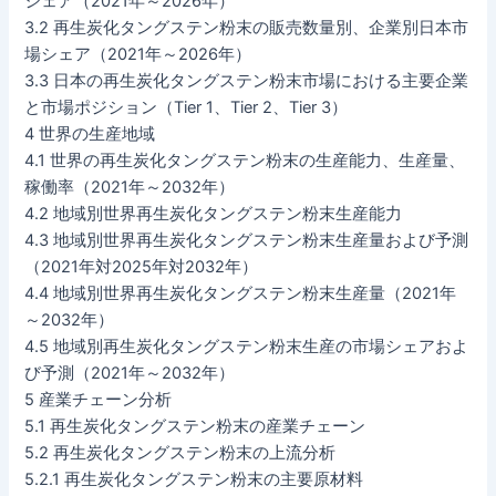
シェア（2021年～2026年）
3.2 再生炭化タングステン粉末の販売数量別、企業別日本市
場シェア（2021年～2026年）
3.3 日本の再生炭化タングステン粉末市場における主要企業
と市場ポジション（Tier 1、Tier 2、Tier 3）
4 世界の生産地域
4.1 世界の再生炭化タングステン粉末の生産能力、生産量、
稼働率（2021年～2032年）
4.2 地域別世界再生炭化タングステン粉末生産能力
4.3 地域別世界再生炭化タングステン粉末生産量および予測
（2021年対2025年対2032年）
4.4 地域別世界再生炭化タングステン粉末生産量（2021年
～2032年）
4.5 地域別再生炭化タングステン粉末生産の市場シェアおよ
び予測（2021年～2032年）
5 産業チェーン分析
5.1 再生炭化タングステン粉末の産業チェーン
5.2 再生炭化タングステン粉末の上流分析
5.2.1 再生炭化タングステン粉末の主要原材料