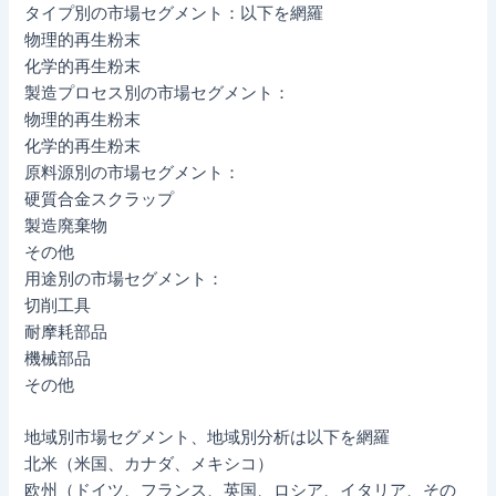
タイプ別の市場セグメント：以下を網羅
物理的再生粉末
化学的再生粉末
製造プロセス別の市場セグメント：
物理的再生粉末
化学的再生粉末
原料源別の市場セグメント：
硬質合金スクラップ
製造廃棄物
その他
用途別の市場セグメント：
切削工具
耐摩耗部品
機械部品
その他
地域別市場セグメント、地域別分析は以下を網羅
北米（米国、カナダ、メキシコ）
欧州（ドイツ、フランス、英国、ロシア、イタリア、その