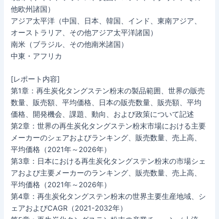
他欧州諸国）
アジア太平洋（中国、日本、韓国、インド、東南アジア、
オーストラリア、その他アジア太平洋諸国）
南米（ブラジル、その他南米諸国）
中東・アフリカ
[レポート内容]
第1章：再生炭化タングステン粉末の製品範囲、世界の販売
数量、販売額、平均価格、日本の販売数量、販売額、平均
価格、開発機会、課題、動向、および政策について記述
第2章：世界の再生炭化タングステン粉末市場における主要
メーカーのシェアおよびランキング、販売数量、売上高、
平均価格（2021年～2026年）
第3章：日本における再生炭化タングステン粉末の市場シェ
アおよび主要メーカーのランキング、販売数量、売上高、
平均価格（2021年～2026年）
第4章：再生炭化タングステン粉末の世界主要生産地域、シ
ェアおよびCAGR（2021-2032年）