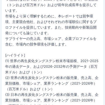
（トンおよび百万米ドル）および前年比成長率を提示して
います。
市場をより深く理解するために、本レポートでは競争環
境、主要競合他社、およびそれぞれの市場順位に関するプ
ロファイルを提供しています。また、技術動向や新製品開
発についても論じています。
サプライヤーの売上高、市場シェア、企業プロファイルを
含む、市場内の競争環境を評価します。
[ハイライト]
(1) 世界の再生炭化タングステン粉末市場規模、2021-2025
年の過去データ、および2026-2032年の予測データ（百万
米ドル）および（トン）
(2) 世界の再生炭化タングステン粉末の販売量、売上高、企
業別価格、市場シェア、業界ランキング（2021-2026年）
（百万米ドル）および（トン）
(3) 日本の再生炭化タングステン粉末の販売量、売上高、企
業別価格、市場シェア、業界ランキング（2021-2026年）