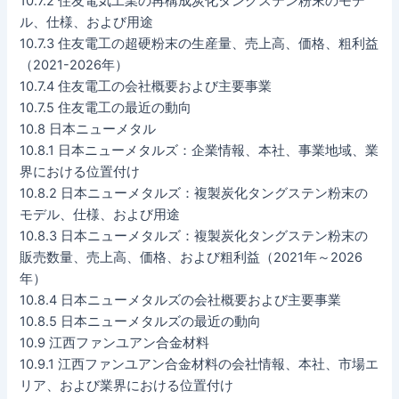
10.7.2 住友電気工業の再構成炭化タングステン粉末のモデ
ル、仕様、および用途
10.7.3 住友電工の超硬粉末の生産量、売上高、価格、粗利益
（2021-2026年）
10.7.4 住友電工の会社概要および主要事業
10.7.5 住友電工の最近の動向
10.8 日本ニューメタル
10.8.1 日本ニューメタルズ：企業情報、本社、事業地域、業
界における位置付け
10.8.2 日本ニューメタルズ：複製炭化タングステン粉末の
モデル、仕様、および用途
10.8.3 日本ニューメタルズ：複製炭化タングステン粉末の
販売数量、売上高、価格、および粗利益（2021年～2026
年）
10.8.4 日本ニューメタルズの会社概要および主要事業
10.8.5 日本ニューメタルズの最近の動向
10.9 江西ファンユアン合金材料
10.9.1 江西ファンユアン合金材料の会社情報、本社、市場エ
リア、および業界における位置付け