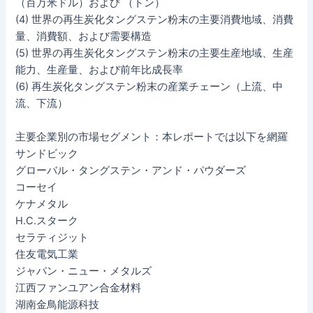
（百万米ドル）および （トン）
(4) 世界の再生炭化タングステン粉末の主要消費地域、消費
量、消費額、および需要構造
(5) 世界の再生炭化タングステン粉末の主要生産地域、生産
能力、生産量、および前年比成長率
(6) 再生炭化タングステン粉末の産業チェーン（上流、中
流、下流）
主要企業別の市場セグメント：本レポートでは以下を網羅
サンドビック
グローバル・タングステン・アンド・パウダーズ
コーセイ
ケナメタル
H.C.スターク
セラティジット
住友電気工業
ジャパン・ニュー・メタルズ
江西ファンユアン合金材料
湖南金鳥能源科技