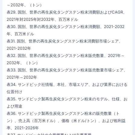
～2032年、（トン）
表29. 国別、世界の再生炭化タングステン粉末消費額およびCAGR、
2021年対2025年対2032年、百万米ドル
表30. 国別、世界の再生炭化タングステン粉末消費額、2021-2032
年、百万米ドル
表31. 国別、世界の再生炭化タングステン粉末消費額市場シェア、
2021-2032年
表32. 国別、世界の再生炭化タングステン粉末販売数量、2021年～
2032年、（トン）
表33. 国別、世界の再生炭化タングステン粉末販売数量市場シェア、
2021年～2032年
表34. サンドビック社情報、本社、市場エリア、および業界における
位置付け
表35. サンドビック製再生炭化タングステン粉末のモデル、仕様、お
よび用途
表36. サンドビック製再生炭化タングステン粉末の販売数量（ト
ン）、売上高（百万米ドル）、価格（米ドル/トン）、および粗利益
率、2021-2026年