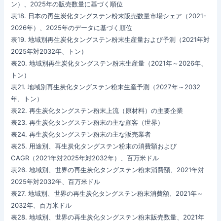
ン）、2025年の販売数量に基づく順位
表18. 日本の再生炭化タングステン粉末販売数量市場シェア（2021-
2026年）、2025年のデータに基づく順位
表19. 地域別再生炭化タングステン粉末生産量および予測（2021年対
2025年対2032年、トン）
表20. 地域別再生炭化タングステン粉末生産量（2021年～2026年、
トン）
表21. 地域別再生炭化タングステン粉末生産予測（2027年～2032
年、トン）
表22. 再生炭化タングステン粉末上流（原材料）の主要企業
表23. 再生炭化タングステン粉末の主な顧客（世界）
表24. 再生炭化タングステン粉末の主な販売業者
表25. 用途別、再生炭化タングステン粉末の消費額および
CAGR（2021年対2025年対2032年）、百万米ドル
表26. 地域別、世界の再生炭化タングステン粉末消費額、2021年対
2025年対2032年、百万米ドル
表27. 地域別、世界の再生炭化タングステン粉末消費額、2021年～
2032年、百万米ドル
表28. 地域別、世界の再生炭化タングステン粉末販売数量、2021年