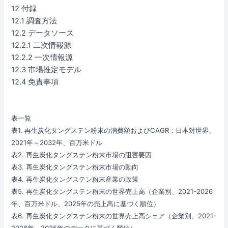
12 付録
12.1 調査方法
12.2 データソース
12.2.1 二次情報源
12.2.2 一次情報源
12.3 市場推定モデル
12.4 免責事項
表一覧
表1. 再生炭化タングステン粉末の消費額およびCAGR：日本対世界、
2021年～2032年、百万米ドル
表2. 再生炭化タングステン粉末市場の阻害要因
表3. 再生炭化タングステン粉末市場の動向
表4. 再生炭化タングステン粉末産業の政策
表5. 再生炭化タングステン粉末の世界売上高（企業別、2021-2026
年、百万米ドル、2025年の売上高に基づく順位）
表6. 再生炭化タングステン粉末の世界売上高シェア（企業別、2021-