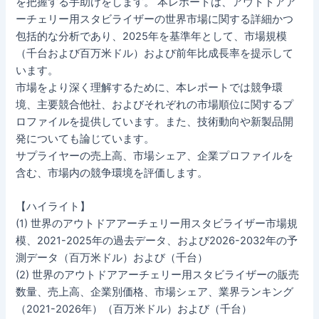
を把握する手助けをします。 本レポートは、アウトドアア
ーチェリー用スタビライザーの世界市場に関する詳細かつ
包括的な分析であり、2025年を基準年として、市場規模
（千台および百万米ドル）および前年比成長率を提示して
います。
市場をより深く理解するために、本レポートでは競争環
境、主要競合他社、およびそれぞれの市場順位に関するプ
ロファイルを提供しています。また、技術動向や新製品開
発についても論じています。
サプライヤーの売上高、市場シェア、企業プロファイルを
含む、市場内の競争環境を評価します。
【ハイライト】
(1) 世界のアウトドアアーチェリー用スタビライザー市場規
模、2021-2025年の過去データ、および2026-2032年の予
測データ（百万米ドル）および（千台）
(2) 世界のアウトドアアーチェリー用スタビライザーの販売
数量、売上高、企業別価格、市場シェア、業界ランキング
（2021-2026年）（百万米ドル）および（千台）