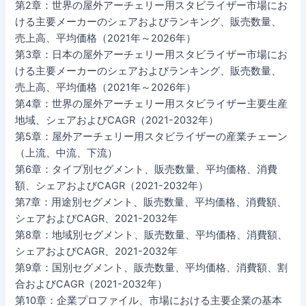
第2章：世界の屋外アーチェリー用スタビライザー市場にお
ける主要メーカーのシェアおよびランキング、販売数量、
売上高、平均価格（2021年～2026年）
第3章：日本の屋外アーチェリー用スタビライザー市場にお
ける主要メーカーのシェアおよびランキング、販売数量、
売上高、平均価格（2021年～2026年）
第4章：世界の屋外アーチェリー用スタビライザー主要生産
地域、シェアおよびCAGR（2021-2032年）
第5章：屋外アーチェリー用スタビライザーの産業チェーン
（上流、中流、下流）
第6章：タイプ別セグメント、販売数量、平均価格、消費
額、シェアおよびCAGR（2021-2032年）
第7章：用途別セグメント、販売数量、平均価格、消費額、
シェアおよびCAGR、2021-2032年
第8章：地域別セグメント、販売数量、平均価格、消費額、
シェアおよびCAGR、2021-2032年
第9章：国別セグメント、販売数量、平均価格、消費額、割
合およびCAGR（2021-2032年）
第10章：企業プロファイル、市場における主要企業の基本