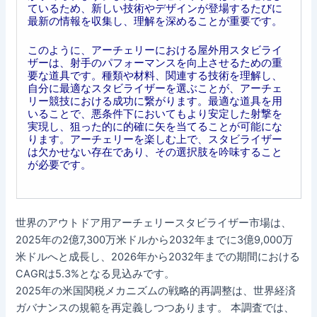
ているため、新しい技術やデザインが登場するたびに
最新の情報を収集し、理解を深めることが重要です。
このように、アーチェリーにおける屋外用スタビライ
ザーは、射手のパフォーマンスを向上させるための重
要な道具です。種類や材料、関連する技術を理解し、
自分に最適なスタビライザーを選ぶことが、アーチェ
リー競技における成功に繋がります。最適な道具を用
いることで、悪条件下においてもより安定した射撃を
実現し、狙った的に的確に矢を当てることが可能にな
ります。アーチェリーを楽しむ上で、スタビライザー
は欠かせない存在であり、その選択肢を吟味すること
が必要です。
世界のアウトドア用アーチェリースタビライザー市場は、
2025年の2億7,300万米ドルから2032年までに3億9,000万
米ドルへと成長し、2026年から2032年までの期間における
CAGRは5.3%となる見込みです。
2025年の米国関税メカニズムの戦略的再調整は、世界経済
ガバナンスの規範を再定義しつつあります。 本調査では、