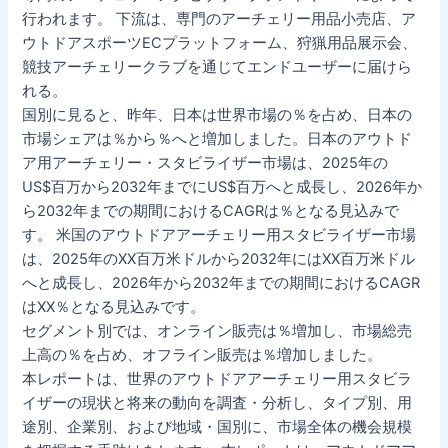
行われます。 下流は、専門のアーチェリー用品小売店、ア
ウトドアスポーツECプラットフォーム、狩猟用品展示会、
競技アーチェリークラブを通じてエンドユーザーに届けら
れる。
国別に見ると、昨年、日本は世界市場の％を占め、日本の
市場シェアは％から％へと増加しました。日本のアウトド
ア用アーチェリー・スタビライザー市場は、2025年の
US$百万から2032年までにUS$百万へと成長し、2026年か
ら2032年までの期間におけるCAGRは％となる見込みで
す。 米国のアウトドアアーチェリー用スタビライザー市場
は、2025年のXX百万米ドルから2032年にはXX百万米ドル
へと成長し、2026年から2032年までの期間におけるCAGR
はXX％となる見込みです。
セグメント別では、オンライン販売は％増加し、市場総売
上高の％を占め、オフライン販売は％増加しました。
本レポートは、世界のアウトドアアーチェリー用スタビラ
イザーの現状と将来の動向を調査・分析し、タイプ別、用
途別、企業別、および地域・国別に、市場全体の機会規模