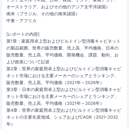
アジア太平洋（中国、日本、韓国、インド、東南アジア、
オーストラリア、およびその他のアジア太平洋諸国）
南米（ブラジル、その他の南米諸国）
中東・アフリカ
[レポートの内容]
第1章：家庭用卓上型およびビルトイン型消毒キャビネット
の製品範囲、世界の販売数量、売上高、平均価格、日本の
販売数量、売上高、平均価格、開発機会、課題、動向、お
よび政策について記述
第2章：世界の家庭用卓上型およびビルトイン型消毒キャビ
ネット市場における主要メーカーのシェアとランキング、
販売数量、売上高、平均価格（2021年～2026年）
第3章：日本の家庭用卓上型およびビルトイン型消毒キャビ
ネット市場における主要メーカーのシェアとランキング、
販売数量、売上高、平均価格（2021年～2026年）
第4章：世界の家庭用卓上型およびビルトイン型消毒キャビ
ネットの主要生産地域、シェアおよびCAGR（2021-2032
年）