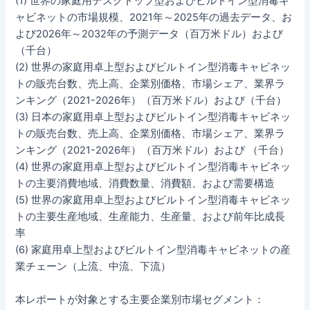
(1) 世界の家庭用デスクトップ型およびビルトイン型消毒キ
ャビネットの市場規模、2021年～2025年の過去データ、お
よび2026年～2032年の予測データ（百万米ドル）および
（千台）
(2) 世界の家庭用卓上型およびビルトイン型消毒キャビネッ
トの販売台数、売上高、企業別価格、市場シェア、業界ラ
ンキング（2021-2026年）（百万米ドル）および（千台）
(3) 日本の家庭用卓上型およびビルトイン型消毒キャビネッ
トの販売台数、売上高、企業別価格、市場シェア、業界ラ
ンキング（2021-2026年）（百万米ドル）および （千台）
(4) 世界の家庭用卓上型およびビルトイン型消毒キャビネッ
トの主要消費地域、消費数量、消費額、および需要構造
(5) 世界の家庭用卓上型およびビルトイン型消毒キャビネッ
トの主要生産地域、生産能力、生産量、および前年比成長
率
(6) 家庭用卓上型およびビルトイン型消毒キャビネットの産
業チェーン（上流、中流、下流）
本レポートが対象とする主要企業別市場セグメント：