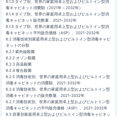
6.1.3 タイプ別、世界の家庭用卓上型およびビルトイン型消
毒キャビネット消費額（2021年～2032年）
6.1.4 タイプ別、世界の家庭用卓上型およびビルトイン型消
毒キャビネット販売数量、2021-2032年
6.1.5 タイプ別、世界の家庭用卓上型およびビルトイン型消
毒キャビネット平均販売価格（ASP）、2021-2032年
6.2 消毒技術別家庭用卓上型およびビルトイン型消毒キャビ
ネットの分類
6.2.1 紫外線殺菌
6.2.2 オゾン殺菌
6.2.3 高温殺菌
6.2.4 複合殺菌
6.2.5 消毒技術別、世界の家庭用卓上型およびビルトイン型
消毒キャビネットの消費額、2021-2032年
6.2.6 消毒技術別、世界の家庭用卓上型およびビルトイン型
消毒キャビネットの販売数量、2021-2032年
6.2.7 消毒技術別、世界の家庭用卓上型およびビルトイン型
消毒キャビネットの平均販売価格（ASP）、2021-2032年
6.3 容量別家庭用卓上型およびビルトイン型消毒キャビネッ