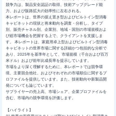
競争力は、製品安全認証の取得、技術アップグレード能
力、および販路拡大の効率性に左右される。
本レポートは、世界の据え置き型およびビルトイン型消毒
キャビネットの現状と将来動向を調査・分析し、タイプ
別、販売チャネル別、企業別、地域・国別の市場規模およ
び総市場機会を把握する上で、クライアントを支援しま
す。 本レポートは、家庭用卓上型およびビルトイン型消毒
キャビネットの世界市場に関する詳細かつ包括的な分析で
あり、2025年を基準年として、市場規模（千台および百万
米ドル）および前年比成長率を提示しています。
市場をより深く理解するために、本レポートでは競争環
境、主要競合他社、およびそれぞれの市場順位に関するプ
ロファイルを提供しています。また、技術動向や新製品開
発についても論じています。
サプライヤーの売上高、市場シェア、企業プロファイルを
含む、市場内の競争環境を評価します。
【ハイライト】