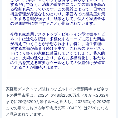
するだけでなく、消毒の重要性についての意識を高め
る役割も果たしています。この機器によって、日常の
衛生管理が身近なものとなり、家庭内での感染症対策
に対する意識が強まり、結果として、個人や家族全体
の健康維持に寄与することが期待されています。
今後も家庭用デスクトップ・ビルトイン型消毒キャビ
ネットは進化を続け、多様化するニーズに応じた商品
が増えていくことが予想されます。特に、衛生管理に
対する意識が高まり続ける中で、これらのキャビネッ
トはより多くの家庭に普及していくでしょう。将来的
には、技術の進化により、さらに多機能化し、私たち
の生活を支える重要なツールとしての位置付けが確立
されることが期待されます。
家庭用デスクトップ型およびビルトイン型消毒キャビネッ
トの世界市場は、2025年の18億2500万米ドルから2032年
までに29億6200万米ドルへと拡大し、2026年から2032年
までの期間における年平均成長率（CAGR）は7.5％になる
と見込まれています。