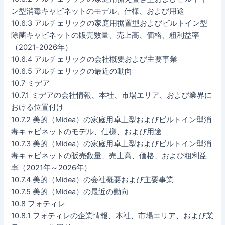
ン型消毒キャビネットのモデル、仕様、および用途
10.6.3 アルチェリックの家庭用据置型およびビルトイン型
除菌キャビネットの販売数量、売上高、価格、粗利益率
（2021-2026年）
10.6.4 アルチェリックの会社概要および主要事業
10.6.5 アルチェリックの最近の動向
10.7 ミデア
10.7.1 ミデアの会社情報、本社、市場エリア、および業界に
おける位置付け
10.7.2 美的（Midea）の家庭用卓上型およびビルトイン型消
毒キャビネットのモデル、仕様、および用途
10.7.3 美的（Midea）の家庭用卓上型およびビルトイン型消
毒キャビネットの販売数量、売上高、価格、および粗利益
率（2021年～2026年）
10.7.4 美的（Midea）の会社概要および主要事業
10.7.5 美的（Midea）の最近の動向
10.8 フォティレ
10.8.1 フォティレの企業情報、本社、市場エリア、および業