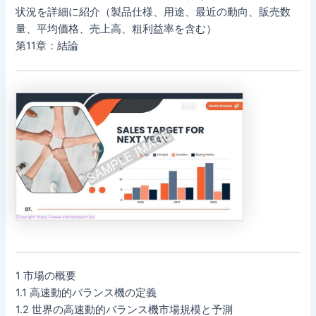
状況を詳細に紹介（製品仕様、用途、最近の動向、販売数
量、平均価格、売上高、粗利益率を含む）
第11章：結論
1 市場の概要
1.1 高速動的バランス機の定義
1.2 世界の高速動的バランス機市場規模と予測