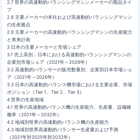
2.7 世界の高速動的バランシングマシンメーカーの製品タイ
プ
2.8 主要メーカーの本社および高速動的バランシングマシン
の生産拠点
2.9 主要メーカーの高速動的バランシングマシンの生産能力
と将来計画
3 日本の主要メーカーと市場シェア
3.1 売上高別：日本における高速動的バランシングマシンの
企業別市場シェア（2021年～2026年）
3.2 高速動的バランサーの販売数量別、企業別日本市場シェ
ア（2021年～2026年）
3.3 日本の高速動的バランス機市場における主要企業、市場
ポジション（Tier 1、Tier 2、Tier 3）
4 世界の生産地域
4.1 世界の高速動的バランス機の生産能力、生産量、設備稼
働率（2021年～2032年）
4.2 地域別世界の高速動的バランス機の生産能力
4.3 地域別世界高速動的バランサー生産量および予測
（2021年対2025年対2032年）