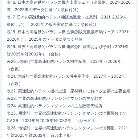
表16. 日本の高速動的バランス機売上高シェア（企業別、2021-2026
年、2025年のデータに基づく順位付け）
表17. 日本の高速動的バランス機販売数量（企業別、2021-2026年、
単位：台）、2025年の販売実績に基づく順位付け
表18. 日本の高速動的バランス機 企業別販売数量市場シェア（2021-
2026年）、2025年のデータに基づく順位
表19. 世界の高速動的バランス機 地域別生産量および予測（2021年
対2025年対2032年）（台数）
表20. 地域別世界高速動的バランス機生産量、2021年～2026年、
（台数）
表21. 地域別世界高速動的バランス機生産予測、2027年～2032年、
（台数）
表22. 高速動的バランス機の上流（原材料）における世界の主要企業
表23. 世界の高速動的バランシングマシンの主な顧客
表24. 高速動的バランシングマシンの主な販売代理店
表25. 用途別、世界の高速動的バランシングマシンの消費額および
CAGR、2021年対2025年対2032年、百万米ドル
表26. 地域別、世界の高速動的バランシングマシンの消費額、2021
年対2025年対2032年、百万米ドル