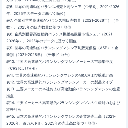
表6. 世界の高速動的バランス機売上高シェア（企業別、2021-2026
年、2025年のデータに基づく順位）
表7. 企業別世界高速動的バランス機販売数量（2021-2026年）（台
数）、2025年の販売数量に基づく順位
表8. 企業別世界高速動的バランス機販売数量市場シェア（2021-
2026年）、2025年のデータに基づく順位
表9. 世界の高速動的バランシングマシン平均販売価格（ASP）：企
業別（2021-2026年）（千米ドル/台）
表10. 世界の高速動的バランシングマシンメーカーの市場集中度
（CR3およびHHI）
表11. 世界の高速動的バランシングマシンのM&Aおよび拡張計画
表12. 世界の高速動的バランシングマシンメーカーの製品タイプ
表13. 主要メーカーの本社および高速動的バランシングマシンの生産
拠点
表14. 主要メーカーの高速動的バランシングマシンの生産能力および
将来計画
表15. 日本の高速動的バランシングマシンの企業別売上高（2021-
2026年、百万米ドル、2025年の売上高に基づく順位）