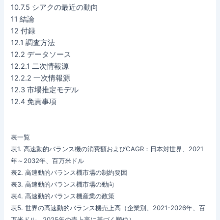
10.7.5 シアクの最近の動向
11 結論
12 付録
12.1 調査方法
12.2 データソース
12.2.1 二次情報源
12.2.2 一次情報源
12.3 市場推定モデル
12.4 免責事項
表一覧
表1. 高速動的バランス機の消費額およびCAGR：日本対世界、2021
年～2032年、百万米ドル
表2. 高速動的バランス機市場の制約要因
表3. 高速動的バランス機市場の動向
表4. 高速動的バランス機産業の政策
表5. 世界の高速動的バランス機売上高（企業別、2021-2026年、百
万米ドル、2025年の売上高に基づく順位）