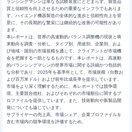
ランシングマシンは単なる試験装置にとどまらず、製造品
質と信頼性を向上させるための重要なインフラでもありま
す。ハイエンド機器製造の全体的な進歩と信頼性向上を背
景に、その長期的な繁栄には継続的な改善の可能性があり
ます。
本レポートは、世界の高速動的バランス調整機の現状と将
来動向を調査・分析し、タイプ別、用途別、企業別、およ
び地域・国別の市場規模を通じて、クライアントが市場機
会を把握する一助となるものです。本レポートは、高速動
的バランシングマシンの世界市場に関する詳細かつ包括的
な分析であり、2025年を基準年として、市場規模（台数お
よび百万米ドル）および前年比成長率を提示しています。
市場をより深く理解するために、本レポートでは競争環
境、主要競合他社、およびそれぞれの市場順位に関するプ
ロファイルを提供しています。また、技術動向や新製品開
発についても論じています。
サプライヤーの売上高、市場シェア、企業プロファイルを
含む市場内の競争環境を評価するため。