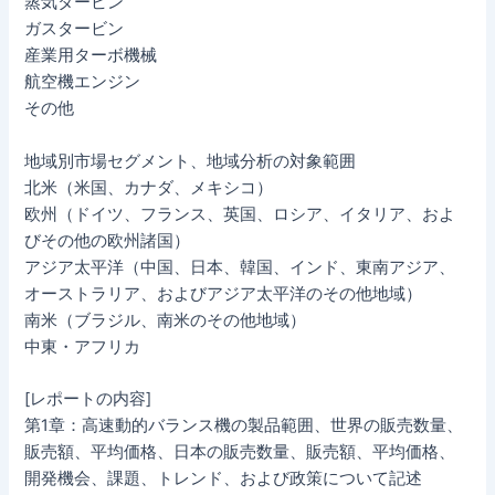
蒸気タービン
ガスタービン
産業用ターボ機械
航空機エンジン
その他
地域別市場セグメント、地域分析の対象範囲
北米（米国、カナダ、メキシコ）
欧州（ドイツ、フランス、英国、ロシア、イタリア、およ
びその他の欧州諸国）
アジア太平洋（中国、日本、韓国、インド、東南アジア、
オーストラリア、およびアジア太平洋のその他地域）
南米（ブラジル、南米のその他地域）
中東・アフリカ
[レポートの内容]
第1章：高速動的バランス機の製品範囲、世界の販売数量、
販売額、平均価格、日本の販売数量、販売額、平均価格、
開発機会、課題、トレンド、および政策について記述