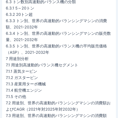
6.3 トン数別高速動的バランス機の分類
6.3.1 5～20トン
6.3.2 20トン超
6.3.3 トン別、世界の高速動的バランシングマシンの消費
額、2021-2032年
6.3.4 トン別、世界の高速動的バランシングマシンの販売数
量、2021-2032年
6.3.5 トン別、世界の高速動的バランス機の平均販売価格
（ASP）、2021-2032年
7 用途別分析
7.1 用途別高速動的バランス機セグメント
7.1.1 蒸気タービン
7.1.2 ガスタービン
7.1.3 産業用ターボ機械
7.1.4 航空機エンジン
7.1.5 その他
7.2 用途別、世界の高速動的バランシングマシンの消費額お
よびCAGR（2021年対2025年対2032年）
7.3 用途別、世界の高速動的バランシングマシンの消費額