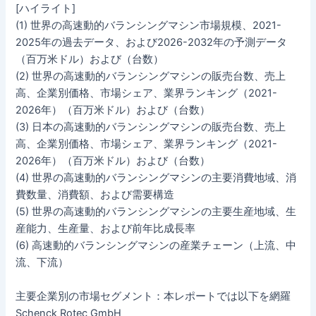
[ハイライト]
(1) 世界の高速動的バランシングマシン市場規模、2021-
2025年の過去データ、および2026-2032年の予測データ
（百万米ドル）および（台数）
(2) 世界の高速動的バランシングマシンの販売台数、売上
高、企業別価格、市場シェア、業界ランキング（2021-
2026年）（百万米ドル）および（台数）
(3) 日本の高速動的バランシングマシンの販売台数、売上
高、企業別価格、市場シェア、業界ランキング（2021-
2026年）（百万米ドル）および（台数）
(4) 世界の高速動的バランシングマシンの主要消費地域、消
費数量、消費額、および需要構造
(5) 世界の高速動的バランシングマシンの主要生産地域、生
産能力、生産量、および前年比成長率
(6) 高速動的バランシングマシンの産業チェーン（上流、中
流、下流）
主要企業別の市場セグメント：本レポートでは以下を網羅
Schenck Rotec GmbH