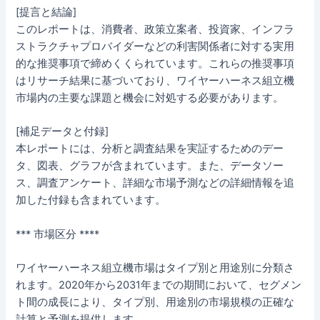
[提言と結論]
このレポートは、消費者、政策立案者、投資家、インフラ
ストラクチャプロバイダーなどの利害関係者に対する実用
的な推奨事項で締めくくられています。これらの推奨事項
はリサーチ結果に基づいており、ワイヤーハーネス組立機
市場内の主要な課題と機会に対処する必要があります。
[補足データと付録]
本レポートには、分析と調査結果を実証するためのデー
タ、図表、グラフが含まれています。また、データソー
ス、調査アンケート、詳細な市場予測などの詳細情報を追
加した付録も含まれています。
*** 市場区分 ****
ワイヤーハーネス組立機市場はタイプ別と用途別に分類さ
れます。2020年から2031年までの期間において、セグメン
ト間の成長により、タイプ別、用途別の市場規模の正確な
計算と予測を提供します。