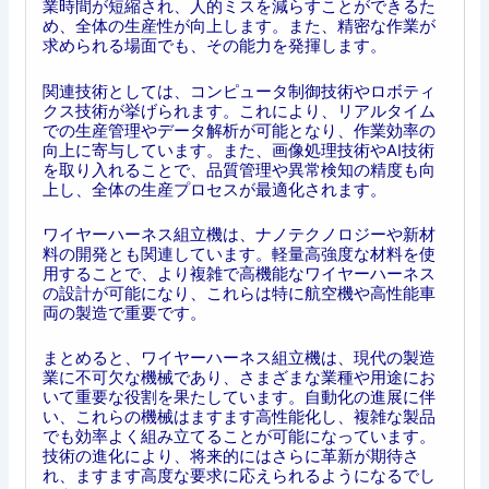
業時間が短縮され、人的ミスを減らすことができるた
め、全体の生産性が向上します。また、精密な作業が
求められる場面でも、その能力を発揮します。
関連技術としては、コンピュータ制御技術やロボティ
クス技術が挙げられます。これにより、リアルタイム
での生産管理やデータ解析が可能となり、作業効率の
向上に寄与しています。また、画像処理技術やAI技術
を取り入れることで、品質管理や異常検知の精度も向
上し、全体の生産プロセスが最適化されます。
ワイヤーハーネス組立機は、ナノテクノロジーや新材
料の開発とも関連しています。軽量高強度な材料を使
用することで、より複雑で高機能なワイヤーハーネス
の設計が可能になり、これらは特に航空機や高性能車
両の製造で重要です。
まとめると、ワイヤーハーネス組立機は、現代の製造
業に不可欠な機械であり、さまざまな業種や用途にお
いて重要な役割を果たしています。自動化の進展に伴
い、これらの機械はますます高性能化し、複雑な製品
でも効率よく組み立てることが可能になっています。
技術の進化により、将来的にはさらに革新が期待さ
れ、ますます高度な要求に応えられるようになるでし