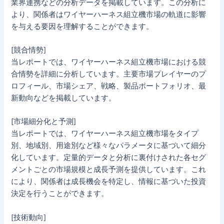
業界連携などの分析データを掲載しています。この分析に
より、関係者はワイヤーハーネス組立機市場の軌道に影響
を与える要因を理解することができます。
[競合情勢]
当レポートでは、ワイヤーハーネス組立機市場における競
合情勢を詳細に分析しています。主要市場プレイヤーのプ
ロフィール、市場シェア、戦略、製品ポートフォリオ、最
新動向などを掲載しています。
[市場細分化と予測]
当レポートでは、ワイヤーハーネス組立機市場をタイプ
別、地域別、用途別など様々なパラメータに基づいて細分
化しています。定量的データと分析に裏付けされた各セグ
メントごとの市場規模と成長予測を提供しています。これ
により、関係者は成長機会を特定し、情報に基づいた投資
決定を行うことができます。
[技術動向]