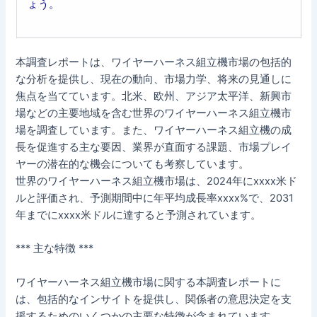
ょう。
本調査レポートは、ワイヤーハーネス組立機市場の包括的
な分析を提供し、現在の動向、市場力学、将来の見通しに
焦点を当てています。北米、欧州、アジア太平洋、新興市
場などの主要地域を含む世界のワイヤーハーネス組立機市
場を調査しています。また、ワイヤーハーネス組立機の成
長を促進する主な要因、業界が直面する課題、市場プレイ
ヤーの潜在的な機会についても考察しています。
世界のワイヤーハーネス組立機市場は、2024年にxxxx米ド
ルと評価され、予測期間中に年平均成長率xxxx%で、2031
年までにxxxx米ドルに達すると予測されています。
*** 主な特徴 ***
ワイヤーハーネス組立機市場に関する本調査レポートに
は、包括的なインサイトを提供し、関係者の意思決定を支
援するためのいくつかの主要な特徴が含まれています。