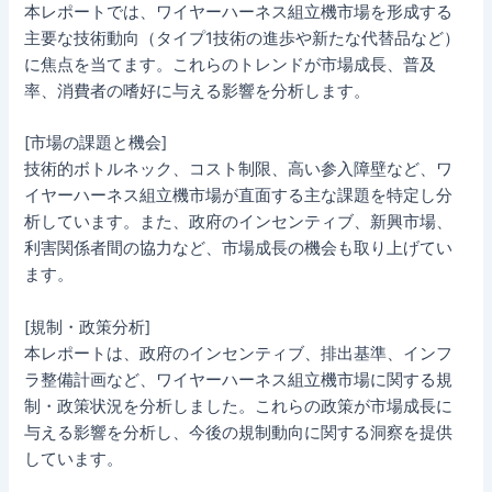
本レポートでは、ワイヤーハーネス組立機市場を形成する
主要な技術動向（タイプ1技術の進歩や新たな代替品など）
に焦点を当てます。これらのトレンドが市場成長、普及
率、消費者の嗜好に与える影響を分析します。
[市場の課題と機会]
技術的ボトルネック、コスト制限、高い参入障壁など、ワ
イヤーハーネス組立機市場が直面する主な課題を特定し分
析しています。また、政府のインセンティブ、新興市場、
利害関係者間の協力など、市場成長の機会も取り上げてい
ます。
[規制・政策分析]
本レポートは、政府のインセンティブ、排出基準、インフ
ラ整備計画など、ワイヤーハーネス組立機市場に関する規
制・政策状況を分析しました。これらの政策が市場成長に
与える影響を分析し、今後の規制動向に関する洞察を提供
しています。