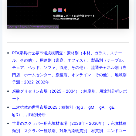
RTA家具の世界市場規模調査：素材別（木材、ガラス、スチー
ル、その他）、用途別（家庭、オフィス）、製品別（テーブル、
チェア、ベッド、ソファ、収納、その他）、流通チャネル別（専
門店、ホームセンター、旗艦店、オンライン、その他）、地域別
予測：2022-2032年
炭酸グリセリン市場（2025 – 2034）：純度別、用途別分析レポ
ート
二次抗体の世界市場2025：種類別（IgG、IgM、IgA、IgE、
IgD）、用途別分析
世界のスクラバー用充填材市場（2026年～2036年）：充填材種
類別、スクラバー種類別、対象汚染物質別、材質別、エンドユー