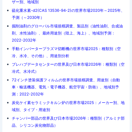
ザー別、地域別
硫化重水素-d2(CAS 13536-94-2)の世界市場2020年～2025年、
予測（～2030年）
掘削油剤のグローバル市場規模調査、製品別（油性油剤、合成油
剤、水性油剤）、最終用途別（陸上、海上）、地域別予測：
2022-2032年
手動インバータープラズマ切断機の世界市場2025：種類別（空
冷、水冷、その他）、用途別分析
プレハブデータセンターの世界及び日本市場2026年：種類別（空
冷式、水冷式）
72インチ塗装保護フィルムの世界市場規模調査、用途別（自動
車・輸送機器、電気・電子機器、航空宇宙・防衛）、地域別予
測：2022-2032年
炭化ケイ素セラミックキルン炉の世界市場2025：メーカー別、地
域別、タイプ・用途別
チャンバー部品の世界及び日本市場2026年：種類別（アルミナ部
品、シリコン炭化物部品）