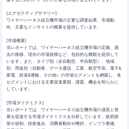
[エグゼクティブサマリー]
ワイヤーハーネス組立機市場の主要な調査結果、市場動
向、主要なインサイトの概要を提供しています。
[市場概要]
当レポートでは、ワイヤーハーネス組立機市場の定義、過
去の推移、現在の市場規模など、包括的な概観を提供して
います。また、タイプ別（全自動型、半自動型）、地域
別、用途別（自動車、データ通信、工業、航空宇宙、電子&
家電、鉄道&運輸、その他）の市場セグメントを網羅し、各
セグメントにおける主要促進要因、課題、機会を明らかに
しています。
[市場ダイナミクス]
当レポートでは、ワイヤーハーネス組立機市場の成長と発
展を促進する市場ダイナミクスを分析しています。政府政
策や規制、技術進歩、消費者動向や嗜好、インフラ整備、