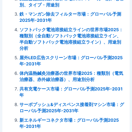
別、タイプ・用途別
鉄・マンガン除去フィルター市場：グローバル予測
2025年-2031年
ソフトパック電池溶接組立ラインの世界市場2025：
種類別（全自動ソフトパック電池溶接組立ライン、
半自動ソフトパック電池溶接組立ライン）、用途別
分析
屋外LED広告スクリーン市場：グローバル予測2025
年-2031年
体内温熱鍼灸治療器の世界市場2025：種類別（電気
治療器、赤外線治療器）、用途別分析
共有充電ケース市場：グローバル予測2025年-2031
年
サーボプッシュ&ディスペンス接着剤マシン市場：グ
ローバル予測2025年-2031年
新エネルギーコネクタ市場：グローバル予測2025
年-2031年