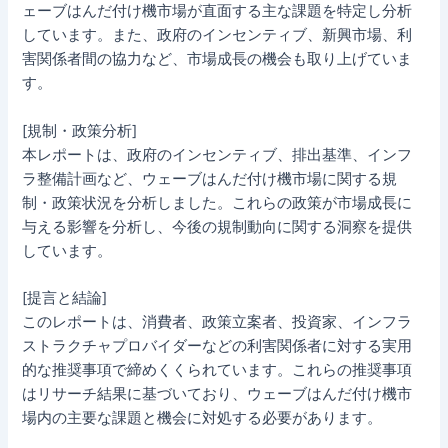
ェーブはんだ付け機市場が直面する主な課題を特定し分析
しています。また、政府のインセンティブ、新興市場、利
害関係者間の協力など、市場成長の機会も取り上げていま
す。
[規制・政策分析]
本レポートは、政府のインセンティブ、排出基準、インフ
ラ整備計画など、ウェーブはんだ付け機市場に関する規
制・政策状況を分析しました。これらの政策が市場成長に
与える影響を分析し、今後の規制動向に関する洞察を提供
しています。
[提言と結論]
このレポートは、消費者、政策立案者、投資家、インフラ
ストラクチャプロバイダーなどの利害関係者に対する実用
的な推奨事項で締めくくられています。これらの推奨事項
はリサーチ結果に基づいており、ウェーブはんだ付け機市
場内の主要な課題と機会に対処する必要があります。