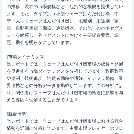
の推移、現在の市場規模など、包括的な概観を提供してい
ます。また、タイプ別（小型ウェーブはんだ付け機、中
型・大型ウェーブはんだ付け機）、地域別、用途別（家
電、自動車用電子機器、通信機器、その他）の市場セグメ
ントを網羅し、各セグメントにおける主要促進要因、課
題、機会を明らかにしています。
[市場ダイナミクス]
当レポートでは、ウェーブはんだ付け機市場の成長と発展
を促進する市場ダイナミクスを分析しています。政府政策
や規制、技術進歩、消費者動向や嗜好、インフラ整備、業
界連携などの分析データを掲載しています。この分析によ
り、関係者はウェーブはんだ付け機市場の軌道に影響を与
える要因を理解することができます。
[競合情勢]
当レポートでは、ウェーブはんだ付け機市場における競合
情勢を詳細に分析しています。主要市場プレイヤーのプロ