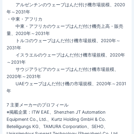
アルゼンチンのウェーブはんだ付け機市場規模、2020
年～2031年
・中東・アフリカ
中東・アフリカのウェーブはんだ付け機売上高・販売
量、2020年～2031年
トルコのウェーブはんだ付け機市場規模、2020年～
2031年
イスラエルのウェーブはんだ付け機市場規模、2020年
～2031年
サウジアラビアのウェーブはんだ付け機市場規模、
2020年～2031年
UAEウェーブはんだ付け機の市場規模、2020年～2031
年
7 主要メーカーのプロフィール
※掲載企業：ITW EAE、Shenzhen JT Automation
Equipment Co., Ltd.、Kurtz Holding GmbH & Co.
Beteiligungs KG、TAMURA Corporation、SEHO、
Unisplendour Suneast Technology (Shenzhen) Co.,Ltd、