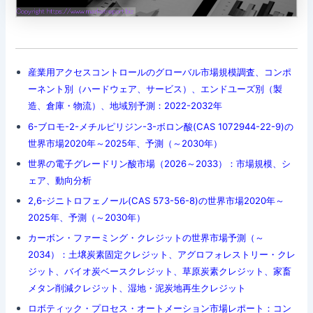
産業用アクセスコントロールのグローバル市場規模調査、コンポ
ーネント別（ハードウェア、サービス）、エンドユーズ別（製
造、倉庫・物流）、地域別予測：2022-2032年
6-ブロモ-2-メチルピリジン-3-ボロン酸(CAS 1072944-22-9)の
世界市場2020年～2025年、予測（～2030年）
世界の電子グレードリン酸市場（2026～2033）：市場規模、シ
ェア、動向分析
2,6-ジニトロフェノール(CAS 573-56-8)の世界市場2020年～
2025年、予測（～2030年）
カーボン・ファーミング・クレジットの世界市場予測（～
2034）：土壌炭素固定クレジット、アグロフォレストリー・クレ
ジット、バイオ炭ベースクレジット、草原炭素クレジット、家畜
メタン削減クレジット、湿地・泥炭地再生クレジット
ロボティック・プロセス・オートメーション市場レポート：コン