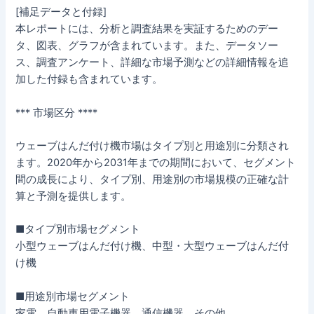
[補足データと付録]
本レポートには、分析と調査結果を実証するためのデー
タ、図表、グラフが含まれています。また、データソー
ス、調査アンケート、詳細な市場予測などの詳細情報を追
加した付録も含まれています。
*** 市場区分 ****
ウェーブはんだ付け機市場はタイプ別と用途別に分類され
ます。2020年から2031年までの期間において、セグメント
間の成長により、タイプ別、用途別の市場規模の正確な計
算と予測を提供します。
■タイプ別市場セグメント
小型ウェーブはんだ付け機、中型・大型ウェーブはんだ付
け機
■用途別市場セグメント
家電、自動車用電子機器、通信機器、その他