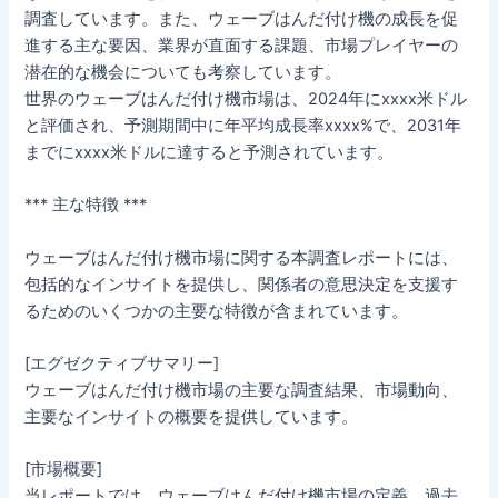
調査しています。また、ウェーブはんだ付け機の成長を促
進する主な要因、業界が直面する課題、市場プレイヤーの
潜在的な機会についても考察しています。
世界のウェーブはんだ付け機市場は、2024年にxxxx米ドル
と評価され、予測期間中に年平均成長率xxxx%で、2031年
までにxxxx米ドルに達すると予測されています。
*** 主な特徴 ***
ウェーブはんだ付け機市場に関する本調査レポートには、
包括的なインサイトを提供し、関係者の意思決定を支援す
るためのいくつかの主要な特徴が含まれています。
[エグゼクティブサマリー]
ウェーブはんだ付け機市場の主要な調査結果、市場動向、
主要なインサイトの概要を提供しています。
[市場概要]
当レポートでは、ウェーブはんだ付け機市場の定義、過去