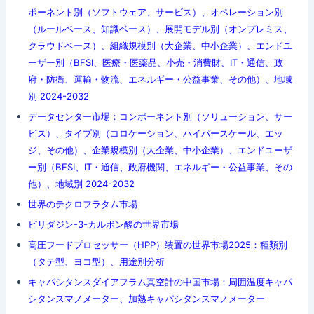
ポーネント別（ソフトウェア、サービス）、オペレーション別
（ルールベース、知識ベース）、展開モデル別（オンプレミス、
クラウドベース）、組織規模別（大企業、中小企業）、エンドユ
ーザー別（BFSI、医療・医薬品、小売・消費財、IT・通信、政
府・防衛、運輸・物流、エネルギー・公益事業、その他）、地域
別 2024-2032
データセンター市場：コンポーネント別（ソリューション、サー
ビス）、タイプ別（コロケーション、ハイパースケール、エッ
ジ、その他）、企業規模別（大企業、中小企業）、エンドユーザ
ー別（BFSI、IT・通信、政府機関、エネルギー・公益事業、その
他）、地域別 2024-2032
世界のテクロフラタム市場
ピリダジン-3-カルボン酸の世界市場
高圧フードプロセッサー（HPP）装置の世界市場2025：種類別
（タテ型、ヨコ型）、用途別分析
キャパシタンスダイアフラム真空計の中国市場：周囲温度キャパ
シタンスマノメーター、加熱キャパシタンスマノメーター