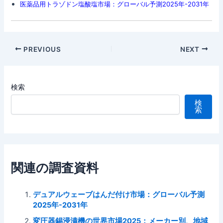
医薬品用トラゾドン塩酸塩市場：グローバル予測2025年-2031年
Post
PREVIOUS
NEXT
navigation
検索
検
索
関連の調査資料
デュアルウェーブはんだ付け市場：グローバル予測
2025年-2031年
変圧器錫浸漬機の世界市場2025：メーカー別、地域