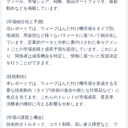
フィール、市場シェア、戦略、製品ポートフォリオ、最新
動向などを掲載しています。
[市場細分化と予測]
当レポートでは、ウェーブはんだ付け機市場をタイプ別、
地域別、用途別など様々なパラメータに基づいて細分化し
ています。定量的データと分析に裏付けされた各セグメン
トごとの市場規模と成長予測を提供しています。これによ
り、関係者は成長機会を特定し、情報に基づいた投資決定
を行うことができます。
[技術動向]
本レポートでは、ウェーブはんだ付け機市場を形成する主
要な技術動向（タイプ1技術の進歩や新たな代替品など）に
焦点を当てます。これらのトレンドが市場成長、普及率、
消費者の嗜好に与える影響を分析します。
[市場の課題と機会]
技術的ボトルネック、コスト制限、高い参入障壁など、ウ