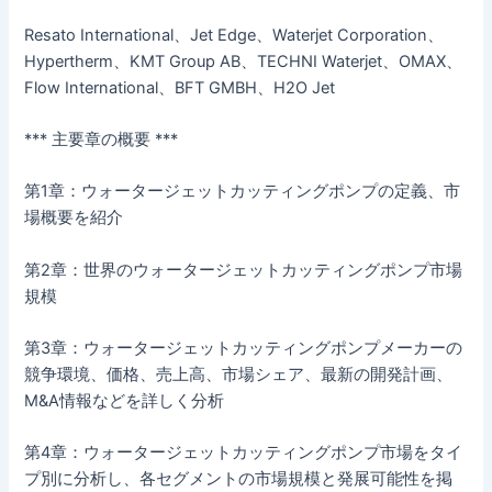
Resato International、Jet Edge、Waterjet Corporation、
Hypertherm、KMT Group AB、TECHNI Waterjet、OMAX、
Flow International、BFT GMBH、H2O Jet
*** 主要章の概要 ***
第1章：ウォータージェットカッティングポンプの定義、市
場概要を紹介
第2章：世界のウォータージェットカッティングポンプ市場
規模
第3章：ウォータージェットカッティングポンプメーカーの
競争環境、価格、売上高、市場シェア、最新の開発計画、
M&A情報などを詳しく分析
第4章：ウォータージェットカッティングポンプ市場をタイ
プ別に分析し、各セグメントの市場規模と発展可能性を掲