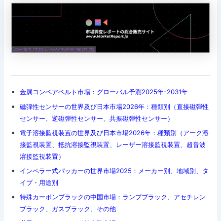
金属コンベアベルト市場：グローバル予測2025年-2031年
磁弾性センサーの世界及び日本市場2026年：種類別（直接磁弾性
センサー、逆磁弾性センサー、共振磁弾性センサー）
電子溶接監視装置の世界及び日本市場2026年：種類別（アーク溶
接監視装置、抵抗溶接監視装置、レーザー溶接監視装置、超音波
溶接監視装置）
インペラー式パッカーの世界市場2025：メーカー別、地域別、タ
イプ・用途別
特殊カーボンブラックの中国市場：ランプブラック、アセチレン
ブラック、ガスブラック、その他