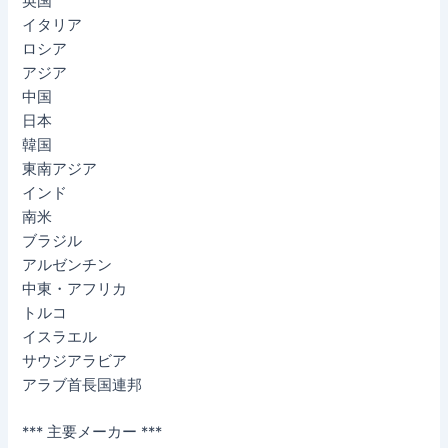
英国
イタリア
ロシア
アジア
中国
日本
韓国
東南アジア
インド
南米
ブラジル
アルゼンチン
中東・アフリカ
トルコ
イスラエル
サウジアラビア
アラブ首長国連邦
*** 主要メーカー ***