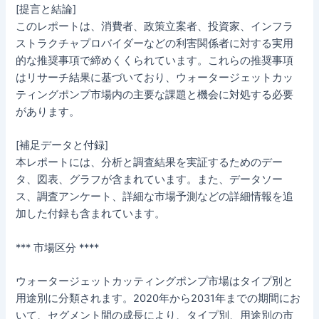
[提言と結論]
このレポートは、消費者、政策立案者、投資家、インフラ
ストラクチャプロバイダーなどの利害関係者に対する実用
的な推奨事項で締めくくられています。これらの推奨事項
はリサーチ結果に基づいており、ウォータージェットカッ
ティングポンプ市場内の主要な課題と機会に対処する必要
があります。
[補足データと付録]
本レポートには、分析と調査結果を実証するためのデー
タ、図表、グラフが含まれています。また、データソー
ス、調査アンケート、詳細な市場予測などの詳細情報を追
加した付録も含まれています。
*** 市場区分 ****
ウォータージェットカッティングポンプ市場はタイプ別と
用途別に分類されます。2020年から2031年までの期間にお
いて、セグメント間の成長により、タイプ別、用途別の市