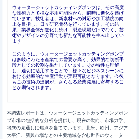
ウォータージェットカッティングポンプは、その高度
な技術力と多様な応用可能性から、瞬時に進化を遂げ
ています。技術者は、新素材への対応や加工精度の向
上を目指し、日々研究開発を行っています。その結
果、業界全体が進化し続け、製造現場だけでなく、芸
術やデザインの分野でも新たな可能性を生み出してい
ます。
このように、ウォータージェットカッティングポンプ
は多岐にわたる産業での需要が高く、効果的な切断手
段としての役割を果たしています。その特性を理解
し、適切に活用することで、様々なビジネスシーンに
おける効率的な生産活動が実現可能となります。今後
もこの技術の進展が、さらなる産業発展に寄与するこ
とが期待されます。
本調査レポートは、ウォータージェットカッティングポン
プ市場の包括的な分析を提供し、現在の動向、市場力学、
将来の見通しに焦点を当てています。北米、欧州、アジア
太平洋、新興市場などの主要地域を含む世界のウォーター