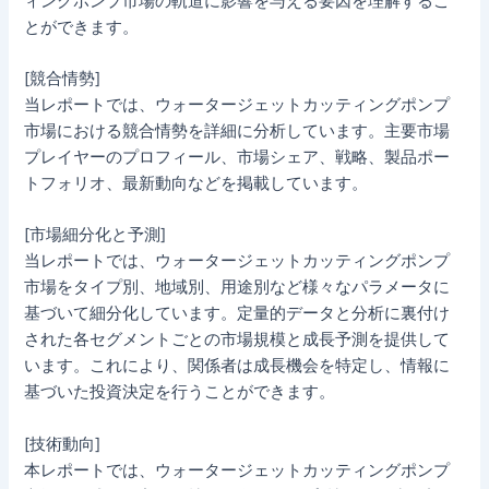
ィングポンプ市場の軌道に影響を与える要因を理解するこ
とができます。
[競合情勢]
当レポートでは、ウォータージェットカッティングポンプ
市場における競合情勢を詳細に分析しています。主要市場
プレイヤーのプロフィール、市場シェア、戦略、製品ポー
トフォリオ、最新動向などを掲載しています。
[市場細分化と予測]
当レポートでは、ウォータージェットカッティングポンプ
市場をタイプ別、地域別、用途別など様々なパラメータに
基づいて細分化しています。定量的データと分析に裏付け
された各セグメントごとの市場規模と成長予測を提供して
います。これにより、関係者は成長機会を特定し、情報に
基づいた投資決定を行うことができます。
[技術動向]
本レポートでは、ウォータージェットカッティングポンプ