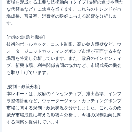
市場を形成する主要な技術動向（タイプ1技術の進歩や新た
な代替品など）に焦点を当てます。これらのトレンドが市
場成長、普及率、消費者の嗜好に与える影響を分析しま
す。
[市場の課題と機会]
技術的ボトルネック、コスト制限、高い参入障壁など、ウ
ォータージェットカッティングポンプ市場が直面する主な
課題を特定し分析しています。また、政府のインセンティ
ブ、新興市場、利害関係者間の協力など、市場成長の機会
も取り上げています。
[規制・政策分析]
本レポートは、政府のインセンティブ、排出基準、インフ
ラ整備計画など、ウォータージェットカッティングポンプ
市場に関する規制・政策状況を分析しました。これらの政
策が市場成長に与える影響を分析し、今後の規制動向に関
する洞察を提供しています。