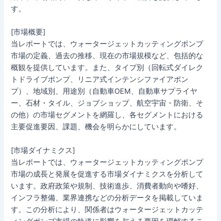
す。
[市場概要]
当レポートでは、ウォータージェットカッティングポンプ
市場の定義、過去の推移、現在の市場規模など、包括的な
概観を提供しています。また、タイプ別（回転式ダイレク
トドライブポンプ、リニア式インテンシファイアポン
プ）、地域別、用途別（自動車OEM、自動車サプライヤ
ー、石材・タイル、ジョブショップ、航空宇宙・防衛、そ
の他）の市場セグメントを網羅し、各セグメントにおける
主要促進要因、課題、機会を明らかにしています。
[市場ダイナミクス]
当レポートでは、ウォータージェットカッティングポンプ
市場の成長と発展を促進する市場ダイナミクスを分析して
います。政府政策や規制、技術進歩、消費者動向や嗜好、
インフラ整備、業界連携などの分析データを掲載していま
す。この分析により、関係者はウォータージェットカッテ