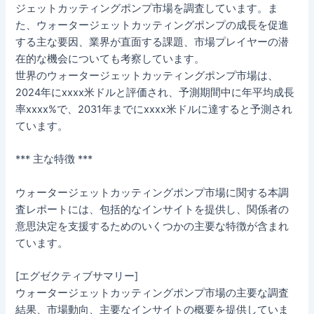
ジェットカッティングポンプ市場を調査しています。ま
た、ウォータージェットカッティングポンプの成長を促進
する主な要因、業界が直面する課題、市場プレイヤーの潜
在的な機会についても考察しています。
世界のウォータージェットカッティングポンプ市場は、
2024年にxxxx米ドルと評価され、予測期間中に年平均成長
率xxxx%で、2031年までにxxxx米ドルに達すると予測され
ています。
*** 主な特徴 ***
ウォータージェットカッティングポンプ市場に関する本調
査レポートには、包括的なインサイトを提供し、関係者の
意思決定を支援するためのいくつかの主要な特徴が含まれ
ています。
[エグゼクティブサマリー]
ウォータージェットカッティングポンプ市場の主要な調査
結果、市場動向、主要なインサイトの概要を提供していま