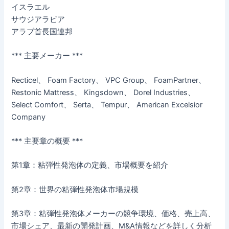
イスラエル
サウジアラビア
アラブ首長国連邦
*** 主要メーカー ***
Recticel、 Foam Factory、 VPC Group、 FoamPartner、
Restonic Mattress、 Kingsdown、 Dorel Industries、
Select Comfort、 Serta、 Tempur、 American Excelsior
Company
*** 主要章の概要 ***
第1章：粘弾性発泡体の定義、市場概要を紹介
第2章：世界の粘弾性発泡体市場規模
第3章：粘弾性発泡体メーカーの競争環境、価格、売上高、
市場シェア、最新の開発計画、M&A情報などを詳しく分析