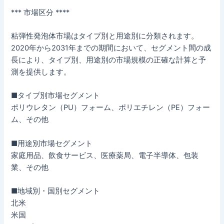
*** 市場区分 ****
粘弾性発泡体市場はタイプ別と用途別に分類されます。
2020年から2031年までの期間において、セグメント間の成
長により、タイプ別、用途別の市場規模の正確な計算と予
測を提供します。
■タイプ別市場セグメント
ポリウレタン（PU）フォーム、ポリエチレン（PE）フォー
ム、その他
■用途別市場セグメント
家庭用品、飲食サービス、医療薬局、電子半導体、包装
業、その他
■地域別・国別セグメント
北米
米国