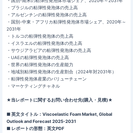
・国別-南米の粘弾性発泡体市場シェア、2020年～2031年
・ブラジルの粘弾性発泡体の売上高
・アルゼンチンの粘弾性発泡体の売上高
・国別-中東・アフリカ粘弾性発泡体市場シェア、2020年～
2031年
・トルコの粘弾性発泡体の売上高
・イスラエルの粘弾性発泡体の売上高
・サウジアラビアの粘弾性発泡体の売上高
・UAEの粘弾性発泡体の売上高
・世界の粘弾性発泡体の生産能力
・地域別粘弾性発泡体の生産割合（2024年対2031年）
・粘弾性発泡体産業のバリューチェーン
・マーケティングチャネル
★当レポートに関するお問い合わせ先(購入・見積)★
■ 英文タイトル：Viscoelastic Foam Market, Global
Outlook and Forecast 2025-2031
■ レポートの形態：英文PDF