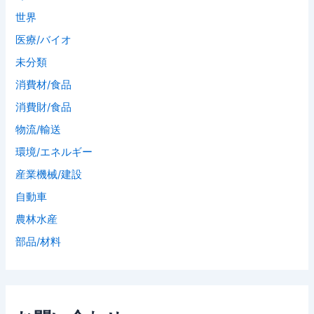
世界
医療/バイオ
未分類
消費材/食品
消費財/食品
物流/輸送
環境/エネルギー
産業機械/建設
自動車
農林水産
部品/材料