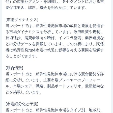
他）の市場セグメントを網羅し、各セグメントにおける主
要促進要因、課題、機会を明らかにしています。
[市場ダイナミクス]
当レポートでは、粘弾性発泡体市場の成長と発展を促進す
る市場ダイナミクスを分析しています。政府政策や規制、
技術進歩、消費者動向や嗜好、インフラ整備、業界連携な
どの分析データを掲載しています。この分析により、関係
者は粘弾性発泡体市場の軌道に影響を与える要因を理解す
ることができます。
[競合情勢]
当レポートでは、粘弾性発泡体市場における競合情勢を詳
細に分析しています。主要市場プレイヤーのプロフィー
ル、市場シェア、戦略、製品ポートフォリオ、最新動向な
どを掲載しています。
[市場細分化と予測]
当レポートでは、粘弾性発泡体市場をタイプ別、地域別、