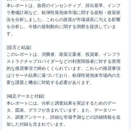
本レポートは、政府のインセンティブ、排出基準、インフ
ラ整備計画など、粘弾性発泡体市場に関する規制・政策状
況を分析しました。これらの政策が市場成長に与える影響
を分析し、今後の規制動向に関する洞察を提供していま
す。
[提言と結論]
このレポートは、消費者、政策立案者、投資家、インフラ
ストラクチャプロバイダーなどの利害関係者に対する実用
的な推奨事項で締めくくられています。これらの推奨事項
はリサーチ結果に基づいており、粘弾性発泡体市場内の主
要な課題と機会に対処する必要があります。
[補足データと付録]
本レポートには、分析と調査結果を実証するためのデー
タ、図表、グラフが含まれています。また、データソー
ス、調査アンケート、詳細な市場予測などの詳細情報を追
加した付録も含まれています。