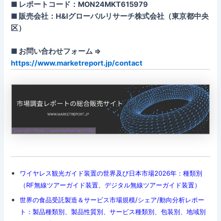
■ レポートコード：MON24MKT615979
■ 販売会社：H&Iグローバルリサーチ株式会社（東京都中央
区）
■ お問い合わせフォーム ⇒
https://www.marketreport.jp/contact
ワイヤレス観光ガイド装置の世界及び日本市場2026年：種類別
（RF無線ツアーガイド装置、デジタル無線ツアーガイド装置）
世界の食品受託製造＆サービス市場規模/シェア/動向分析レポー
ト：製品種類別、製品性質別、サービス種類別、包装別、地域別