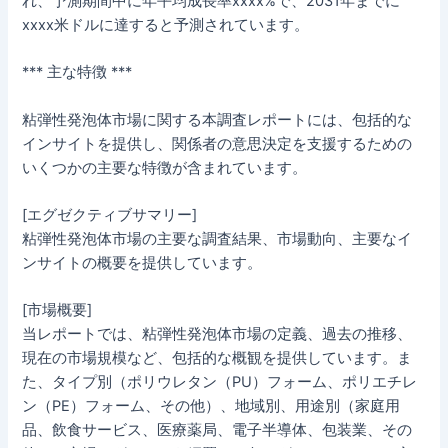
れ、予測期間中に年平均成長率xxxx%で、2031年までに
xxxx米ドルに達すると予測されています。
*** 主な特徴 ***
粘弾性発泡体市場に関する本調査レポートには、包括的な
インサイトを提供し、関係者の意思決定を支援するための
いくつかの主要な特徴が含まれています。
[エグゼクティブサマリー]
粘弾性発泡体市場の主要な調査結果、市場動向、主要なイ
ンサイトの概要を提供しています。
[市場概要]
当レポートでは、粘弾性発泡体市場の定義、過去の推移、
現在の市場規模など、包括的な概観を提供しています。ま
た、タイプ別（ポリウレタン（PU）フォーム、ポリエチレ
ン（PE）フォーム、その他）、地域別、用途別（家庭用
品、飲食サービス、医療薬局、電子半導体、包装業、その