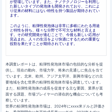
が登場しています。また、ナノテクノロジーを利用し
た新しいタイプの発泡体も開発されており、これによ
り従来の材料にはない特性を持つ製品が期待されてい
ます。
このように、粘弾性発泡体は非常に多岐にわたる用途
と特性を持ち、様々な分野で不可欠な材料と言えま
す。その研究開発が進むことで、今後も新しい応用が
見込まれ、人々の生活をより快適にするための重要な
役割を果たすことが期待されています。
本調査レポートは、粘弾性発泡体市場の包括的な分析を提
供し、現在の動向、市場力学、将来の見通しに焦点を当て
ています。北米、欧州、アジア太平洋、新興市場などの主
要地域を含む世界の粘弾性発泡体市場を調査しています。
また、粘弾性発泡体の成長を促進する主な要因、業界が直
面する課題、市場プレイヤーの潜在的な機会についても考
察しています。
世界の粘弾性発泡体市場は、2024年にxxxx米ドルと評価さ