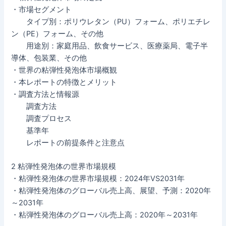
・市場セグメント
タイプ別：ポリウレタン（PU）フォーム、ポリエチレ
ン（PE）フォーム、その他
用途別：家庭用品、飲食サービス、医療薬局、電子半
導体、包装業、その他
・世界の粘弾性発泡体市場概観
・本レポートの特徴とメリット
・調査方法と情報源
調査方法
調査プロセス
基準年
レポートの前提条件と注意点
2 粘弾性発泡体の世界市場規模
・粘弾性発泡体の世界市場規模：2024年VS2031年
・粘弾性発泡体のグローバル売上高、展望、予測：2020年
～2031年
・粘弾性発泡体のグローバル売上高：2020年～2031年