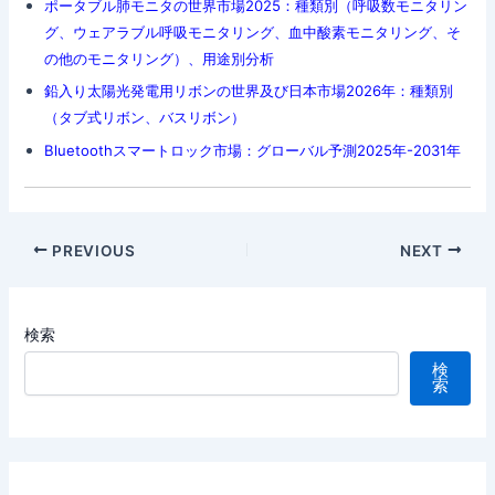
ポータブル肺モニタの世界市場2025：種類別（呼吸数モニタリン
グ、ウェアラブル呼吸モニタリング、血中酸素モニタリング、そ
の他のモニタリング）、用途別分析
鉛入り太陽光発電用リボンの世界及び日本市場2026年：種類別
（タブ式リボン、バスリボン）
Bluetoothスマートロック市場：グローバル予測2025年-2031年
Post
PREVIOUS
NEXT
navigation
検索
検
索