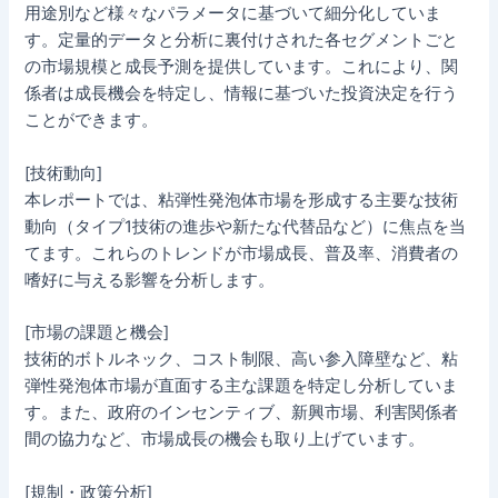
用途別など様々なパラメータに基づいて細分化していま
す。定量的データと分析に裏付けされた各セグメントごと
の市場規模と成長予測を提供しています。これにより、関
係者は成長機会を特定し、情報に基づいた投資決定を行う
ことができます。
[技術動向]
本レポートでは、粘弾性発泡体市場を形成する主要な技術
動向（タイプ1技術の進歩や新たな代替品など）に焦点を当
てます。これらのトレンドが市場成長、普及率、消費者の
嗜好に与える影響を分析します。
[市場の課題と機会]
技術的ボトルネック、コスト制限、高い参入障壁など、粘
弾性発泡体市場が直面する主な課題を特定し分析していま
す。また、政府のインセンティブ、新興市場、利害関係者
間の協力など、市場成長の機会も取り上げています。
[規制・政策分析]