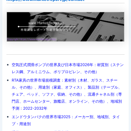
空気圧式潤滑ポンプの世界及び日本市場2026年：材質別（ステン
レス鋼、アルミニウム、ポリプロピレン、その他）
RTA家具の世界市場規模調査：素材別（木材、ガラス、スチー
ル、その他）、用途別（家庭、オフィス）、製品別（テーブル、
チェア、ベッド、ソファ、収納、その他）、流通チャネル別（専
門店、ホームセンター、旗艦店、オンライン、その他）、地域別
予測：2022-2032年
エンドウタンパクの世界市場2025：メーカー別、地域別、タイ
プ・用途別