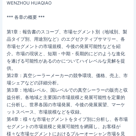
WENZHOU HUAQIAO
*** 各章の概要 ***
第1章：報告書のスコープ、市場セグメント別（地域別、製
品タイプ別、用途別など）のエグゼクティブサマリー、各
市場セグメントの市場規模、今後の発展可能性などを紹
介。市場の現状と、短期・中期・長期的にどのような進化
を遂げる可能性があるのかについてハイレベルな見解を提
供。
第2章：真空シーラーメーカーの競争環境、価格、売上、市
場シェアなどの詳細分析。
第3章：地域レベル、国レベルでの真空シーラーの販売と収
益分析。各地域と主要国の市場規模と発展可能性を定量的
に分析し、世界各国の市場発展、今後の発展展望、マーケ
ットスペース、市場規模などを収録。
第4章：様々な市場セグメントをタイプ別に分析し、各市場
セグメントの市場規模と発展可能性を網羅し、お客様が
様々な市場セグメントにおけるブルーオーシャン市場を見