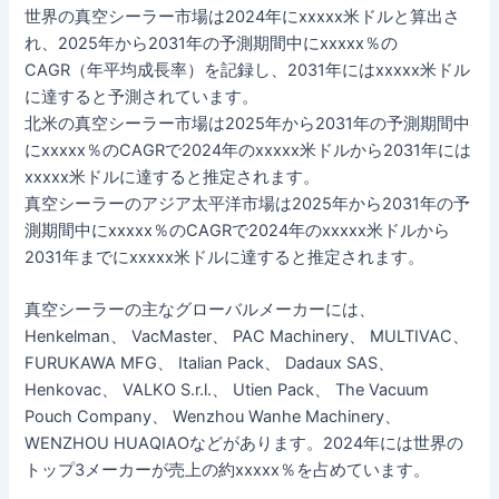
世界の真空シーラー市場は2024年にxxxxx米ドルと算出さ
れ、2025年から2031年の予測期間中にxxxxx％の
CAGR（年平均成長率）を記録し、2031年にはxxxxx米ドル
に達すると予測されています。
北米の真空シーラー市場は2025年から2031年の予測期間中
にxxxxx％のCAGRで2024年のxxxxx米ドルから2031年には
xxxxx米ドルに達すると推定されます。
真空シーラーのアジア太平洋市場は2025年から2031年の予
測期間中にxxxxx％のCAGRで2024年のxxxxx米ドルから
2031年までにxxxxx米ドルに達すると推定されます。
真空シーラーの主なグローバルメーカーには、
Henkelman、 VacMaster、 PAC Machinery、 MULTIVAC、
FURUKAWA MFG、 Italian Pack、 Dadaux SAS、
Henkovac、 VALKO S.r.l.、 Utien Pack、 The Vacuum
Pouch Company、 Wenzhou Wanhe Machinery、
WENZHOU HUAQIAOなどがあります。2024年には世界の
トップ3メーカーが売上の約xxxxx％を占めています。