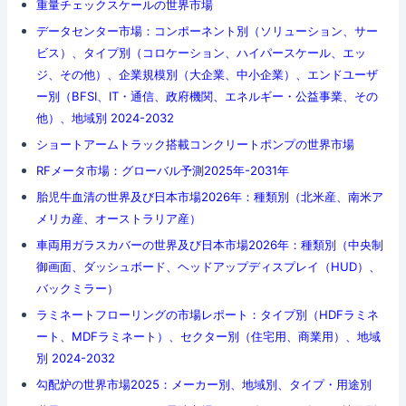
重量チェックスケールの世界市場
データセンター市場：コンポーネント別（ソリューション、サー
ビス）、タイプ別（コロケーション、ハイパースケール、エッ
ジ、その他）、企業規模別（大企業、中小企業）、エンドユーザ
ー別（BFSI、IT・通信、政府機関、エネルギー・公益事業、その
他）、地域別 2024-2032
ショートアームトラック搭載コンクリートポンプの世界市場
RFメータ市場：グローバル予測2025年-2031年
胎児牛血清の世界及び日本市場2026年：種類別（北米産、南米ア
メリカ産、オーストラリア産）
車両用ガラスカバーの世界及び日本市場2026年：種類別（中央制
御画面、ダッシュボード、ヘッドアップディスプレイ（HUD）、
バックミラー）
ラミネートフローリングの市場レポート：タイプ別（HDFラミネ
ート、MDFラミネート）、セクター別（住宅用、商業用）、地域
別 2024-2032
勾配炉の世界市場2025：メーカー別、地域別、タイプ・用途別