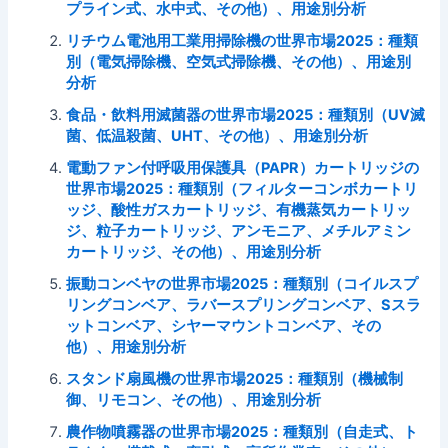
プライン式、水中式、その他）、用途別分析
リチウム電池用工業用掃除機の世界市場2025：種類
別（電気掃除機、空気式掃除機、その他）、用途別
分析
食品・飲料用滅菌器の世界市場2025：種類別（UV滅
菌、低温殺菌、UHT、その他）、用途別分析
電動ファン付呼吸用保護具（PAPR）カートリッジの
世界市場2025：種類別（フィルターコンボカートリ
ッジ、酸性ガスカートリッジ、有機蒸気カートリッ
ジ、粒子カートリッジ、アンモニア、メチルアミン
カートリッジ、その他）、用途別分析
振動コンベヤの世界市場2025：種類別（コイルスプ
リングコンベア、ラバースプリングコンベア、Sスラ
ットコンベア、シヤーマウントコンベア、その
他）、用途別分析
スタンド扇風機の世界市場2025：種類別（機械制
御、リモコン、その他）、用途別分析
農作物噴霧器の世界市場2025：種類別（自走式、ト