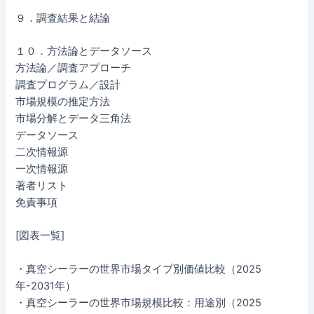
９．調査結果と結論
１０．方法論とデータソース
方法論／調査アプローチ
調査プログラム／設計
市場規模の推定方法
市場分解とデータ三角法
データソース
二次情報源
一次情報源
著者リスト
免責事項
[図表一覧]
・真空シーラーの世界市場タイプ別価値比較（2025
年-2031年）
・真空シーラーの世界市場規模比較：用途別（2025