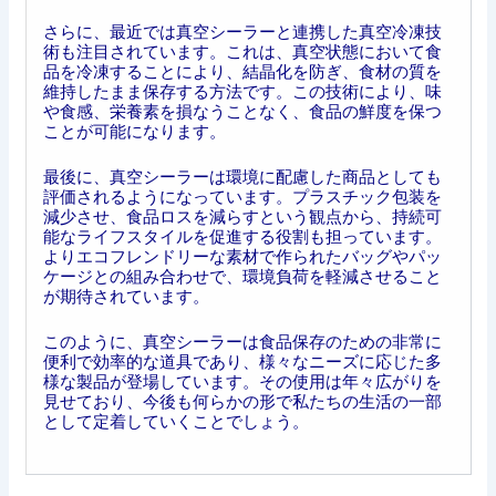
さらに、最近では真空シーラーと連携した真空冷凍技
術も注目されています。これは、真空状態において食
品を冷凍することにより、結晶化を防ぎ、食材の質を
維持したまま保存する方法です。この技術により、味
や食感、栄養素を損なうことなく、食品の鮮度を保つ
ことが可能になります。
最後に、真空シーラーは環境に配慮した商品としても
評価されるようになっています。プラスチック包装を
減少させ、食品ロスを減らすという観点から、持続可
能なライフスタイルを促進する役割も担っています。
よりエコフレンドリーな素材で作られたバッグやパッ
ケージとの組み合わせで、環境負荷を軽減させること
が期待されています。
このように、真空シーラーは食品保存のための非常に
便利で効率的な道具であり、様々なニーズに応じた多
様な製品が登場しています。その使用は年々広がりを
見せており、今後も何らかの形で私たちの生活の一部
として定着していくことでしょう。