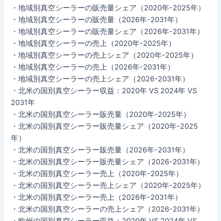
・地域別真空シーラーの販売量シェア（2020年-2025年）
・地域別真空シーラーの販売量（2026年-2031年）
・地域別真空シーラーの販売量シェア（2026年-2031年）
・地域別真空シーラーの売上（2020年-2025年）
・地域別真空シーラーの売上シェア（2020年-2025年）
・地域別真空シーラーの売上（2026年-2031年）
・地域別真空シーラーの売上シェア（2026-2031年）
・北米の国別真空シーラー収益：2020年 VS 2024年 VS
2031年
・北米の国別真空シーラー販売量（2020年-2025年）
・北米の国別真空シーラー販売量シェア（2020年-2025
年）
・北米の国別真空シーラー販売量（2026年-2031年）
・北米の国別真空シーラー販売量シェア（2026-2031年）
・北米の国別真空シーラー売上（2020年-2025年）
・北米の国別真空シーラー売上シェア（2020年-2025年）
・北米の国別真空シーラー売上（2026年-2031年）
・北米の国別真空シーラーの売上シェア（2026-2031年）
・欧州の国別真空シーラー収益：2020年 VS 2024年 VS