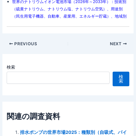
世界のナトリウムイオン電池市場（2026年～2033年）：技術別
（硫黄ナトリウム、ナトリウム塩、ナトリウム空気）、用途別
（民生用電子機器、自動車、産業用、エネルギー貯蔵）、地域別
Post
PREVIOUS
NEXT
navigation
検索
検
索
関連の調査資料
排水ポンプの世界市場2025：種類別（自吸式、パイ