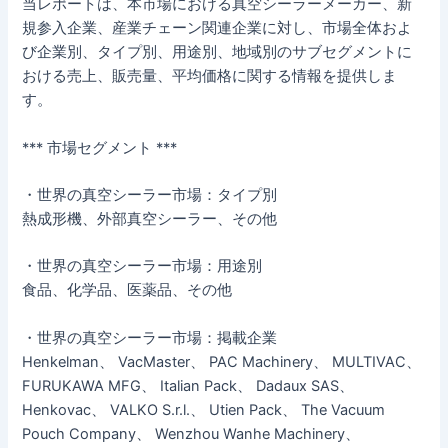
当レポートは、本市場における真空シーラーメーカー、新
規参入企業、産業チェーン関連企業に対し、市場全体およ
び企業別、タイプ別、用途別、地域別のサブセグメントに
おける売上、販売量、平均価格に関する情報を提供しま
す。
*** 市場セグメント ***
・世界の真空シーラー市場：タイプ別
熱成形機、外部真空シーラー、その他
・世界の真空シーラー市場：用途別
食品、化学品、医薬品、その他
・世界の真空シーラー市場：掲載企業
Henkelman、 VacMaster、 PAC Machinery、 MULTIVAC、
FURUKAWA MFG、 Italian Pack、 Dadaux SAS、
Henkovac、 VALKO S.r.l.、 Utien Pack、 The Vacuum
Pouch Company、 Wenzhou Wanhe Machinery、