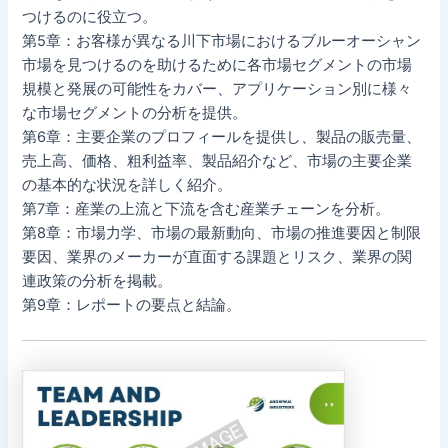
つけるのに役立つ。
第5章：お客様が異なる川下市場におけるブルーオーシャン
市場を見つけるのを助けるために各市場セグメントの市場
規模と発展の可能性をカバー、アプリケーション別に様々
な市場セグメントの分析を提供。
第6章：主要企業のプロフィールを提供し、製品の販売量、
売上高、価格、粗利益率、製品紹介など、市場の主要企業
の基本的な状況を詳しく紹介。
第7章：産業の上流と下流を含む産業チェーンを分析。
第8章：市場力学、市場の最新動向、市場の推進要因と制限
要因、業界のメーカーが直面する課題とリスク、業界の関
連政策の分析を掲載。
第9章：レポートの要点と結論。