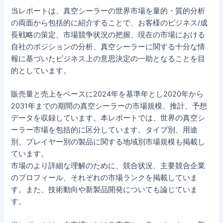
当レポートは、真空シーラーの世界市場を量的・質的分析
の両面から包括的に紹介することで、お客様のビジネス/成
長戦略の策定、市場競争状況の把握、現在の市場における
自社のポジションの分析、真空シーラーに関する十分な情
報に基づいたビジネス上の意思決定の一助となることを目
的としています。
販売量と売上をベースに2024年を基準年とし2020年から
2031年までの期間の真空シーラーの市場規模、推計、予想
データを収録しています。本レポートでは、世界の真空シ
ーラー市場を包括的に区分しています。タイプ別、用途
別、プレイヤー別の製品に関する地域別市場規模も掲載し
ています。
市場のより詳細な理解のために、競合状況、主要競合企業
のプロフィール、それぞれの市場ランクを掲載していま
す。また、技術動向や新製品開発についても論じていま
す。