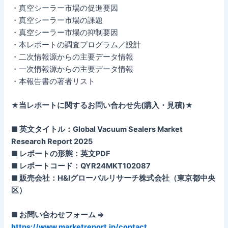
・真空シーラー市場の促進要因
・真空シーラー市場の課題
・真空シーラー市場の抑制要因
・本レポートの調査プログラム／設計
・二次情報源からの主要データ情報
・一次情報源からの主要データ情報
・本報告書の著者リスト
★当レポートに関するお問い合わせ先(購入・見積)★
■ 英文タイトル：Global Vacuum Sealers Market
Research Report 2025
■ レポートの形態：英文PDF
■ レポートコード：QYR24MKT102087
■ 販売会社：H&Iグローバルリサーチ株式会社（東京都中央
区）
■ お問い合わせフォーム ⇒
https://www.marketreport.jp/contact