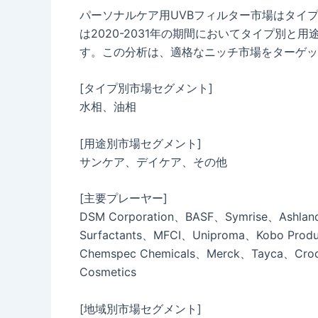
パーソナルケア用UVBフィルター市場はタイ
は2020-2031年の期間においてタイプ別
す。この分析は、適格なニッチ市場をターゲッ
[タイプ別市場セグメント]
水相、油相
[用途別市場セグメント]
サンケア、デイケア、その他
[主要プレーヤー]
DSM Corporation、BASF、Symrise、Ashland
Surfactants、MFCI、Uniproma、Kobo Produ
Chemspec Chemicals、Merck、Tayca、Croda 
Cosmetics
[地域別市場セグメント]