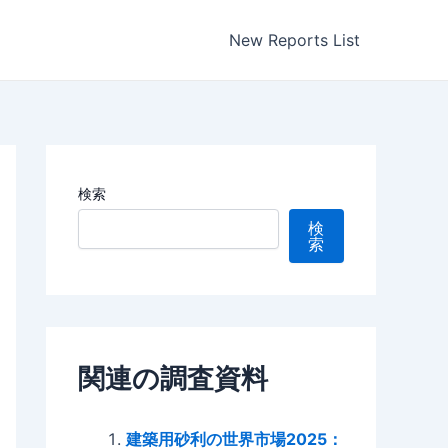
New Reports List
検索
検
索
関連の調査資料
建築用砂利の世界市場2025：