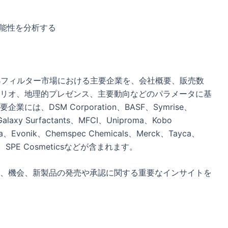
可能性を分析する
Bフィルター市場における主要企業を、会社概要、販売数
リオ、地理的プレゼンス、主要動向などのパラメータに基
、DSM Corporation、BASF、Symrise、
、Galaxy Surfactants、MFCI、Uniproma、Kobo
gma、Evonik、Chemspec Chemicals、Merck、Tayca、
logies、SPE Cosmeticsなどが含まれます。
、機会、新製品の発売や承認に関する重要なインサイトを