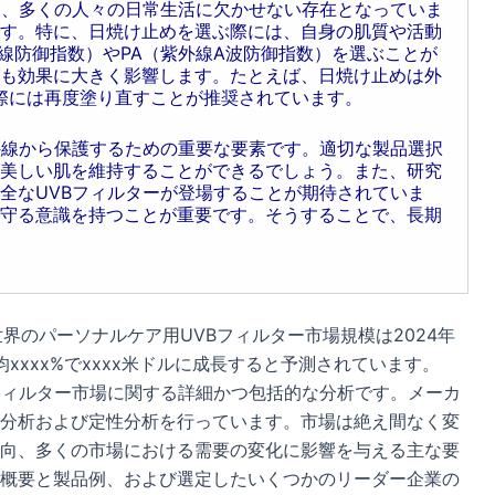
は、多くの人々の日常生活に欠かせない存在となっていま
す。特に、日焼け止めを選ぶ際には、自身の肌質や活動
線防御指数）やPA（紫外線A波防御指数）を選ぶことが
も効果に大きく影響します。たとえば、日焼け止めは外
た際には再度塗り直すことが推奨されています。
外線から保護するための重要な要素です。適切な製品選択
美しい肌を維持することができるでしょう。また、研究
全なUVBフィルターが登場することが期待されていま
守る意識を持つことが重要です。そうすることで、長期
ると、世界のパーソナルケア用UVBフィルター市場規模は2024年
均xxxx%でxxxx米ドルに成長すると予測されています。
フィルター市場に関する詳細かつ包括的な分析です。メーカ
分析および定性分析を行っています。市場は絶え間なく変
向、多くの市場における需要の変化に影響を与える主な要
概要と製品例、および選定したいくつかのリーダー企業の