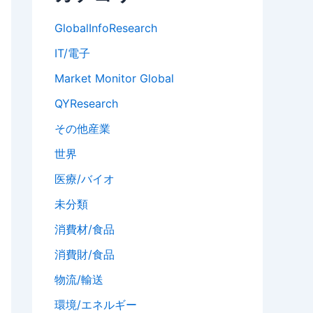
GlobalInfoResearch
IT/電子
Market Monitor Global
QYResearch
その他産業
世界
医療/バイオ
未分類
消費材/食品
消費財/食品
物流/輸送
環境/エネルギー