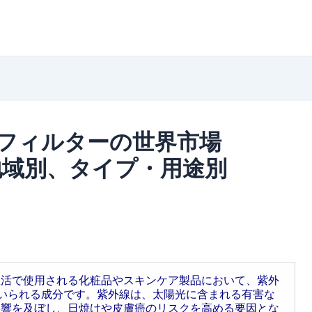
Bフィルターの世界市場
地域別、タイプ・用途別
生活で使用される化粧品やスキンケア製品において、紫外
用いられる成分です。紫外線は、太陽光に含まれる有害な
影響を及ぼし、日焼けや皮膚癌のリスクを高める要因とな