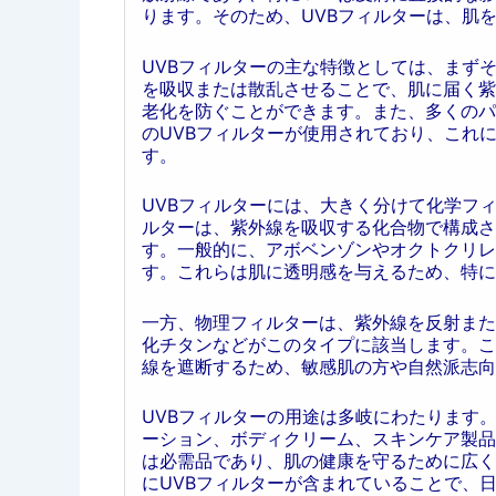
ります。そのため、UVBフィルターは、肌
UVBフィルターの主な特徴としては、まずそ
を吸収または散乱させることで、肌に届く紫
老化を防ぐことができます。また、多くのパ
のUVBフィルターが使用されており、これ
す。
UVBフィルターには、大きく分けて化学フ
ルターは、紫外線を吸収する化合物で構成さ
す。一般的に、アボベンゾンやオクトクリレ
す。これらは肌に透明感を与えるため、特に
一方、物理フィルターは、紫外線を反射また
化チタンなどがこのタイプに該当します。こ
線を遮断するため、敏感肌の方や自然派志向
UVBフィルターの用途は多岐にわたります
ーション、ボディクリーム、スキンケア製品
は必需品であり、肌の健康を守るために広く
にUVBフィルターが含まれていることで、