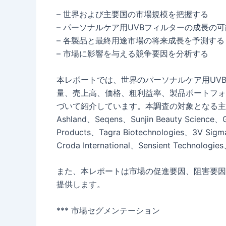
– 世界および主要国の市場規模を把握する
– パーソナルケア用UVBフィルターの成長の
– 各製品と最終用途市場の将来成長を予測する
– 市場に影響を与える競争要因を分析する
本レポートでは、世界のパーソナルケア用UV
量、売上高、価格、粗利益率、製品ポートフォ
づいて紹介しています。本調査の対象となる主要企業には
Ashland、Seqens、Sunjin Beauty Science
Products、Tagra Biotechnologies、3V Si
Croda International、Sensient Techno
また、本レポートは市場の促進要因、阻害要因
提供します。
*** 市場セグメンテーション