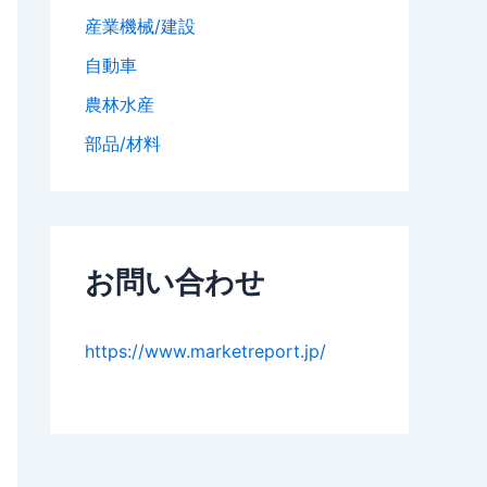
産業機械/建設
自動車
農林水産
部品/材料
お問い合わせ
https://www.marketreport.jp/