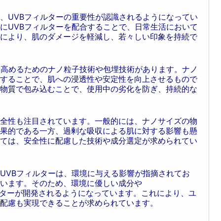
、UVBフィルターの重要性が認識されるようになってい
にUVBフィルターを配合することで、日常生活において
により、肌のダメージを軽減し、若々しい印象を持続で
を高めるためのナノ粒子技術や包埋技術があります。ナノ
することで、肌への浸透性や安定性を向上させるもので
物質で包み込むことで、使用中の劣化を防ぎ、持続的な
全性も注目されています。一般的には、ナノサイズの物
果的である一方、過剰な吸収による肌に対する影響も懸
ては、安全性に配慮した技術や成分選定が求められてい
UVBフィルターは、環境に与える影響が指摘されてお
います。そのため、環境に優しい成分や
たフィルターが開発されるようになっています。これにより、ユ
配慮も実現できることが求められています。