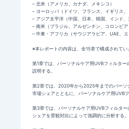
– 北米（アメリカ、カナダ、メキシコ）
– ヨーロッパ（ドイツ、フランス、イギリス
– アジア太平洋（中国、日本、韓国、インド
– 南米（ブラジル、アルゼンチン、コロンビ
– 中東・アフリカ（サウジアラビア、UAE、
※本レポートの内容は、全15章で構成されてい
第1章では、パーソナルケア用UVBフィルタ
説明する。
第2章では、2020年から2025年までのパ
市場シェアとともに、パーソナルケア用UVB
第3章では、パーソナルケア用UVBフィルタ
シェアを景観対比によって強調的に分析する。