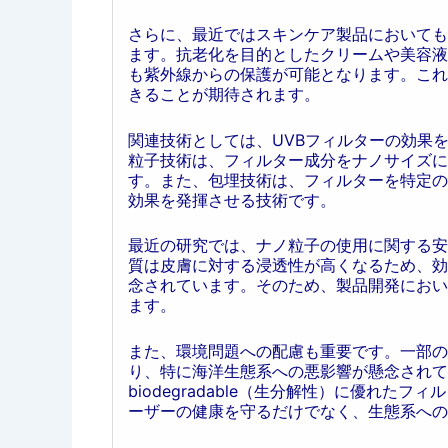
さらに、最近ではスキンケア製品においても
ます。抗老化を目的としたクリームや美容液
も紫外線からの保護が可能となります。これ
きることが期待されます。
関連技術としては、UVBフィルターの効果
粒子技術は、フィルター成分をナノサイズに
す。また、包埋技術は、フィルターを特定の
効果を発揮させる技術です。
最近の研究では、ナノ粒子の使用に関する安
質は皮膚に対する浸透性が高くなるため、効
念されています。そのため、製品開発におい
ます。
また、環境問題への配慮も重要です。一部の
り、特に海洋生態系への悪影響が懸念されて
biodegradable（生分解性）に優れ
ーザーの健康を守るだけでなく、生態系への