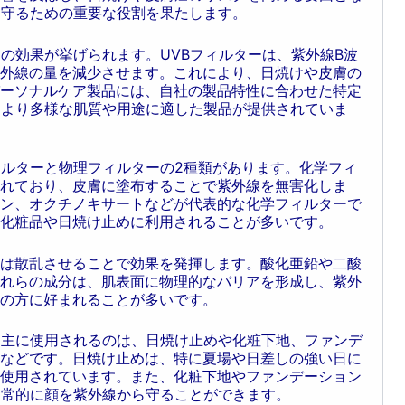
を守るための重要な役割を果たします。
の効果が挙げられます。UVBフィルターは、紫外線B波
外線の量を減少させます。これにより、日焼けや皮膚の
ーソナルケア製品には、自社の製品特性に合わせた特定
により多様な肌質や用途に適した製品が提供されていま
ィルターと物理フィルターの2種類があります。化学フィ
れており、皮膚に塗布することで紫外線を無害化しま
ン、オクチノキサートなどが代表的な化学フィルターで
化粧品や日焼け止めに利用されることが多いです。
は散乱させることで効果を発揮します。酸化亜鉛や二酸
れらの成分は、肌表面に物理的なバリアを形成し、紫外
の方に好まれることが多いです。
。主に使用されるのは、日焼け止めや化粧下地、ファンデ
などです。日焼け止めは、特に夏場や日差しの強い日に
使用されています。また、化粧下地やファンデーション
日常的に顔を紫外線から守ることができます。