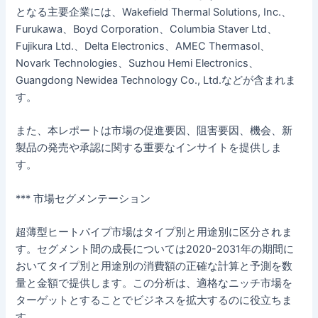
となる主要企業には、Wakefield Thermal Solutions, Inc.、
Furukawa、Boyd Corporation、Columbia Staver Ltd、
Fujikura Ltd.、Delta Electronics、AMEC Thermasol、
Novark Technologies、Suzhou Hemi Electronics、
Guangdong Newidea Technology Co., Ltd.などが含まれま
す。
また、本レポートは市場の促進要因、阻害要因、機会、新
製品の発売や承認に関する重要なインサイトを提供しま
す。
*** 市場セグメンテーション
超薄型ヒートパイプ市場はタイプ別と用途別に区分されま
す。セグメント間の成長については2020-2031年の期間に
おいてタイプ別と用途別の消費額の正確な計算と予測を数
量と金額で提供します。この分析は、適格なニッチ市場を
ターゲットとすることでビジネスを拡大するのに役立ちま
す。