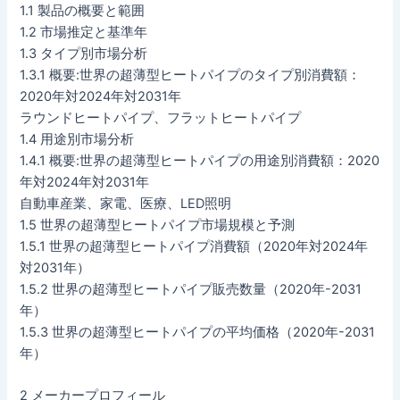
1.1 製品の概要と範囲
1.2 市場推定と基準年
1.3 タイプ別市場分析
1.3.1 概要:世界の超薄型ヒートパイプのタイプ別消費額：
2020年対2024年対2031年
ラウンドヒートパイプ、フラットヒートパイプ
1.4 用途別市場分析
1.4.1 概要:世界の超薄型ヒートパイプの用途別消費額：2020
年対2024年対2031年
自動車産業、家電、医療、LED照明
1.5 世界の超薄型ヒートパイプ市場規模と予測
1.5.1 世界の超薄型ヒートパイプ消費額（2020年対2024年
対2031年）
1.5.2 世界の超薄型ヒートパイプ販売数量（2020年-2031
年）
1.5.3 世界の超薄型ヒートパイプの平均価格（2020年-2031
年）
2 メーカープロフィール