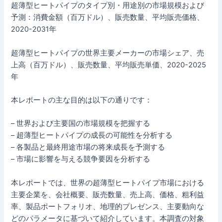
超薄型ヒートパイプのタイプ別・用途別の市場規模および
予測：消費金額（百万ドル）、販売数量、平均販売価格、
2020-2031年
超薄型ヒートパイプの世界主要メーカーの市場シェア、売
上高（百万ドル）、販売数量、平均販売単価、2020-2025
年
本レポートの主な目的は以下の通りです：
– 世界および主要国の市場規模を把握する
– 超薄型ヒートパイプの成長の可能性を分析する
– 各製品と最終用途市場の将来成長を予測する
– 市場に影響を与える競争要因を分析する
本レポートでは、世界の超薄型ヒートパイプ市場における
主要企業を、会社概要、販売数量、売上高、価格、粗利益
率、製品ポートフォリオ、地理的プレゼンス、主要動向な
どのパラメータに基づいて紹介しています。本調査の対象