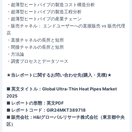
・超薄型ヒートパイプの製造コスト構造分析
・超薄型ヒートパイプの製造工程分析
・超薄型ヒートパイプの産業チェーン
・販売チャネル： エンドユーザーへの直接販売 vs 販売代理
店
・直接チャネルの長所と短所
・間接チャネルの長所と短所
・方法論
・調査プロセスとデータソース
★当レポートに関するお問い合わせ先(購入・見積)★
■ 英文タイトル：Global Ultra-Thin Heat Pipes Market
2025
■ レポートの形態：英文PDF
■ レポートコード：GIR24MKT389718
■ 販売会社：H&Iグローバルリサーチ株式会社（東京都中央
区）