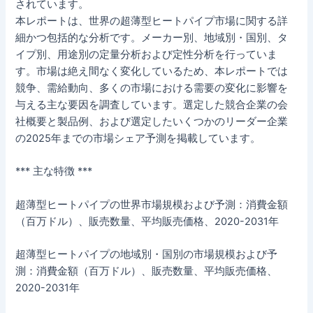
されています。
本レポートは、世界の超薄型ヒートパイプ市場に関する詳
細かつ包括的な分析です。メーカー別、地域別・国別、タ
イプ別、用途別の定量分析および定性分析を行っていま
す。市場は絶え間なく変化しているため、本レポートでは
競争、需給動向、多くの市場における需要の変化に影響を
与える主な要因を調査しています。選定した競合企業の会
社概要と製品例、および選定したいくつかのリーダー企業
の2025年までの市場シェア予測を掲載しています。
*** 主な特徴 ***
超薄型ヒートパイプの世界市場規模および予測：消費金額
（百万ドル）、販売数量、平均販売価格、2020-2031年
超薄型ヒートパイプの地域別・国別の市場規模および予
測：消費金額（百万ドル）、販売数量、平均販売価格、
2020-2031年