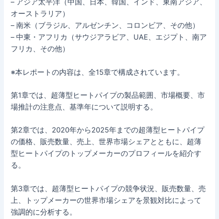
– アジア太平洋（中国、日本、韓国、インド、東南アジア、
オーストラリア）
– 南米（ブラジル、アルゼンチン、コロンビア、その他）
– 中東・アフリカ（サウジアラビア、UAE、エジプト、南ア
フリカ、その他）
※本レポートの内容は、全15章で構成されています。
第1章では、超薄型ヒートパイプの製品範囲、市場概要、市
場推計の注意点、基準年について説明する。
第2章では、2020年から2025年までの超薄型ヒートパイプ
の価格、販売数量、売上、世界市場シェアとともに、超薄
型ヒートパイプのトップメーカーのプロフィールを紹介す
る。
第3章では、超薄型ヒートパイプの競争状況、販売数量、売
上、トップメーカーの世界市場シェアを景観対比によって
強調的に分析する。