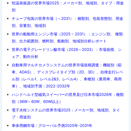
恒温発振器の世界市場2025：メーカー別、地域別、タイプ・用途
別
チューブ包装の世界市場（～2031）：種類別、包装形態別、用途
別、容量別、地域別
世界の船舶用エンジン市場（2025 – 2031）：エンジン別、 種類
別、出力範囲別、燃料別、船舶別、地域別分析レポート
世界の電子グレードリン酸市場（2026～2033）：市場規模、シ
ェア、動向分析
自動車用マルチカメラシステムの世界市場規模調査：機能別（駐
車、ADAS）、ディスプレイタイプ別（2D、3D）、自律走行レベ
ル別（レベル1、レベル2&3、レベル4）、車種別（乗用車、商用
車）、地域別予測：2022-2032年
ハンドヘルド型磁気スイーパーの世界及び日本市場2026年：種類
別（36W～60W、60W以上）
電子水栓システムの世界市場2025：メーカー別、地域別、タイ
プ・用途別
車体用鋼市場：グローバル予測2025年-2031年