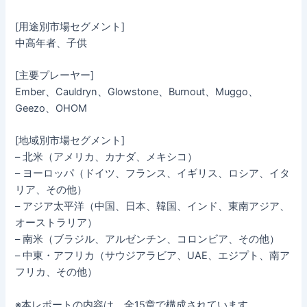
[用途別市場セグメント]
中高年者、子供
[主要プレーヤー]
Ember、Cauldryn、Glowstone、Burnout、Muggo、
Geezo、OHOM
[地域別市場セグメント]
– 北米（アメリカ、カナダ、メキシコ）
– ヨーロッパ（ドイツ、フランス、イギリス、ロシア、イタ
リア、その他）
– アジア太平洋（中国、日本、韓国、インド、東南アジア、
オーストラリア）
– 南米（ブラジル、アルゼンチン、コロンビア、その他）
– 中東・アフリカ（サウジアラビア、UAE、エジプト、南ア
フリカ、その他）
※本レポートの内容は、全15章で構成されています。