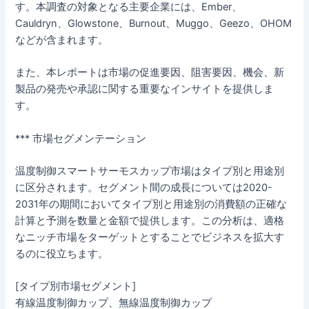
す。本調査の対象となる主要企業には、Ember、
Cauldryn、Glowstone、Burnout、Muggo、Geezo、OHOM
などが含まれます。
また、本レポートは市場の促進要因、阻害要因、機会、新
製品の発売や承認に関する重要なインサイトを提供しま
す。
*** 市場セグメンテーション
温度制御スマートサーモスカップ市場はタイプ別と用途別
に区分されます。セグメント間の成長については2020-
2031年の期間においてタイプ別と用途別の消費額の正確な
計算と予測を数量と金額で提供します。この分析は、適格
なニッチ市場をターゲットとすることでビジネスを拡大す
るのに役立ちます。
[タイプ別市場セグメント]
有線温度制御カップ、無線温度制御カップ