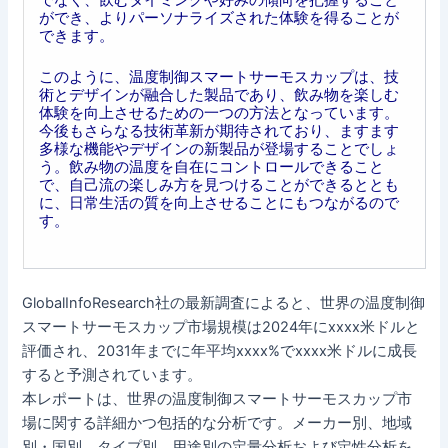
ができ、よりパーソナライズされた体験を得ることが
できます。
このように、温度制御スマートサーモスカップは、技
術とデザインが融合した製品であり、飲み物を楽しむ
体験を向上させるための一つの方法となっています。
今後もさらなる技術革新が期待されており、ますます
多様な機能やデザインの新製品が登場することでしょ
う。飲み物の温度を自在にコントロールできること
で、自己流の楽しみ方を見つけることができるととも
に、日常生活の質を向上させることにもつながるので
す。
GlobalInfoResearch社の最新調査によると、世界の温度制御
スマートサーモスカップ市場規模は2024年にxxxx米ドルと
評価され、2031年までに年平均xxxx%でxxxx米ドルに成長
すると予測されています。
本レポートは、世界の温度制御スマートサーモスカップ市
場に関する詳細かつ包括的な分析です。メーカー別、地域
別・国別、タイプ別、用途別の定量分析および定性分析を