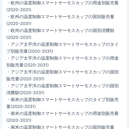
・欧州の温度制御スマートサーモスカップの用途別販売量
(2020-2031)
・欧州の温度制御スマートサーモスカップの国別販売量
(2020-2031)
・欧州の温度制御スマートサーモスカップの国別消費額
(2020-2031)
・アジア太平洋の温度制御スマートサーモスカップのタイ
プ別販売量(2020-2031)
・アジア太平洋の温度制御スマートサーモスカップの用途
別販売量(2020-2031)
・アジア太平洋の温度制御スマートサーモスカップの国別
販売量(2020-2031)
・アジア太平洋の温度制御スマートサーモスカップの国別
消費額(2020-2031)
・南米の温度制御スマートサーモスカップのタイプ別販売
量(2020-2031)
・南米の温度制御スマートサーモスカップの用途別販売量
(2020-2031)
・南米の温度制御スマートサーモスカップの国別販売量