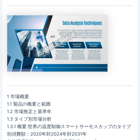
1 市場概要
1.1 製品の概要と範囲
1.2 市場推定と基準年
1.3 タイプ別市場分析
1.3.1 概要:世界の温度制御スマートサーモスカップのタイプ
別消費額：2020年対2024年対2031年