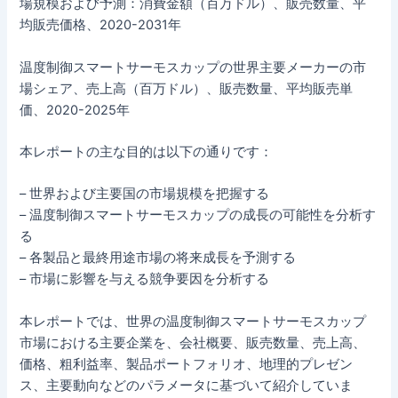
場規模および予測：消費金額（百万ドル）、販売数量、平
均販売価格、2020-2031年
温度制御スマートサーモスカップの世界主要メーカーの市
場シェア、売上高（百万ドル）、販売数量、平均販売単
価、2020-2025年
本レポートの主な目的は以下の通りです：
– 世界および主要国の市場規模を把握する
– 温度制御スマートサーモスカップの成長の可能性を分析す
る
– 各製品と最終用途市場の将来成長を予測する
– 市場に影響を与える競争要因を分析する
本レポートでは、世界の温度制御スマートサーモスカップ
市場における主要企業を、会社概要、販売数量、売上高、
価格、粗利益率、製品ポートフォリオ、地理的プレゼン
ス、主要動向などのパラメータに基づいて紹介していま