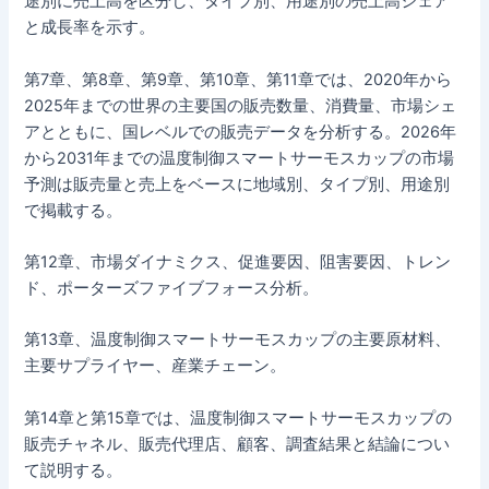
途別に売上高を区分し、タイプ別、用途別の売上高シェア
と成長率を示す。
第7章、第8章、第9章、第10章、第11章では、2020年から
2025年までの世界の主要国の販売数量、消費量、市場シェ
アとともに、国レベルでの販売データを分析する。2026年
から2031年までの温度制御スマートサーモスカップの市場
予測は販売量と売上をベースに地域別、タイプ別、用途別
で掲載する。
第12章、市場ダイナミクス、促進要因、阻害要因、トレン
ド、ポーターズファイブフォース分析。
第13章、温度制御スマートサーモスカップの主要原材料、
主要サプライヤー、産業チェーン。
第14章と第15章では、温度制御スマートサーモスカップの
販売チャネル、販売代理店、顧客、調査結果と結論につい
て説明する。