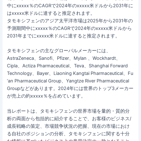
中にxxxxx％のCAGRで2024年のxxxxx米ドルから2031年に
はxxxxx米ドルに達すると推定されます。
タモキシフェンのアジア太平洋市場は2025年から2031年の
予測期間中にxxxxx％のCAGRで2024年のxxxxx米ドルから
2031年までにxxxxx米ドルに達すると推定されます。
タモキシフェンの主なグローバルメーカーには、
AstraZeneca、Sanofi、Pfizer、Mylan 、Wockhardt、
Cipla、Actiza Pharmaceutical、Teva、Shanghai Forward
Technology、Bayer、Liaoning Kangtai Pharmaceutical、Fu
‘an Pharmaceutical Group、Yangtze River Pharmaceutical
Groupなどがあります。2024年には世界のトップ3メーカー
が売上の約xxxxx％を占めています。
当レポートは、タモキシフェンの世界市場を量的・質的分
析の両面から包括的に紹介することで、お客様のビジネス/
成長戦略の策定、市場競争状況の把握、現在の市場におけ
る自社のポジションの分析、タモキシフェンに関する十分