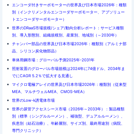
エンコーダ付きサーボモーターの世界及び日本市場2026年：種類
別（インクリメンタルエンコーダサーボモーター、アブソリュー
トエンコーダサーボモーター）
世界のDRaaS市場規模/シェア/動向分析レポート：サービス種類
別、導入形態別、組織規模別、産業別、地域別（～2030年）
チャンバー部品の世界及び日本市場2026年：種類別（アルミナ部
品、シリコン炭化物部品）
車体用鋼市場：グローバル予測2025年-2031年
照射装置のグローバル市場規模は2024年に74億ドル、2034年ま
でにCAGR 5.2％で拡大する見通し
マイクロ電極アレイの世界及び日本市場2026年：種類別（従来型
MEA、マルチウェルMEA、CMOS-MEA）
世界のLow-k誘電体市場
世界の尿管アクセスシース市場（2026年～2033年）：製品種類
別（標準（シングルルーメン）、補強型、デュアルルーメン）、
疾患別（結石治療）、年齢層別、サイズ別、最終用途別（病院、
専門クリニック）