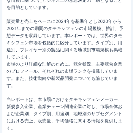
な情報に基づいたビジネス上の意思決定の一助となること
を目的としています。
販売量と売上をベースに2024年を基準年とし2020年から
2031年までの期間のタモキシフェンの市場規模、推計、予
想データを収録しています。本レポートでは、世界のタモ
キシフェン市場を包括的に区分しています。タイプ別、用
途別、プレイヤー別の製品に関する地域別市場規模も掲載
しています。
市場のより詳細な理解のために、競合状況、主要競合企業
のプロフィール、それぞれの市場ランクを掲載していま
す。また、技術動向や新製品開発についても論じていま
す。
当レポートは、本市場におけるタモキシフェンメーカー、
新規参入企業、産業チェーン関連企業に対し、市場全体お
よび企業別、タイプ別、用途別、地域別のサブセグメント
における売上、販売量、平均価格に関する情報を提供しま
す。