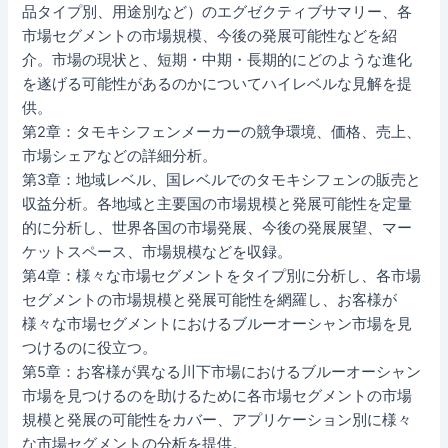
品タイプ別、用途別など）のエグゼクティブサマリー、各
市場セグメントの市場規模、今後の発展可能性などを紹
介。市場の現状と、短期・中期・長期的にどのような進化
を遂げる可能性があるのかについてハイレベルな見解を提
供。
第2章：タモキシフェンメーカーの競争環境、価格、売上、
市場シェアなどの詳細分析。
第3章：地域レベル、国レベルでのタモキシフェンの販売と
収益分析。各地域と主要国の市場規模と発展可能性を定量
的に分析し、世界各国の市場発展、今後の発展展望、マー
ケットスペース、市場規模などを収録。
第4章：様々な市場セグメントをタイプ別に分析し、各市場
セグメントの市場規模と発展可能性を網羅し、お客様が
様々な市場セグメントにおけるブルーオーシャン市場を見
つけるのに役立つ。
第5章：お客様が異なる川下市場におけるブルーオーシャン
市場を見つけるのを助けるために各市場セグメントの市場
規模と発展の可能性をカバー、アプリケーション別に様々
な市場セグメントの分析を提供。