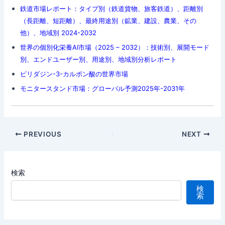
鉄道市場レポート：タイプ別（鉄道貨物、旅客鉄道）、距離別
（長距離、短距離）、最終用途別（鉱業、建設、農業、その
他）、地域別 2024-2032
世界の個別化栄養AI市場（2025 – 2032）：技術別、展開モード
別、エンドユーザー別、用途別、地域別分析レポート
ピリダジン-3-カルボン酸の世界市場
モニタースタンド市場：グローバル予測2025年-2031年
Post
PREVIOUS
NEXT
navigation
検索
検
索