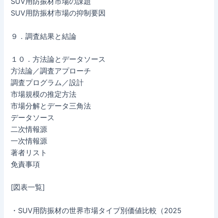
SUV用防振材市場の課題
SUV用防振材市場の抑制要因
９．調査結果と結論
１０．方法論とデータソース
方法論／調査アプローチ
調査プログラム／設計
市場規模の推定方法
市場分解とデータ三角法
データソース
二次情報源
一次情報源
著者リスト
免責事項
[図表一覧]
・SUV用防振材の世界市場タイプ別価値比較（2025