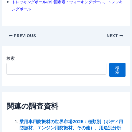
トレッキングポールの中国市場：ウォーキングポール、トレッキ
ングポール
Post
PREVIOUS
NEXT
navigation
検索
検
索
関連の調査資料
乗用車用防振材の世界市場2025：種類別（ボディ用
防振材、エンジン用防振材、その他）、用途別分析