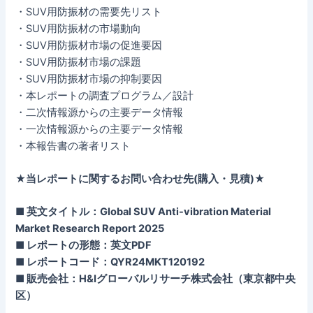
・SUV用防振材の需要先リスト
・SUV用防振材の市場動向
・SUV用防振材市場の促進要因
・SUV用防振材市場の課題
・SUV用防振材市場の抑制要因
・本レポートの調査プログラム／設計
・二次情報源からの主要データ情報
・一次情報源からの主要データ情報
・本報告書の著者リスト
★当レポートに関するお問い合わせ先(購入・見積)★
■ 英文タイトル：Global SUV Anti-vibration Material
Market Research Report 2025
■ レポートの形態：英文PDF
■ レポートコード：QYR24MKT120192
■ 販売会社：H&Iグローバルリサーチ株式会社（東京都中央
区）