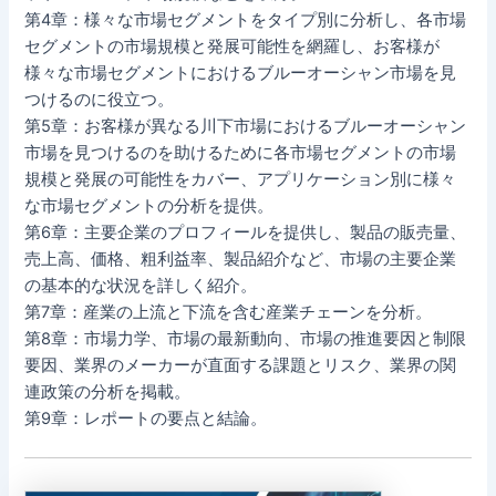
第4章：様々な市場セグメントをタイプ別に分析し、各市場
セグメントの市場規模と発展可能性を網羅し、お客様が
様々な市場セグメントにおけるブルーオーシャン市場を見
つけるのに役立つ。
第5章：お客様が異なる川下市場におけるブルーオーシャン
市場を見つけるのを助けるために各市場セグメントの市場
規模と発展の可能性をカバー、アプリケーション別に様々
な市場セグメントの分析を提供。
第6章：主要企業のプロフィールを提供し、製品の販売量、
売上高、価格、粗利益率、製品紹介など、市場の主要企業
の基本的な状況を詳しく紹介。
第7章：産業の上流と下流を含む産業チェーンを分析。
第8章：市場力学、市場の最新動向、市場の推進要因と制限
要因、業界のメーカーが直面する課題とリスク、業界の関
連政策の分析を掲載。
第9章：レポートの要点と結論。