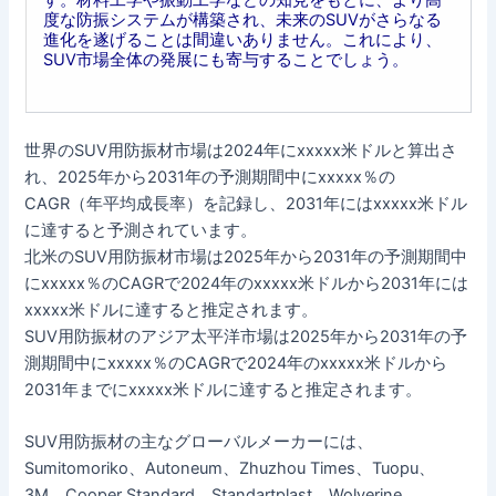
度な防振システムが構築され、未来のSUVがさらなる
進化を遂げることは間違いありません。これにより、
SUV市場全体の発展にも寄与することでしょう。
世界のSUV用防振材市場は2024年にxxxxx米ドルと算出さ
れ、2025年から2031年の予測期間中にxxxxx％の
CAGR（年平均成長率）を記録し、2031年にはxxxxx米ドル
に達すると予測されています。
北米のSUV用防振材市場は2025年から2031年の予測期間中
にxxxxx％のCAGRで2024年のxxxxx米ドルから2031年には
xxxxx米ドルに達すると推定されます。
SUV用防振材のアジア太平洋市場は2025年から2031年の予
測期間中にxxxxx％のCAGRで2024年のxxxxx米ドルから
2031年までにxxxxx米ドルに達すると推定されます。
SUV用防振材の主なグローバルメーカーには、
Sumitomoriko、Autoneum、Zhuzhou Times、Tuopu、
3M、Cooper Standard、Standartplast、Wolverine、