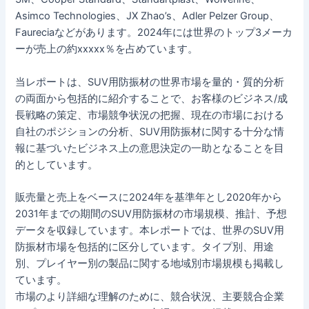
Asimco Technologies、JX Zhao’s、Adler Pelzer Group、
Faureciaなどがあります。2024年には世界のトップ3メーカ
ーが売上の約xxxxx％を占めています。
当レポートは、SUV用防振材の世界市場を量的・質的分析
の両面から包括的に紹介することで、お客様のビジネス/成
長戦略の策定、市場競争状況の把握、現在の市場における
自社のポジションの分析、SUV用防振材に関する十分な情
報に基づいたビジネス上の意思決定の一助となることを目
的としています。
販売量と売上をベースに2024年を基準年とし2020年から
2031年までの期間のSUV用防振材の市場規模、推計、予想
データを収録しています。本レポートでは、世界のSUV用
防振材市場を包括的に区分しています。タイプ別、用途
別、プレイヤー別の製品に関する地域別市場規模も掲載し
ています。
市場のより詳細な理解のために、競合状況、主要競合企業