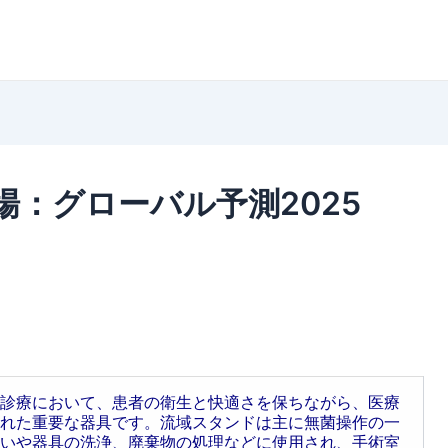
：グローバル予測2025
診療において、患者の衛生と快適さを保ちながら、医療
れた重要な器具です。流域スタンドは主に無菌操作の一
いや器具の洗浄、廃棄物の処理などに使用され、手術室