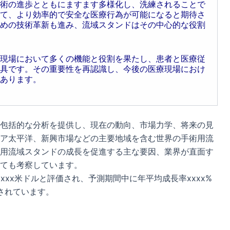
術の進歩とともにますます多様化し、洗練されることで
て、より効率的で安全な医療行為が可能になると期待さ
めの技術革新も進み、流域スタンドはその中心的な役割
現場において多くの機能と役割を果たし、患者と医療従
具です。その重要性を再認識し、今後の医療現場におけ
あります。
包括的な分析を提供し、現在の動向、市場力学、将来の見
ア太平洋、新興市場などの主要地域を含む世界の手術用流
用流域スタンドの成長を促進する主な要因、業界が直面す
ても考察しています。
xxx米ドルと評価され、予測期間中に年平均成長率xxxx%
測されています。