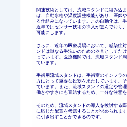
関連技術としては、流域スタンドに組み込ま
は、自動水栓や温度調整機能があり、医師や
る仕組みになっています。この自動化は、手
近年ではセンサー技術の導入が進んでおり、
可能にします。
さらに、近年の医療現場において、感染症対
ンドは単なる手洗いのための器具としてだけ
っています。医療機関では、流域スタンド周
ています。
手術用流域スタンドは、手術室のインフラの
方にとって重要な役割を果たしています。そ
ています。また、流域スタンドの選定や管理
働きやすさにも直結するため、十分な注意を
そのため、流域スタンドの導入を検討する際
に応じた配置を考慮することが求められます
に引き出すことができるのです。