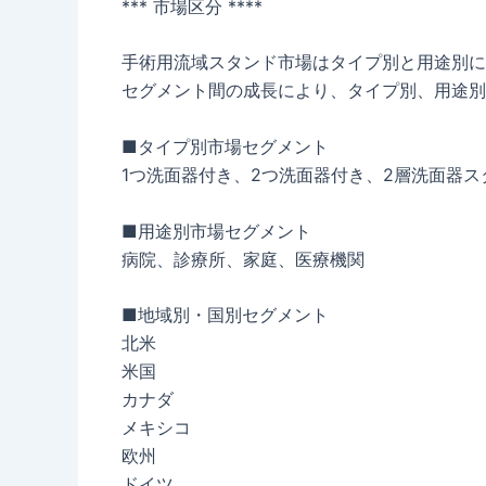
*** 市場区分 ****
手術用流域スタンド市場はタイプ別と用途別に分
セグメント間の成長により、タイプ別、用途別
■タイプ別市場セグメント
1つ洗面器付き、2つ洗面器付き、2層洗面器ス
■用途別市場セグメント
病院、診療所、家庭、医療機関
■地域別・国別セグメント
北米
米国
カナダ
メキシコ
欧州
ドイツ