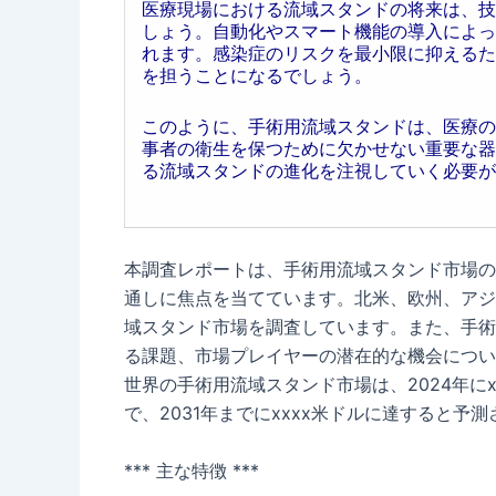
医療現場における流域スタンドの将来は、技
しょう。自動化やスマート機能の導入によっ
れます。感染症のリスクを最小限に抑えるた
を担うことになるでしょう。
このように、手術用流域スタンドは、医療の
事者の衛生を保つために欠かせない重要な器
る流域スタンドの進化を注視していく必要が
本調査レポートは、手術用流域スタンド市場の
通しに焦点を当てています。北米、欧州、アジ
域スタンド市場を調査しています。また、手術
る課題、市場プレイヤーの潜在的な機会につい
世界の手術用流域スタンド市場は、2024年にx
で、2031年までにxxxx米ドルに達すると予
*** 主な特徴 ***