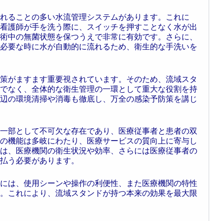
れることの多い水流管理システムがあります。これに
看護師が手を洗う際に、スイッチを押すことなく水が出
術中の無菌状態を保つうえで非常に有効です。さらに、
必要な時に水が自動的に流れるため、衛生的な手洗いを
策がますます重要視されています。そのため、流域スタ
でなく、全体的な衛生管理の一環として重大な役割を持
辺の環境清掃や消毒も徹底し、万全の感染予防策を講じ
一部として不可欠な存在であり、医療従事者と患者の双
の機能は多岐にわたり、医療サービスの質向上に寄与し
は、医療機関の衛生状況や効率、さらには医療従事者の
払う必要があります。
には、使用シーンや操作の利便性、また医療機関の特性
。これにより、流域スタンドが持つ本来の効果を最大限