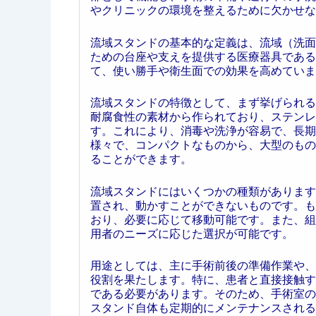
やクリニックの環境を整えるために欠かせな
流域スタンドの基本的な定義は、流域（洗面
ための台座や支えを提供する医療器具である
て、使い勝手や衛生面での効果を高めていま
流域スタンドの特徴として、まず挙げられる
耐腐食性の素材から作られており、ステンレ
す。これにより、消毒や洗浄が容易で、長期
様々で、コンパクトなものから、大型のもの
ることができます。
流域スタンドにはいくつかの種類があります
置され、動かすことができないものです。も
おり、必要に応じて移動可能です。また、組
用者のニーズに応じた選択が可能です。
用途としては、主に手術前後の準備作業や、
役割を果たします。特に、患者と直接接触す
である必要があります。そのため、手術室の
スタンド自体も定期的にメンテナンスされる