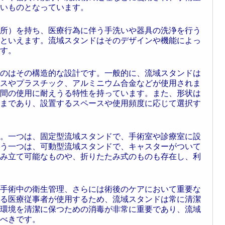
いものとなっています。
所）を持ち、医療行為に伴う手洗いや器具の洗浄を行う
といえます。流域スタンドはそのデザインや機能によっ
す。
のはその構造的な設計です。一般的に、流域スタンドは
スやプラスチック、アルミニウム合金などが使用されま
間の使用に耐えうる特性を持っています。また、形状は
まであり、設置するスペースや使用頻度に応じて選択す
。一つは、固定型流域スタンドで、手術室や診療室に設
う一つは、可動型流域スタンドで、キャスターがついて
み立て可能なものや、折りたたみ式のものも存在し、利
手術中の衛生管理、さらには術後のケアにおいて重要な
る医療従事者が使用するため、流域スタンドは常に清潔
環境を清潔に保つための消毒が非常に重要であり、流域
べきです。