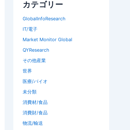
カテゴリー
GlobalInfoResearch
IT/電子
Market Monitor Global
QYResearch
その他産業
世界
医療/バイオ
未分類
消費材/食品
消費財/食品
物流/輸送