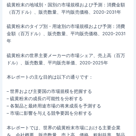
硫黄粉末の地域別・国別の市場規模および予測：消費金額
（百万ドル）、販売数量、平均販売価格、2020-2031年
硫黄粉末のタイプ別・用途別の市場規模および予測：消費
金額（百万ドル）、販売数量、平均販売価格、2020-2031
年
硫黄粉末の世界主要メーカーの市場シェア、売上高（百万
ドル）、販売数量、平均販売単価、2020-2025年
本レポートの主な目的は以下の通りです：
– 世界および主要国の市場規模を把握する
– 硫黄粉末の成長の可能性を分析する
– 各製品と最終用途市場の将来成長を予測する
– 市場に影響を与える競争要因を分析する
本レポートでは、世界の硫黄粉末市場における主要企業
を、会社概要、販売数量、売上高、価格、粗利益率、製品