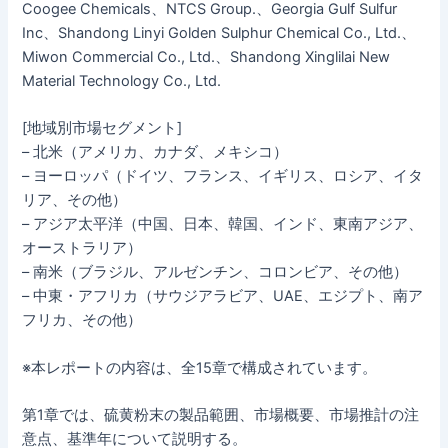
Coogee Chemicals、NTCS Group.、Georgia Gulf Sulfur
Inc、Shandong Linyi Golden Sulphur Chemical Co., Ltd.、
Miwon Commercial Co., Ltd.、Shandong Xinglilai New
Material Technology Co., Ltd.
[地域別市場セグメント]
– 北米（アメリカ、カナダ、メキシコ）
– ヨーロッパ（ドイツ、フランス、イギリス、ロシア、イタ
リア、その他）
– アジア太平洋（中国、日本、韓国、インド、東南アジア、
オーストラリア）
– 南米（ブラジル、アルゼンチン、コロンビア、その他）
– 中東・アフリカ（サウジアラビア、UAE、エジプト、南ア
フリカ、その他）
※本レポートの内容は、全15章で構成されています。
第1章では、硫黄粉末の製品範囲、市場概要、市場推計の注
意点、基準年について説明する。