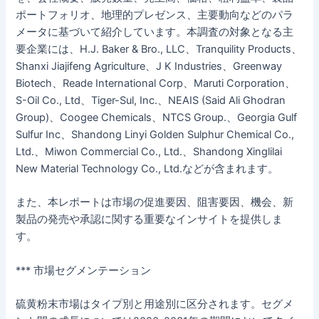
ポートフォリオ、地理的プレゼンス、主要動向などのパラ
メータに基づいて紹介しています。本調査の対象となる主
要企業には、H.J. Baker & Bro., LLC、Tranquility Products、
Shanxi Jiajifeng Agriculture、J K Industries、Greenway
Biotech、Reade International Corp、Maruti Corporation、
S-Oil Co., Ltd、Tiger-Sul, Inc.、NEAIS (Said Ali Ghodran
Group)、Coogee Chemicals、NTCS Group.、Georgia Gulf
Sulfur Inc、Shandong Linyi Golden Sulphur Chemical Co.,
Ltd.、Miwon Commercial Co., Ltd.、Shandong Xinglilai
New Material Technology Co., Ltd.などが含まれます。
また、本レポートは市場の促進要因、阻害要因、機会、新
製品の発売や承認に関する重要なインサイトを提供しま
す。
*** 市場セグメンテーション
硫黄粉末市場はタイプ別と用途別に区分されます。セグメ