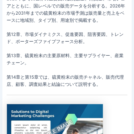
アとともに、国レベルでの販売データを分析する。2026年
から2031年までの硫黄粉末の市場予測は販売量と売上をベ
ースに地域別、タイプ別、用途別で掲載する。
第12章、市場ダイナミクス、促進要因、阻害要因、トレン
ド、ポーターズファイブフォース分析。
第13章、硫黄粉末の主要原材料、主要サプライヤー、産業
チェーン。
第14章と第15章では、硫黄粉末の販売チャネル、販売代理
店、顧客、調査結果と結論について説明する。