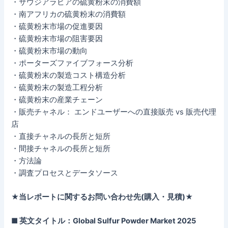
・サウジアラビアの硫黄粉末の消費額
・南アフリカの硫黄粉末の消費額
・硫黄粉末市場の促進要因
・硫黄粉末市場の阻害要因
・硫黄粉末市場の動向
・ポーターズファイブフォース分析
・硫黄粉末の製造コスト構造分析
・硫黄粉末の製造工程分析
・硫黄粉末の産業チェーン
・販売チャネル： エンドユーザーへの直接販売 vs 販売代理
店
・直接チャネルの長所と短所
・間接チャネルの長所と短所
・方法論
・調査プロセスとデータソース
★当レポートに関するお問い合わせ先(購入・見積)★
■ 英文タイトル：Global Sulfur Powder Market 2025