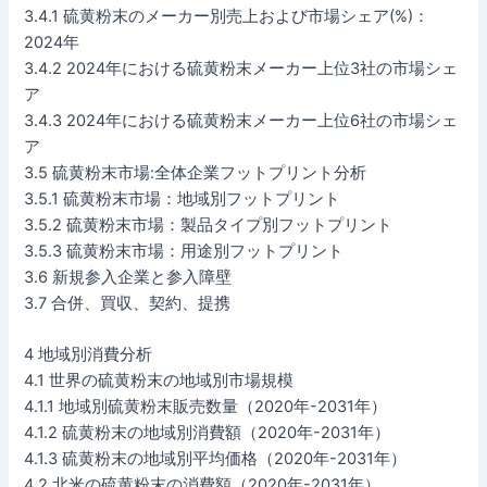
3.4.1 硫黄粉末のメーカー別売上および市場シェア(%)：
2024年
3.4.2 2024年における硫黄粉末メーカー上位3社の市場シェ
ア
3.4.3 2024年における硫黄粉末メーカー上位6社の市場シェ
ア
3.5 硫黄粉末市場:全体企業フットプリント分析
3.5.1 硫黄粉末市場：地域別フットプリント
3.5.2 硫黄粉末市場：製品タイプ別フットプリント
3.5.3 硫黄粉末市場：用途別フットプリント
3.6 新規参入企業と参入障壁
3.7 合併、買収、契約、提携
4 地域別消費分析
4.1 世界の硫黄粉末の地域別市場規模
4.1.1 地域別硫黄粉末販売数量（2020年-2031年）
4.1.2 硫黄粉末の地域別消費額（2020年-2031年）
4.1.3 硫黄粉末の地域別平均価格（2020年-2031年）
4.2 北米の硫黄粉末の消費額（2020年-2031年）