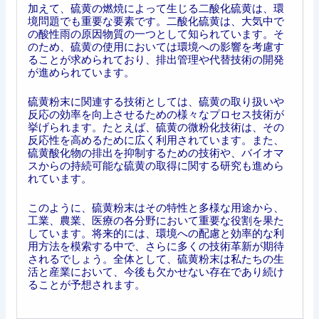
加えて、硫黄の燃焼によって生じる二酸化硫黄は、環
境問題でも重要な要素です。二酸化硫黄は、大気中で
の酸性雨の原因物質の一つとして知られています。そ
のため、硫黄の使用においては環境への影響を考慮す
ることが求められており、排出管理や代替技術の開発
が進められています。
硫黄粉末に関連する技術としては、硫黄の取り扱いや
反応の効率を向上させるための様々なプロセス技術が
挙げられます。たとえば、硫黄の微粉化技術は、その
反応性を高めるために広く利用されています。また、
硫黄酸化物の排出を抑制するための技術や、バイオマ
スからの持続可能な硫黄の取得に関する研究も進めら
れています。
このように、硫黄粉末はその特性と多様な用途から、
工業、農業、医療の各分野において重要な役割を果た
しています。将来的には、環境への配慮と効率的な利
用方法を模索する中で、さらに多くの技術革新が期待
されるでしょう。全体として、硫黄粉末は私たちの生
活と産業において、今後も欠かせない存在であり続け
ることが予想されます。