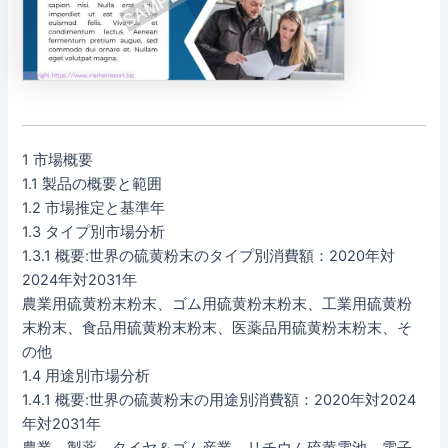
1 市場概要
1.1 製品の概要と範囲
1.2 市場推定と基準年
1.3 タイプ別市場分析
1.3.1 概要:世界の硫黄粉末のタイプ別消費額：2020年対
2024年対2031年
農業用硫黄粉末粉末、ゴム用硫黄粉末粉末、工業用硫黄粉
末粉末、食品用硫黄粉末粉末、医薬品用硫黄粉末粉末、そ
の他
1.4 用途別市場分析
1.4.1 概要:世界の硫黄粉末の用途別消費額：2020年対2024
年対2031年
農業、製薬、タイヤ＆ゴム産業、リチウム硫黄電池、電子