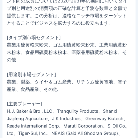
ント間の成長については2020-2031年の期間においてタイ
プ別と用途別の消費額の正確な計算と予測を数量と金額で
提供します。この分析は、適格なニッチ市場をターゲット
とすることでビジネスを拡大するのに役立ちます。
[タイプ別市場セグメント]
農業用硫黄粉末粉末、ゴム用硫黄粉末粉末、工業用硫黄粉
末粉末、食品用硫黄粉末粉末、医薬品用硫黄粉末粉末、そ
の他
[用途別市場セグメント]
農業、製薬、タイヤ＆ゴム産業、リチウム硫黄電池、電子
産業、食品産業、その他
[主要プレーヤー]
H.J. Baker & Bro., LLC、Tranquility Products、Shanxi
Jiajifeng Agriculture、J K Industries、Greenway Biotech、
Reade International Corp、Maruti Corporation、S-Oil Co.,
Ltd、Tiger-Sul, Inc.、NEAIS (Said Ali Ghodran Group)、