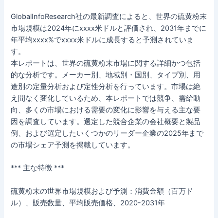
GlobalInfoResearch社の最新調査によると、世界の硫黄粉末
市場規模は2024年にxxxx米ドルと評価され、2031年までに
年平均xxxx%でxxxx米ドルに成長すると予測されていま
す。
本レポートは、世界の硫黄粉末市場に関する詳細かつ包括
的な分析です。メーカー別、地域別・国別、タイプ別、用
途別の定量分析および定性分析を行っています。市場は絶
え間なく変化しているため、本レポートでは競争、需給動
向、多くの市場における需要の変化に影響を与える主な要
因を調査しています。選定した競合企業の会社概要と製品
例、および選定したいくつかのリーダー企業の2025年まで
の市場シェア予測を掲載しています。
*** 主な特徴 ***
硫黄粉末の世界市場規模および予測：消費金額（百万ド
ル）、販売数量、平均販売価格、2020-2031年