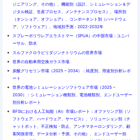
ジニアリング、その他）、機能別（設計、シミュレーション＆デ
ジタル検証、生産プロセス、メンテナンスプロセス）、場所別
（オンショア、オフショア）、コンポーネント別（ハードウェ
ア、ソフトウェア）、地域別予測：2022-2032年
スプレーポリウレアエラストマー（SPUA）の中国市場：ユニバ
ーサル、防水
スルファクロラピリダジンナトリウムの世界市場
世界の自動車用交換ガラス市場
炭酸グリセリン市場（2025 – 2034）：純度別、用途別分析レポ
ート
世界の電池シミュレーションソフトウェア市場（2025 –
2030）：シミュレーション種類別、電池種類別、エンドユーザー
別分析レポート
BFSIにおける人工知能（AI）市場レポート：オファリング別（ソ
フトウェア、ハードウェア、サービス）、ソリューション別（チ
ャットボット、不正検知・防止、アンチマネーロンダリング、顧
客関係管理、データ分析・予測、その他）、エンドユーザー別