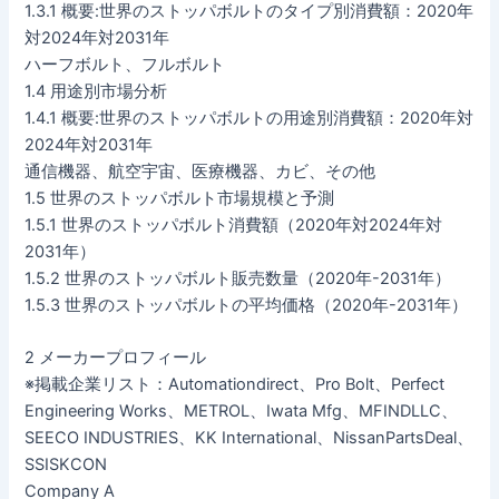
1.3.1 概要:世界のストッパボルトのタイプ別消費額：2020年
対2024年対2031年
ハーフボルト、フルボルト
1.4 用途別市場分析
1.4.1 概要:世界のストッパボルトの用途別消費額：2020年対
2024年対2031年
通信機器、航空宇宙、医療機器、カビ、その他
1.5 世界のストッパボルト市場規模と予測
1.5.1 世界のストッパボルト消費額（2020年対2024年対
2031年）
1.5.2 世界のストッパボルト販売数量（2020年-2031年）
1.5.3 世界のストッパボルトの平均価格（2020年-2031年）
2 メーカープロフィール
※掲載企業リスト：Automationdirect、Pro Bolt、Perfect
Engineering Works、METROL、Iwata Mfg、MFINDLLC、
SEECO INDUSTRIES、KK International、NissanPartsDeal、
SSISKCON
Company A