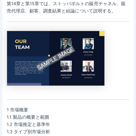
第14章と第15章では、ストッパボルトの販売チャネル、販
売代理店、顧客、調査結果と結論について説明する。
1 市場概要
1.1 製品の概要と範囲
1.2 市場推定と基準年
1.3 タイプ別市場分析