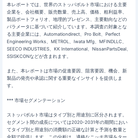
本レポートでは、世界のストッパボルト市場における主要
企業を、会社概要、販売数量、売上高、価格、粗利益率、
製品ポートフォリオ、地理的プレゼンス、主要動向などの
パラメータに基づいて紹介しています。本調査の対象とな
る主要企業には、Automationdirect、Pro Bolt、Perfect
Engineering Works、METROL、Iwata Mfg、MFINDLLC、
SEECO INDUSTRIES、KK International、NissanPartsDeal、
SSISKCONなどが含まれます。
また、本レポートは市場の促進要因、阻害要因、機会、新
製品の発売や承認に関する重要なインサイトを提供しま
す。
*** 市場セグメンテーション
ストッパボルト市場はタイプ別と用途別に区分されます。
セグメント間の成長については2020-2031年の期間におい
てタイプ別と用途別の消費額の正確な計算と予測を数量と
金額で提供します。この分析は、適格なニッチ市場をター