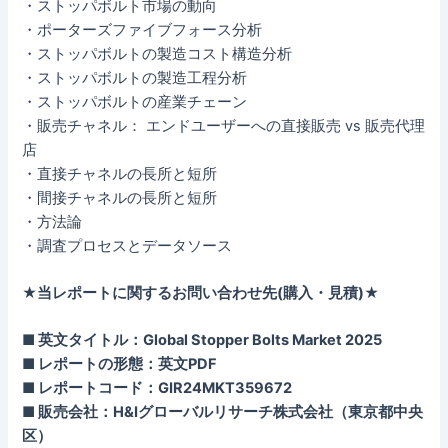
・ストッパボルト市場の動向
・ポーターズファイブフォース分析
・ストッパボルトの製造コスト構造分析
・ストッパボルトの製造工程分析
・ストッパボルトの産業チェーン
・販売チャネル： エンドユーザーへの直接販売 vs 販売代理
店
・直接チャネルの長所と短所
・間接チャネルの長所と短所
・方法論
・調査プロセスとデータソース
★当レポートに関するお問い合わせ先(購入・見積)★
■ 英文タイトル：Global Stopper Bolts Market 2025
■ レポートの形態：英文PDF
■ レポートコード：GIR24MKT359672
■ 販売会社：H&Iグローバルリサーチ株式会社（東京都中央
区）