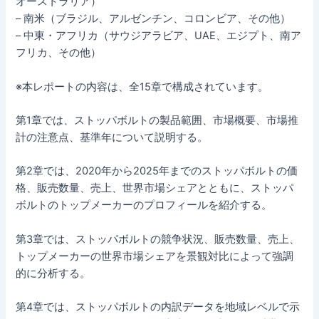
オーストラリア）
– 南米（ブラジル、アルゼンチン、コロンビア、その他）
– 中東・アフリカ（サウジアラビア、UAE、エジプト、南ア
フリカ、その他）
※本レポートの内容は、全15章で構成されています。
第1章では、ストッパボルトの製品範囲、市場概要、市場推
計の注意点、基準年について説明する。
第2章では、2020年から2025年までのストッパボルトの価
格、販売数量、売上、世界市場シェアとともに、ストッパ
ボルトのトップメーカーのプロフィールを紹介する。
第3章では、ストッパボルトの競争状況、販売数量、売上、
トップメーカーの世界市場シェアを景観対比によって強調
的に分析する。
第4章では、ストッパボルトの内訳データを地域レベルで示