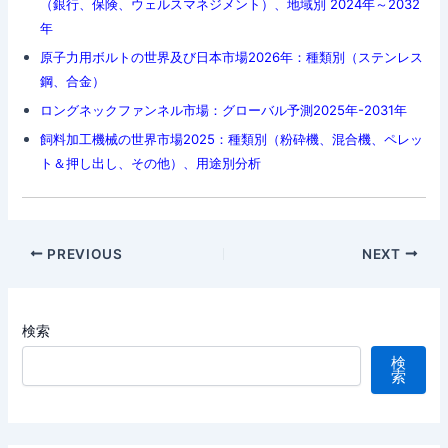
（銀行、保険、ウェルスマネジメント）、地域別 2024年～2032
年
原子力用ボルトの世界及び日本市場2026年：種類別（ステンレス
鋼、合金）
ロングネックファンネル市場：グローバル予測2025年-2031年
飼料加工機械の世界市場2025：種類別（粉砕機、混合機、ペレッ
ト＆押し出し、その他）、用途別分析
Post
PREVIOUS
NEXT
navigation
検索
検
索