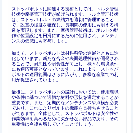
ストッパボルトに関連する技術としては、トルク管理
技術や摩擦管理技術が挙げられます。トルク管理技術
は、ストッパボルトの締結力を適切に管理すること
で、設置の強度を確保し、長期間の使用にも耐える構
造を実現します。また、摩擦管理技術は、ボルトの動
作や位置設定を円滑にするために使用され、メンテナ
ンスの低減にも寄与します。
加えて、ストッパボルトは材料科学の進展とともに進
化しています。新たな合金や表面処理技術が開発され
ることで、耐久性や耐食性が向上し、様々な環境条件
にも適応可能となっています。これにより、ストッパ
ボルトの適用範囲はさらに広がり、多様な産業での利
用が促進されています。
最後に、ストッパボルトの設計においては、使用環境
や条件に基づいて適切な材料や形状を選定することが
重要です。また、定期的なメンテナンスや点検が必要
であり、これによりボルトの機能を長持ちさせること
ができます。全体として、ストッパボルトは安全性や
作業効率を高めるために欠かせない部品であり、その
重要性は今後も増していくことでしょう。