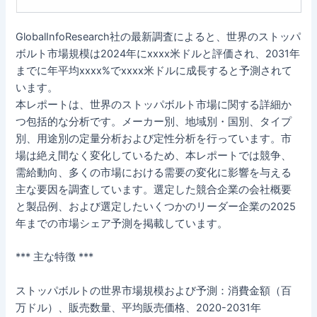
GlobalInfoResearch社の最新調査によると、世界のストッパ
ボルト市場規模は2024年にxxxx米ドルと評価され、2031年
までに年平均xxxx%でxxxx米ドルに成長すると予測されて
います。
本レポートは、世界のストッパボルト市場に関する詳細か
つ包括的な分析です。メーカー別、地域別・国別、タイプ
別、用途別の定量分析および定性分析を行っています。市
場は絶え間なく変化しているため、本レポートでは競争、
需給動向、多くの市場における需要の変化に影響を与える
主な要因を調査しています。選定した競合企業の会社概要
と製品例、および選定したいくつかのリーダー企業の2025
年までの市場シェア予測を掲載しています。
*** 主な特徴 ***
ストッパボルトの世界市場規模および予測：消費金額（百
万ドル）、販売数量、平均販売価格、2020-2031年