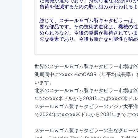
た開発が進んでおり、持続可能な製品作りが
負荷を低減するための取り組みが行われるよ
総じて、スチール＆ゴム製キャタピラーは、
要な部品です。その技術的進化は、機械の性
められるなど、今後の発展が期待されていま
欠な要素であり、今後も新たな可能性を秘め
世界のスチール＆ゴム製キャタピラー市場は2024
測期間中にxxxxx％のCAGR（年平均成長率）
います。
北米のスチール＆ゴム製キャタピラー市場は2025
年のxxxxx米ドルから2031年にはxxxxx
スチール＆ゴム製キャタピラーのアジア太平洋市場
で2024年のxxxxx米ドルから2031年までに
スチール＆ゴム製キャタピラーの主なグローバルメーカーには、