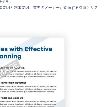
を分析。
進要因と制限要因、業界のメーカーが直面する課題とリス