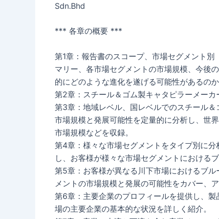
Sdn.Bhd
*** 各章の概要 ***
第1章：報告書のスコープ、市場セグメント別
マリー、各市場セグメントの市場規模、今後の
的にどのような進化を遂げる可能性があるのか
第2章：スチール＆ゴム製キャタピラーメーカ
第3章：地域レベル、国レベルでのスチール＆
市場規模と発展可能性を定量的に分析し、世界
市場規模などを収録。
第4章：様々な市場セグメントをタイプ別に分
し、お客様が様々な市場セグメントにおけるブ
第5章：お客様が異なる川下市場におけるブル
メントの市場規模と発展の可能性をカバー、ア
第6章：主要企業のプロフィールを提供し、製
場の主要企業の基本的な状況を詳しく紹介。