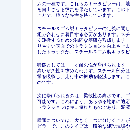
ムの一種です。これらのキャタピラーは、地
を向上させる役割を果たしています。このト
ことで、様々な特性を持っています。
スチール＆ゴム製キャタピラーの定義に関し
組み合わせに着目する必要があります。スチ
く運搬するための強固な基盤を形成します。
りやすい表面でのトラクションを向上させま
したトラックが、スチール＆ゴム製キャタピ
特徴としては、まず耐久性が挙げられます。
高い耐久性を求められます。スチール部分は
撃を吸収し、走行中の振動を軽減します。こ
のです。
次に挙げられるのは、柔軟性の高さです。ゴ
可能です。これにより、あらゆる地形に適応
トラクションは特に優れたものであり、泥濘
種類については、大きく二つに分けることが
ピラーで、このタイプは一般的な建設現場や