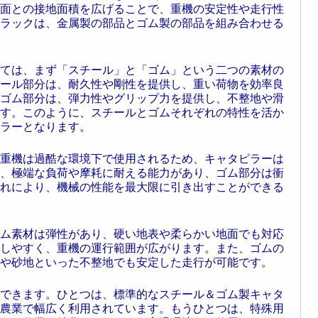
面との接地面積を広げることで、重機の安定性や走行性
ラックは、金属製の部品とゴム製の部品を組み合わせる
ては、まず「スチール」と「ゴム」という二つの素材の
ール部分は、耐久性や剛性を提供し、重い荷物を効率良
ゴム部分は、弾力性やグリップ力を提供し、不整地や滑
す。このように、スチールとゴムそれぞれの特性を活か
ラーとなります。
重機は過酷な環境下で使用されるため、キャタピラーは
、極端な負荷や摩耗に耐える能力があり、ゴム部分は衝
れにより、機械の性能を最大限に引き出すことができる
ム素材は弾性があり、硬い地表や柔らかい地面でも対応
しやすく、重機の運行範囲が広がります。また、ゴムの
や砂地といった不整地でも安定した走行が可能です。
できます。ひとつは、標準的なスチール＆ゴム製キャタ
農業で幅広く利用されています。もうひとつは、特殊用