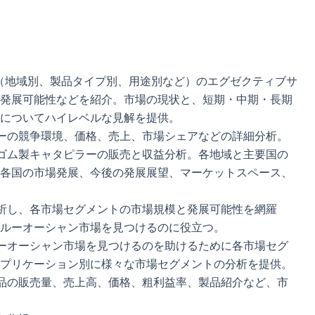
（地域別、製品タイプ別、用途別など）のエグゼクティブサ
発展可能性などを紹介。市場の現状と、短期・中期・長期
についてハイレベルな見解を提供。
ーの競争環境、価格、売上、市場シェアなどの詳細分析。
ゴム製キャタピラーの販売と収益分析。各地域と主要国の
各国の市場発展、今後の発展展望、マーケットスペース、
析し、各市場セグメントの市場規模と発展可能性を網羅
ルーオーシャン市場を見つけるのに役立つ。
ーオーシャン市場を見つけるのを助けるために各市場セグ
プリケーション別に様々な市場セグメントの分析を提供。
品の販売量、売上高、価格、粗利益率、製品紹介など、市