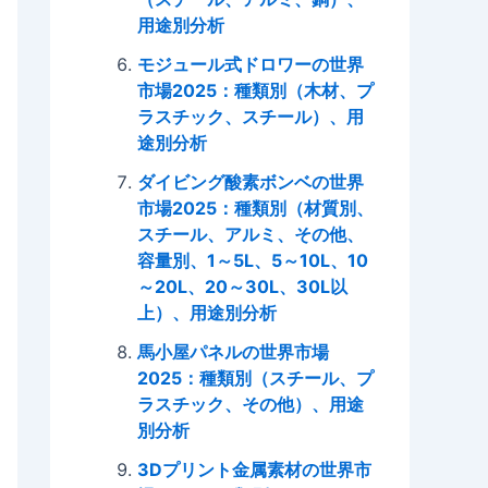
用途別分析
モジュール式ドロワーの世界
市場2025：種類別（木材、プ
ラスチック、スチール）、用
途別分析
ダイビング酸素ボンベの世界
市場2025：種類別（材質別、
スチール、アルミ、その他、
容量別、1～5L、5～10L、10
～20L、20～30L、30L以
上）、用途別分析
馬小屋パネルの世界市場
2025：種類別（スチール、プ
ラスチック、その他）、用途
別分析
3Dプリント金属素材の世界市