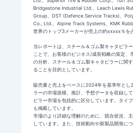
Ltd.、Superior Tire & Rubber Corp.、Tuff S
Bridgestone Industrial Ltd.、Leach Lewis R
Group、DST (Defence Service Tracks)、Poly 
Co., Ltd.、Alpine Track Systems、KMK
世界のトップ3メーカーが売上の約xxxxx％
当レポートは、スチール＆ゴム製キャタピラー
ことで、お客様のビジネス/成長戦略の策定、
の分析、スチール＆ゴム製キャタピラーに関す
ることを目的としています。
販売量と売上をベースに2024年を基準年とし2
ラーの市場規模、推計、予想データを収録して
ピラー市場を包括的に区分しています。タイプ
も掲載しています。
市場のより詳細な理解のために、競合状況、主
しています。また、技術動向や新製品開発につ