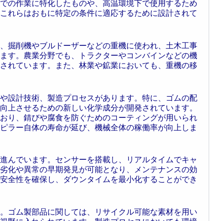
での作業に特化したものや、高温環境下で使用するため
これらはおもに特定の条件に適応するために設計されて
、掘削機やブルドーザーなどの重機に使われ、土木工事
ます。農業分野でも、トラクターやコンバインなどの機
されています。また、林業や鉱業においても、重機の移
や設計技術、製造プロセスがあります。特に、ゴムの配
向上させるための新しい化学成分が開発されています。
おり、錆びや腐食を防ぐためのコーティングが用いられ
ピラー自体の寿命が延び、機械全体の稼働率が向上しま
進んでいます。センサーを搭載し、リアルタイムでキャ
劣化や異常の早期発見が可能となり、メンテナンスの効
安全性を確保し、ダウンタイムを最小化することができ
。ゴム製部品に関しては、リサイクル可能な素材を用い