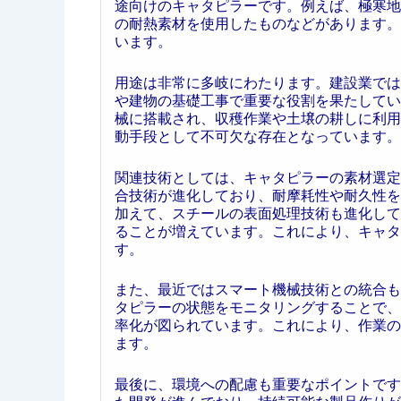
途向けのキャタピラーです。例えば、極寒地
の耐熱素材を使用したものなどがあります。
います。
用途は非常に多岐にわたります。建設業では
や建物の基礎工事で重要な役割を果たしてい
械に搭載され、収穫作業や土壌の耕しに利用
動手段として不可欠な存在となっています。
関連技術としては、キャタピラーの素材選定
合技術が進化しており、耐摩耗性や耐久性を
加えて、スチールの表面処理技術も進化して
ることが増えています。これにより、キャタ
す。
また、最近ではスマート機械技術との統合も
タピラーの状態をモニタリングすることで、
率化が図られています。これにより、作業の
ます。
最後に、環境への配慮も重要なポイントです