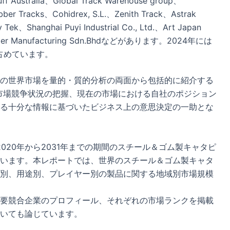
tuff Australia、Global Track Warehouse group、
ubber Tracks、Cohidrex, S.L.、Zenith Track、Astrak
Tek、Shanghai Puyi Industrial Co., Ltd.、Art Japan
 Rubber Manufacturing Sdn.Bhdなどがあります。2024年には
を占めています。
の世界市場を量的・質的分析の両面から包括的に紹介する
市場競争状況の把握、現在の市場における自社のポジション
る十分な情報に基づいたビジネス上の意思決定の一助とな
020年から2031年までの期間のスチール＆ゴム製キャタピ
います。本レポートでは、世界のスチール＆ゴム製キャタ
別、用途別、プレイヤー別の製品に関する地域別市場規模
要競合企業のプロフィール、それぞれの市場ランクを掲載
いても論じています。