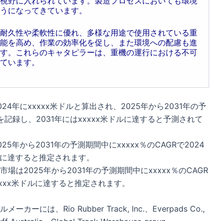
視野に入れられています。製造プロセスにおいても環境
うになってきています。
耐久性や柔軟性に優れ、多様な用途で使用されている重
能を高め、作業の効率化を促し、また環境への配慮も進
す。これらのキャタピラーは、重機の運行における不可
ています。
年にxxxxx米ドルと算出され、2025年から2031年の予
を記録し、2031年にはxxxxx米ドルに達すると予測されて
年から2031年の予測期間中にxxxxx％のCAGRで2024
米ドルに達すると推定されます。
は2025年から2031年の予測期間中にxxxxx％のCAGR
xxxxx米ドルに達すると推定されます。
Rio Rubber Track, Inc.、Everpads Co.,