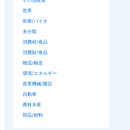
世界
医療/バイオ
未分類
消費材/食品
消費財/食品
物流/輸送
環境/エネルギー
産業機械/建設
自動車
農林水産
部品/材料