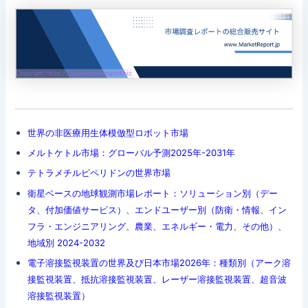
世界の非医療用生体模倣型ロボット市場
メルトケトル市場：グローバル予測2025年-2031年
テトラメチルピペリドンの世界市場
衛星ベースの地球観測市場レポート：ソリューション別（デー
タ、付加価値サービス）、エンドユーザー別（防衛・情報、イン
フラ・エンジニアリング、農業、エネルギー・電力、その他）、
地域別 2024-2032
電子溶接監視装置の世界及び日本市場2026年：種類別（アーク溶
接監視装置、抵抗溶接監視装置、レーザー溶接監視装置、超音波
溶接監視装置）