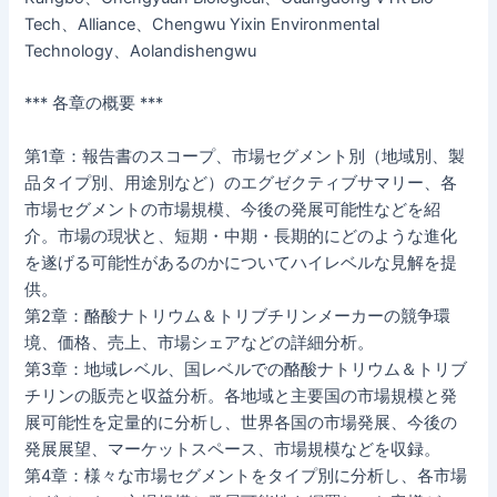
Tech、Alliance、Chengwu Yixin Environmental
Technology、Aolandishengwu
*** 各章の概要 ***
第1章：報告書のスコープ、市場セグメント別（地域別、製
品タイプ別、用途別など）のエグゼクティブサマリー、各
市場セグメントの市場規模、今後の発展可能性などを紹
介。市場の現状と、短期・中期・長期的にどのような進化
を遂げる可能性があるのかについてハイレベルな見解を提
供。
第2章：酪酸ナトリウム＆トリブチリンメーカーの競争環
境、価格、売上、市場シェアなどの詳細分析。
第3章：地域レベル、国レベルでの酪酸ナトリウム＆トリブ
チリンの販売と収益分析。各地域と主要国の市場規模と発
展可能性を定量的に分析し、世界各国の市場発展、今後の
発展展望、マーケットスペース、市場規模などを収録。
第4章：様々な市場セグメントをタイプ別に分析し、各市場