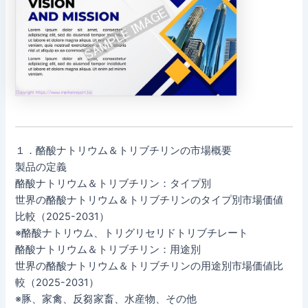
１．酪酸ナトリウム＆トリブチリンの市場概要
製品の定義
酪酸ナトリウム＆トリブチリン：タイプ別
世界の酪酸ナトリウム＆トリブチリンのタイプ別市場価値
比較（2025-2031）
※酪酸ナトリウム、トリグリセリドトリブチレート
酪酸ナトリウム＆トリブチリン：用途別
世界の酪酸ナトリウム＆トリブチリンの用途別市場価値比
較（2025-2031）
※豚、家禽、反芻家畜、水産物、その他