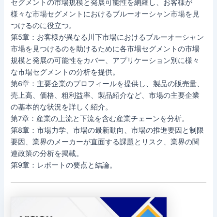
セグメントの市場規模と発展可能性を網羅し、お客様が
様々な市場セグメントにおけるブルーオーシャン市場を見
つけるのに役立つ。
第5章：お客様が異なる川下市場におけるブルーオーシャン
市場を見つけるのを助けるために各市場セグメントの市場
規模と発展の可能性をカバー、アプリケーション別に様々
な市場セグメントの分析を提供。
第6章：主要企業のプロフィールを提供し、製品の販売量、
売上高、価格、粗利益率、製品紹介など、市場の主要企業
の基本的な状況を詳しく紹介。
第7章：産業の上流と下流を含む産業チェーンを分析。
第8章：市場力学、市場の最新動向、市場の推進要因と制限
要因、業界のメーカーが直面する課題とリスク、業界の関
連政策の分析を掲載。
第9章：レポートの要点と結論。