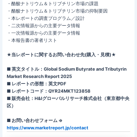
・酪酸ナトリウム＆トリブチリン市場の課題
・酪酸ナトリウム＆トリブチリン市場の抑制要因
・本レポートの調査プログラム／設計
・二次情報源からの主要データ情報
・一次情報源からの主要データ情報
・本報告書の著者リスト
★当レポートに関するお問い合わせ先(購入・見積)★
■ 英文タイトル：Global Sodium Butyrate and Tributyrin
Market Research Report 2025
■ レポートの形態：英文PDF
■ レポートコード：QYR24MKT123858
■ 販売会社：H&Iグローバルリサーチ株式会社（東京都中央
区）
■ お問い合わせフォーム ⇒
https://www.marketreport.jp/contact