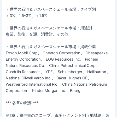
・世界の石油＆ガスベースシェール市場：タイプ別
＞3%、1.5-3%、＜1.5%
・世界の石油＆ガスベースシェール市場：用途別
農業、防衛、交通、消費財、その他
・世界の石油＆ガスベースシェール市場：掲載企業
Exxon Mobil Corp、 Chevron Corporation、 Chesapeake
Energy Corporation、 EOG Resources Inc、 Pioneer
Natural Resources Co、 China Petrochemical Corp、
Cuadrilla Resources、 YPF、 Schlumberger、 Halliburton、
National Oilwell Varco Inc.、 Baker Hughes GE、
Weatherford International Plc、 China National Petroleum
Corporation、 Kinder Morgan Inc、 Energ
*** 各章の概要 ***
第1章：報告書のスコープ、市場セグメント別（地域別、製