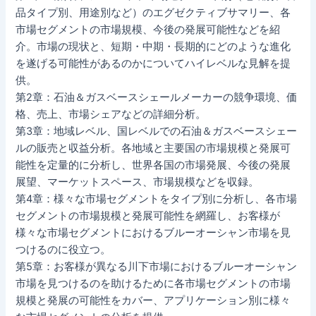
品タイプ別、用途別など）のエグゼクティブサマリー、各
市場セグメントの市場規模、今後の発展可能性などを紹
介。市場の現状と、短期・中期・長期的にどのような進化
を遂げる可能性があるのかについてハイレベルな見解を提
供。
第2章：石油＆ガスベースシェールメーカーの競争環境、価
格、売上、市場シェアなどの詳細分析。
第3章：地域レベル、国レベルでの石油＆ガスベースシェー
ルの販売と収益分析。各地域と主要国の市場規模と発展可
能性を定量的に分析し、世界各国の市場発展、今後の発展
展望、マーケットスペース、市場規模などを収録。
第4章：様々な市場セグメントをタイプ別に分析し、各市場
セグメントの市場規模と発展可能性を網羅し、お客様が
様々な市場セグメントにおけるブルーオーシャン市場を見
つけるのに役立つ。
第5章：お客様が異なる川下市場におけるブルーオーシャン
市場を見つけるのを助けるために各市場セグメントの市場
規模と発展の可能性をカバー、アプリケーション別に様々