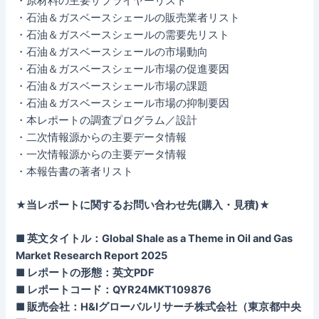
・原材料の主要サプライヤーリスト
・石油＆ガスベースシェールの販売業者リスト
・石油＆ガスベースシェールの需要先リスト
・石油＆ガスベースシェールの市場動向
・石油＆ガスベースシェール市場の促進要因
・石油＆ガスベースシェール市場の課題
・石油＆ガスベースシェール市場の抑制要因
・本レポートの調査プログラム／設計
・二次情報源からの主要データ情報
・一次情報源からの主要データ情報
・本報告書の著者リスト
★当レポートに関するお問い合わせ先(購入・見積)★
■ 英文タイトル：Global Shale as a Theme in Oil and Gas
Market Research Report 2025
■ レポートの形態：英文PDF
■ レポートコード：QYR24MKT109876
■ 販売会社：H&Iグローバルリサーチ株式会社（東京都中央