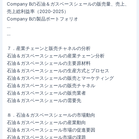
Company Bの石油＆ガスベースシェールの販売量、売上、
売上総利益率（2020-2025）
Company Bの製品ポートフォリオ
…
…
７．産業チェーンと販売チャネルの分析
石油＆ガスベースシェールの産業チェーン分析
石油＆ガスベースシェールの主要原材料
石油＆ガスベースシェールの生産方式とプロセス
石油＆ガスベースシェールの販売とマーケティング
石油＆ガスベースシェールの販売チャネル
石油＆ガスベースシェールの販売業者
石油＆ガスベースシェールの需要先
８．石油＆ガスベースシェールの市場動向
石油＆ガスベースシェールの産業動向
石油＆ガスベースシェール市場の促進要因
石油＆ガスベースシェール市場の課題