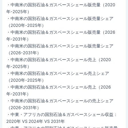
・中南米の国別石油＆ガスベースシェール販売量（2020
年-2025年）
・中南米の国別石油＆ガスベースシェール販売量シェア
（2020年-2025年）
・中南米の国別石油＆ガスベースシェール販売量（2026
年-2031年）
・中南米の国別石油＆ガスベースシェール販売量シェア
（2026-2031年）
・中南米の国別石油＆ガスベースシェール売上（2020
年-2025年）
・中南米の国別石油＆ガスベースシェール売上シェア
（2020年-2025年）
・中南米の国別石油＆ガスベースシェール売上（2026
年-2031年）
・中南米の国別石油＆ガスベースシェールの売上シェア
（2026-2031年）
・中東・アフリカの国別石油＆ガスベースシェール収益：
2020年 VS 2024年 VS 2031年