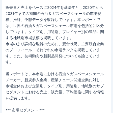
販売量と売上をベースに2024年を基準年とし2020年から
2031年までの期間の石油＆ガスベースシェールの市場規
模、推計、予想データを収録しています。本レポートで
は、世界の石油＆ガスベースシェール市場を包括的に区分
しています。タイプ別、用途別、プレイヤー別の製品に関
する地域別市場規模も掲載しています。
市場のより詳細な理解のために、競合状況、主要競合企業
のプロフィール、それぞれの市場ランクを掲載していま
す。また、技術動向や新製品開発についても論じていま
す。
当レポートは、本市場における石油＆ガスベースシェール
メーカー、新規参入企業、産業チェーン関連企業に対し、
市場全体および企業別、タイプ別、用途別、地域別のサブ
セグメントにおける売上、販売量、平均価格に関する情報
を提供します。
*** 市場セグメント ***