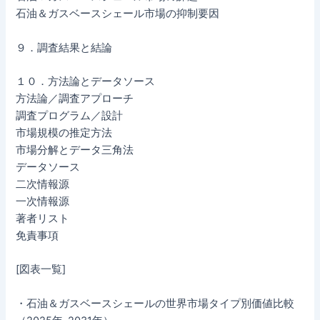
石油＆ガスベースシェール市場の抑制要因
９．調査結果と結論
１０．方法論とデータソース
方法論／調査アプローチ
調査プログラム／設計
市場規模の推定方法
市場分解とデータ三角法
データソース
二次情報源
一次情報源
著者リスト
免責事項
[図表一覧]
・石油＆ガスベースシェールの世界市場タイプ別価値比較