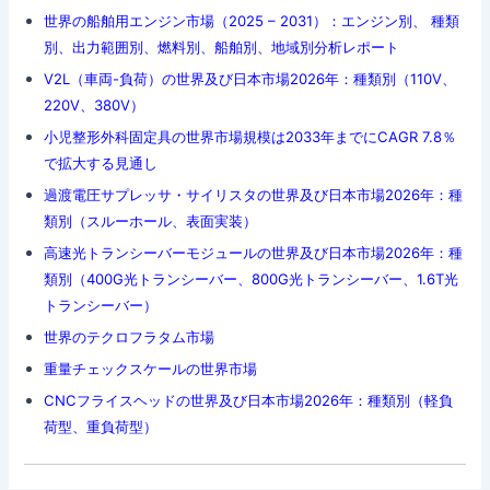
世界の船舶用エンジン市場（2025 – 2031）：エンジン別、 種類
別、出力範囲別、燃料別、船舶別、地域別分析レポート
V2L（車両-負荷）の世界及び日本市場2026年：種類別（110V、
220V、380V）
小児整形外科固定具の世界市場規模は2033年までにCAGR 7.8％
で拡大する見通し
過渡電圧サプレッサ・サイリスタの世界及び日本市場2026年：種
類別（スルーホール、表面実装）
高速光トランシーバーモジュールの世界及び日本市場2026年：種
類別（400G光トランシーバー、800G光トランシーバー、1.6T光
トランシーバー）
世界のテクロフラタム市場
重量チェックスケールの世界市場
CNCフライスヘッドの世界及び日本市場2026年：種類別（軽負
荷型、重負荷型）