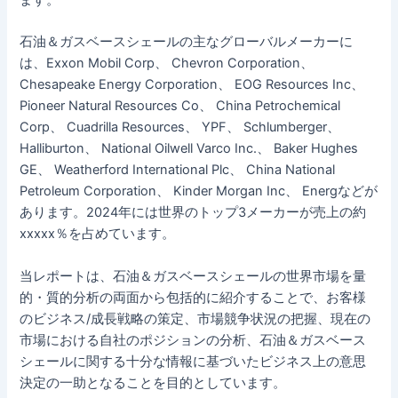
ます。
石油＆ガスベースシェールの主なグローバルメーカーに
は、Exxon Mobil Corp、 Chevron Corporation、
Chesapeake Energy Corporation、 EOG Resources Inc、
Pioneer Natural Resources Co、 China Petrochemical
Corp、 Cuadrilla Resources、 YPF、 Schlumberger、
Halliburton、 National Oilwell Varco Inc.、 Baker Hughes
GE、 Weatherford International Plc、 China National
Petroleum Corporation、 Kinder Morgan Inc、 Energなどが
あります。2024年には世界のトップ3メーカーが売上の約
xxxxx％を占めています。
当レポートは、石油＆ガスベースシェールの世界市場を量
的・質的分析の両面から包括的に紹介することで、お客様
のビジネス/成長戦略の策定、市場競争状況の把握、現在の
市場における自社のポジションの分析、石油＆ガスベース
シェールに関する十分な情報に基づいたビジネス上の意思
決定の一助となることを目的としています。