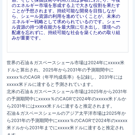
のエネルギー市場を形成する上で大きな役割を果たす
ことが予想されます。持続可能な開発を目指しなが
ら、シェール資源の利用を進めていくことが、未来の
エネルギー戦略として求められているのです。シェー
ル資源の持つ潜在能力を最大限に引き出し、環境への
配慮を忘れずに、持続可能な社会を築くための取り組
みが重要です。
世界の石油＆ガスベースシェール市場は2024年にxxxxx米
ドルと算出され、2025年から2031年の予測期間中に
xxxxx％のCAGR（年平均成長率）を記録し、2031年には
xxxxx米ドルに達すると予測されています。
北米の石油＆ガスベースシェール市場は2025年から2031年
の予測期間中にxxxxx％のCAGRで2024年のxxxxx米ドルか
ら2031年にはxxxxx米ドルに達すると推定されます。
石油＆ガスベースシェールのアジア太平洋市場は2025年か
ら2031年の予測期間中にxxxxx％のCAGRで2024年のxxxxx
米ドルから2031年までにxxxxx米ドルに達すると推定され