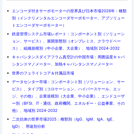
エンコーダ付きサーボモーターの世界及び日本市場2026年：種類
別（インクリメンタルエンコーダサーボモーター、アブソリュー
トエンコーダサーボモーター）
鉄道管理システム市場レポート：コンポーネント別（ソリューシ
ョン、サービス）、展開形態別（オンプレミス、クラウドベー
ス）、組織規模別（中小企業、大企業）、地域別 2024-2032
キャパシタンスダイアフラム真空計の中国市場：周囲温度キャパ
シタンスマノメーター、加熱キャパシタンスマノメーター
世界のフェライトコア＆付属品市場
データセンター市場：コンポーネント別（ソリューション、サー
ビス）、タイプ別（コロケーション、ハイパースケール、エッ
ジ、その他）、企業規模別（大企業、中小企業）、エンドユーザ
ー別（BFSI、IT・通信、政府機関、エネルギー・公益事業、その
他）、地域別 2024-2032
二次抗体の世界市場2025：種類別（IgG、IgM、IgA、IgE、
IgD）、用途別分析