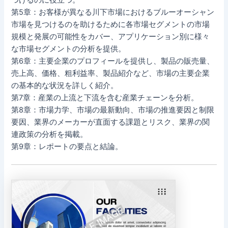
第5章：お客様が異なる川下市場におけるブルーオーシャン
市場を見つけるのを助けるために各市場セグメントの市場
規模と発展の可能性をカバー、アプリケーション別に様々
な市場セグメントの分析を提供。
第6章：主要企業のプロフィールを提供し、製品の販売量、
売上高、価格、粗利益率、製品紹介など、市場の主要企業
の基本的な状況を詳しく紹介。
第7章：産業の上流と下流を含む産業チェーンを分析。
第8章：市場力学、市場の最新動向、市場の推進要因と制限
要因、業界のメーカーが直面する課題とリスク、業界の関
連政策の分析を掲載。
第9章：レポートの要点と結論。