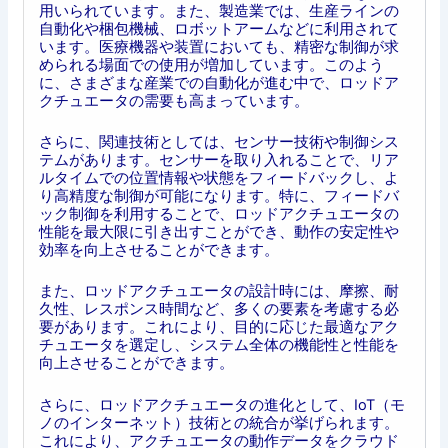
用いられています。また、製造業では、生産ラインの
自動化や梱包機械、ロボットアームなどに利用されて
います。医療機器や装置においても、精密な制御が求
められる場面での使用が増加しています。このよう
に、さまざまな産業での自動化が進む中で、ロッドア
クチュエータの需要も高まっています。
さらに、関連技術としては、センサー技術や制御シス
テムがあります。センサーを取り入れることで、リア
ルタイムでの位置情報や状態をフィードバックし、よ
り高精度な制御が可能になります。特に、フィードバ
ック制御を利用することで、ロッドアクチュエータの
性能を最大限に引き出すことができ、動作の安定性や
効率を向上させることができます。
また、ロッドアクチュエータの設計時には、摩擦、耐
久性、レスポンス時間など、多くの要素を考慮する必
要があります。これにより、目的に応じた最適なアク
チュエータを選定し、システム全体の機能性と性能を
向上させることができます。
さらに、ロッドアクチュエータの進化として、IoT（モ
ノのインターネット）技術との統合が挙げられます。
これにより、アクチュエータの動作データをクラウド