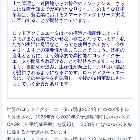
上で管理し、遠隔地からの操作やメンテナンス、さら
には故障予知までが可能となります。このような技術
革新は、製造業におけるスマートファクトリーの実現
に寄与することが期待されています。
ロッドアクチュエータはその構造と機能性によって、
さまざまな産業で欠かせない存在となっています。私
たちの生活に身近なところでも使用されており、今後
もますますその重要性が高まることでしょう。技術の
進化とともに、より効率的で高性能なロッドアクチュ
エータが開発され続けることが期待されます。それに
より、自動化が進み、生産性が向上し、より良い製品
が提供されるようになるのです。ロッドアクチュエー
タは、その重要性を再認識し、今後の技術革新にも注
目していく必要があります。
世界のロッドアクチュエータ市場は2024年にxxxxx米ドル
と算出され、2025年から2031年の予測期間中にxxxxx％の
CAGR（年平均成長率）を記録し、2031年にはxxxxx米ドル
に達すると予測されています。
北米のロッドアクチュエータ市場は2025年から2031年の予