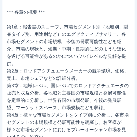
*** 各章の概要 ***
第1章：報告書のスコープ、市場セグメント別（地域別、製
品タイプ別、用途別など）のエグゼクティブサマリー、各
市場セグメントの市場規模、今後の発展可能性などを紹
介。市場の現状と、短期・中期・長期的にどのような進化
を遂げる可能性があるのかについてハイレベルな見解を提
供。
第2章：ロッドアクチュエータメーカーの競争環境、価格、
売上、市場シェアなどの詳細分析。
第3章：地域レベル、国レベルでのロッドアクチュエータの
販売と収益分析。各地域と主要国の市場規模と発展可能性
を定量的に分析し、世界各国の市場発展、今後の発展展
望、マーケットスペース、市場規模などを収録。
第4章：様々な市場セグメントをタイプ別に分析し、各市場
セグメントの市場規模と発展可能性を網羅し、お客様が
様々な市場セグメントにおけるブルーオーシャン市場を見
つけるのに役立つ。