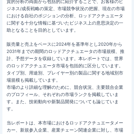
質的分析の両面から包括的に紹介することで、お客様のビ
ジネス/成長戦略の策定、市場競争状況の把握、現在の市場
における自社のポジションの分析、ロッドアクチュエータ
に関する十分な情報に基づいたビジネス上の意思決定の一
助となることを目的としています。
販売量と売上をベースに2024年を基準年とし2020年から
2031年までの期間のロッドアクチュエータの市場規模、推
計、予想データを収録しています。本レポートでは、世界
のロッドアクチュエータ市場を包括的に区分しています。
タイプ別、用途別、プレイヤー別の製品に関する地域別市
場規模も掲載しています。
市場のより詳細な理解のために、競合状況、主要競合企業
のプロフィール、それぞれの市場ランクを掲載していま
す。また、技術動向や新製品開発についても論じていま
す。
当レポートは、本市場におけるロッドアクチュエータメー
カー、新規参入企業、産業チェーン関連企業に対し、市場