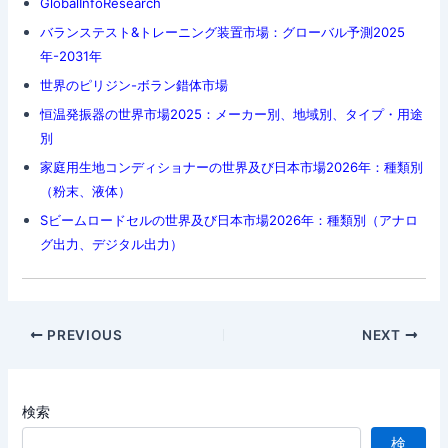
GlobalInfoResearch
バランステスト&トレーニング装置市場：グローバル予測2025
年-2031年
世界のピリジン-ボラン錯体市場
恒温発振器の世界市場2025：メーカー別、地域別、タイプ・用途
別
家庭用生地コンディショナーの世界及び日本市場2026年：種類別
（粉末、液体）
Sビームロードセルの世界及び日本市場2026年：種類別（アナロ
グ出力、デジタル出力）
Post
PREVIOUS
NEXT
navigation
検索
検