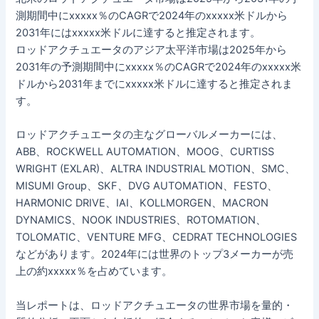
測期間中にxxxxx％のCAGRで2024年のxxxxx米ドルから
2031年にはxxxxx米ドルに達すると推定されます。
ロッドアクチュエータのアジア太平洋市場は2025年から
2031年の予測期間中にxxxxx％のCAGRで2024年のxxxxx米
ドルから2031年までにxxxxx米ドルに達すると推定されま
す。
ロッドアクチュエータの主なグローバルメーカーには、
ABB、ROCKWELL AUTOMATION、MOOG、CURTISS
WRIGHT (EXLAR)、ALTRA INDUSTRIAL MOTION、SMC、
MISUMI Group、SKF、DVG AUTOMATION、FESTO、
HARMONIC DRIVE、IAI、KOLLMORGEN、MACRON
DYNAMICS、NOOK INDUSTRIES、ROTOMATION、
TOLOMATIC、VENTURE MFG、CEDRAT TECHNOLOGIES
などがあります。2024年には世界のトップ3メーカーが売
上の約xxxxx％を占めています。
当レポートは、ロッドアクチュエータの世界市場を量的・