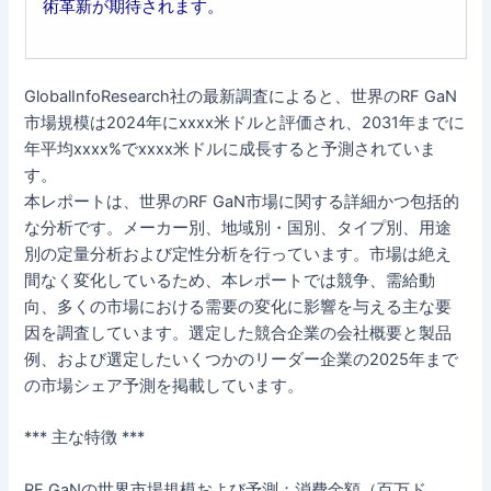
術革新が期待されます。
GlobalInfoResearch社の最新調査によると、世界のRF GaN
市場規模は2024年にxxxx米ドルと評価され、2031年までに
年平均xxxx%でxxxx米ドルに成長すると予測されていま
す。
本レポートは、世界のRF GaN市場に関する詳細かつ包括的
な分析です。メーカー別、地域別・国別、タイプ別、用途
別の定量分析および定性分析を行っています。市場は絶え
間なく変化しているため、本レポートでは競争、需給動
向、多くの市場における需要の変化に影響を与える主な要
因を調査しています。選定した競合企業の会社概要と製品
例、および選定したいくつかのリーダー企業の2025年まで
の市場シェア予測を掲載しています。
*** 主な特徴 ***
RF GaNの世界市場規模および予測：消費金額（百万ド