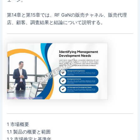
ェーン。
第14章と第15章では、RF GaNの販売チャネル、販売代理
店、顧客、調査結果と結論について説明する。
1 市場概要
1.1 製品の概要と範囲
1.2 市場推定と基準年