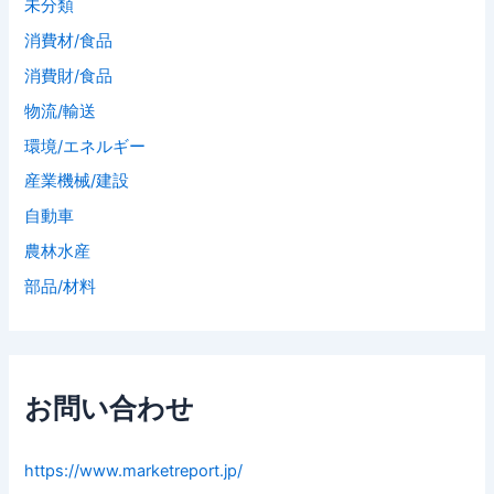
未分類
消費材/食品
消費財/食品
物流/輸送
環境/エネルギー
産業機械/建設
自動車
農林水産
部品/材料
お問い合わせ
https://www.marketreport.jp/