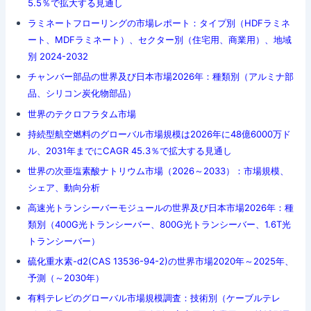
5.5％で拡大する見通し
ラミネートフローリングの市場レポート：タイプ別（HDFラミネ
ート、MDFラミネート）、セクター別（住宅用、商業用）、地域
別 2024-2032
チャンバー部品の世界及び日本市場2026年：種類別（アルミナ部
品、シリコン炭化物部品）
世界のテクロフラタム市場
持続型航空燃料のグローバル市場規模は2026年に48億6000万ド
ル、2031年までにCAGR 45.3％で拡大する見通し
世界の次亜塩素酸ナトリウム市場（2026～2033）：市場規模、
シェア、動向分析
高速光トランシーバーモジュールの世界及び日本市場2026年：種
類別（400G光トランシーバー、800G光トランシーバー、1.6T光
トランシーバー）
硫化重水素-d2(CAS 13536-94-2)の世界市場2020年～2025年、
予測（～2030年）
有料テレビのグローバル市場規模調査：技術別（ケーブルテレ