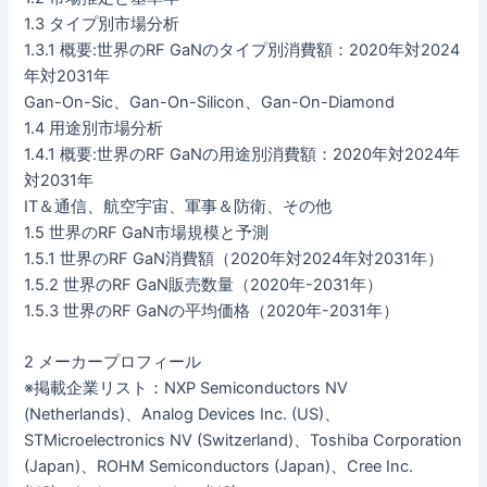
1.3 タイプ別市場分析
1.3.1 概要:世界のRF GaNのタイプ別消費額：2020年対2024
年対2031年
Gan-On-Sic、Gan-On-Silicon、Gan-On-Diamond
1.4 用途別市場分析
1.4.1 概要:世界のRF GaNの用途別消費額：2020年対2024年
対2031年
IT＆通信、航空宇宙、軍事＆防衛、その他
1.5 世界のRF GaN市場規模と予測
1.5.1 世界のRF GaN消費額（2020年対2024年対2031年）
1.5.2 世界のRF GaN販売数量（2020年-2031年）
1.5.3 世界のRF GaNの平均価格（2020年-2031年）
2 メーカープロフィール
※掲載企業リスト：NXP Semiconductors NV
(Netherlands)、Analog Devices Inc. (US)、
STMicroelectronics NV (Switzerland)、Toshiba Corporation
(Japan)、ROHM Semiconductors (Japan)、Cree Inc.