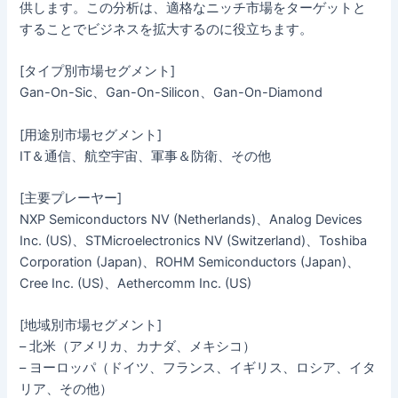
供します。この分析は、適格なニッチ市場をターゲットと
することでビジネスを拡大するのに役立ちます。
[タイプ別市場セグメント]
Gan-On-Sic、Gan-On-Silicon、Gan-On-Diamond
[用途別市場セグメント]
IT＆通信、航空宇宙、軍事＆防衛、その他
[主要プレーヤー]
NXP Semiconductors NV (Netherlands)、Analog Devices
Inc. (US)、STMicroelectronics NV (Switzerland)、Toshiba
Corporation (Japan)、ROHM Semiconductors (Japan)、
Cree Inc. (US)、Aethercomm Inc. (US)
[地域別市場セグメント]
– 北米（アメリカ、カナダ、メキシコ）
– ヨーロッパ（ドイツ、フランス、イギリス、ロシア、イタ
リア、その他）