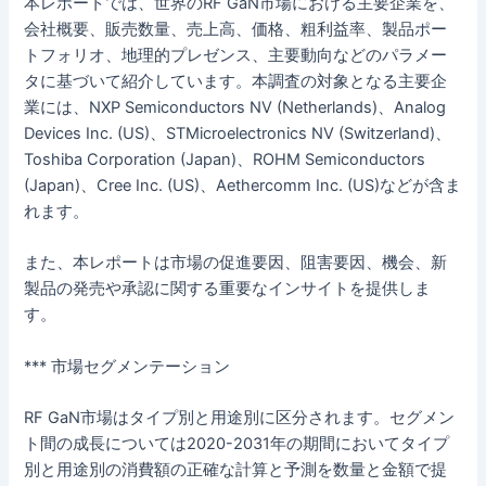
本レポートでは、世界のRF GaN市場における主要企業を、
会社概要、販売数量、売上高、価格、粗利益率、製品ポー
トフォリオ、地理的プレゼンス、主要動向などのパラメー
タに基づいて紹介しています。本調査の対象となる主要企
業には、NXP Semiconductors NV (Netherlands)、Analog
Devices Inc. (US)、STMicroelectronics NV (Switzerland)、
Toshiba Corporation (Japan)、ROHM Semiconductors
(Japan)、Cree Inc. (US)、Aethercomm Inc. (US)などが含ま
れます。
また、本レポートは市場の促進要因、阻害要因、機会、新
製品の発売や承認に関する重要なインサイトを提供しま
す。
*** 市場セグメンテーション
RF GaN市場はタイプ別と用途別に区分されます。セグメン
ト間の成長については2020-2031年の期間においてタイプ
別と用途別の消費額の正確な計算と予測を数量と金額で提