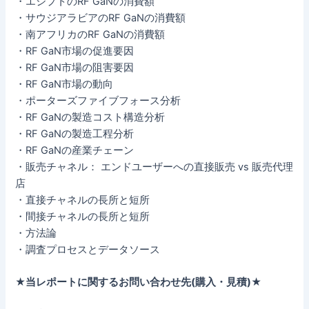
・エジプトのRF GaNの消費額
・サウジアラビアのRF GaNの消費額
・南アフリカのRF GaNの消費額
・RF GaN市場の促進要因
・RF GaN市場の阻害要因
・RF GaN市場の動向
・ポーターズファイブフォース分析
・RF GaNの製造コスト構造分析
・RF GaNの製造工程分析
・RF GaNの産業チェーン
・販売チャネル： エンドユーザーへの直接販売 vs 販売代理
店
・直接チャネルの長所と短所
・間接チャネルの長所と短所
・方法論
・調査プロセスとデータソース
★当レポートに関するお問い合わせ先(購入・見積)★