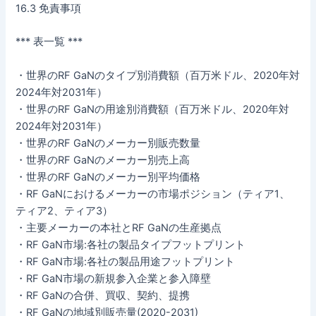
16.3 免責事項
*** 表一覧 ***
・世界のRF GaNのタイプ別消費額（百万米ドル、2020年対
2024年対2031年）
・世界のRF GaNの用途別消費額（百万米ドル、2020年対
2024年対2031年）
・世界のRF GaNのメーカー別販売数量
・世界のRF GaNのメーカー別売上高
・世界のRF GaNのメーカー別平均価格
・RF GaNにおけるメーカーの市場ポジション（ティア1、
ティア2、ティア3）
・主要メーカーの本社とRF GaNの生産拠点
・RF GaN市場:各社の製品タイプフットプリント
・RF GaN市場:各社の製品用途フットプリント
・RF GaN市場の新規参入企業と参入障壁
・RF GaNの合併、買収、契約、提携
・RF GaNの地域別販売量(2020-2031)