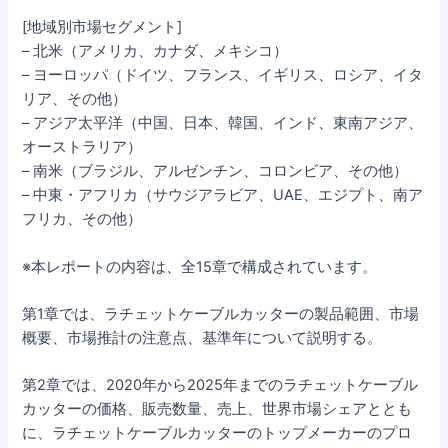
[地域別市場セグメント]
– 北米（アメリカ、カナダ、メキシコ）
– ヨーロッパ（ドイツ、フランス、イギリス、ロシア、イタ
リア、その他）
– アジア太平洋（中国、日本、韓国、インド、東南アジア、
オーストラリア）
– 南米（ブラジル、アルゼンチン、コロンビア、その他）
– 中東・アフリカ（サウジアラビア、UAE、エジプト、南ア
フリカ、その他）
※本レポートの内容は、全15章で構成されています。
第1章では、ラチェットケーブルカッターの製品範囲、市場
概要、市場推計の注意点、基準年について説明する。
第2章では、2020年から2025年までのラチェットケーブル
カッターの価格、販売数量、売上、世界市場シェアととも
に、ラチェットケーブルカッターのトップメーカーのプロ