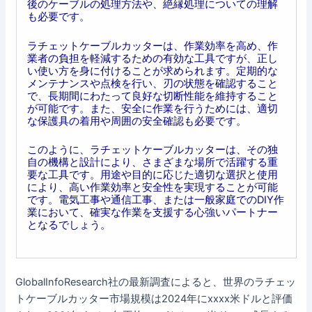
後のケーブルの処理方法や、絶縁処理についての理解
も必要です。
ラチェットケーブルカッターは、作業効率を高め、作
業者の負担を軽減するための有効な工具ですが、正し
い使い方を身に付けることが求められます。定期的な
メンテナンスや点検を行い、刃の状態を確認すること
で、長期間にわたって良好な切断性能を維持すること
が可能です。また、安全に作業を行うためには、適切
な保護具の着用や周囲の安全確認も必要です。
このように、ラチェットケーブルカッターは、その独
自の機構と設計により、さまざまな場所で活躍する重
要な工具です。用途や目的に応じた適切な選択と使用
により、高い作業効率と安全性を実現することが可能
です。電気工事や通信工事、または一般家庭でのDIY作
業において、確実な作業を支援する心強いパートナー
となるでしょう。
GlobalInfoResearch社の最新調査によると、世界のラチェッ
トケーブルカッター市場規模は2024年にxxxx米ドルと評価