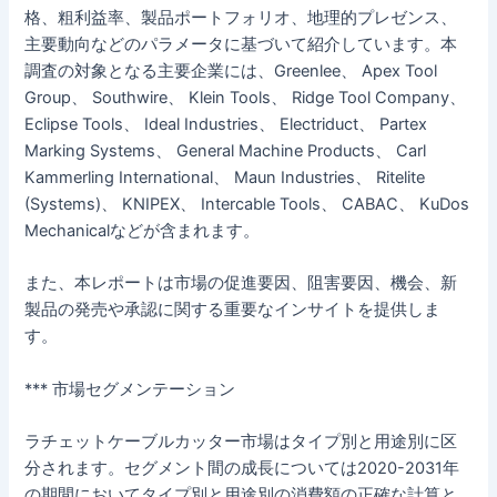
格、粗利益率、製品ポートフォリオ、地理的プレゼンス、
主要動向などのパラメータに基づいて紹介しています。本
調査の対象となる主要企業には、Greenlee、 Apex Tool
Group、 Southwire、 Klein Tools、 Ridge Tool Company、
Eclipse Tools、 Ideal Industries、 Electriduct、 Partex
Marking Systems、 General Machine Products、 Carl
Kammerling International、 Maun Industries、 Ritelite
(Systems)、 KNIPEX、 Intercable Tools、 CABAC、 KuDos
Mechanicalなどが含まれます。
また、本レポートは市場の促進要因、阻害要因、機会、新
製品の発売や承認に関する重要なインサイトを提供しま
す。
*** 市場セグメンテーション
ラチェットケーブルカッター市場はタイプ別と用途別に区
分されます。セグメント間の成長については2020-2031年
の期間においてタイプ別と用途別の消費額の正確な計算と