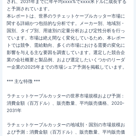
され、2031年までに年平均xxxx%でxxxx米ドルに成長する
と予測されています。
本レポートは、世界のラチェットケーブルカッター市場に
関する詳細かつ包括的な分析です。メーカー別、地域別・
国別、タイプ別、用途別の定量分析および定性分析を行っ
ています。市場は絶え間なく変化しているため、本レポー
トでは競争、需給動向、多くの市場における需要の変化に
影響を与える主な要因を調査しています。選定した競合企
業の会社概要と製品例、および選定したいくつかのリーダ
ー企業の2025年までの市場シェア予測を掲載しています。
*** 主な特徴 ***
ラチェットケーブルカッターの世界市場規模および予測：
消費金額（百万ドル）、販売数量、平均販売価格、2020-
2031年
ラチェットケーブルカッターの地域別・国別の市場規模お
よび予測：消費金額（百万ドル）、販売数量、平均販売価