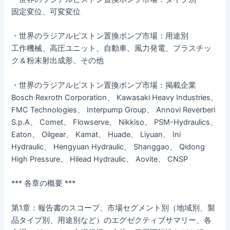
固定変位、可変変位
・世界のラジアルピストン置換ポンプ市場：用途別
工作機械、高圧ユニット、自動車、風力発電、プラスチッ
ク＆粉末射出成形、その他
・世界のラジアルピストン置換ポンプ市場：掲載企業
Bosch Rexroth Corporation、 Kawasaki Heavy Industries、
FMC Technologies、 Interpump Group、 Annovi Reverberi
S.p.A、 Comet、 Flowserve、 Nikkiso、 PSM-Hydraulics、
Eaton、 Oilgear、 Kamat、 Huade、 Liyuan、 Ini
Hydraulic、 Hengyuan Hydraulic、 Shanggao、 Qidong
High Pressure、 Hilead Hydraulic、 Aovite、 CNSP
*** 各章の概要 ***
第1章：報告書のスコープ、市場セグメント別（地域別、製
品タイプ別、用途別など）のエグゼクティブサマリー、各