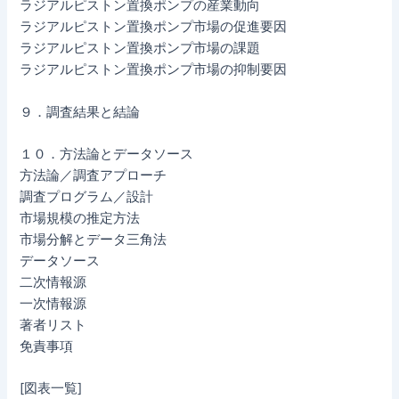
ラジアルピストン置換ポンプの産業動向
ラジアルピストン置換ポンプ市場の促進要因
ラジアルピストン置換ポンプ市場の課題
ラジアルピストン置換ポンプ市場の抑制要因
９．調査結果と結論
１０．方法論とデータソース
方法論／調査アプローチ
調査プログラム／設計
市場規模の推定方法
市場分解とデータ三角法
データソース
二次情報源
一次情報源
著者リスト
免責事項
[図表一覧]