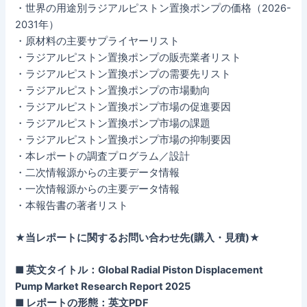
・世界の用途別ラジアルピストン置換ポンプの価格（2026-
2031年）
・原材料の主要サプライヤーリスト
・ラジアルピストン置換ポンプの販売業者リスト
・ラジアルピストン置換ポンプの需要先リスト
・ラジアルピストン置換ポンプの市場動向
・ラジアルピストン置換ポンプ市場の促進要因
・ラジアルピストン置換ポンプ市場の課題
・ラジアルピストン置換ポンプ市場の抑制要因
・本レポートの調査プログラム／設計
・二次情報源からの主要データ情報
・一次情報源からの主要データ情報
・本報告書の著者リスト
★当レポートに関するお問い合わせ先(購入・見積)★
■ 英文タイトル：Global Radial Piston Displacement
Pump Market Research Report 2025
■ レポートの形態：英文PDF