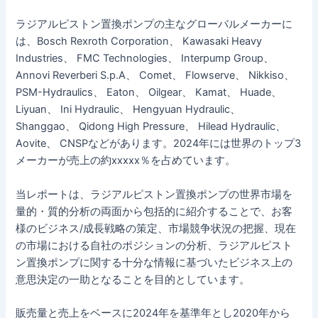
ラジアルピストン置換ポンプの主なグローバルメーカーに
は、Bosch Rexroth Corporation、 Kawasaki Heavy
Industries、 FMC Technologies、 Interpump Group、
Annovi Reverberi S.p.A、 Comet、 Flowserve、 Nikkiso、
PSM-Hydraulics、 Eaton、 Oilgear、 Kamat、 Huade、
Liyuan、 Ini Hydraulic、 Hengyuan Hydraulic、
Shanggao、 Qidong High Pressure、 Hilead Hydraulic、
Aovite、 CNSPなどがあります。2024年には世界のトップ3
メーカーが売上の約xxxxx％を占めています。
当レポートは、ラジアルピストン置換ポンプの世界市場を
量的・質的分析の両面から包括的に紹介することで、お客
様のビジネス/成長戦略の策定、市場競争状況の把握、現在
の市場における自社のポジションの分析、ラジアルピスト
ン置換ポンプに関する十分な情報に基づいたビジネス上の
意思決定の一助となることを目的としています。
販売量と売上をベースに2024年を基準年とし2020年から