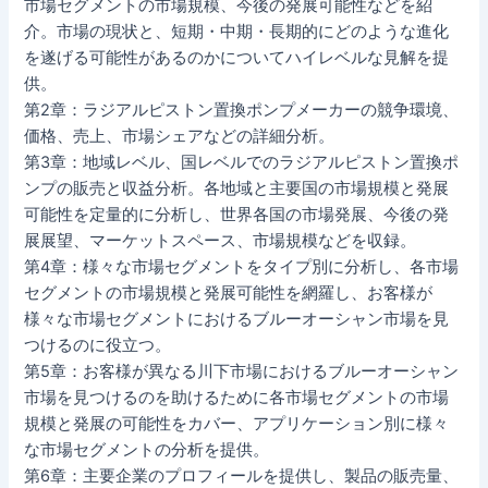
市場セグメントの市場規模、今後の発展可能性などを紹
介。市場の現状と、短期・中期・長期的にどのような進化
を遂げる可能性があるのかについてハイレベルな見解を提
供。
第2章：ラジアルピストン置換ポンプメーカーの競争環境、
価格、売上、市場シェアなどの詳細分析。
第3章：地域レベル、国レベルでのラジアルピストン置換ポ
ンプの販売と収益分析。各地域と主要国の市場規模と発展
可能性を定量的に分析し、世界各国の市場発展、今後の発
展展望、マーケットスペース、市場規模などを収録。
第4章：様々な市場セグメントをタイプ別に分析し、各市場
セグメントの市場規模と発展可能性を網羅し、お客様が
様々な市場セグメントにおけるブルーオーシャン市場を見
つけるのに役立つ。
第5章：お客様が異なる川下市場におけるブルーオーシャン
市場を見つけるのを助けるために各市場セグメントの市場
規模と発展の可能性をカバー、アプリケーション別に様々
な市場セグメントの分析を提供。
第6章：主要企業のプロフィールを提供し、製品の販売量、