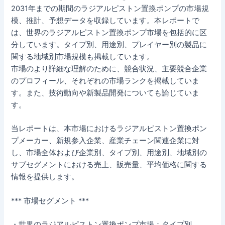
2031年までの期間のラジアルピストン置換ポンプの市場規
模、推計、予想データを収録しています。本レポートで
は、世界のラジアルピストン置換ポンプ市場を包括的に区
分しています。タイプ別、用途別、プレイヤー別の製品に
関する地域別市場規模も掲載しています。
市場のより詳細な理解のために、競合状況、主要競合企業
のプロフィール、それぞれの市場ランクを掲載していま
す。また、技術動向や新製品開発についても論じていま
す。
当レポートは、本市場におけるラジアルピストン置換ポン
プメーカー、新規参入企業、産業チェーン関連企業に対
し、市場全体および企業別、タイプ別、用途別、地域別の
サブセグメントにおける売上、販売量、平均価格に関する
情報を提供します。
*** 市場セグメント ***
・世界のラジアルピストン置換ポンプ市場：タイプ別