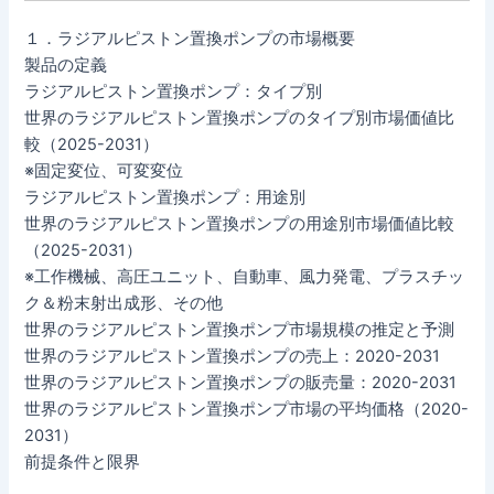
１．ラジアルピストン置換ポンプの市場概要
製品の定義
ラジアルピストン置換ポンプ：タイプ別
世界のラジアルピストン置換ポンプのタイプ別市場価値比
較（2025-2031）
※固定変位、可変変位
ラジアルピストン置換ポンプ：用途別
世界のラジアルピストン置換ポンプの用途別市場価値比較
（2025-2031）
※工作機械、高圧ユニット、自動車、風力発電、プラスチッ
ク＆粉末射出成形、その他
世界のラジアルピストン置換ポンプ市場規模の推定と予測
世界のラジアルピストン置換ポンプの売上：2020-2031
世界のラジアルピストン置換ポンプの販売量：2020-2031
世界のラジアルピストン置換ポンプ市場の平均価格（2020-
2031）
前提条件と限界