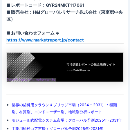
■ レポートコード：QYR24MKT117061
■ 販売会社：H&Iグローバルリサーチ株式会社（東京都中央
区）
■ お問い合わせフォーム ⇒
https://www.marketreport.jp/contact
世界の歯科用クラウン＆ブリッジ市場（2024 – 2031）：種類
別、材質別、エンドユーザー別、地域別分析レポート
モジュール式配電システム市場：グローバル予測2025年-2031年
工業用磁粉コア市場：グローバル予測2025年-2031年