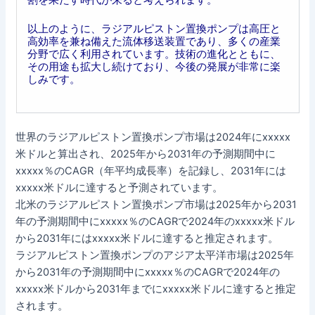
以上のように、ラジアルピストン置換ポンプは高圧と
高効率を兼ね備えた流体移送装置であり、多くの産業
分野で広く利用されています。技術の進化とともに、
その用途も拡大し続けており、今後の発展が非常に楽
しみです。
世界のラジアルピストン置換ポンプ市場は2024年にxxxxx
米ドルと算出され、2025年から2031年の予測期間中に
xxxxx％のCAGR（年平均成長率）を記録し、2031年には
xxxxx米ドルに達すると予測されています。
北米のラジアルピストン置換ポンプ市場は2025年から2031
年の予測期間中にxxxxx％のCAGRで2024年のxxxxx米ドル
から2031年にはxxxxx米ドルに達すると推定されます。
ラジアルピストン置換ポンプのアジア太平洋市場は2025年
から2031年の予測期間中にxxxxx％のCAGRで2024年の
xxxxx米ドルから2031年までにxxxxx米ドルに達すると推定
されます。